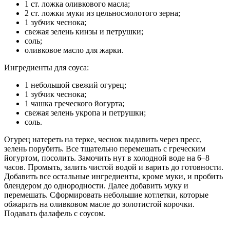
1 ст. ложка оливкового масла;
2 ст. ложки муки из цельносмолотого зерна;
1 зубчик чеснока;
свежая зелень кинзы и петрушки;
соль;
оливковое масло для жарки.
Ингредиенты для соуса:
1 небольшой свежий огурец;
1 зубчик чеснока;
1 чашка греческого йогурта;
свежая зелень укропа и петрушки;
соль.
Огурец натереть на терке, чеснок выдавить через пресс,
зелень порубить. Все тщательно перемешать с греческим
йогуртом, посолить. Замочить нут в холодной воде на 6–8
часов. Промыть, залить чистой водой и варить до готовности.
Добавить все остальные ингредиенты, кроме муки, и пробить
блендером до однородности. Далее добавить муку и
перемешать. Сформировать небольшие котлетки, которые
обжарить на оливковом масле до золотистой корочки.
Подавать фалафель с соусом.