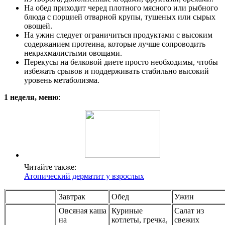
На обед приходит черед плотного мясного или рыбного
блюда с порцией отварной крупы, тушеных или сырых
овощей.
На ужин следует ограничиться продуктами с высоким
содержанием протеина, которые лучше сопроводить
некрахмалистыми овощами.
Перекусы на белковой диете просто необходимы, чтобы
избежать срывов и поддерживать стабильно высокий
уровень метаболизма.
1 неделя, меню
:
Читайте также:
Атопический дерматит у взрослых
Завтрак
Обед
Ужин
Овсяная каша
Куриные
Салат из
на
котлеты, гречка,
свежих