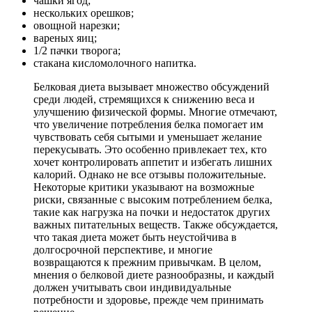
чашки ягод;
нескольких орешков;
овощной нарезки;
вареных яиц;
1/2 пачки творога;
стакана кисломолочного напитка.
Белковая диета вызывает множество обсуждений
среди людей, стремящихся к снижению веса и
улучшению физической формы. Многие отмечают,
что увеличение потребления белка помогает им
чувствовать себя сытыми и уменьшает желание
перекусывать. Это особенно привлекает тех, кто
хочет контролировать аппетит и избегать лишних
калорий. Однако не все отзывы положительные.
Некоторые критики указывают на возможные
риски, связанные с высоким потреблением белка,
такие как нагрузка на почки и недостаток других
важных питательных веществ. Также обсуждается,
что такая диета может быть неустойчива в
долгосрочной перспективе, и многие
возвращаются к прежним привычкам. В целом,
мнения о белковой диете разнообразны, и каждый
должен учитывать свои индивидуальные
потребности и здоровье, прежде чем принимать