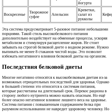
йогурта
Креветки,
Творожное
Воскресенье
Апельсин
салат из
Кефи
суфле
рукколы
Эта система предусматривает 5-разовое питание небольшими
порциями. Такой стиль высокобелкового питания
дополнительно воздействует на обменные процессы, ускоряя
метаболизм и стимулируя расщепление жиров. Не стоит
забывать на строгой белковой диете о водном режиме. Нужно
выпивать не менее 8 стаканов чистой воды. Это позволит
избежать негативного влияния белковой диеты на организм.
Последствия белковой диеты
Многие негативно относятся к высокобелковым диетам из-за
возможных отрицательных последствий для здоровья. Однако
в большей степени это относится к системам питания,
которые рассчитаны на длительный срок. Перекос рациона в
сторону любого нутриента можно назвать опасным. Но ещё
более опасно негативное влияние лишнего веса на здоровье.
Система питания с повышенным содержанием белка при
разумном использовании не навредит здоровому человеку. Но