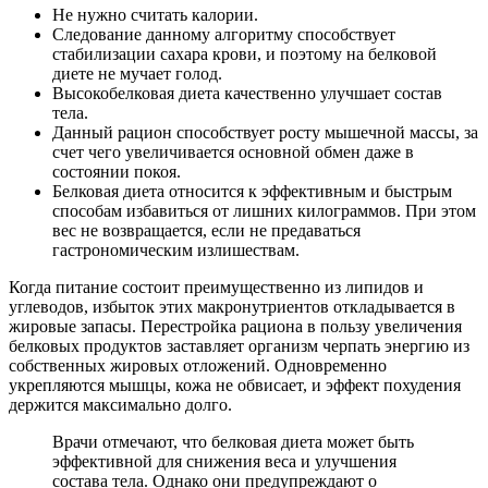
Не нужно считать калории.
Следование данному алгоритму способствует
стабилизации сахара крови, и поэтому на белковой
диете не мучает голод.
Высокобелковая диета качественно улучшает состав
тела.
Данный рацион способствует росту мышечной массы, за
счет чего увеличивается основной обмен даже в
состоянии покоя.
Белковая диета относится к эффективным и быстрым
способам избавиться от лишних килограммов. При этом
вес не возвращается, если не предаваться
гастрономическим излишествам.
Когда питание состоит преимущественно из липидов и
углеводов, избыток этих макронутриентов откладывается в
жировые запасы. Перестройка рациона в пользу увеличения
белковых продуктов заставляет организм черпать энергию из
собственных жировых отложений. Одновременно
укрепляются мышцы, кожа не обвисает, и эффект похудения
держится максимально долго.
Врачи отмечают, что белковая диета может быть
эффективной для снижения веса и улучшения
состава тела. Однако они предупреждают о