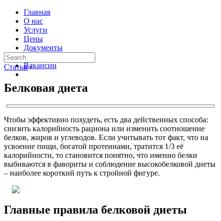
Главная
О нас
Услуги
Цены
Документы
Контакты
Вакансии
Статьи
›
Белковая диета
Чтобы эффективно похудеть, есть два действенных способа:
снизить калорийность рациона или изменить соотношение
белков, жиров и углеводов. Если учитывать тот факт, что на
усвоение пищи, богатой протеинами, тратится 1/3 её
калорийности, то становится понятно, что именно белки
выбиваются в фавориты и соблюдение высокобелковой диеты
– наиболее короткий путь к стройной фигуре.
Главные правила белковой диеты