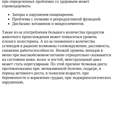
при определенных проблемах со здоровьем может
спровоцировать:
Запоры и нарушения пищеварения.
Проблемы с почками и репродуктивной функцией.
Дисбаланс витаминов и микроэлементов.
Также из-за употребления большого количества продуктов
животного происхождения может повыситься уровень
плохого холестерина. А из-за сниженного количества
углеводов в рационе возможны головокружение, рассеяность,
снижение работоспособности. Низкий уровень липидов в
меню при высокобелковом питании отрицательно сказывается
на состоянии кожи, волос и ногтей, менструальный цикл
может стать нерегулярным. По этой причине белковая диета
противопоказана при: мочекаменной болезни, подагре, в
период активного роста, в пожилом возрасте, при
беременности и кормлении грудью, при эндокринологических
нарушениях.