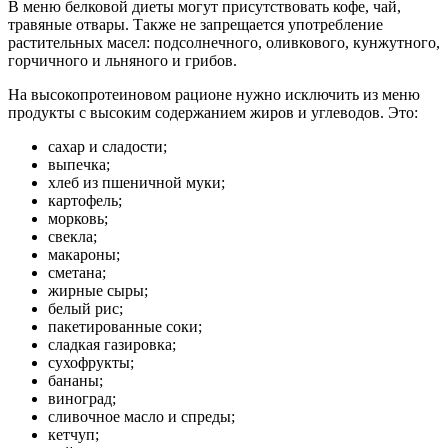
В меню белковой диеты могут присутствовать кофе, чай,
травяные отвары. Также не запрещается употребление
растительных масел: подсолнечного, оливкового, кунжутного,
горчичного и льняного и грибов.
На высокопротеиновом рационе нужно исключить из меню
продукты с высоким содержанием жиров и углеводов. Это:
сахар и сладости;
выпечка;
хлеб из пшеничной муки;
картофель;
морковь;
свекла;
макароны;
сметана;
жирные сыры;
белый рис;
пакетированные соки;
сладкая газировка;
сухофрукты;
бананы;
виноград;
сливочное масло и спреды;
кетчуп;