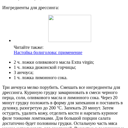
Ингредиенты для дрессинга:
Читайте также:
Настойка болиголова: применение
2 ч. ложки оливкового масла Extra virgin;
1 ч. ложка дижонской горчицы;
3 анчоуса;
1 ч. ложка лимонного сока.
Три анчоуса мелко порубить. Смешать все ингредиенты для
дрессинга. Куриную грудку замариновать в смеси черного
перца, соли, оливкового масла и лимонного сока. Через 20
минут грудку положить в форму для запекания и поставить в
духовку, разогретую до 200 °С. Запекать 20 минут. Затем
остудить, удалить кожу, отделить кости и нарезать куриное
филе тонкими ломтиками. Для большой порции салата
достаточно будет половины грудки. Остальную часть мяса