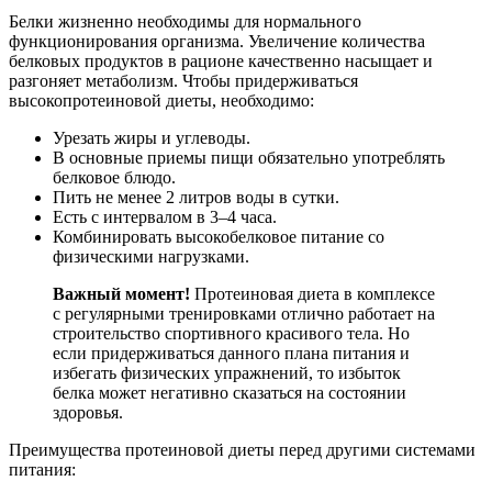
Белки жизненно необходимы для нормального
функционирования организма. Увеличение количества
белковых продуктов в рационе качественно насыщает и
разгоняет метаболизм. Чтобы придерживаться
высокопротеиновой диеты, необходимо:
Урезать жиры и углеводы.
В основные приемы пищи обязательно употреблять
белковое блюдо.
Пить не менее 2 литров воды в сутки.
Есть с интервалом в 3–4 часа.
Комбинировать высокобелковое питание со
физическими нагрузками.
Важный момент!
Протеиновая диета в комплексе
с регулярными тренировками отлично работает на
строительство спортивного красивого тела. Но
если придерживаться данного плана питания и
избегать физических упражнений, то избыток
белка может негативно сказаться на состоянии
здоровья.
Преимущества протеиновой диеты перед другими системами
питания: