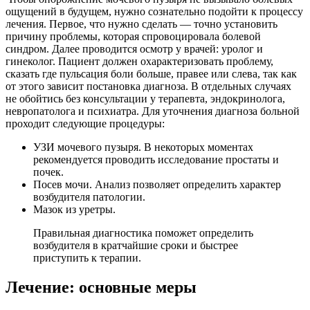
ощущений в будущем, нужно сознательно подойти к процессу
лечения. Первое, что нужно сделать — точно установить
причину проблемы, которая спровоцировала болевой
синдром. Далее проводится осмотр у врачей: уролог и
гинеколог. Пациент должен охарактеризовать проблему,
сказать где пульсация боли больше, правее или слева, так как
от этого зависит постановка диагноза. В отдельных случаях
не обойтись без консультации у терапевта, эндокринолога,
невропатолога и психиатра. Для уточнения диагноза больной
проходит следующие процедуры:
УЗИ мочевого пузыря. В некоторых моментах
рекомендуется проводить исследование простаты и
почек.
Посев мочи. Анализ позволяет определить характер
возбудителя патологии.
Мазок из уретры.
Правильная диагностика поможет определить
возбудителя в кратчайшие сроки и быстрее
приступить к терапии.
Лечение: основные меры