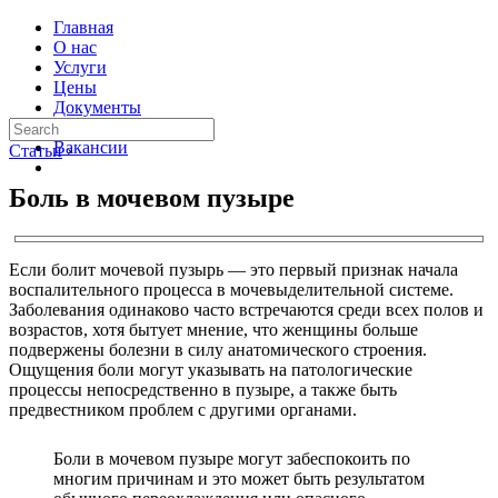
Главная
О нас
Услуги
Цены
Документы
Контакты
Вакансии
Статьи
›
Боль в мочевом пузыре
Если болит мочевой пузырь — это первый признак начала
воспалительного процесса в мочевыделительной системе.
Заболевания одинаково часто встречаются среди всех полов и
возрастов, хотя бытует мнение, что женщины больше
подвержены болезни в силу анатомического строения.
Ощущения боли могут указывать на патологические
процессы непосредственно в пузыре, а также быть
предвестником проблем с другими органами.
Боли в мочевом пузыре могут забеспокоить по
многим причинам и это может быть результатом