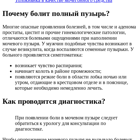
Толокнянка в качестве мочегонного средства
Почему болит полный пузырь?
Многие опасные проявления болезней, в том числе и аденома
простаты, цистит и прочие гинекологические патологии,
отличаются болевыми ощущениями при наполнении
мочевого пузыря. У мужчин подобные чувства возникают в
случае везикулита, когда воспаляются семенные пузырьки. У
больного проявляется симптоматика:
возникает чувство распирания;
начинает колоть в районе промежности;
появляются резкие боли в области лобка ночью или
утром, отдающие в крестцовом отделе и в пояснице,
которые необходимо немедленно лечить.
Как проводится диагностика?
При появлении боли в мочевом пузыре следует
обратиться к урологу для консультации по
диагностике.
Чтобы опорожнение мочевого пузыря не вызывало болевых