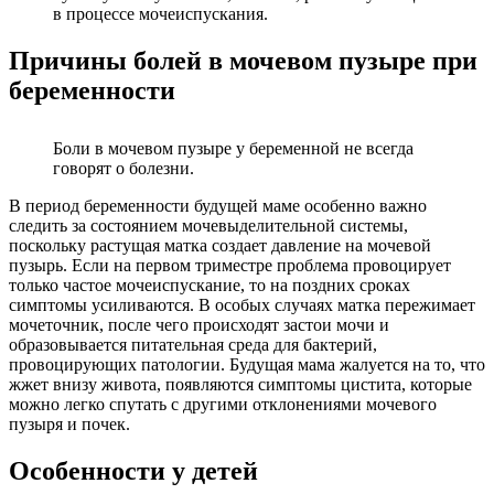
в процессе мочеиспускания.
Причины болей в мочевом пузыре при
беременности
Боли в мочевом пузыре у беременной не всегда
говорят о болезни.
В период беременности будущей маме особенно важно
следить за состоянием мочевыделительной системы,
поскольку растущая матка создает давление на мочевой
пузырь. Если на первом триместре проблема провоцирует
только частое мочеиспускание, то на поздних сроках
симптомы усиливаются. В особых случаях матка пережимает
мочеточник, после чего происходят застои мочи и
образовывается питательная среда для бактерий,
провоцирующих патологии. Будущая мама жалуется на то, что
жжет внизу живота, появляются симптомы цистита, которые
можно легко спутать с другими отклонениями мочевого
пузыря и почек.
Особенности у детей