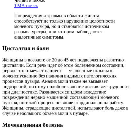
Читайте также:
ТМА почек
Повреждения и травмы в области живота
способствуют не только нарушению целостности
мочевого пузыря, но и становятся источником
разрыва уретры, при котором наблюдаются
аналогичные симптомы.
Цисталгия и боли
Женщины в возрасте от 20 до 45 лет подвержены развитию
цисталгии. Если речь идет об этом болезненном состоянии,
первое что отмечает пациент — учащенные позывы к
мочеиспусканию без наличия видимых патологических
процессов пузыря. Анализ мочи также не вызывает
подозрений, поэтому подобное явление доставляет трудности
при диагностике. Развивается синдром вследствие
повреждения нервно-мышечной составляющей мочевого
пузыря, но такой процесс не влияет кардинально на работу.
Женщины, страдающие цисталгией, испытывают боль даже в
случае небольшого объема мочи в пузыре.
Мочекаменная болезнь