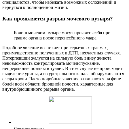
специалистов, чтобы избежать возможных осложнений и
вернуться к полноценной жизни.
Как проявляется разрыв мочевого пузыря?
Боли в мочевом пузыре могут проявить себя при
травме органа после перенесённого удара.
Подобное явление возникает при серьезных травмах,
преимущественно полученных в ДТП, несчастных случаях.
Потерпевший жалуется на сильную боль внизу живота,
невозможность контролировать мочеиспускание,
непрерывные позывы в туалет. В этом случае не происходит
выделение урины, а из уретрального канала обнаруживаются
следы крови. Часто подобные явления развиваются на фоне
болей всей области брюшной полости, характерные для
внутрибрюшинного разрыва органа.