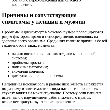
обычного переохлаждения или опасного
воспаления.
Причины и сопутствующие
симптомы у женщин и мужчин
Проблемы и дискомфорт в мочевом пузыре провоцируются
рядом факторов, прямо и непосредственно влияющих на
здоровье всего организма. Среди них главные причины болей
заключаются в таких моментах:
начало воспаления нижних отделов мочеполовой
системы;
проблемы простаты;
почечные патологии;
аномалии копчика;
дисфункция половой системы.
Неприятная ноющая боль в районе низа живота выражается
по-разному в зависимости от вида патологии, но во всех
случаях влияет на мочеиспускание. Поэтому если пациент
имеет дело с нарушениями работы мочевого пузыря,
вероятнее присутствуют такие проявления: