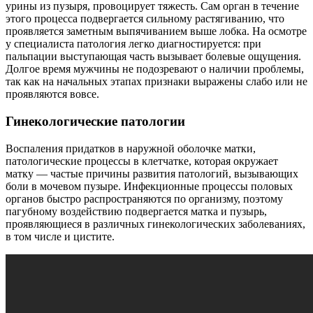
урины из пузыря, провоцирует тяжесть. Сам орган в течение
этого процесса подвергается сильному растягиванию, что
проявляется заметным выпячиванием выше лобка. На осмотре
у специалиста патология легко диагностируется: при
пальпации выступающая часть вызывает болевые ощущения.
Долгое время мужчины не подозревают о наличии проблемы,
так как на начальных этапах признаки выражены слабо или не
проявляются вовсе.
Гинекологические патологии
Воспаления придатков в наружной оболочке матки,
патологические процессы в клетчатке, которая окружает
матку — частые причины развития патологий, вызывающих
боли в мочевом пузыре. Инфекционные процессы половых
органов быстро распространяются по организму, поэтому
пагубному воздействию подвергается матка и пузырь,
проявляющиеся в различных гинекологических заболеваниях,
в том числе и цистите.