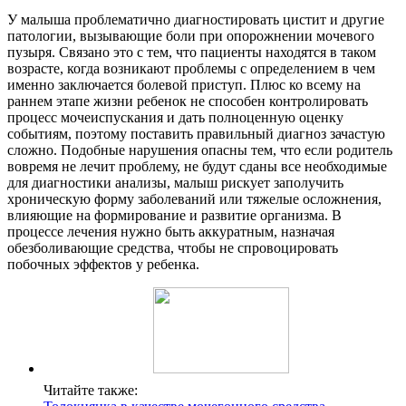
У малыша проблематично диагностировать цистит и другие
патологии, вызывающие боли при опорожнении мочевого
пузыря. Связано это с тем, что пациенты находятся в таком
возрасте, когда возникают проблемы с определением в чем
именно заключается болевой приступ. Плюс ко всему на
раннем этапе жизни ребенок не способен контролировать
процесс мочеиспускания и дать полноценную оценку
событиям, поэтому поставить правильный диагноз зачастую
сложно. Подобные нарушения опасны тем, что если родитель
вовремя не лечит проблему, не будут сданы все необходимые
для диагностики анализы, малыш рискует заполучить
хроническую форму заболеваний или тяжелые осложнения,
влияющие на формирование и развитие организма. В
процессе лечения нужно быть аккуратным, назначая
обезболивающие средства, чтобы не спровоцировать
побочных эффектов у ребенка.
Читайте также: