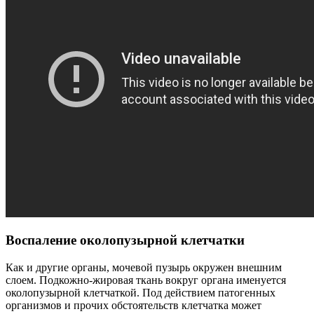
Воспаление околопузырной клетчатки
Как и другие органы, мочевой пузырь окружен внешним
слоем. Подкожно-жировая ткань вокруг органа именуется
околопузырной клетчаткой. Под действием патогенных
организмов и прочих обстоятельств клетчатка может