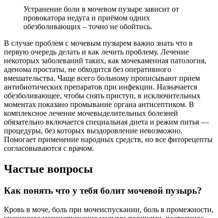
Устранение боли в мочевом пузыре зависит от
провокатора недуга и приёмом одних
обезболивающих – точно не обойтись.
В случае проблем с мочевым пузырем важно знать что в
первую очередь делать и как лечить проблему. Лечение
некоторых заболеваний таких, как мочекаменная патология,
аденома простаты, не обходится без оперативного
вмешательства. Чаще всего больному прописывают прием
антибиотических препаратов при инфекции. Назначается
обезболивающее, чтобы снять приступ, в исключительных
моментах показано промывание органа антисептиком. В
комплексное лечение мочевыделительных болезней
обязательно включается специальная диета и режим питья —
процедуры, без которых выздоровление невозможно.
Помогает применение народных средств, но все фиторецепты
согласовываются с врачом.
Частые вопросы
Как понять что у тебя болит мочевой пузырь?
Кровь в моче, боль при мочеиспускании, боль в промежности,