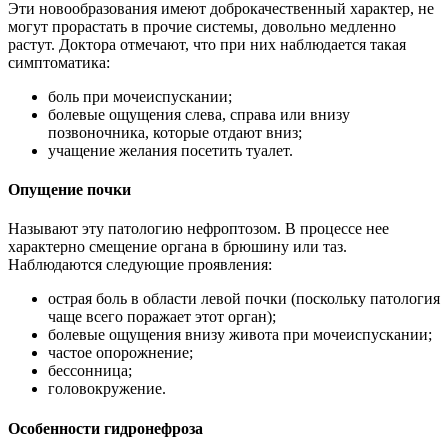
Эти новообразования имеют доброкачественный характер, не
могут прорастать в прочие системы, довольно медленно
растут. Доктора отмечают, что при них наблюдается такая
симптоматика:
боль при мочеиспускании;
болевые ощущения слева, справа или внизу
позвоночника, которые отдают вниз;
учащение желания посетить туалет.
Опущение почки
Называют эту патологию нефроптозом. В процессе нее
характерно смещение органа в брюшину или таз.
Наблюдаются следующие проявления:
острая боль в области левой почки (поскольку патология
чаще всего поражает этот орган);
болевые ощущения внизу живота при мочеиспускании;
частое опорожнение;
бессонница;
головокружение.
Особенности гидронефроза