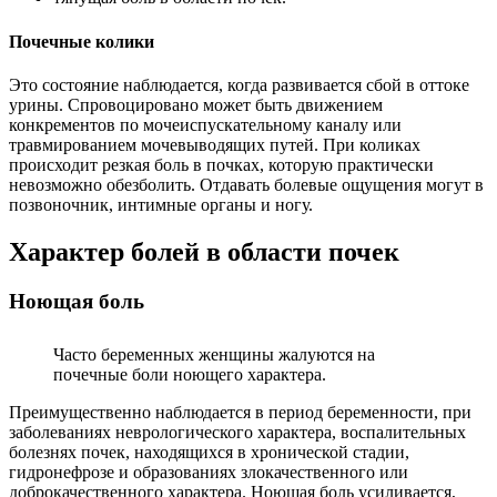
Почечные колики
Это состояние наблюдается, когда развивается сбой в оттоке
урины. Спровоцировано может быть движением
конкрементов по мочеиспускательному каналу или
травмированием мочевыводящих путей. При коликах
происходит резкая боль в почках, которую практически
невозможно обезболить. Отдавать болевые ощущения могут в
позвоночник, интимные органы и ногу.
Характер болей в области почек
Ноющая боль
Часто беременных женщины жалуются на
почечные боли ноющего характера.
Преимущественно наблюдается в период беременности, при
заболеваниях неврологического характера, воспалительных
болезнях почек, находящихся в хронической стадии,
гидронефрозе и образованиях злокачественного или
доброкачественного характера. Ноющая боль усиливается,