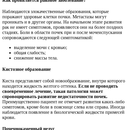
Как проявляется раковое заболевание?
Наблюдаются злокачественные образования, которые
поражают здоровые клетки почки. Метастазы могут
проникать и в другие органы. На начальном этапе развития
рак не имеет симптомов, проявляются они на более поздних
стадиях. Боли в области почек при и после мочеиспускания
сопровождаются следующей симптоматикой:
выделение мочи с кровью;
общая слабость;
снижение массы тела.
Кистозное образование
Киста представляет собой новообразование, внутри которого
находится жидкость желтого оттенка.
Если не проводить
своевременное лечение, такая патология может
спровоцировать развитие недостаточности почек.
Преимущественно пациент не отмечает развития каких-либо
симптомов, кроме боли в пояснице слева или справа. Иногда
наблюдается появление в биологической жидкости примесей
крови.
Почечнокаменный недуг