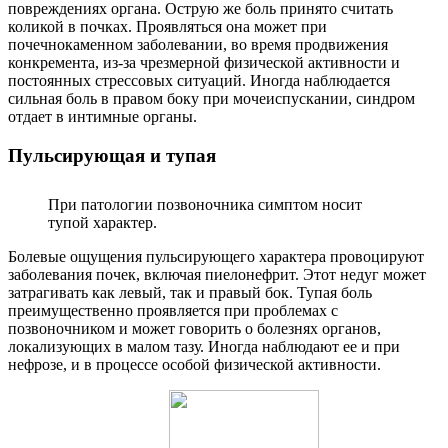
повреждениях органа. Острую же боль принято считать
коликой в почках. Проявляться она может при
почечнокаменном заболевании, во время продвижения
конкремента, из-за чрезмерной физической активности и
постоянных стрессовых ситуаций. Иногда наблюдается
сильная боль в правом боку при мочеиспускании, синдром
отдает в интимные органы.
Пульсирующая и тупая
При патологии позвоночника симптом носит
тупой характер.
Болевые ощущения пульсирующего характера провоцируют
заболевания почек, включая пиелонефрит. Этот недуг может
затрагивать как левый, так и правый бок. Тупая боль
преимущественно проявляется при проблемах с
позвоночником и может говорить о болезнях органов,
локализующих в малом тазу. Иногда наблюдают ее и при
нефрозе, и в процессе особой физической активности.