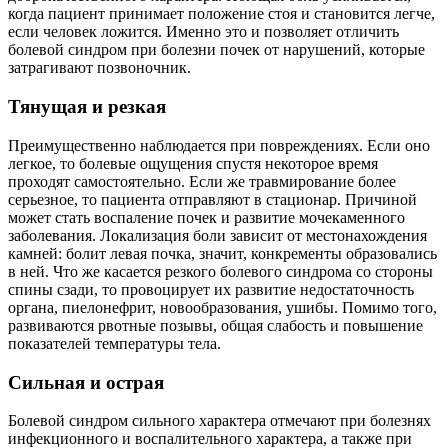
когда пациент принимает положение стоя и становится легче,
если человек ложится. Именно это и позволяет отличить
болевой синдром при болезни почек от нарушений, которые
затрагивают позвоночник.
Тянущая и резкая
Преимущественно наблюдается при повреждениях. Если оно
легкое, то болевые ощущения спустя некоторое время
проходят самостоятельно. Если же травмирование более
серьезное, то пациента отправляют в стационар. Причиной
может стать воспаление почек и развитие мочекаменного
заболевания. Локализация боли зависит от местонахождения
камней: болит левая почка, значит, конкременты образовались
в ней. Что же касается резкого болевого синдрома со стороны
спины сзади, то провоцирует их развитие недостаточность
органа, пиелонефрит, новообразования, ушибы. Помимо того,
развиваются рвотные позывы, общая слабость и повышение
показателей температуры тела.
Сильная и острая
Болевой синдром сильного характера отмечают при болезнях
инфекционного и воспалительного характера, а также при