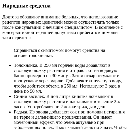
Народные средства
Доктора обращают внимание больных, что использование
рецептов народных целителей можно осуществлять только
после консультации с лечащим специалистом. В комплексе с
консервативной терапией допустимо прибегать к помощи
таких средств:
Справиться с симптомом помогут средства на
основе толокнянки.
Толокнянка. В 250 мл горячей воды добавляют в
столовую ложку растения и отправляют на водяную
баню примерно на 30 минут. Затем отвар остужают и
пропускают через марлю. Добавляют кипяченую воду,
чтобы добиться объема в 250 мл. Используют 3 раза в
день по 50 мл.
Синий василек. В пол-литра кипятка добавляют в
столовую ложку растения и настаивают в течение 2-х
часов. Употребляют по 2 ложке трижды в день.
Редька. Из овоща добывают сок при помощи натирания
на терке и дальнейшего процеживания. Он имеет
мочегонный эффект, что очень актуально при
заболеваниях почек. Пьют каждый день по 3 раза. Чтобы