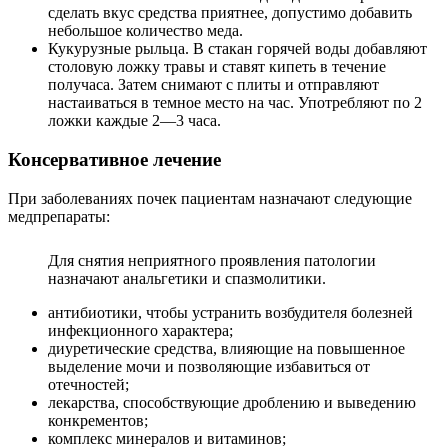
сделать вкус средства приятнее, допустимо добавить
небольшое количество меда.
Кукурузные рыльца. В стакан горячей воды добавляют
столовую ложку травы и ставят кипеть в течение
получаса. Затем снимают с плиты и отправляют
настаиваться в темное место на час. Употребляют по 2
ложки каждые 2—3 часа.
Консервативное лечение
При заболеваниях почек пациентам назначают следующие
медпрепараты:
Для снятия неприятного проявления патологии
назначают анальгетики и спазмолитики.
антибиотики, чтобы устранить возбудителя болезней
инфекционного характера;
диуретические средства, влияющие на повышенное
выделение мочи и позволяющие избавиться от
отечностей;
лекарства, способствующие дроблению и выведению
конкрементов;
комплекс минералов и витаминов;