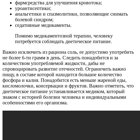
фармсредства для улучшения кровотока;
уроантисептики;
анальгетики и спазмолитики, позволяющие снимать
болевой синдром;
седативные медикаменты.
Помимо медикаментозной терапии, человеку
потребуется соблюдать диетическое питание.
Важно исключить из рациона соль, ее допустимо употребить
не более 6-ти грамм в день. Следить понадобится и за
количеством употребляемой жидкости, дабы не
спровоцировать развитие отечностей. Ограничить важно
пищу, в составе которой находится большое количество
фосфора и калия. Понадобится есть меньше жареной еды,
кисломолочки, консервации и фруктов. Важно отметить, что
диетическое питание устанавливается медиком, который
знаком с историей болезни человека и индивидуальными
особенностями его организма.