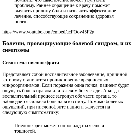
проблему. Раннее обращение к врачу поможет
выявить причину боли и назначить эффективное
лечение, способствующее сохранению здоровья
почек.
https://www.youtube.com/embed/acFOov45F2g
Болезни, провоцирующие болевой синдром, и их
симптомы
Симптомы пиелонефрита
Представляет собой воспалительное заболевание, причиной
которому становится проникновение вредоносных
микроорганизмов. Если поражена одна почка, пациент будет
ощущать боль в правом или в левом боку сзади. А когда
воспалительный процесс затронул обе части органа, то
наблюдается сильная боль на всю спину. Помимо болевых
ощущений, при пиелонефрите пациент жалуется на
следующую симптоматику:
Пиелонефрит может сопровождаться еще и
тошнотой.