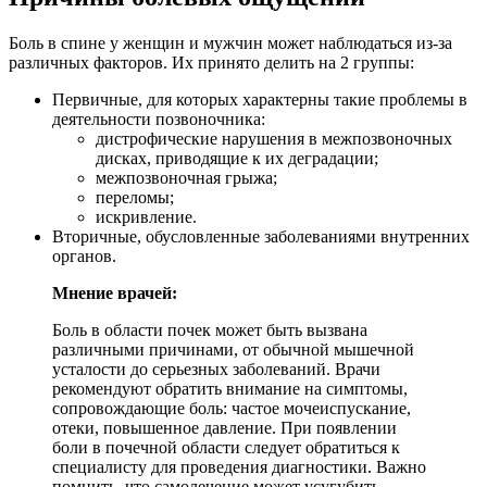
Боль в спине у женщин и мужчин может наблюдаться из-за
различных факторов. Их принято делить на 2 группы:
Первичные, для которых характерны такие проблемы в
деятельности позвоночника:
дистрофические нарушения в межпозвоночных
дисках, приводящие к их деградации;
межпозвоночная грыжа;
переломы;
искривление.
Вторичные, обусловленные заболеваниями внутренних
органов.
Мнение врачей:
Боль в области почек может быть вызвана
различными причинами, от обычной мышечной
усталости до серьезных заболеваний. Врачи
рекомендуют обратить внимание на симптомы,
сопровождающие боль: частое мочеиспускание,
отеки, повышенное давление. При появлении
боли в почечной области следует обратиться к
специалисту для проведения диагностики. Важно
помнить, что самолечение может усугубить