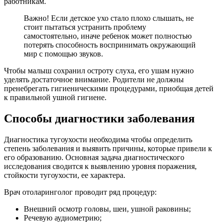
работникам.
Важно! Если детское ухо стало плохо слышать, не
стоит пытаться устранить проблему
самостоятельно, иначе ребенок может полностью
потерять способность воспринимать окружающий
мир с помощью звуков.
Чтобы малыш сохранил остроту слуха, его ушам нужно
уделять достаточное внимание. Родители не должны
пренебрегать гигиеническими процедурами, приобщая детей
к правильной ушной гигиене.
Способы диагностики заболевания
Диагностика тугоухости необходима чтобы определить
степень заболевания и выявить причины, которые привели к
его образованию. Основная задача диагностического
исследования сводится к выявлению уровня поражения,
стойкости тугоухости, ее характера.
Врач отоларинголог проводит ряд процедур:
Внешний осмотр головы, шеи, ушной раковины;
Речевую аудиометрию;