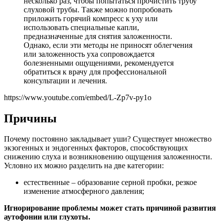
несколько раз, чтобы попытаться прочистить трубу
слуховой трубы. Также можно попробовать
приложить горячий компресс к уху или
использовать специальные капли,
предназначенные для снятия заложенности.
Однако, если эти методы не приносят облегчения
или заложенность уха сопровождается
болезненными ощущениями, рекомендуется
обратиться к врачу для профессиональной
консультации и лечения.
https://www.youtube.com/embed/L-Zp7v-py1o
Причины
Почему постоянно закладывает уши? Существует множество
экзогенных и эндогенных факторов, способствующих
снижению слуха и возникновению ощущения заложенности.
Условно их можно разделить на две категории:
естественные – образование серной пробки, резкое
изменение атмосферного давления;
Игнорирование проблемы может стать причиной развития
аутофонии или глухоты.