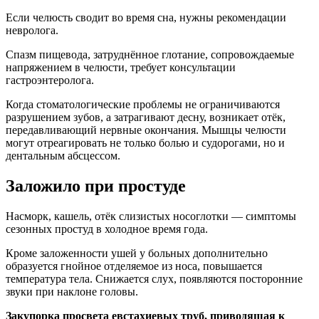
Если челюсть сводит во время сна, нужны рекомендации
невролога.
Спазм пищевода, затруднённое глотание, сопровождаемые
напряжением в челюсти, требует консультации
гастроэнтеролога.
Когда стоматологические проблемы не ограничиваются
разрушением зубов, а затрагивают десну, возникает отёк,
передавливающий нервные окончания. Мышцы челюсти
могут отреагировать не только болью и судорогами, но и
дентальным абсцессом.
Заложило при простуде
Насморк, кашель, отёк слизистых носоглотки — симптомы
сезонных простуд в холодное время года.
Кроме заложенности ушей у больных дополнительно
образуется гнойное отделяемое из носа, повышается
температура тела. Снижается слух, появляются посторонние
звуки при наклоне головы.
Закупорка просвета евстахиевых труб, приводящая к