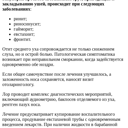
закладыванию ушей, происходит при следующих
заболеваниях
:
ринит;
риносинусит;
гайморит;
евстахиит;
фронтит.
Отит среднего уха сопровождается не только снижением
слуха, но и острой болью. Патологическая симптоматика
возникает при неправильном сморкании, когда задействуется
одновременно обе ноздри.
Если общее самочувствие после лечения улучшилось, а
заложенность носа сохраняется, наносят визит
отоларингологу.
Лор проводит комплекс диагностических мероприятий,
включающий аудиометрию, бакпосев отделяемого из уха,
рентген пазух носа.
Лечение предусматривает купирование воспалительного
процесса, продувание евстахиевой трубы с одновременным
введением лекарств. При наличии жидкости в барабанной