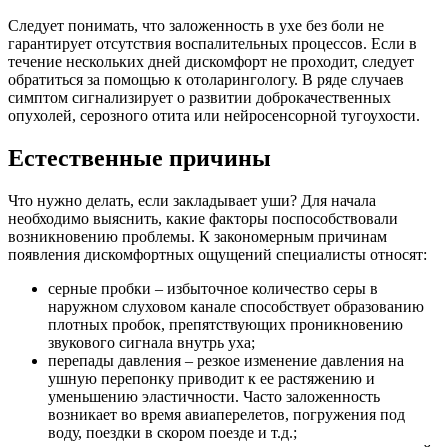
Следует понимать, что заложенность в ухе без боли не
гарантирует отсутствия воспалительных процессов. Если в
течение нескольких дней дискомфорт не проходит, следует
обратиться за помощью к отоларингологу. В ряде случаев
симптом сигнализирует о развитии доброкачественных
опухолей, серозного отита или нейросенсорной тугоухости.
Естественные причины
Что нужно делать, если закладывает уши? Для начала
необходимо выяснить, какие факторы поспособствовали
возникновению проблемы. К закономерным причинам
появления дискомфортных ощущений специалисты относят:
серные пробки – избыточное количество серы в
наружном слуховом канале способствует образованию
плотных пробок, препятствующих проникновению
звукового сигнала внутрь уха;
перепады давления – резкое изменение давления на
ушную перепонку приводит к ее растяжению и
уменьшению эластичности. Часто заложенность
возникает во время авиаперелетов, погружения под
воду, поездки в скором поезде и т.д.;