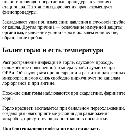
полости проводят оперативные процедуры в условиях
стационара. На этапе выздоровления врач рекомендует
физиопроцедуры.
Закладывает уши при изменении давления в слуховой трубке
от кашля. Другая причина — ослабление иммунной защиты
организма, выделение ушной серы в большем количестве,
образование пробок.
Болит горло и есть температура
Распространение инфекции в горле, слуховом проходе,
осложнённое повышенной температурой, случается при
ОРВи. Образующаяся при внедрении и развитии патогенных
микроорганизмов слизь свободно циркулирует по каналам
лор-органов и при ангине.
Похожие симптомы наблюдаются при скарлатине, фарингите,
кори.
Горло краснеет, воспаляется при банальном переохлаждении,
создающим благоприятные условия для размножения
микробов, присутствующих постоянно в носоглотке.
При бактериальной инфекции врач назначает
: