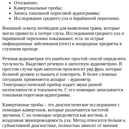
Отоскопию;
Камертональные пробы;
Запись тональной пороговой аудиограммы;
Исследование среднего уха и барабанной перепонки.
Внешний осмотр необходим для выявления травм, которые
могли привести к потере слуха. Исследования среднего уха и
барабанной перепонки показывают, есть ли острые
инфекционные заболевания (отит) и инородные предметы в
слуховом проходе.
Речевая аудиометрия это наиболее простой способ определить
тугоухость. Выделяют речевую и шепотную аудиометрию. В
простом случае врач шепотом произносит ряд фраз, которые
больной должен услышать и повторить. В более сложных
ситуациях применяется аппарат – аудиометр.
Электроакустический прибор издает звуки разной
интенсивности и тональности. С его помощью записывается
тональная пороговая аудиограмма.
Камертонные пробы – это диагностическое исследование с
помощью камертонов, которые различаются частотой
звучания. С их помощью определяется как костная, и
воздушная звукопроводимость уха. Метод относится больше к
субъективной диагностике, полностью зависит от мнения