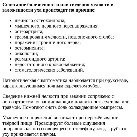
Сочетание болезненности или сведения челюсти и
заложенности уха происходит по причине
:
шейного остеохондроза;
мышечного, нервного перенапряжения;
остеоартрита;
травмирования челюсти, позвоночного столба;
поражения тройничного нерва;
остеомиелита;
онкологии;
ревматоидного артрита;
недостаточного кровоснабжения;
стоматологических заболеваний.
Патологическая симптоматика наблюдается при бруксизме,
характеризующимся ночным скрежетом зубов.
Сведение нижней челюсти при зевании сопряжено с
остеоартритом, ограничивающим подвижность сустава, или
травмой. Помогают снять боль охлаждающие компрессы.
Мышечное напряжение возникает при пережёвывании
твёрдой пищи. Провоцирует болевые ощущения
неправильная поза говорящего по телефону, когда трубка к
уху прижимается плечом.