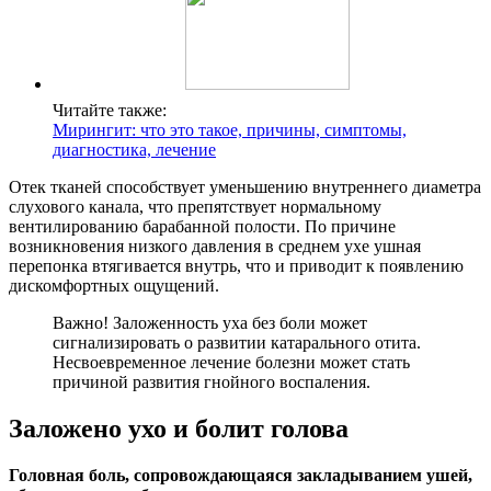
Читайте также:
Мирингит: что это такое, причины, симптомы,
диагностика, лечение
Отек тканей способствует уменьшению внутреннего диаметра
слухового канала, что препятствует нормальному
вентилированию барабанной полости. По причине
возникновения низкого давления в среднем ухе ушная
перепонка втягивается внутрь, что и приводит к появлению
дискомфортных ощущений.
Важно! Заложенность уха без боли может
сигнализировать о развитии катарального отита.
Несвоевременное лечение болезни может стать
причиной развития гнойного воспаления.
Заложено ухо и болит голова
Головная боль, сопровождающаяся закладыванием ушей,