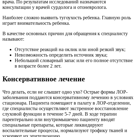
врача. По результатам исследований назначаются
консультации у врачей сурдолога и отоневролога.
Наиболее сложно выявить тугоухость ребенка. Главную роль
играет внимательность ребенка.
В качестве основных причин для обращения к специалисту
называют:
Отсутствие реакций на оклик или иной резкий звук;
Невозможность определить источник звука;
Небольшой словарный запас или его полное отсутствие
в возрасте более 2 лет.
Консервативное лечение
Что делать, если не слышит одно ухо? Острые формы ЛОР-
заболевания поддаются консервативному лечению в условиях
стационара. Пациента помещают в палату в ЛОР-отделении,
где специалисты осуществляют экстренное восстановление
слуховой функции в течение 5-7 дней. В ходе терапии
парентерально или внутримышечно пациенту вводят
специальные препараты, которые ликвидируют
воспалительные процессы, нормализуют трофику тканей и
ускоряют их эпителизацию.