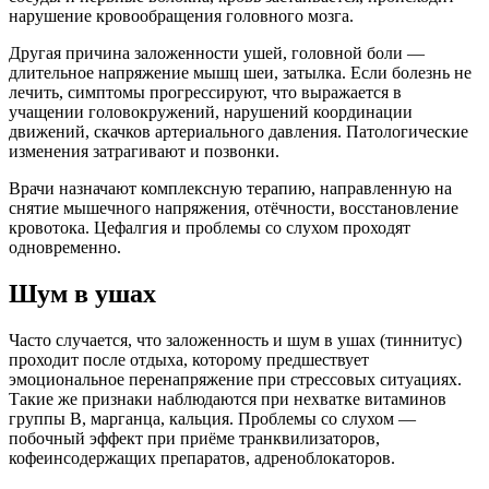
нарушение кровообращения головного мозга.
Другая причина заложенности ушей, головной боли —
длительное напряжение мышц шеи, затылка. Если болезнь не
лечить, симптомы прогрессируют, что выражается в
учащении головокружений, нарушений координации
движений, скачков артериального давления. Патологические
изменения затрагивают и позвонки.
Врачи назначают комплексную терапию, направленную на
снятие мышечного напряжения, отёчности, восстановление
кровотока. Цефалгия и проблемы со слухом проходят
одновременно.
Шум в ушах
Часто случается, что заложенность и шум в ушах (тиннитус)
проходит после отдыха, которому предшествует
эмоциональное перенапряжение при стрессовых ситуациях.
Такие же признаки наблюдаются при нехватке витаминов
группы B, марганца, кальция. Проблемы со слухом —
побочный эффект при приёме транквилизаторов,
кофеинсодержащих препаратов, адреноблокаторов.