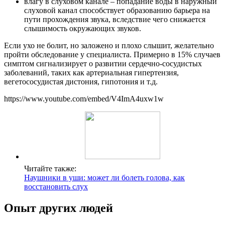
влагу в слуховом канале – попадание воды в наружный
слуховой канал способствует образованию барьера на
пути прохождения звука, вследствие чего снижается
слышимость окружающих звуков.
Если ухо не болит, но заложено и плохо слышит, желательно
пройти обследование у специалиста. Примерно в 15% случаев
симптом сигнализирует о развитии сердечно-сосудистых
заболеваний, таких как артериальная гипертензия,
вегетососудистая дистония, гипотония и т.д.
https://www.youtube.com/embed/V4ImA4uxw1w
Читайте также:
Наушники в уши: может ли болеть голова, как
восстановить слух
Опыт других людей