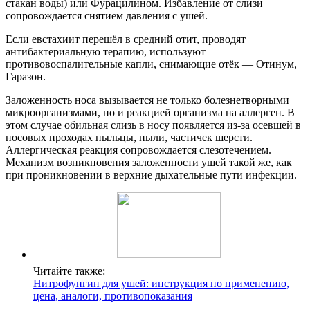
стакан воды) или Фурацилином. Избавление от слизи
сопровождается снятием давления с ушей.
Если евстахиит перешёл в средний отит, проводят
антибактериальную терапию, используют
противовоспалительные капли, снимающие отёк — Отинум,
Гаразон.
Заложенность носа вызывается не только болезнетворными
микроорганизмами, но и реакцией организма на аллерген. В
этом случае обильная слизь в носу появляется из-за осевшей в
носовых проходах пыльцы, пыли, частичек шерсти.
Аллергическая реакция сопровождается слезотечением.
Механизм возникновения заложенности ушей такой же, как
при проникновении в верхние дыхательные пути инфекции.
Читайте также:
Нитрофунгин для ушей: инструкция по применению,
цена, аналоги, противопоказания