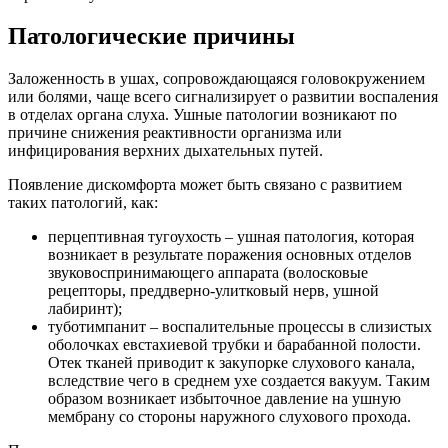
Патологические причины
Заложенность в ушах, сопровождающаяся головокружением
или болями, чаще всего сигнализирует о развитии воспаления
в отделах органа слуха. Ушные патологии возникают по
причине снижения реактивности организма или
инфицирования верхних дыхательных путей.
Появление дискомфорта может быть связано с развитием
таких патологий, как:
перцептивная тугоухость – ушная патология, которая
возникает в результате поражения основных отделов
звуковоспринимающего аппарата (волосковые
рецепторы, преддверно-улитковый нерв, ушной
лабиринт);
туботимпанит – воспалительные процессы в слизистых
оболочках евстахиевой трубки и барабанной полости.
Отек тканей приводит к закупорке слухового канала,
вследствие чего в среднем ухе создается вакуум. Таким
образом возникает избыточное давление на ушную
мембрану со стороны наружного слухового прохода.