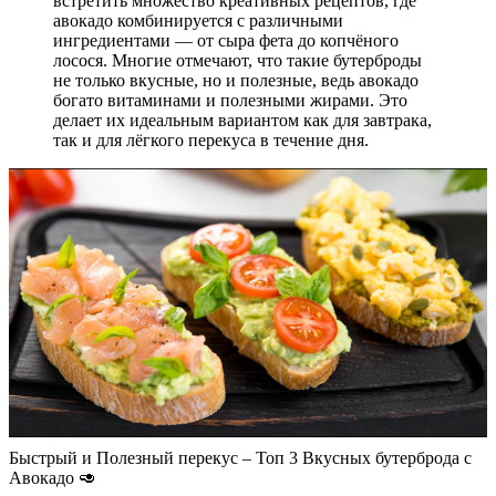
встретить множество креативных рецептов, где
авокадо комбинируется с различными
ингредиентами — от сыра фета до копчёного
лосося. Многие отмечают, что такие бутерброды
не только вкусные, но и полезные, ведь авокадо
богато витаминами и полезными жирами. Это
делает их идеальным вариантом как для завтрака,
так и для лёгкого перекуса в течение дня.
Быстрый и Полезный перекус – Топ 3 Вкусных бутерброда с
Авокадо 🥑