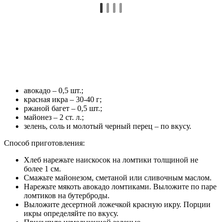
Простые бутерброды с авокадо и творожным
сыром
авокадо – 1 шт.;