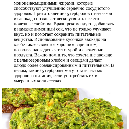
мононенасыщенными жирами, которые
способствуют улучшению сердечно-сосудистого
здоровья. Приготовление бутербродов с намазкой
из авокадо позволяет легко усвоить все его
полезные свойства. Врачи рекомендуют добавлять
к намазке лимонный сок, что не только улучшает
вкус, но и помогает сохранить питательные
вещества. Использование кусочков авокадо на
хлебе также является хорошим вариантом,
позволяя насладиться текстурой и свежестью
продукта. Важно помнить, что сочетание авокадо
с цельнозерновым хлебом и овощами делает
блюдо более сбалансированным и питательным. В
целом, такие бутерброды могут стать частью
здорового питания, если употреблять их в
умеренных количествах.