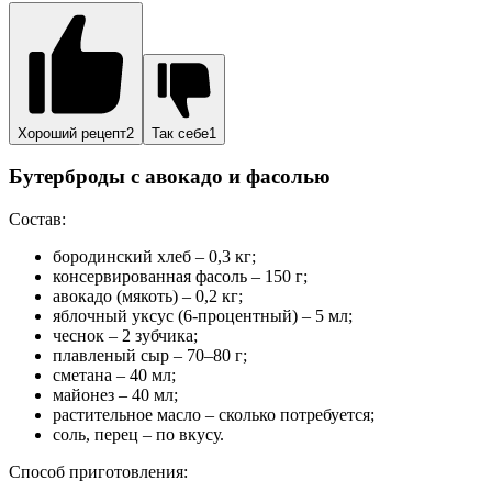
Хороший рецепт2
Так себе1
Бутерброды с авокадо и фасолью
Состав:
бородинский хлеб – 0,3 кг;
консервированная фасоль – 150 г;
авокадо (мякоть) – 0,2 кг;
яблочный уксус (6-процентный) – 5 мл;
чеснок – 2 зубчика;
плавленый сыр – 70–80 г;
сметана – 40 мл;
майонез – 40 мл;
растительное масло – сколько потребуется;
соль, перец – по вкусу.
Способ приготовления: