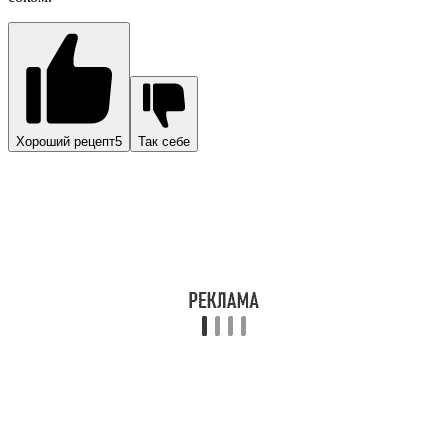
28.57%
Овощ
17.86%
Плод заморский
53.57%
Проголосовало:
28
Матрица продуктов:
Авокадо
Вопрос-ответ
Как правильно резать авокадо на бутерброды?
На бутерброд авокадо режут, в зависимости от рецепта,
соломкой или ломтиками. Если хотите получить кружочки с