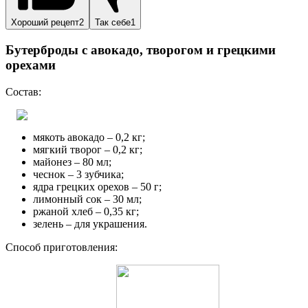
Хороший рецепт2
Так себе1
Бутерброды с авокадо, творогом и грецкими
орехами
Состав:
мякоть авокадо – 0,2 кг;
мягкий творог – 0,2 кг;
майонез – 80 мл;
чеснок – 3 зубчика;
ядра грецких орехов – 50 г;
лимонный сок – 30 мл;
ржаной хлеб – 0,35 кг;
зелень – для украшения.
Способ приготовления: