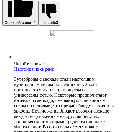
Хороший рецепт1
Так себе3
Читайте также:
Настойка из сирени
Бутерброды с авокадо стали настоящим
кулинарным хитом последних лет. Люди
восхищаются их нежным вкусом и
универсальностью. Некоторые предпочитают
намазку из авокадо, смешанную с лимонным
соком и специями, что придаёт блюду свежесть и
яркость. Другие же выбирают кусочки авокадо,
аккуратно уложенные на хрустящий хлеб,
дополняя их помидорами, редисом или даже
яйцом пашот. В социальных сетях можно