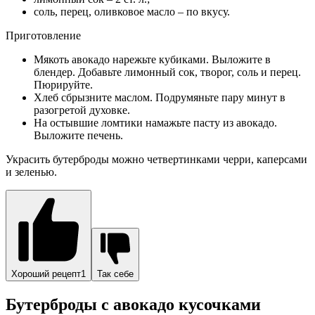
Хороший рецепт1
Так себе
Бутерброды с авокадо кусочками
Для приготовления закуски не обязательно измельчать
авокадо в пасту. Вкусные бутерброды получаются, если
мякоть нарезать дольками и добавить еще какую-нибудь
изюминку.
Бутерброд с красной рыбой, яйцом пашот и
авокадо
Состав: