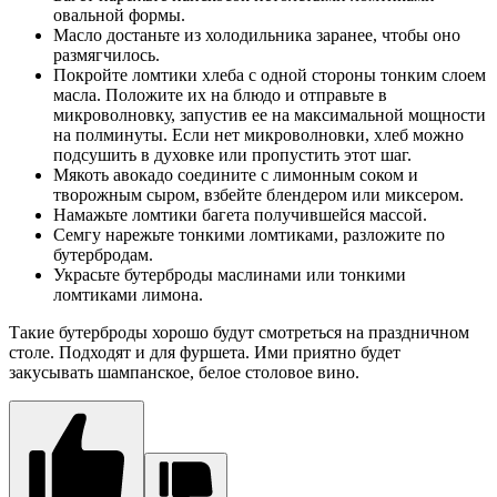
овальной формы.
Масло достаньте из холодильника заранее, чтобы оно
размягчилось.
Покройте ломтики хлеба с одной стороны тонким слоем
масла. Положите их на блюдо и отправьте в
микроволновку, запустив ее на максимальной мощности
на полминуты. Если нет микроволновки, хлеб можно
подсушить в духовке или пропустить этот шаг.
Мякоть авокадо соедините с лимонным соком и
творожным сыром, взбейте блендером или миксером.
Намажьте ломтики багета получившейся массой.
Семгу нарежьте тонкими ломтиками, разложите по
бутербродам.
Украсьте бутерброды маслинами или тонкими
ломтиками лимона.
Такие бутерброды хорошо будут смотреться на праздничном
столе. Подходят и для фуршета. Ими приятно будет
закусывать шампанское, белое столовое вино.