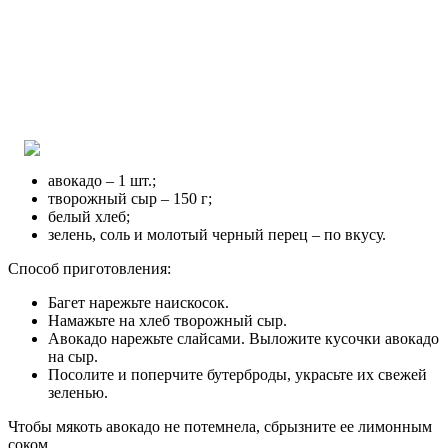
Бутерброды с авокадо – закуска, которую можно делать в
будние дни и к приему гостей. Потратив совсем немного сил
и времени, вы приготовите изысканное угощение, которое
станет украшением вашего стола.
Для вас авокадо это
Фрукт