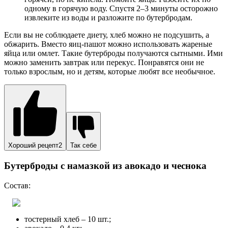
одному в горячую воду. Спустя 2–3 минуты осторожно
извлеките из воды и разложите по бутербродам.
Если вы не соблюдаете диету, хлеб можно не подсушить, а
обжарить. Вместо яиц-пашот можно использовать жареные
яйца или омлет. Такие бутерброды получаются сытными. Ими
можно заменить завтрак или перекус. Понравятся они не
только взрослым, но и детям, которые любят все необычное.
Хороший рецепт2
Так себе
Бутерброды с намазкой из авокадо и чеснока
Состав:
тостерный хлеб – 10 шт.;