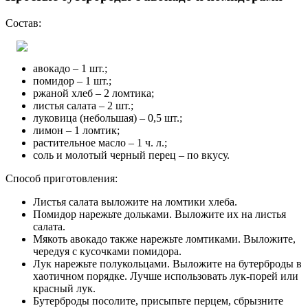
Хороший рецепт2
Так себе1
Бутерброды с красной икрой и авокадо
авокадо – 0,5 шт.;