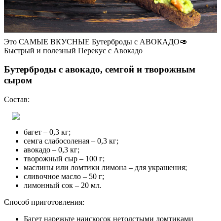
Это САМЫЕ ВКУСНЫЕ Бутерброды с АВОКАДО🥑
Быстрый и полезный Перекус с Авокадо
Бутерброды с авокадо, семгой и творожным
сыром
Состав:
багет – 0,3 кг;
семга слабосоленая – 0,3 кг;
авокадо – 0,3 кг;
творожный сыр – 100 г;
маслины или ломтики лимона – для украшения;
сливочное масло – 50 г;
лимонный сок – 20 мл.
Способ приготовления:
Багет нарежьте наискосок нетолстыми ломтиками