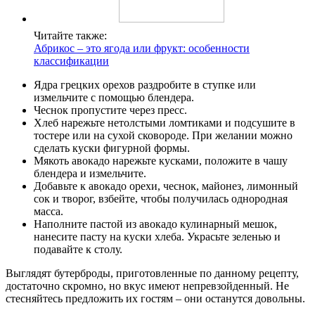
Читайте также:
Абрикос – это ягода или фрукт: особенности
классификации
Ядра грецких орехов раздробите в ступке или
измельчите с помощью блендера.
Чеснок пропустите через пресс.
Хлеб нарежьте нетолстыми ломтиками и подсушите в
тостере или на сухой сковороде. При желании можно
сделать куски фигурной формы.
Мякоть авокадо нарежьте кусками, положите в чашу
блендера и измельчите.
Добавьте к авокадо орехи, чеснок, майонез, лимонный
сок и творог, взбейте, чтобы получилась однородная
масса.
Наполните пастой из авокадо кулинарный мешок,
нанесите пасту на куски хлеба. Украсьте зеленью и
подавайте к столу.
Выглядят бутерброды, приготовленные по данному рецепту,
достаточно скромно, но вкус имеют непревзойденный. Не
стесняйтесь предложить их гостям – они останутся довольны.