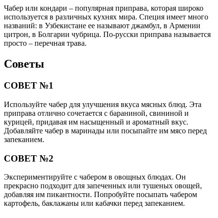
Чабер или кондари – популярная приправа, которая широко
используется в различных кухнях мира. Специя имеет много
названий: в Узбекистане ее называют джамбул, в Армении
цитрон, в Болгарии чубрица. По-русски приправа называется
просто – перечная трава.
Советы
СОВЕТ №1
Используйте чабер для улучшения вкуса мясных блюд. Эта
приправа отлично сочетается с бараниной, свининой и
курицей, придавая им насыщенный и ароматный вкус.
Добавляйте чабер в маринады или посыпайте им мясо перед
запеканием.
СОВЕТ №2
Экспериментируйте с чабером в овощных блюдах. Он
прекрасно подходит для запеченных или тушеных овощей,
добавляя им пикантности. Попробуйте посыпать чабером
картофель, баклажаны или кабачки перед запеканием.