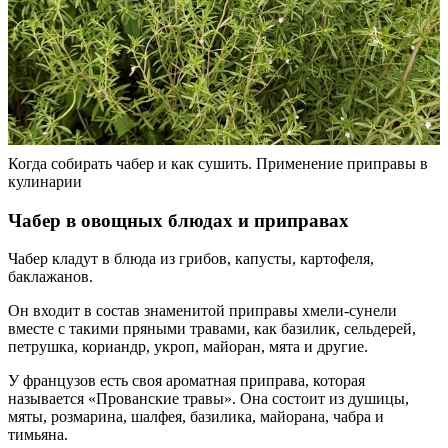
Когда собирать чабер и как сушить. Применение приправы в
кулинарии
Чабер в овощных блюдах и приправах
Чабер кладут в блюда из грибов, капусты, картофеля,
баклажанов.
Он входит в состав знаменитой приправы хмели-сунели
вместе с такими пряными травами, как базилик, сельдерей,
петрушка, кориандр, укроп, майоран, мята и другие.
У французов есть своя ароматная приправа, которая
называется «Прованские травы». Она состоит из душицы,
мяты, розмарина, шалфея, базилика, майорана, чабра и
тимьяна.