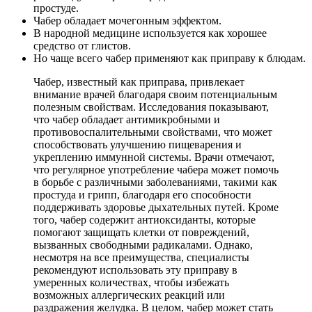
простуде.
Чабер обладает мочегонным эффектом.
В народной медицине используется как хорошее
средство от глистов.
Но чаще всего чабер применяют как приправу к блюдам.
Чабер, известный как приправа, привлекает
внимание врачей благодаря своим потенциальным
полезным свойствам. Исследования показывают,
что чабер обладает антимикробными и
противовоспалительными свойствами, что может
способствовать улучшению пищеварения и
укреплению иммунной системы. Врачи отмечают,
что регулярное употребление чабера может помочь
в борьбе с различными заболеваниями, такими как
простуда и грипп, благодаря его способности
поддерживать здоровье дыхательных путей. Кроме
того, чабер содержит антиоксиданты, которые
помогают защищать клетки от повреждений,
вызванных свободными радикалами. Однако,
несмотря на все преимущества, специалисты
рекомендуют использовать эту приправу в
умеренных количествах, чтобы избежать
возможных аллергических реакций или
раздражения желудка. В целом, чабер может стать