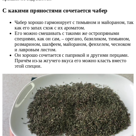
С какими пряностями сочетается чабер
Чабер хорошо гармонирует с тимьяном и майораном, так
как его запах схож с их ароматом.
Его можно смешивать с такими же остропряными
специями, как он сам, – орегано, базиликом, тимьяном,
розмарином, шалфеем, майораном, фенхелем, чесноком
и лавровым листом.
Он хорошо сочетается с паприкой и другими перцами.
Причём из-за жгучего вкуса его можно класть вместо
этой специи.