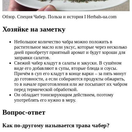
Обзор. Специя Чабер. Польза и история I Herbals-ua.com
Хозяйке на заметку
Небольшое количество чабра можно положить в
растительное масло или уксус, которые через несколько
дней приобретут приятный аромат и будут хороши для
заправки салатов.
Свежий чабер кладут в салаты и закуски. В сушёном
виде его добавляют в супы, вторые блюда и соусы.
Причём в суп его кладут в конце варки – за пять минут
до готовности, а если собираются продукты обжарить,
то в начале приготовления или же посыпают их чабром
перед термической обработкой.
Он обладает тонизирующим действием, поэтому
употреблять его нужно в меру.
Вопрос-ответ
Как по-другому называется трава чабер?