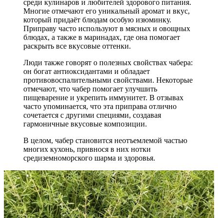
среди кулинаров и любителей здорового питания.
Многие отмечают его уникальный аромат и вкус,
который придаёт блюдам особую изюминку.
Приправу часто используют в мясных и овощных
блюдах, а также в маринадах, где она помогает
раскрыть все вкусовые оттенки.
Люди также говорят о полезных свойствах чабера:
он богат антиоксидантами и обладает
противовоспалительными свойствами. Некоторые
отмечают, что чабер помогает улучшить
пищеварение и укрепить иммунитет. В отзывах
часто упоминается, что эта приправа отлично
сочетается с другими специями, создавая
гармоничные вкусовые композиции.
В целом, чабер становится неотъемлемой частью
многих кухонь, привнося в них нотки
средиземноморского шарма и здоровья.