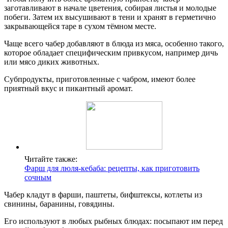
заготавливают в начале цветения, собирая листья и молодые
побеги. Затем их высушивают в тени и хранят в герметично
закрывающейся таре в сухом тёмном месте.
Чаще всего чабер добавляют в блюда из мяса, особенно такого,
которое обладает специфическим привкусом, например дичь
или мясо диких животных.
Субпродукты, приготовленные с чабром, имеют более
приятный вкус и пикантный аромат.
Читайте также:
Фарш для люля-кебаба: рецепты, как приготовить
сочным
Чабер кладут в фарши, паштеты, бифштексы, котлеты из
свинины, баранины, говядины.
Его используют в любых рыбных блюдах: посыпают им перед