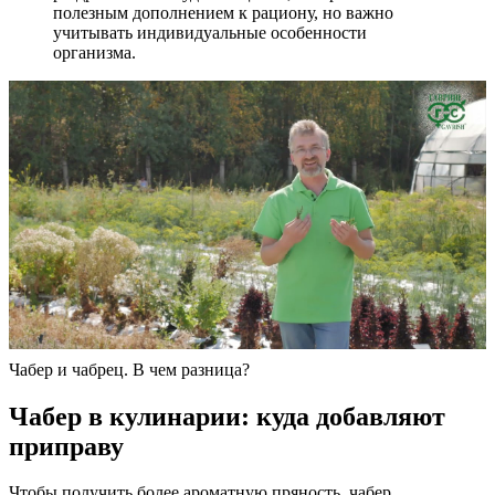
полезным дополнением к рациону, но важно
учитывать индивидуальные особенности
организма.
Чабер и чабрец. В чем разница?
Чабер в кулинарии: куда добавляют
приправу
Чтобы получить более ароматную пряность, чабер