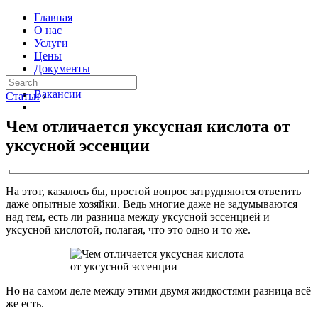
Главная
О нас
Услуги
Цены
Документы
Контакты
Вакансии
Статьи
›
Чем отличается уксусная кислота от
уксусной эссенции
На этот, казалось бы, простой вопрос затрудняются ответить
даже опытные хозяйки. Ведь многие даже не задумываются
над тем, есть ли разница между уксусной эссенцией и
уксусной кислотой, полагая, что это одно и то же.
Но на самом деле между этими двумя жидкостями разница всё
же есть.