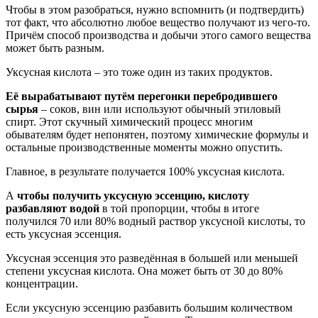
Чтобы в этом разобраться, нужно вспомнить (и подтвердить)
тот факт, что абсолютно любое вещество получают из чего-то.
Причём способ производства и добычи этого самого вещества
может быть разным.
Уксусная кислота – это тоже один из таких продуктов.
Её вырабатывают путём перегонки перебродившего
сырья
– соков, вин или используют обычный этиловый
спирт. Этот скучный химический процесс многим
обывателям будет непонятен, поэтому химические формулы и
остальные производственные моменты можно опустить.
Главное, в результате получается 100% уксусная кислота.
А
чтобы получить уксусную эссенцию, кислоту
разбавляют водой
в той пропорции, чтобы в итоге
получился 70 или 80% водный раствор уксусной кислоты, то
есть уксусная эссенция.
Уксусная эссенция это разведённая в большей или меньшей
степени уксусная кислота. Она может быть от 30 до 80%
концентрации.
Если уксусную эссенцию разбавить большим количеством