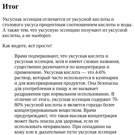
Итог
Уксусная эссенция отличается от уксусной кислоты и
столового уксуса процентным соотношением кислоты и воды.
А также тем, что уксусную эссенцию получают из уксусной
кислоты, а не наоборот.
Как видите, всё просто!
Врачи подчеркивают, что уксусная кислота и
уксусная эссенция, хотя и имеют схожие названия,
существенно различаются по концентрации и
применению. Уксусная кислота — это 4-6%
раствор, который часто используется в кулинарии
и для консервирования продуктов. Она безопасна
для употребления в пищу и не вызывает
раздражения при нормальном использовании. В
отличие от этого, уксусная эссенция содержит 70-
80% уксусной кислоты и является гораздо более
концентрированным веществом. Врачи
предупреждают, что такая высокая концентрация
может быть опасна для здоровья, если ее
использовать неправильно. При попадании на
кожу или в дыхательные пути уксусная эссенция