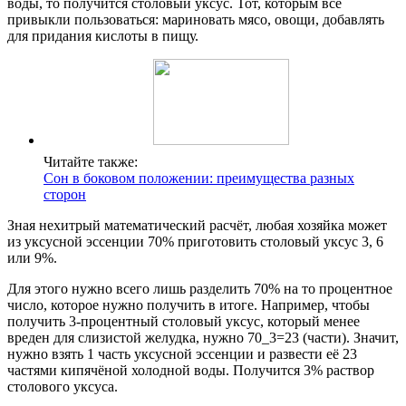
воды, то получится столовый уксус. Тот, которым все
привыкли пользоваться: мариновать мясо, овощи, добавлять
для придания кислоты в пищу.
Читайте также:
Сон в боковом положении: преимущества разных
сторон
Зная нехитрый математический расчёт, любая хозяйка может
из уксусной эссенции 70% приготовить столовый уксус 3, 6
или 9%.
Для этого нужно всего лишь разделить 70% на то процентное
число, которое нужно получить в итоге. Например, чтобы
получить 3-процентный столовый уксус, который менее
вреден для слизистой желудка, нужно 70_3=23 (части). Значит,
нужно взять 1 часть уксусной эссенции и развести её 23
частями кипячёной холодной воды. Получится 3% раствор
столового уксуса.