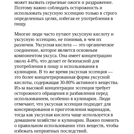
может вызвать серьезные ожоги и раздражение.
Поэтому важно соблюдать осторожность и
использовать уксусную эссенцию только в строго
определенных целях, избегая ее употребления в
пищу.
Многие люди часто путают уксусную кислоту и
уксусную эссенцию, не понимая, в чем их
различия. Уксусная кислота — это органическое
соединение, которое является основным
компонентом уксуса. Она имеет концентрацию
около 4-8%, что делает ее безопасной для
употребления в пищу и использования в
кулинарии. В то же время уксусная эссенция —
это более концентрированная форма уксусной
кислоты, содержащая 30-80% активного вещества.
Из-за высокой концентрации эссенция требует
осторожного обращения и разбавления перед
использованием, особенно в кулинарии. Люди
отмечают, что уксусная эссенция подходит для
консервирования и приготовления маринадов,
тогда как уксусная кислота чаще используется в
домашнем хозяйстве и кулинарии. Важно помнить
о правильном использовании этих веществ, чтобы
избежать неприятных последствий.