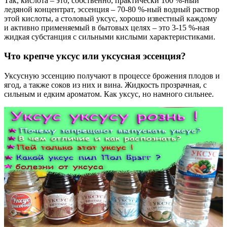
Так, кислота – это, собственно, практически 100 %-ный
ледяной концентрат, эссенция – 70-80 %-ный водный раствор
этой кислоты, а столовый уксус, хорошо известный каждому
и активно применяемый в бытовых целях – это 3-15 %-ная
жидкая субстанция с сильными кислыми характеристиками.
Что крепче уксус или уксусная эссенция?
Уксусную эссенцию получают в процессе брожения плодов и
ягод, а также соков из них и вина. Жидкость прозрачная, с
сильным и едким ароматом. Как уксус, но намного сильнее.