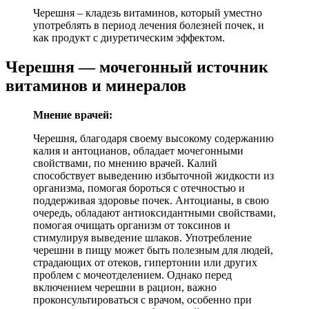
Черешня – кладезь витаминов, который уместно
употреблять в период лечения болезней почек, и
как продукт с диуретическим эффектом.
Черешня — мочегонный источник
витаминов и минералов
Мнение врачей:
Черешня, благодаря своему высокому содержанию
калия и антоцианов, обладает мочегонными
свойствами, по мнению врачей. Калий
способствует выведению избыточной жидкости из
организма, помогая бороться с отечностью и
поддерживая здоровье почек. Антоцианы, в свою
очередь, обладают антиоксидантными свойствами,
помогая очищать организм от токсинов и
стимулируя выведение шлаков. Употребление
черешни в пищу может быть полезным для людей,
страдающих от отеков, гипертонии или других
проблем с мочеотделением. Однако перед
включением черешни в рацион, важно
проконсультироваться с врачом, особенно при