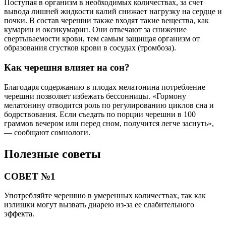
Поступая в организм в необходимых количествах, за счет
вывода лишней жидкости калий снижает нагрузку на сердце и
почки. В состав черешни также входят такие вещества, как
кумарин и оксикумарин. Они отвечают за снижение
свертываемости крови, тем самым защищая организм от
образования сгустков крови в сосудах (тромбоза).
Как черешня влияет на сон?
Благодаря содержанию в плодах мелатонина потребление
черешни позволяет избежать бессонницы. «Гормону
мелатонину отводится роль по регулированию циклов сна и
бодрствования. Если съедать по порции черешни в 100
граммов вечером или перед сном, получится легче заснуть»,
— сообщают сомнологи.
Полезные советы
СОВЕТ №1
Употребляйте черешню в умеренных количествах, так как
излишки могут вызвать диарею из-за ее слабительного
эффекта.