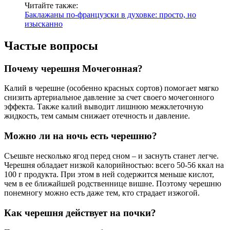
Читайте также:
Баклажаны по-французски в духовке: просто, но
изысканно
Частые вопросы
Почему черешня Мочегонная?
Калий в черешне (особенно красных сортов) помогает мягко
снизить артериальное давление за счет своего мочегонного
эффекта. Также калий выводит лишнюю межклеточную
жидкость, тем самым снижает отечность и давление.
Можно ли на ночь есть черешню?
Съешьте несколько ягод перед сном – и заснуть станет легче.
Черешня обладает низкой калорийностью: всего 50-56 ккал на
100 г продукта. При этом в ней содержится меньше кислот,
чем в ее ближайшей родственнице вишне. Поэтому черешню
понемногу можно есть даже тем, кто страдает изжогой.
Как черешня действует на почки?