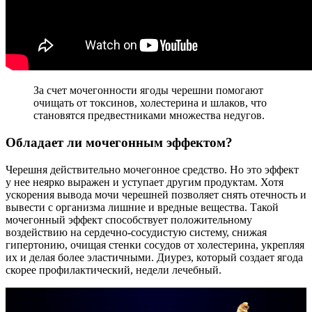
За счет мочегонности ягоды черешни помогают
очищать от токсинов, холестерина и шлаков, что
становятся предвестниками множества недугов.
Обладает ли мочегонным эффектом?
Черешня действительно мочегонное средство. Но это эффект
у нее неярко выражен и уступает другим продуктам. Хотя
ускорения вывода мочи черешней позволяет снять отечность и
вывести с организма лишние и вредные вещества. Такой
мочегонный эффект способствует положительному
воздействию на сердечно-сосудистую систему, снижая
гипертонию, очищая стенки сосудов от холестерина, укрепляя
их и делая более эластичными. Диурез, который создает ягода
скорее профилактический, недели лечебный.