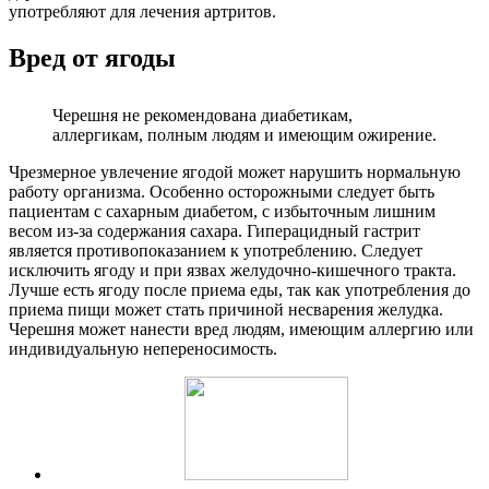
употребляют для лечения артритов.
Вред от ягоды
Черешня не рекомендована диабетикам,
аллергикам, полным людям и имеющим ожирение.
Чрезмерное увлечение ягодой может нарушить нормальную
работу организма. Особенно осторожными следует быть
пациентам с сахарным диабетом, с избыточным лишним
весом из-за содержания сахара. Гиперацидный гастрит
является противопоказанием к употреблению. Следует
исключить ягоду и при язвах желудочно-кишечного тракта.
Лучше есть ягоду после приема еды, так как употребления до
приема пищи может стать причиной несварения желудка.
Черешня может нанести вред людям, имеющим аллергию или
индивидуальную непереносимость.