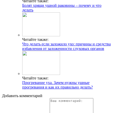
Читайте также:
Болят хрящи ушной раковины – почему и что
делать
Читайте также:
Что делать если заложило ухо: причины и средства
избавления от заложенности слуховых органов
Читайте также:
Прогревание уха. Зачем нужны ушные
прогревания и как их правильно делать?
Добавить комментарий