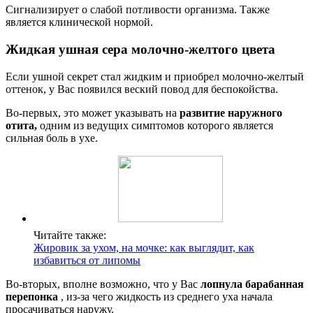
Сигнализирует о слабой потливости организма. Также
является клинической нормой.
Жидкая ушная сера молочно-желтого цвета
Если ушной секрет стал жидким и приобрел молочно-желтый
оттенок, у Вас появился веский повод для беспокойства.
Во-первых, это может указывать на
развитие наружного
отита,
одним из ведущих симптомов которого является
сильная боль в ухе.
Читайте также:
Жировик за ухом, на мочке: как выглядит, как
избавиться от липомы
Во-вторых, вполне возможно, что у Вас
лопнула барабанная
перепонка
, из-за чего жидкость из среднего уха начала
просачиваться наружу.