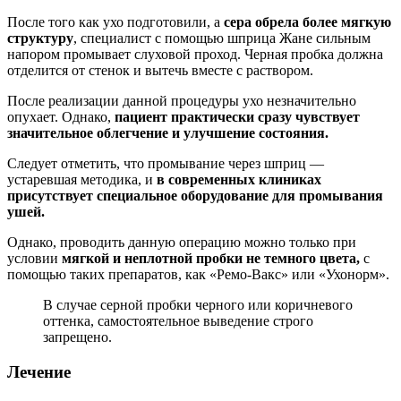
После того как ухо подготовили, а
сера обрела более мягкую
структуру
, специалист с помощью шприца Жане сильным
напором промывает слуховой проход. Черная пробка должна
отделится от стенок и вытечь вместе с раствором.
После реализации данной процедуры ухо незначительно
опухает. Однако,
пациент практически сразу чувствует
значительное облегчение и улучшение состояния.
Следует отметить, что промывание через шприц —
устаревшая методика, и
в современных клиниках
присутствует специальное оборудование для промывания
ушей.
Однако, проводить данную операцию можно только при
условии
мягкой и неплотной пробки не темного цвета,
с
помощью таких препаратов, как «Ремо-Вакс» или «Ухонорм».
В случае серной пробки черного или коричневого
оттенка, самостоятельное выведение строго
запрещено.
Лечение