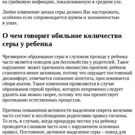
на грибковую инфекцию, локализованную в среднем ухе.
Любое изменение запаха серы должно Вас насторожить,
особенно если сопровождается шумом и заложенностью
в ушах.
О чем говорит обильное количество
серы у ребенка
Чрезмерное образование серы в слуховом проходе у ребенка
часто является поводом для беспокойства у родителей. Такое
нарушение может причинить множество проблем: ребенок
становится менее активным, потому что ощущает постоянный
дискомфорт, отмечается снижение аппетита, прослеживается
общая апатия. Такие изменения проявляются в случае
образования серной пробки, которую непременно следует
удалить как можно скорее, потому что она препятствует
протеканию естественных процессов.
Причина повышения активности выделения секрета железами
часто состоит в несоблюдении родителями правил гигиены.
То есть, в случаях, когда процедура чистки уха ребенку
проводится слишком часто или с нарушением основных
правил. Постоянное, активное выделение серы – повод для