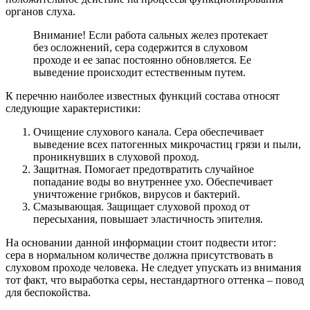
органов слуха.
Внимание! Если работа сальных желез протекает
без осложнений, сера содержится в слуховом
проходе и ее запас постоянно обновляется. Ее
выведение происходит естественным путем.
К перечню наиболее известных функций состава относят
следующие характеристики:
Очищение слухового канала. Сера обеспечивает
выведение всех патогенных микрочастиц грязи и пыли,
проникнувших в слуховой проход.
Защитная. Помогает предотвратить случайное
попадание воды во внутреннее ухо. Обеспечивает
уничтожение грибков, вирусов и бактерий.
Смазывающая. Защищает слуховой проход от
пересыхания, повышает эластичность эпителия.
На основании данной информации стоит подвести итог:
сера в нормальном количестве должна присутствовать в
слуховом проходе человека. Не следует упускать из внимания
тот факт, что выработка серы, нестандартного оттенка – повод
для беспокойства.