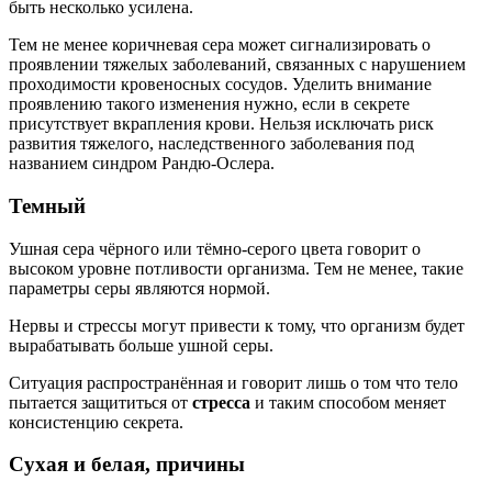
быть несколько усилена.
Тем не менее коричневая сера может сигнализировать о
проявлении тяжелых заболеваний, связанных с нарушением
проходимости кровеносных сосудов. Уделить внимание
проявлению такого изменения нужно, если в секрете
присутствует вкрапления крови. Нельзя исключать риск
развития тяжелого, наследственного заболевания под
названием синдром Рандю-Ослера.
Темный
Ушная сера чёрного или тёмно-серого цвета говорит о
высоком уровне потливости организма. Тем не менее, такие
параметры серы являются нормой.
Нервы и стрессы могут привести к тому, что организм будет
вырабатывать больше ушной серы.
Ситуация распространённая и говорит лишь о том что тело
пытается защититься от
стресса
и таким способом меняет
консистенцию секрета.
Сухая и белая, причины