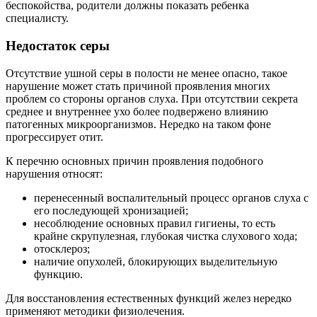
беспокойства, родители должны показать ребенка
специалисту.
Недостаток серы
Отсутствие ушной серы в полости не менее опасно, такое
нарушение может стать причиной проявления многих
проблем со стороны органов слуха. При отсутствии секрета
среднее и внутреннее ухо более подвержено влиянию
патогенных микроорганизмов. Нередко на таком фоне
прогрессирует отит.
К перечню основных причин проявления подобного
нарушения относят:
перенесенный воспалительный процесс органов слуха с
его последующей хронизацией;
несоблюдение основных правил гигиены, то есть
крайне скрупулезная, глубокая чистка слухового хода;
отосклероз;
наличие опухолей, блокирующих выделительную
функцию.
Для восстановления естественных функций желез нередко
применяют методики физиолечения.