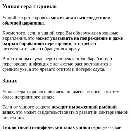
Ушная сера с кровью
Ушной секрет с кровью
может являться следствием
обычной царапины
.
Кроме того, если в ушной сере Вы обнаружили кровавые
вкрапления, это
может указывать на повреждение и даже
разрыв барабанной перегородки
, что требует
незамедлительного обращения к врачу.
В противном случае через поврежденную барабанную
перегородку инфекция с легкостью распространится в
среднем ухе, а это чревато отитом и потерей слуха.
Запах
Ушная сера здорового человека не имеет резкого, а уж тем
более неприятного запаха.
Если от ушного секрета
исходит выраженный рыбный
запах
, это может свидетельствовать о развитии бактериальной
инфекции.
Гнилостный специфический запах ушной серы
указывает