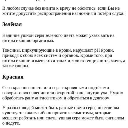
В любом случае без визита к врачу не обойтись, если Вы не
хотите допустить распространения нагноения и потери слуха!
Зелёная
Наличие ушной серы зеленого цвета может указывать на
интоксикацию организма.
Токсины, циркулирующие в крови, нарушают рН крови,
приводя к сбою всех систем и органов. Кроме того, при
интоксикации изменяются запах и консистенция пота, мочи, а
также слюны.
Красная
Сера красного цвета или сера с кровяными подтёками
говорит о воспалении или открытой ране внутри уха. Нужно
обработать рану антисептиком и обратиться к доктору.
У разных людей может быть разные цвета серы, но если вы
чувствуете какие-либо неприятные симптомы, которые
мешают работать или спать, ушная сера может быть сигналом
о недуге.