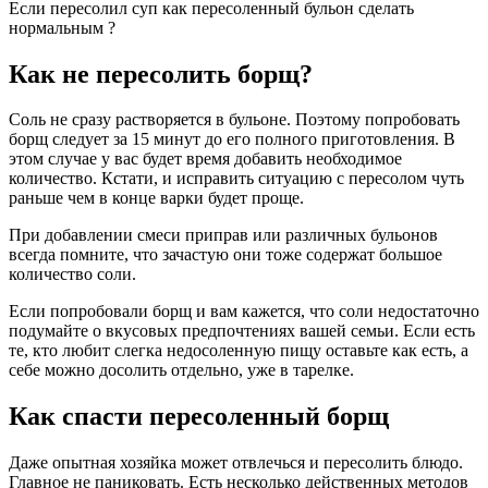
Если пересолил суп как пересоленный бульон сделать
нормальным ?
Как не пересолить борщ?
Соль не сразу растворяется в бульоне. Поэтому попробовать
борщ следует за 15 минут до его полного приготовления. В
этом случае у вас будет время добавить необходимое
количество. Кстати, и исправить ситуацию с пересолом чуть
раньше чем в конце варки будет проще.
При добавлении смеси приправ или различных бульонов
всегда помните, что зачастую они тоже содержат большое
количество соли.
Если попробовали борщ и вам кажется, что соли недостаточно
подумайте о вкусовых предпочтениях вашей семьи. Если есть
те, кто любит слегка недосоленную пищу оставьте как есть, а
себе можно досолить отдельно, уже в тарелке.
Как спасти пересоленный борщ
Даже опытная хозяйка может отвлечься и пересолить блюдо.
Главное не паниковать. Есть несколько действенных методов