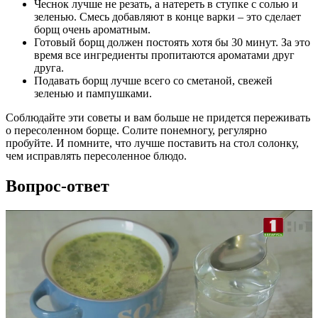
Чеснок лучше не резать, а натереть в ступке с солью и
зеленью. Смесь добавляют в конце варки – это сделает
борщ очень ароматным.
Готовый борщ должен постоять хотя бы 30 минут. За это
время все ингредиенты пропитаются ароматами друг
друга.
Подавать борщ лучше всего со сметаной, свежей
зеленью и пампушками.
Соблюдайте эти советы и вам больше не придется переживать
о пересоленном борще. Солите понемногу, регулярно
пробуйте. И помните, что лучше поставить на стол солонку,
чем исправлять пересоленное блюдо.
Вопрос-ответ