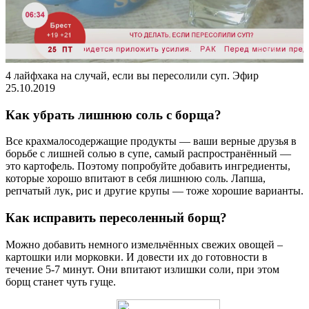
4 лайфхака на случай, если вы пересолили суп. Эфир
25.10.2019
Как убрать лишнюю соль с борща?
Все крахмалосодержащие продукты — ваши верные друзья в
борьбе с лишней солью в супе, самый распространённый —
это картофель. Поэтому попробуйте добавить ингредиенты,
которые хорошо впитают в себя лишнюю соль. Лапша,
репчатый лук, рис и другие крупы — тоже хорошие варианты.
Как исправить пересоленный борщ?
Можно добавить немного измельчённых свежих овощей –
картошки или морковки. И довести их до готовности в
течение 5-7 минут. Они впитают излишки соли, при этом
борщ станет чуть гуще.