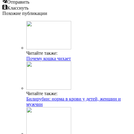
Отправить
Класснуть
Похожие публикации
Читайте также:
Почему кошка чихает
Читайте также:
Билирубин: норма в крови у детей, женщин и
мужчин