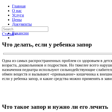
Главная
О нас
Услуги
Цены
Документы
Контакты
Вакансии
Статьи
›
Что делать, если у ребенка запор
Одна из самых распространенных проблем со здоровьем в детск
возраста, дошкольников и подростков. Но тяжелее всего наруше
назначения педиатра используют сильнодействующие слабитель
обмен веществ и вызывают «привыкание» кишечника к внешнему
если у ребенка запор, и какие средства можно применять в зави
Что такое запор и нужно ли его лечить