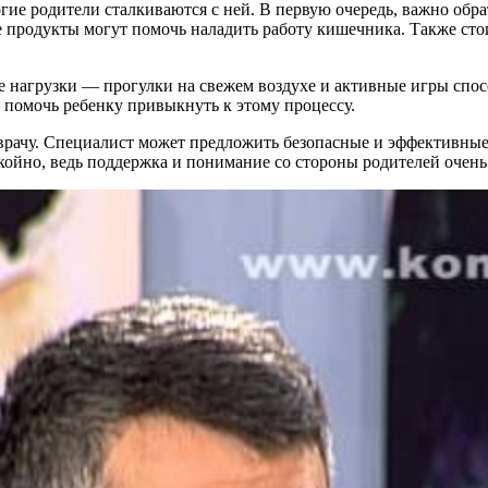
огие родители сталкиваются с ней. В первую очередь, важно об
 продукты могут помочь наладить работу кишечника. Также стои
 нагрузки — прогулки на свежем воздухе и активные игры спо
т помочь ребенку привыкнуть к этому процессу.
 врачу. Специалист может предложить безопасные и эффективны
койно, ведь поддержка и понимание со стороны родителей очень