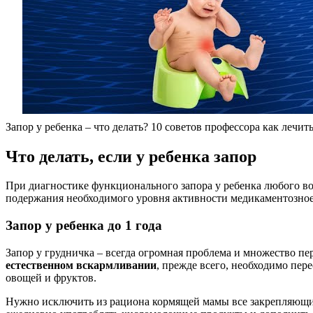
Запор у ребенка – что делать? 10 советов профессора как лечит
Что делать, если у ребенка запор
При диагностике функционального запора у ребенка любого во
подержания необходимого уровня активности медикаментозное 
Запор у ребенка до 1 года
Запор у грудничка – всегда огромная проблема и множество пе
естественном вскармливании
, прежде всего, необходимо пер
овощей и фруктов.
Нужно исключить из рациона кормящей мамы все закрепляющие п