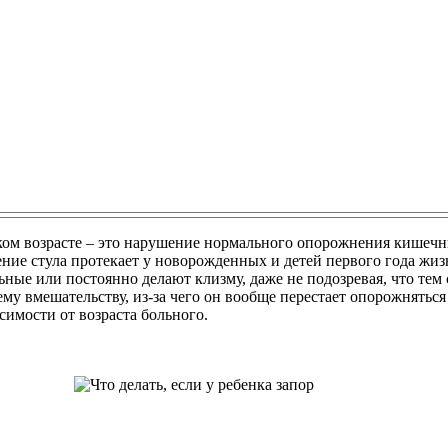
ом возрасте – это нарушение нормального опорожнения кишечник
ние стула протекает у новорожденных и детей первого года жизни
ные или постоянно делают клизму, даже не подозревая, что те
 вмешательству, из-за чего он вообще перестает опорожняться 
симости от возраста больного.