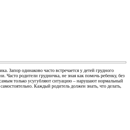
а. Запор одинаково часто встречается у детей грудного
. Часто родители грудничка, не зная как помочь ребенку, без
м самым только усугубляют ситуацию – нарушают нормальный
самостоятельно. Каждый родитель должен знать, что делать,