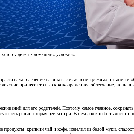
ь запор у детей в домашних условиях
зраста важно лечение начинать с изменения режима питания и о
лечение принесет только кратковременное облегчение, но не п
реживаний для его родителей. Поэтому, самое главное, сохранят
есмотреть рацион кормящей матери. В нем должно быть достаточ
родукты: крепкий чай и кофе, изделия из белой муки, сладости,