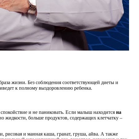
браза жизни. Без соблюдения соответствующей диеты и
риведет к полному выздоровлению ребенка.
ь спокойствие и не паниковать. Если малыш находится
на
но жидкости, больше продуктов, содержащих клетчатку –
 рисовая и манная каша, гранат, груша, айва. А также