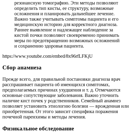
резонансную томографию. Эти методы позволяют
определить тип кисты, ее структуру, возможные
осложнения и планировать дальнейшее лечение.
Важно также учитывать симптомы пациента и его
медицинскую историю для корректного диагноза.
Раннее выявление и надлежащее наблюдение за
кистой почки позволяют своевременно принимать
меры по предотвращению возможных осложнений
и сохранению здоровья пациента.
https://www.youtube.com/embed/8x96rfLFKjU
Сбор анамнеза
Прежде всего, для правильной постановки диагноза врач
расспрашивает пациента об имеющихся симптомах,
предполагаемых причинах ухудшения и т. д. Отмечаются
основные сопутствующие заболевания. Важно уточнить
наличие кист почек у родственников. Семейный анамнез
позволяет установить этиологию болезни ― врожденная или
приобретенная. От этого зависит специфика поражения
почечной паренхимы и методы лечения.
Физикальное обследование