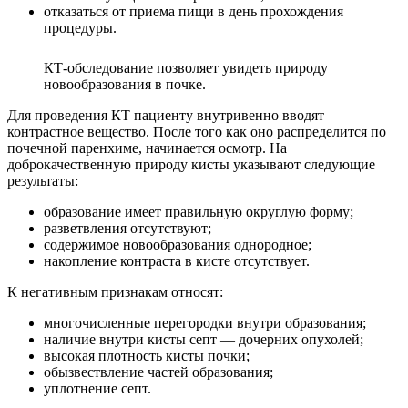
отказаться от приема пищи в день прохождения
процедуры.
КТ-обследование позволяет увидеть природу
новообразования в почке.
Для проведения КТ пациенту внутривенно вводят
контрастное вещество. После того как оно распределится по
почечной паренхиме, начинается осмотр. На
доброкачественную природу кисты указывают следующие
результаты:
образование имеет правильную округлую форму;
разветвления отсутствуют;
содержимое новообразования однородное;
накопление контраста в кисте отсутствует.
К негативным признакам относят:
многочисленные перегородки внутри образования;
наличие внутри кисты септ ― дочерних опухолей;
высокая плотность кисты почки;
обызвествление частей образования;
уплотнение септ.