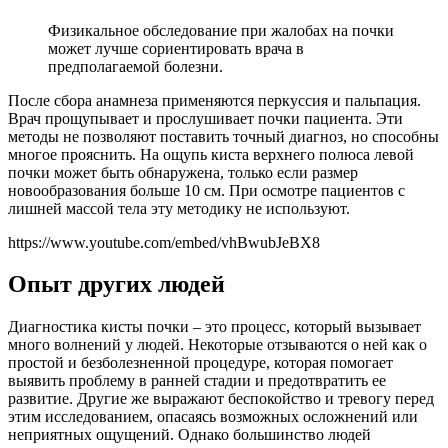
Физикальное обследование при жалобах на почки
может лучше сориентировать врача в
предполагаемой болезни.
После сбора анамнеза применяются перкуссия и пальпация.
Врач прощупывает и прослушивает почки пациента. Эти
методы не позволяют поставить точный диагноз, но способны
многое прояснить. На ощупь киста верхнего полюса левой
почки может быть обнаружена, только если размер
новообразования больше 10 см. При осмотре пациентов с
лишней массой тела эту методику не используют.
https://www.youtube.com/embed/vhBwubJeBX8
Опыт других людей
Диагностика кисты почки – это процесс, который вызывает
много волнений у людей. Некоторые отзываются о ней как о
простой и безболезненной процедуре, которая помогает
выявить проблему в ранней стадии и предотвратить ее
развитие. Другие же выражают беспокойство и тревогу перед
этим исследованием, опасаясь возможных осложнений или
неприятных ощущений. Однако большинство людей