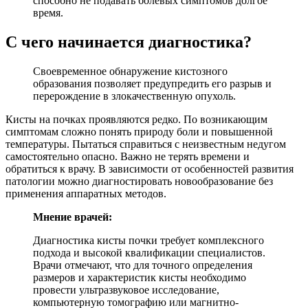
способно не подавать болевых симптомов долгое
время.
С чего начинается диагностика?
Своевременное обнаружение кистозного
образования позволяет предупредить его разрыв и
перерождение в злокачественную опухоль.
Кисты на почках проявляются редко. По возникающим
симптомам сложно понять природу боли и повышенной
температуры. Пытаться справиться с неизвестным недугом
самостоятельно опасно. Важно не терять времени и
обратиться к врачу. В зависимости от особенностей развития
патологии можно диагностировать новообразование без
применения аппаратных методов.
Мнение врачей:
Диагностика кисты почки требует комплексного
подхода и высокой квалификации специалистов.
Врачи отмечают, что для точного определения
размеров и характеристик кисты необходимо
провести ультразвуковое исследование,
компьютерную томографию или магнитно-