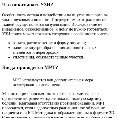
Что показывает УЗИ?
Особенность метода в воздействии на внутренние органы
ультразвуковыми волнами. Посредством их отражения от
тканей осуществляется визуализация. Исследование не
инвазивное, безболезненное, к нему не нужно готовиться.
УЗИ почек может показать следующие особенности кисты:
размер, расположение и форму опухоли;
наличие внутри образования дополнительных
элементов и перегородок;
уплотнения, обызвествленные участки.
Когда проводится МРТ?
МРТ используется как дополнительная мера
исследования кисты почки.
Магнитно-резонансная томография назначается, если
примененный ранее метод не показал полную картину
болезни. Благодаря отсутствию противопоказаний, МРТ
проводится, если недопустимо радиационное облучение
пациента при КТ. Методика отображает органы в формате 3D.
С ее помощью определяется расположение новообразования,