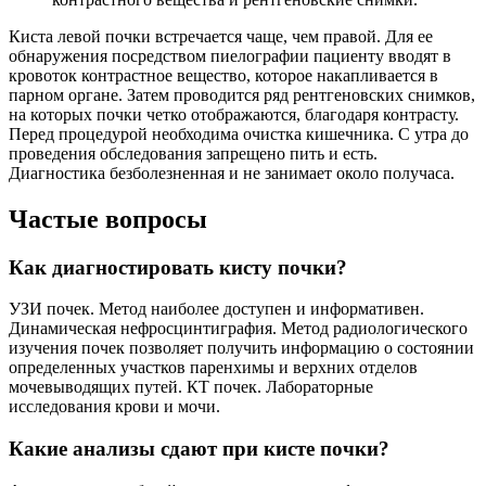
Киста левой почки встречается чаще, чем правой. Для ее
обнаружения посредством пиелографии пациенту вводят в
кровоток контрастное вещество, которое накапливается в
парном органе. Затем проводится ряд рентгеновских снимков,
на которых почки четко отображаются, благодаря контрасту.
Перед процедурой необходима очистка кишечника. С утра до
проведения обследования запрещено пить и есть.
Диагностика безболезненная и не занимает около получаса.
Частые вопросы
Как диагностировать кисту почки?
УЗИ почек. Метод наиболее доступен и информативен.
Динамическая нефросцинтиграфия. Метод радиологического
изучения почек позволяет получить информацию о состоянии
определенных участков паренхимы и верхних отделов
мочевыводящих путей. КТ почек. Лабораторные
исследования крови и мочи.
Какие анализы сдают при кисте почки?