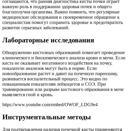
соглашаются, что ранняя диагностика кисты почки играет
важную роль в поддержании здоровья почек и общего
благополучия организма. Важно помнить, что регулярные
медицинские обследования и своевременное обращение к
специалистам помогут сохранить здоровье и предотвратить
развитие серьезных заболеваний.
Лабораторные исследования
Обнаружению кистозных образований помогает проведение
клинического и биохимического анализа крови и мочи. Если
киста не оказывает негативного воздействия на почку,
показатели анализов могут быть в норме. Если
новообразование растет и давит на почечную паренхиму,
развивается воспалительный процесс. Это видно по
повышенным показателям лейкоцитов и СОЭ. При
травмировании или разрыве кистозного образования в моче
выявляется гной и кровь.
https://www.youtube.com/embed/OWOF_LDG9e4
Инструментальные методы
Для подтверждения наличия почечной кисты применяются