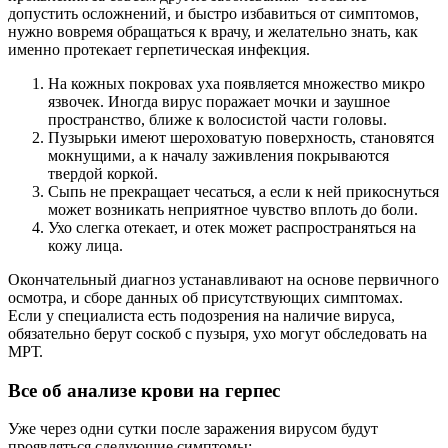
допустить осложнений, и быстро избавиться от симптомов,
нужно вовремя обращаться к врачу, и желательно знать, как
именно протекает герпетическая инфекция.
На кожных покровах уха появляется множество микро
язвочек. Иногда вирус поражает мочки и заушное
пространство, ближе к волосистой части головы.
Пузырьки имеют шероховатую поверхность, становятся
мокнущими, а к началу заживления покрываются
твердой коркой.
Сыпь не прекращает чесаться, а если к ней прикоснуться
может возникать неприятное чувство вплоть до боли.
Ухо слегка отекает, и отек может распространяться на
кожу лица.
Окончательный диагноз устанавливают на основе первичного
осмотра, и сборе данных об присутствующих симптомах.
Если у специалиста есть подозрения на наличие вируса,
обязательно берут соскоб с пузыря, ухо могут обследовать на
МРТ.
Все об анализе крови на герпес
Уже через одни сутки после заражения вирусом будут
проявляться следующие симптомы: