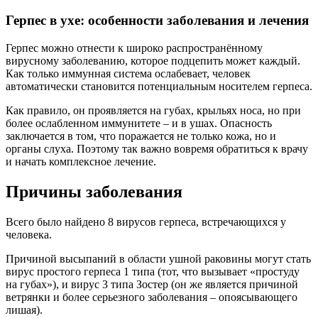
Герпес в ухе: особенности заболевания и лечения
Герпес можно отнести к широко распространённому
вирусному заболеванию, которое подцепить может каждый.
Как только иммунная система ослабевает, человек
автоматически становится потенциальным носителем герпеса.
Как правило, он проявляется на губах, крыльях носа, но при
более ослабленном иммунитете – и в ушах. Опасность
заключается в том, что поражается не только кожа, но и
органы слуха. Поэтому так важно вовремя обратиться к врачу
и начать комплексное лечение.
Причины заболевания
Всего было найдено 8 вирусов герпеса, встречающихся у
человека.
Причиной высыпаний в области ушной раковины могут стать
вирус простого герпеса 1 типа (тот, что вызывает «простуду
на губах»), и вирус 3 типа Зостер (он же является причиной
ветрянки и более серьезного заболевания – опоясывающего
лишая).