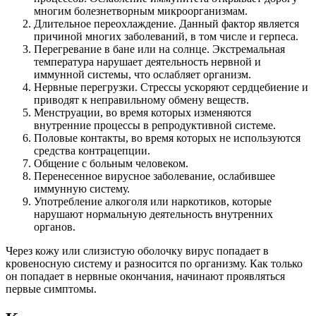
многим болезнетворным микроорганизмам.
Длительное переохлаждение. Данный фактор является
причиной многих заболеваний, в том числе и герпеса.
Перегревание в бане или на солнце. Экстремальная
температура нарушает деятельность нервной и
иммунной системы, что ослабляет организм.
Нервные перегрузки. Стрессы ускоряют сердцебиение и
приводят к неправильному обмену веществ.
Менструации, во время которых изменяются
внутренние процессы в репродуктивной системе.
Половые контакты, во время которых не используются
средства контрацепции.
Общение с больным человеком.
Перенесенное вирусное заболевание, ослабившее
иммунную систему.
Употребление алкоголя или наркотиков, которые
нарушают нормальную деятельность внутренних
органов.
Через кожу или слизистую оболочку вирус попадает в
кровеносную систему и разносится по организму. Как только
он попадает в нервные окончания, начинают проявляться
первые симптомы.