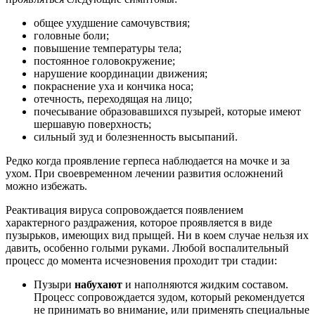
общее ухудшение самочувствия;
головные боли;
повышение температуры тела;
постоянное головокружение;
нарушение координации движения;
покраснение уха и кончика носа;
отечность, переходящая на лицо;
почесывание образовавшихся пузырей, которые имеют
шершавую поверхность;
сильный зуд и болезненность высыпаний.
Редко когда проявление герпеса наблюдается на мочке и за
ухом. При своевременном лечении развития осложнений
можно избежать.
Реактивация вируса сопровождается появлением
характерного раздражения, которое проявляется в виде
пузырьков, имеющих вид прыщей. Ни в коем случае нельзя их
давить, особенно голыми руками. Любой воспалительный
процесс до момента исчезновения проходит три стадии:
Пузыри
набухают
и наполняются жидким составом.
Процесс сопровождается зудом, который рекомендуется
не принимать во внимание, или применять специальные