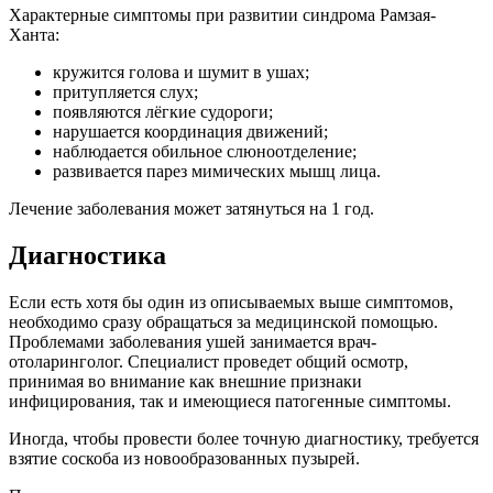
Характерные симптомы при развитии синдрома Рамзая-
Ханта:
кружится голова и шумит в ушах;
притупляется слух;
появляются лёгкие судороги;
нарушается координация движений;
наблюдается обильное слюноотделение;
развивается парез мимических мышц лица.
Лечение заболевания может затянуться на 1 год.
Диагностика
Если есть хотя бы один из описываемых выше симптомов,
необходимо сразу обращаться за медицинской помощью.
Проблемами заболевания ушей занимается врач-
отоларинголог. Специалист проведет общий осмотр,
принимая во внимание как внешние признаки
инфицирования, так и имеющиеся патогенные симптомы.
Иногда, чтобы провести более точную диагностику, требуется
взятие соскоба из новообразованных пузырей.