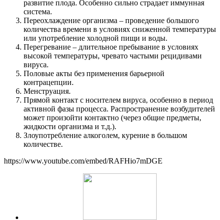
развитие плода. Особенно сильно страдает иммунная
система.
Переохлаждение организма – проведение большого
количества времени в условиях сниженной температуры
или употребление холодной пищи и воды.
Перегревание – длительное пребывание в условиях
высокой температуры, чревато частыми рецидивами
вируса.
Половые акты без применения барьерной
контрацепции.
Менструация.
Прямой контакт с носителем вируса, особенно в период
активной фазы процесса. Распространение возбудителей
может произойти контактно (через общие предметы,
жидкости организма и т.д.).
Злоупотребление алкоголем, курение в большом
количестве.
https://www.youtube.com/embed/RAFHio7mDGE