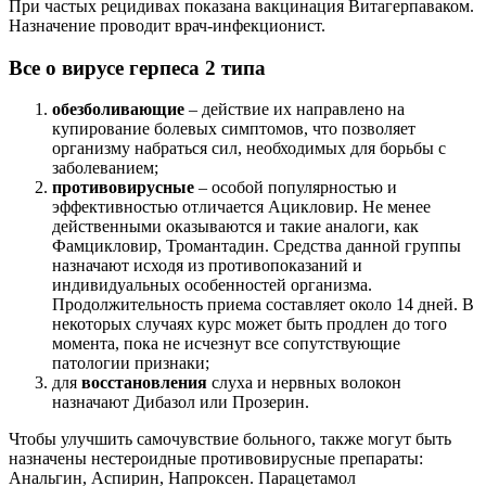
момента, пока не исчезнут все сопутствующие
патологии признаки;
для
восстановления
слуха и нервных волокон
назначают Дибазол или Прозерин.
Чтобы улучшить самочувствие больного, также могут быть
назначены нестероидные противовирусные препараты:
Анальгин, Аспирин, Напроксен. Парацетамол
применяют, только если отмечается высокая температура тела
или с целью временного купирования болевых ощущений.