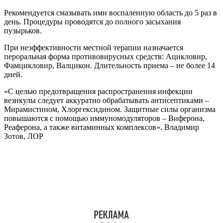
Лечение опоясывающего герпеса
Лечение опоясывающей формы более комплексное.
Направлено не только на блокировку вирусной активности,
но и на восстановление функций пораженных нервов и
предотвращение связанных с этим осложнений.
Группа лекарств
Назначение
Названия