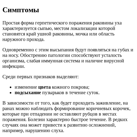
Симптомы
Простая форма герпетического поражения раковины уха
характеризуется сыпью, местом локализации которой
становятся край ушной раковины, мочка или область
наружного прохода.
Одновременно с этим высыпания будут появляться на губах и
на носу. Обострению патологии способствуют усталость
организма, слабая иммунная система и наличие вирусной
инфекции.
Среди первых признаков выделяют:
изменение
цвета
кожного покрова;
подсыхание
пузырьков в течение суток.
В зависимости от того, как будет проходить заживление, на
ранах можно наблюдать формирование коричневых корочек,
которые при отпадении не оставляют рубцов в местах
поражения. Болезни характерно быстрое течение. В редких
случаях она может привести к развитию осложнений,
например, нарушению слуха.