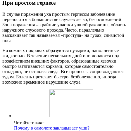
При простом герпесе
В случае поражения уха простым герпесом заболевание
переносится в большинстве случаев легко, без осложнений.
Зона поражения – крайние участки ушной раковины, область
наружного слухового прохода. Часто, параллельно
выскакивает так называемая «простуда» на губах, слизистой
носа.
На кожных покровах образуются пузырьки, наполненные
жидкостью. В течение нескольких дней они лопаются под
воздействием внешних факторов, образованные язвочки
быстро затягиваются корками, которые самостоятельно
отпадают, не оставляя следа. Все процессы сопровождаются
зудом. Болезнь протекает быстро, безболезненно, иногда
возможно временное нарушение слуха.
Читайте также:
Почему в самолете закладывает уши?