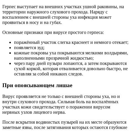
Герпес выступает на внешних участках ушной раковины, на
территории наружного слухового прохода. Наряду с
воспалением с внешней стороны уха инфекция может
проявиться в носу и на губах.
Основные признаки при вирусе простого герпеса:
поражённый участок слегка краснеет и немного отекает;
появляется зуд;
кожные покровы уха покрываются мелкими волдырями,
наполненными прозрачной жидкостью;
через пару дней пузыри лопаются, а затем покрываются
сухой коркой, которая отваливается довольно быстро, не
оставляя за собой никаких следов.
При опоясывающем лишае
Вирус проявляется не только с внешней стороны уха, но и
внутри слухового прохода. Сильная боль на воспалённых
участках кожи свидетельствует о поражении вирусом
нервных узлов лицевого нерва.
После вскрытия водянистых пузырей на их месте образуются
заметные язвы, после затягивания которых остаются глубокие