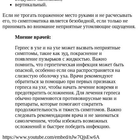
вертикальный.
Если не трогать пораженное место руками и не расчесывать
его, то симптоматика является безобидной, если только не
принимать во внимание неприятные утомляющие ощущения.
Мнение врачей:
Герпес в ухе и на ухе может вызвать неприятные
симптомы, такие как зуд, покраснение и
появление пузырьков с жидкостью. Важно
помнить, что герпетическая инфекция может быть
опасной, особенно если она распространяется на
слизистую оболочку уха. Врачи рекомендуют
обратиться за помощью при первых признаках
герпеса на ухе, чтобы начать лечение вовремя и
предотвратить осложнения. Для лечения герпеса
обычно применяются противовирусные мази и
препараты, которые помогают сократить
продолжительность и тяжесть симптомов. Важно
следовать рекомендациям врача и не заниматься
самолечением, чтобы избежать возможных
осложнений и быстрее победить инфекцию.
https://www.youtube.com/embed/nJw7QjsEw6A