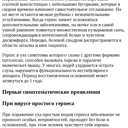
плотной консистенции с небольшими бугорками, которые в
скором времени начинают самостоятельное отслаивание. На
их месте остаются мелкие рубчики с незначительными
углублениями. Когда герпес начнет осложняться
дополнительными заболеваниями, на мочке или в самой
ушной раковине появиться множественная пузырьковая сыпь,
сопровождающаяся интенсивной болью и чувством
дискомфорта. Нередко, болевой синдром распространяется в
области затылка и шеи пациента.
Герпес в ухе симптомы которого схожи с другими формами
патологии, способен вызывать парезы и параличи
мимических мышц. У многих людей ухудшается острота
слуха, нарушается функциональность вестибулярного
аппарата. Период восстановления осложнений может
затянуться до 1 года.
Первые симптоматические проявления
При вирусе простого герпеса
При поражении уха простым видом герпеса заболевание не
приносит особых неприятностей, проходит без боли и
осложнений, при этом человек чувствует себя хорошо.