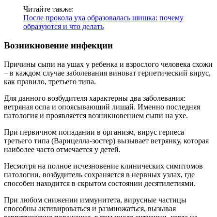
Читайте также:
После прокола уха образовалась шишка: почему
образуются и что делать
Возникновение инфекции
Причины сыпи на ушах у ребенка и взрослого человека схожи
– в каждом случае заболевания виноват герпетический вирус,
как правило, третьего типа.
Для данного возбудителя характерны два заболевания:
ветряная оспа и опоясывающий лишай. Именно последняя
патология и проявляется возникновением сыпи на ухе.
При первичном попадании в организм, вирус герпеса
третьего типа (Варицелла-зостер) вызывает ветрянку, которая
наиболее часто отмечается у детей.
Несмотря на полное исчезновение клинических симптомов
патологии, возбудитель сохраняется в нервных узлах, где
способен находится в скрытом состоянии десятилетиями.
При любом снижении иммунитета, вирусные частицы
способны активироваться и размножаться, вызывая