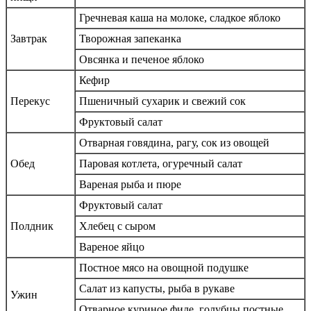
Гречневая каша на молоке, сладкое яблоко
Завтрак
Творожная запеканка
Овсянка и печеное яблоко
Кефир
Перекус
Пшеничный сухарик и свежий сок
Фруктовый салат
Отварная говядина, рагу, сок из овощей
Обед
Паровая котлета, огуречный салат
Вареная рыба и пюре
Фруктовый салат
Полдник
Хлебец с сыром
Вареное яйцо
Постное мясо на овощной подушке
Салат из капусты, рыба в рукаве
Ужин
Отварное куриное филе, голубцы постные,