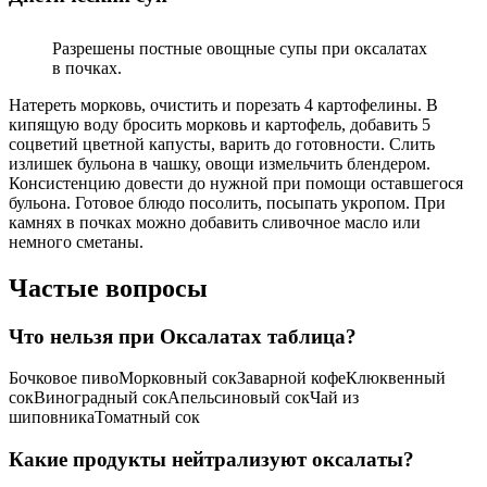
Разрешены постные овощные супы при оксалатах
в почках.
Натереть морковь, очистить и порезать 4 картофелины. В
кипящую воду бросить морковь и картофель, добавить 5
соцветий цветной капусты, варить до готовности. Слить
излишек бульона в чашку, овощи измельчить блендером.
Консистенцию довести до нужной при помощи оставшегося
бульона. Готовое блюдо посолить, посыпать укропом. При
камнях в почках можно добавить сливочное масло или
немного сметаны.
Частые вопросы
Что нельзя при Оксалатах таблица?
Бочковое пивоМорковный сокЗаварной кофеКлюквенный
сокВиноградный сокАпельсиновый сокЧай из
шиповникаТоматный сок
Какие продукты нейтрализуют оксалаты?