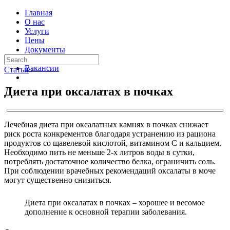
Главная
О нас
Услуги
Цены
Документы
Контакты
Вакансии
Статьи
›
Диета при оксалатах в почках
Лечебная диета при оксалатных камнях в почках снижает
риск роста конкрементов благодаря устранению из рациона
продуктов со щавелевой кислотой, витамином С и кальцием.
Необходимо пить не меньше 2-х литров воды в сутки,
потреблять достаточное количество белка, ограничить соль.
При соблюдении врачебных рекомендаций оксалаты в моче
могут существенно снизиться.
Диета при оксалатах в почках – хорошее и весомое
дополнение к основной терапии заболевания.