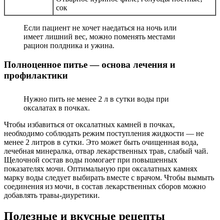
сок
Если пациент не хочет наедаться на ночь или
имеет лишний вес, можно поменять местами
рацион полдника и ужина.
Полноценное питье — основа лечения и
профилактики
Нужно пить не менее 2 л в сутки воды при
оксалатах в почках.
Чтобы избавиться от оксалатных камней в почках,
необходимо соблюдать режим поступления жидкости — не
менее 2 литров в сутки. Это может быть очищенная вода,
лечебная минералка, отвар лекарственных трав, слабый чай.
Щелочной состав воды помогает при повышенных
показателях мочи. Оптимальную при оксалатных камнях
марку воды следует выбирать вместе с врачом. Чтобы вымыть
соединения из мочи, в состав лекарственных сборов можно
добавлять травы-диуретики.
Полезные и вкусные рецепты