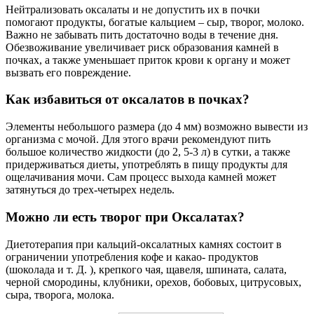
Нейтрализовать оксалаты и не допустить их в почки
помогают продукты, богатые кальцием – сыр, творог, молоко.
Важно не забывать пить достаточно воды в течение дня.
Обезвоживание увеличивает риск образования камней в
почках, а также уменьшает приток крови к органу и может
вызвать его повреждение.
Как избавиться от оксалатов в почках?
Элементы небольшого размера (до 4 мм) возможно вывести из
организма с мочой. Для этого врачи рекомендуют пить
большое количество жидкости (до 2, 5-3 л) в сутки, а также
придерживаться диеты, употреблять в пищу продукты для
ощелачивания мочи. Сам процесс выхода камней может
затянуться до трех-четырех недель.
Можно ли есть творог при Оксалатах?
Диетотерапия при кальций-оксалатных камнях состоит в
ограничении употребления кофе и какао- продуктов
(шоколада и т. Д. ), крепкого чая, щавеля, шпината, салата,
черной смородины, клубники, орехов, бобовых, цитрусовых,
сыра, творога, молока.