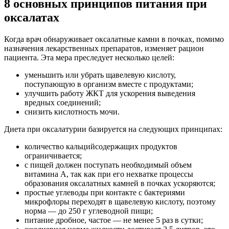
8 основных принципов питания при
оксалатах
Когда врач обнаруживает оксалатные камни в почках, помимо
назначения лекарственных препаратов, изменяет рацион
пациента. Эта мера преследует несколько целей:
уменьшить или убрать щавелевую кислоту,
поступающую в организм вместе с продуктами;
улучшить работу ЖКТ для ускорения выведения
вредных соединений;
снизить кислотность мочи.
Диета при оксалатурии базируется на следующих принципах:
количество кальцийсодержащих продуктов
ограничивается;
с пищей должен поступать необходимый объем
витамина А, так как при его нехватке процессы
образования оксалатных камней в почках ускоряются;
простые углеводы при контакте с бактериями
микрофлоры переходят в щавелевую кислоту, поэтому
норма — до 250 г углеводной пищи;
питание дробное, частое — не менее 5 раз в сутки;