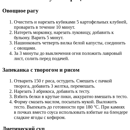
Овощное рагу
Очистить и нарезать кубиками 5 картофельных клубней,
проварить в течение 10 минут.
Натереть морковку, нарезать луковицу, добавить к
бульону. Варить 5 минут.
Нашинковать четверть вилка белой капусты, соединить
с овощами.
За 3 минуты до выключения огня положить лавровый
лист, солить перед подачей.
Запеканка с творогом и рисом
Отварить 150 г риса, остудить. Смешать с пачкой
творога, добавить 3 желтка, перемешать.
Нарезать 3 абрикоса, добавить к тесту.
Взбить белки в крутые пики, аккуратно вмешать в тесто.
Форму смазать маслом, посыпать мукой. Выложить
тесто. Выпекать до готовности при 180 °C. При камнях
в почках вместо соуса использовать взбитые на блендере
сладкие ягоды с кефиром.
Диетический суп