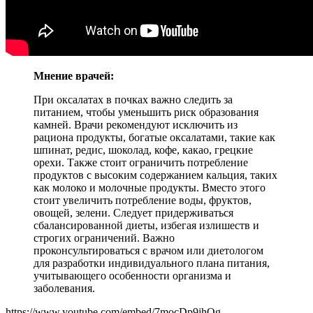
Мнение врачей:
При оксалатах в почках важно следить за
питанием, чтобы уменьшить риск образования
камней. Врачи рекомендуют исключить из
рациона продукты, богатые оксалатами, такие как
шпинат, редис, шоколад, кофе, какао, грецкие
орехи. Также стоит ограничить потребление
продуктов с высоким содержанием кальция, таких
как молоко и молочные продукты. Вместо этого
стоит увеличить потребление воды, фруктов,
овощей, зелени. Следует придерживаться
сбалансированной диеты, избегая излишеств и
строгих ограничений. Важно
проконсультироваться с врачом или диетологом
для разработки индивидуального плана питания,
учитывающего особенности организма и
заболевания.
https://www.youtube.com/embed/7mocDp9jhOg