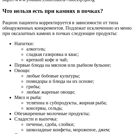
Что нельзя есть при камнях в почках?
Рацион пациента корректируется в зависимости от типа
обнаруженных конкрементов. Подлежат исключению из меню
при оксалатных камнях в почках следующие продукты:
Напитки:
алкоголь;
сладкая газировка и квас;
крепкий кофе и чай;
Первые блюда на мясном или рыбном бульоне;
Овощи:
любые бобовые культуры;
помидоры и блюда на их основе;
грибы;
любые жареные овощи;
Мясо и рыба:
телятина и субпродукты, жирная рыба;
консервы, сельдь;
Обезжиренные молочные продукты;
Сладости и выпечка:
печенье, сдоба, слойки;
шоколадные конфеты, мороженое, джем;