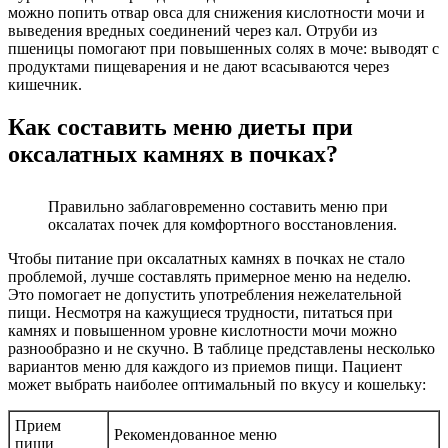
можно попить отвар овса для снижения кислотности мочи и
выведения вредных соединений через кал. Отруби из
пшеницы помогают при повышенных солях в моче: выводят с
продуктами пищеварения и не дают всасываются через
кишечник.
Как составить меню диеты при
оксалатных камнях в почках?
Правильно заблаговременно составить меню при
оксалатах почек для комфортного восстановления.
Чтобы питание при оксалатных камнях в почках не стало
проблемой, лучше составлять примерное меню на неделю.
Это помогает не допустить употребления нежелательной
пищи. Несмотря на кажущиеся трудности, питаться при
камнях и повышенном уровне кислотности мочи можно
разнообразно и не скучно. В таблице представлены несколько
вариантов меню для каждого из приемов пищи. Пациент
может выбрать наиболее оптимальный по вкусу и кошельку:
Прием
Рекомендованное меню
пищи