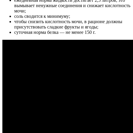
ежедневная норма жидкости достигает 2,5 литров, это
вымывает ненужные соединения и снижает кислотность
мочи;
соль сводится к минимуму;
чтобы снизить кислотность мочи, в рационе должны
присутствовать сладкие фрукты и ягоды;
суточная норма белка — не менее 150 г.