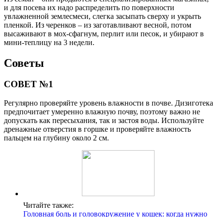
и для посева их надо распределить по поверхности
увлажненной землесмеси, слегка засыпать сверху и укрыть
пленкой. Из черенков – из заготавливают весной, потом
высаживают в мох-сфагнум, перлит или песок, и убирают в
мини-теплицу на 3 недели.
Советы
СОВЕТ №1
Регулярно проверяйте уровень влажности в почве. Дизиготека
предпочитает умеренно влажную почву, поэтому важно не
допускать как пересыхания, так и застоя воды. Используйте
дренажные отверстия в горшке и проверяйте влажность
пальцем на глубину около 2 см.
Читайте также:
Головная боль и головокружение у кошек: когда нужно