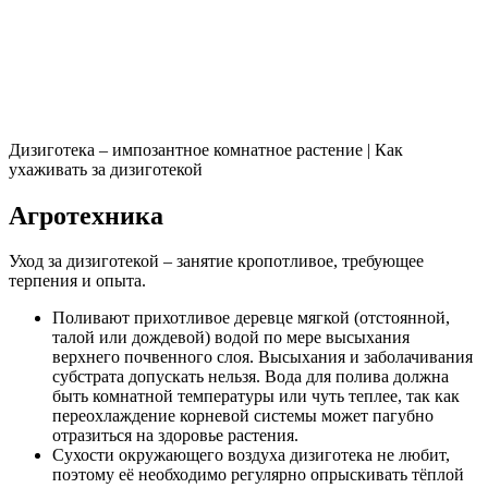
Дизиготека – импозантное комнатное растение | Как
ухаживать за дизиготекой
Агротехника
Уход за дизиготекой – занятие кропотливое, требующее
терпения и опыта.
Поливают прихотливое деревце мягкой (отстоянной,
талой или дождевой) водой по мере высыхания
верхнего почвенного слоя. Высыхания и заболачивания
субстрата допускать нельзя. Вода для полива должна
быть комнатной температуры или чуть теплее, так как
переохлаждение корневой системы может пагубно
отразиться на здоровье растения.
Сухости окружающего воздуха дизиготека не любит,
поэтому её необходимо регулярно опрыскивать тёплой