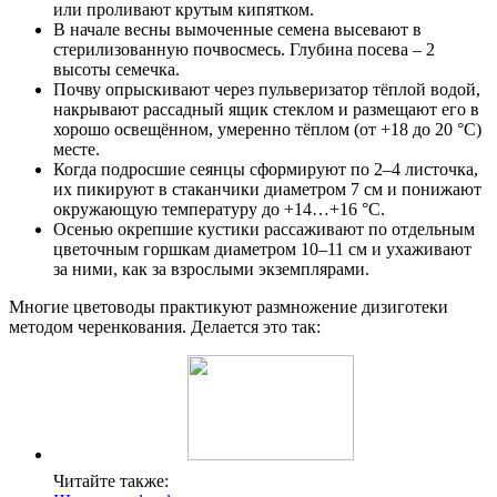
или проливают крутым кипятком.
В начале весны вымоченные семена высевают в
стерилизованную почвосмесь. Глубина посева – 2
высоты семечка.
Почву опрыскивают через пульверизатор тёплой водой,
накрывают рассадный ящик стеклом и размещают его в
хорошо освещённом, умеренно тёплом (от +18 до 20 °C)
месте.
Когда подросшие сеянцы сформируют по 2–4 листочка,
их пикируют в стаканчики диаметром 7 см и понижают
окружающую температуру до +14…+16 °C.
Осенью окрепшие кустики рассаживают по отдельным
цветочным горшкам диаметром 10–11 см и ухаживают
за ними, как за взрослыми экземплярами.
Многие цветоводы практикуют размножение дизиготеки
методом черенкования. Делается это так:
Читайте также: