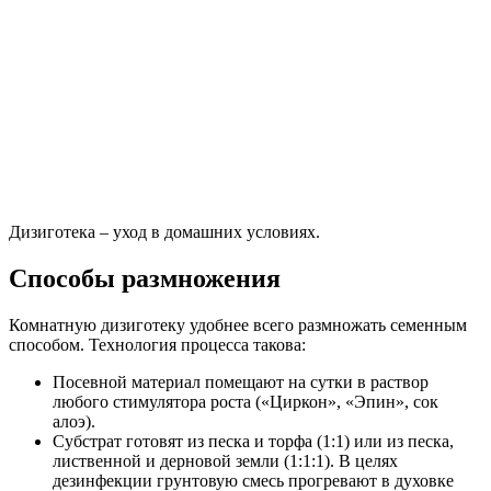
Дизиготека – уход в домашних условиях.
Способы размножения
Комнатную дизиготеку удобнее всего размножать семенным
способом. Технология процесса такова:
Посевной материал помещают на сутки в раствор
любого стимулятора роста («Циркон», «Эпин», сок
алоэ).
Субстрат готовят из песка и торфа (1:1) или из песка,
лиственной и дерновой земли (1:1:1). В целях
дезинфекции грунтовую смесь прогревают в духовке