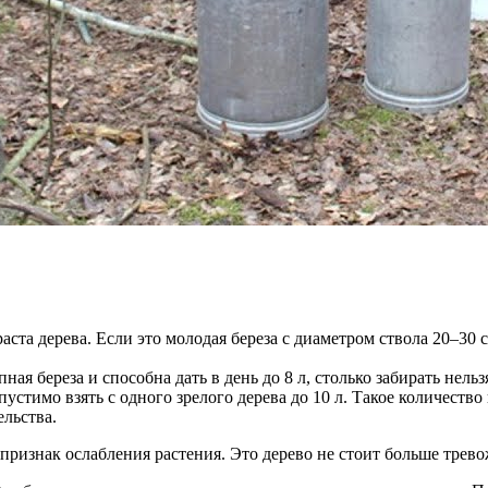
ста дерева. Если это молодая береза с диаметром ствола 20–30 с
пная береза и способна дать в день до 8 л, столько забирать нельз
опустимо взять с одного зрелого дерева до 10 л. Такое количеств
ельства.
 признак ослабления растения. Это дерево не стоит больше трево