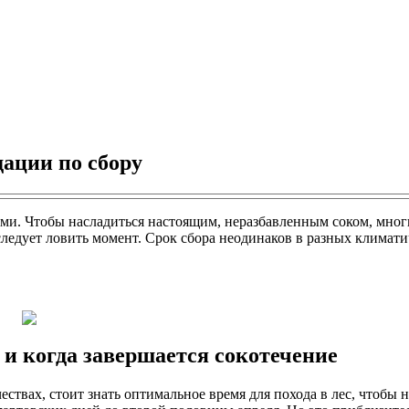
дации по сбору
. Чтобы насладиться настоящим, неразбавленным соком, многие
следует ловить момент. Срок сбора неодинаков в разных клима
 и когда завершается сокотечение
ествах, стоит знать оптимальное время для похода в лес, чтобы 