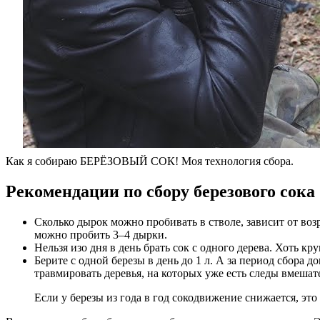
Как я собираю БЕРЁЗОВЫЙ СОК! Моя технология сбора.
Рекомендации по сбору березового сока
Сколько дырок можно пробивать в стволе, зависит от возра
можно пробить 3–4 дырки.
Нельзя изо дня в день брать сок с одного дерева. Хоть кру
Берите с одной березы в день до 1 л. А за период сбора д
травмировать деревья, на которых уже есть следы вмешат
Если у березы из года в год сокодвижение снижается, это