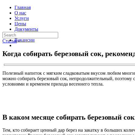
Главная
О нас
Услуги
Цены
Документы
Контакты
Вакансии
Статьи
›
Когда собирать березовый сок, рекомен
Полезный напиток с мягким сладковатым вкусом любим многими
можно собирать березовый сок, непродолжительный, поэтому 
условиями и временем прихода весеннего тепла.
В каком месяце собирать березовый сок
Тем, кто собирает ценный дар берез на закатку в больших колич