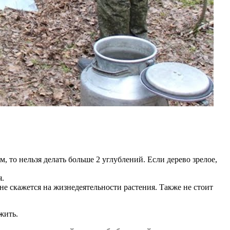
м, то нельзя делать больше 2 углублений. Если дерево зрелое,
я.
о не скажется на жизнедеятельности растения. Также не стоит
жить.