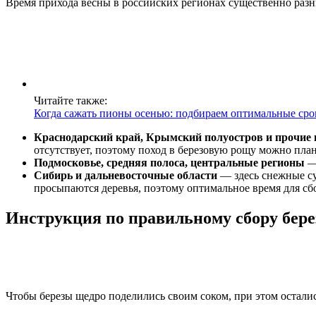
Время прихода весны в российских регионах существенно разни
Читайте также:
Когда сажать пионы осенью: подбираем оптимальные сро
Краснодарский край, Крымский полуостров и прочие
отсутствует, поэтому поход в березовую рощу можно план
Подмосковье, средняя полоса, центральные регионы
— 
Сибирь и дальневосточные области
— здесь снежные суг
просыпаются деревья, поэтому оптимальное время для сб
Инструкция по правильному сбору бере
Чтобы березы щедро поделились своим соком, при этом остали