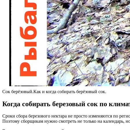
Сок берёзовый.Как и когда собирать берёзовый сок.
Когда собирать березовый сок по клим
Сроки сбора березового нектара не просто изменяются по реги
Поэтому сборщикам нужно смотреть не только на календарь, но