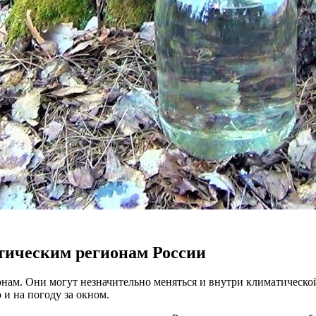
атическим регионам России
онам. Они могут незначительно меняться и внутри климатической
 и на погоду за окном.