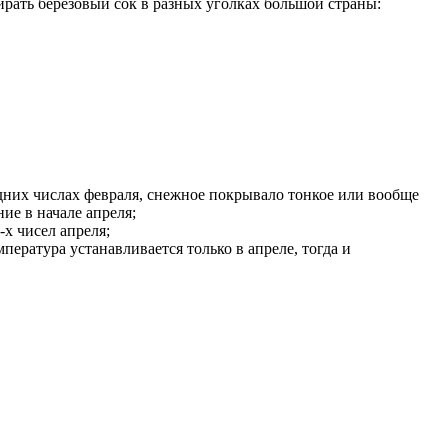
ирать березовый сок в разных уголках большой страны:
них числах февраля, снежное покрывало тонкое или вообще
ие в начале апреля;
-х чисел апреля;
пература устанавливается только в апреле, тогда и