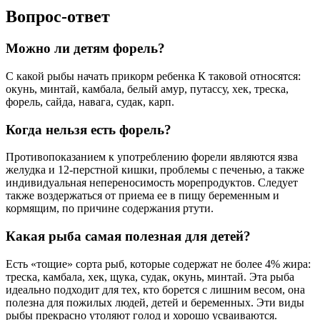
Вопрос-ответ
Можно ли детям форель?
С какой рыбы начать прикорм ребенка К таковой относятся:
окунь, минтай, камбала, белый амур, путассу, хек, треска,
форель, сайда, навага, судак, карп.
Когда нельзя есть форель?
Противопоказанием к употреблению форели являются язва
желудка и 12-перстной кишки, проблемы с печенью, а также
индивидуальная непереносимость морепродуктов. Следует
также воздержаться от приема ее в пищу беременным и
кормящим, по причине содержания ртути.
Какая рыба самая полезная для детей?
Есть «тощие» сорта рыб, которые содержат не более 4% жира:
треска, камбала, хек, щука, судак, окунь, минтай. Эта рыба
идеально подходит для тех, кто борется с лишним весом, она
полезна для пожилых людей, детей и беременных. Эти виды
рыбы прекрасно утоляют голод и хорошо усваиваются.