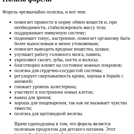
Форель чрезвычайно полезна, и вот чем:
помогает привести в норму обмен веществ и, при
необходимости, стабилизировать массу тела;
поддерживает иммунную систему;
поднимает тонус, настроение, помогает организму быть
более выносливым и менее утомляемым;
помогает выводить вредные вещества, шлаки;
улучшает работу головного мозга, память;
укрепляют скелет, зубы, ногти и волосы;
благотворно влияет на состояние кожных покровов;
полезна для сердечно-сосудистой системы;
регулирует свертываемость крови, хороша в борьбе с
анемией;
снижает уровень холестерина;
участвует в построении новых клеток;
важна для зрения;
хороша для пищеварения, так как не вызывает чувства
тяжести;
полезна для щитовидной железы.
Врачи единодушны в том, что форель является
полезным продуктом для детского питания. Этот