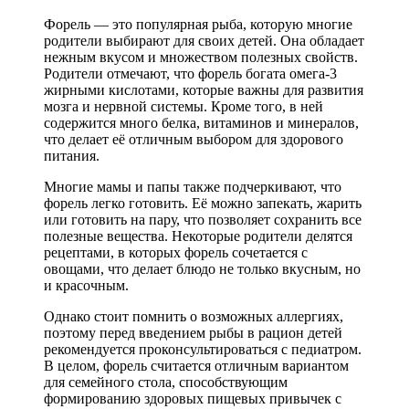
Форель — это популярная рыба, которую многие
родители выбирают для своих детей. Она обладает
нежным вкусом и множеством полезных свойств.
Родители отмечают, что форель богата омега-3
жирными кислотами, которые важны для развития
мозга и нервной системы. Кроме того, в ней
содержится много белка, витаминов и минералов,
что делает её отличным выбором для здорового
питания.
Многие мамы и папы также подчеркивают, что
форель легко готовить. Её можно запекать, жарить
или готовить на пару, что позволяет сохранить все
полезные вещества. Некоторые родители делятся
рецептами, в которых форель сочетается с
овощами, что делает блюдо не только вкусным, но
и красочным.
Однако стоит помнить о возможных аллергиях,
поэтому перед введением рыбы в рацион детей
рекомендуется проконсультироваться с педиатром.
В целом, форель считается отличным вариантом
для семейного стола, способствующим
формированию здоровых пищевых привычек с