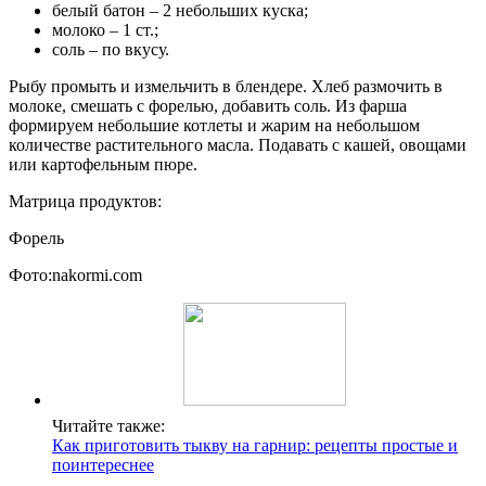
белый батон – 2 небольших куска;
молоко – 1 ст.;
соль – по вкусу.
Рыбу промыть и измельчить в блендере. Хлеб размочить в
молоке, смешать с форелью, добавить соль. Из фарша
формируем небольшие котлеты и жарим на небольшом
количестве растительного масла. Подавать с кашей, овощами
или картофельным пюре.
Матрица продуктов:
Форель
Фото:nakormi.com
Читайте также:
Как приготовить тыкву на гарнир: рецепты простые и
поинтереснее