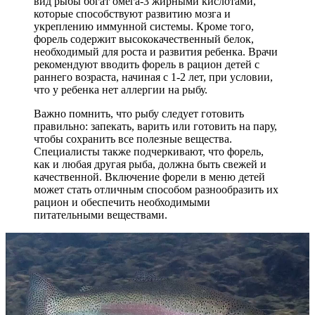
вид рыбы богат омега-3 жирными кислотами,
которые способствуют развитию мозга и
укреплению иммунной системы. Кроме того,
форель содержит высококачественный белок,
необходимый для роста и развития ребенка. Врачи
рекомендуют вводить форель в рацион детей с
раннего возраста, начиная с 1-2 лет, при условии,
что у ребенка нет аллергии на рыбу.
Важно помнить, что рыбу следует готовить
правильно: запекать, варить или готовить на пару,
чтобы сохранить все полезные вещества.
Специалисты также подчеркивают, что форель,
как и любая другая рыба, должна быть свежей и
качественной. Включение форели в меню детей
может стать отличным способом разнообразить их
рацион и обеспечить необходимыми
питательными веществами.