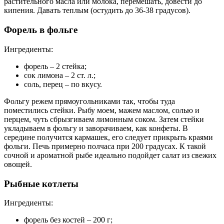
растительного масла или молока, перемешать, довести до
кипения. Давать теплым (остудить до 36-38 градусов).
Форель в фольге
Ингредиенты:
форель – 2 стейка;
сок лимона – 2 ст. л.;
соль, перец – по вкусу.
Фольгу режем прямоугольниками так, чтобы туда
поместились стейки. Рыбу моем, мажем маслом, солью и
перцем, чуть сбрызгиваем лимонным соком. Затем стейки
укладываем в фольгу и заворачиваем, как конфеты. В
середине получится кармашек, его следует прикрыть краями
фольги. Печь примерно полчаса при 200 градусах. К такой
сочной и ароматной рыбе идеально подойдет салат из свежих
овощей.
Рыбные котлеты
Ингредиенты:
форель без костей – 200 г;