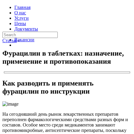
Главная
О нас
Услуги
Цены
Документы
Контакты
Вакансии
Статьи
›
Фурацилин в таблетках: назначение,
применение и противопоказания
Как разводить и применять
фурацилин по инструкции
На сегодняшний день рынок лекарственных препаратов
переполнен фармакологическими средствами разных форм и
составов. Особое место среди медикаментов занимают
противомикробные, антисептические препараты, поскольку