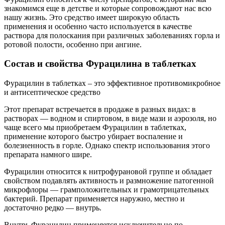
знакомимся еще в детстве и которые сопровождают нас всю
нашу жизнь. Это средство имеет широкую область
применения и особенно часто используется в качестве
раствора для полоскания при различных заболеваниях горла и
ротовой полости, особенно при ангине.
Состав и свойства Фурацилина в таблетках
Фурацилин в таблетках – это эффективное противомикробное
и антисептическое средство
Этот препарат встречается в продаже в разных видах: в
растворах — водном и спиртовом, в виде мази и аэрозоля, но
чаще всего мы приобретаем Фурацилин в таблетках,
применение которого быстро убирает воспаление и
болезненность в горле. Однако спектр использования этого
препарата намного шире.
Фурацилин относится к нитрофурановой группе и обладает
свойством подавлять активность и размножение патогенной
микрофлоры — грамположительных и грамотрицательных
бактерий. Препарат применяется наружно, местно и
достаточно редко — внутрь.
Внутрь Фурацилин применяется исключительно по