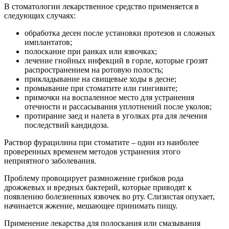
В стоматологии лекарственное средство применяется в
следующих случаях:
обработка десен после установки протезов и сложных
имплантатов;
полоскание при ранках или язвочках;
лечение гнойных инфекций в горле, которые грозят
распространением на ротовую полость;
прикладывание на свищевые ходы в десне;
промывание при стоматите или гингивите;
примочки на воспаленное место для устранения
отечности и рассасывания уплотнений после уколов;
протирание заед и налета в уголках рта для лечения
последствий кандидоза.
Раствор фурацилина при стоматите – один из наиболее
проверенных временем методов устранения этого
неприятного заболевания.
Проблему провоцирует размножение грибков рода
дрожжевых и вредных бактерий, которые приводят к
появлению болезненных язвочек во рту. Слизистая опухает,
начинается жжение, мешающее принимать пищу.
Применение лекарства для полоскания или смазывания