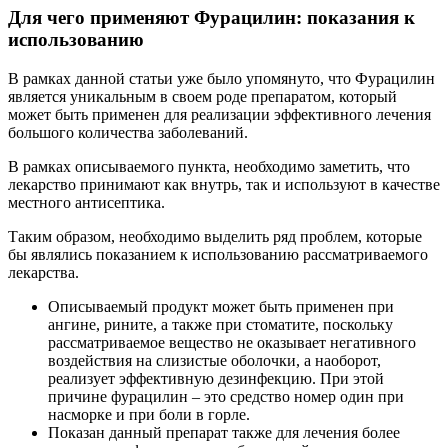
Для чего применяют Фурацилин: показания к
использованию
В рамках данной статьи уже было упомянуто, что Фурацилин
является уникальным в своем роде препаратом, который
может быть применен для реализации эффективного лечения
большого количества заболеваний.
В рамках описываемого пункта, необходимо заметить, что
лекарство принимают как внутрь, так и используют в качестве
местного антисептика.
Таким образом, необходимо выделить ряд проблем, которые
бы являлись показанием к использованию рассматриваемого
лекарства.
Описываемый продукт может быть применен при
ангине, рините, а также при стоматите, поскольку
рассматриваемое вещество не оказывает негативного
воздействия на слизистые оболочки, а наоборот,
реализует эффективную дезинфекцию. При этой
причине фурацилин – это средство номер один при
насморке и при боли в горле.
Показан данный препарат также для лечения более