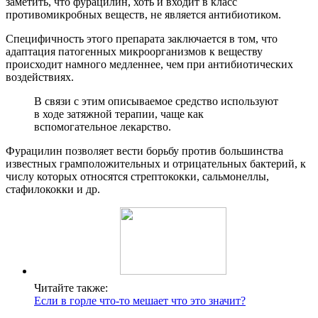
заметить, что фурацилин, хоть и входит в класс
противомикробных веществ, не является антибиотиком.
Специфичность этого препарата заключается в том, что
адаптация патогенных микроорганизмов к веществу
происходит намного медленнее, чем при антибиотических
воздействиях.
В связи с этим описываемое средство используют
в ходе затяжной терапии, чаще как
вспомогательное лекарство.
Фурацилин позволяет вести борьбу против большинства
известных грамположительных и отрицательных бактерий, к
числу которых относятся стрептококки, сальмонеллы,
стафилококки и др.
Читайте также:
Если в горле что-то мешает что это значит?