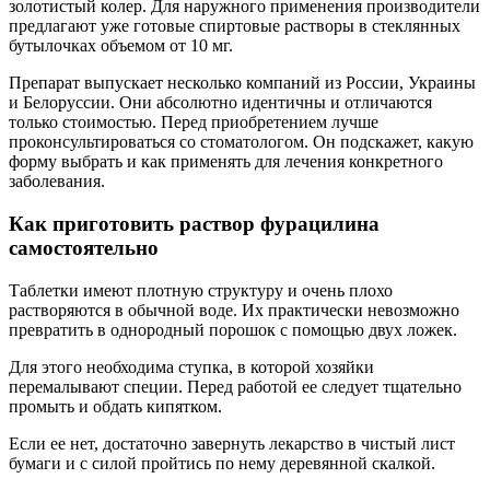
золотистый колер. Для наружного применения производители
предлагают уже готовые спиртовые растворы в стеклянных
бутылочках объемом от 10 мг.
Препарат выпускает несколько компаний из России, Украины
и Белоруссии. Они абсолютно идентичны и отличаются
только стоимостью. Перед приобретением лучше
проконсультироваться со стоматологом. Он подскажет, какую
форму выбрать и как применять для лечения конкретного
заболевания.
Как приготовить раствор фурацилина
самостоятельно
Таблетки имеют плотную структуру и очень плохо
растворяются в обычной воде. Их практически невозможно
превратить в однородный порошок с помощью двух ложек.
Для этого необходима ступка, в которой хозяйки
перемалывают специи. Перед работой ее следует тщательно
промыть и обдать кипятком.
Если ее нет, достаточно завернуть лекарство в чистый лист
бумаги и с силой пройтись по нему деревянной скалкой.