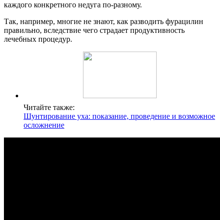
каждого конкретного недуга по-разному.
Так, например, многие не знают, как разводить фурацилин
правильно, вследствие чего страдает продуктивность
лечебных процедур.
Читайте также:
Шунтирование уха: показание, проведение и возможное
осложнение