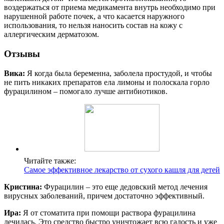
воздержаться от приема медикамента внутрь необходимо при
нарушенной работе почек, а что касается наружного
использования, то нельзя наносить состав на кожу с
аллергическим дерматозом.
Отзывы
Вика:
Я когда была беременна, заболела простудой, и чтобы
не пить никаких препаратов ела лимоны и полоскала горло
фурацилином – помогало лучше антибиотиков.
Читайте также:
Самое эффективное лекарство от сухого кашля для детей
Кристина:
Фурацилин – это еще дедовский метод лечения
вирусных заболеваний, причем достаточно эффективный.
Ира:
Я от стоматита при помощи раствора фурацилина
лечилась. Это средство быстро уничтожает всю гадость и уже