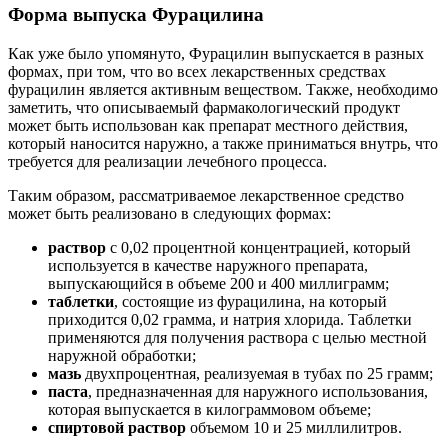
Форма выпуска Фурацилина
Как уже было упомянуто, Фурацилин выпускается в разных
формах, при том, что во всех лекарственных средствах
фурацилин является активным веществом. Также, необходимо
заметить, что описываемый фармакологический продукт
может быть использован как препарат местного действия,
который наносится наружно, а также приниматься внутрь, что
требуется для реализации лечебного процесса.
Таким образом, рассматриваемое лекарственное средство
может быть реализовано в следующих формах:
раствор
с 0,02 процентной концентрацией, который
используется в качестве наружного препарата,
выпускающийся в объеме 200 и 400 миллиграмм;
таблетки
, состоящие из фурацилина, на который
приходится 0,02 грамма, и натрия хлорида. Таблетки
применяются для получения раствора с целью местной
наружной обработки;
мазь
двухпроцентная, реализуемая в тубах по 25 грамм;
паста
, предназначенная для наружного использования,
которая выпускается в килограммовом объеме;
спиртовой раствор
объемом 10 и 25 миллилитров.