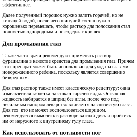
эффективнее.
Далее полученный порошок нужно залить горячей, но не
кипящей водой, после чего шипучий состав нужно
хорошенько перемешать, чтобы раствор для полоскания стал
полностью однородным и не содержат крошек.
Для промывания глаз
Также часто врачи рекомендуют применять раствор
фурацилина в качестве средства для промывания глаз. Причем
этот препарат может быть использован для ухода за глазами
новорожденного ребенка, поскольку является совершенно
безвредным.
Для глаз раствор также имеет классическую рецептуру: одна
измельченная таблетка на стакан горячей воды. Остывшая
жидкость набирается в шприц без иглы, после чего под
несильным напором лекарство вливается на слизистую глаза.
Для тех, кто не может воспользоваться шприцом,
рекомендуется вымочить в растворе ватный диск и пройтись
им от наружного к внутреннему гулу глаза.
Как использовать от потливости ног