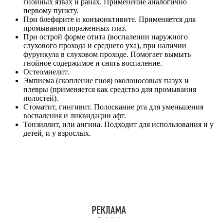
гнойных язвах и ранах. Применение аналогично
первому пункту.
При блефарите и конъюнктивите. Применяется для
промывания пораженных глаз.
При острой форме отита (воспалении наружного
слухового прохода и среднего уха), при наличии
фурункула в слуховом проходе. Помогает вымыть
гнойное содержимое и снять воспаление.
Остеомиелит.
Эмпиема (скопление гноя) околоносовых пазух и
плевры (применяется как средство для промывания
полостей).
Стоматит, гингивит. Полоскание рта для уменьшения
воспаления и ликвидации афт.
Тонзиллит, или ангина. Подходит для использования и у
детей, и у взрослых.