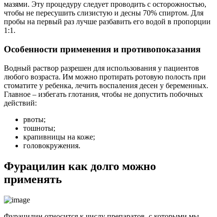
мазями. Эту процедуру следует проводить с осторожностью,
чтобы не пересушить слизистую и десны 70% спиртом. Для
пробы на первый раз лучше разбавить его водой в пропорции
1:1.
Особенности применения и противопоказания
Водный раствор разрешен для использования у пациентов
любого возраста. Им можно протирать ротовую полость при
стоматите у ребенка, лечить воспаления десен у беременных.
Главное – избегать глотания, чтобы не допустить побочных
действий:
рвоты;
тошноты;
крапивницы на коже;
головокружения.
Фурацилин как долго можно
применять
Фурацилин относится к числу препаратов, с которыми мы