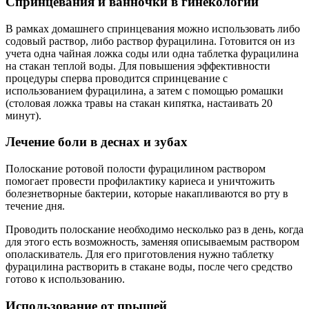
Спринцевания и ванночки в гинекологии
В рамках домашнего спринцевания можно использовать либо
содовый раствор, либо раствор фурацилина. Готовится он из
учета одна чайная ложка соды или одна таблетка фурацилина
на стакан теплой воды. Для повышения эффективности
процедуры сперва проводится спринцевание с
использованием фурацилина, а затем с помощью ромашки
(столовая ложка травы на стакан кипятка, настаивать 20
минут).
Лечение боли в деснах и зубах
Полоскание ротовой полости фурацилином раствором
помогает провести профилактику кариеса и уничтожить
болезнетворные бактерии, которые накапливаются во рту в
течение дня.
Проводить полоскание необходимо несколько раз в день, когда
для этого есть возможность, заменяя описываемым раствором
ополаскиватель. Для его приготовления нужно таблетку
фурацилина растворить в стакане воды, после чего средство
готово к использованию.
Использование от прыщей