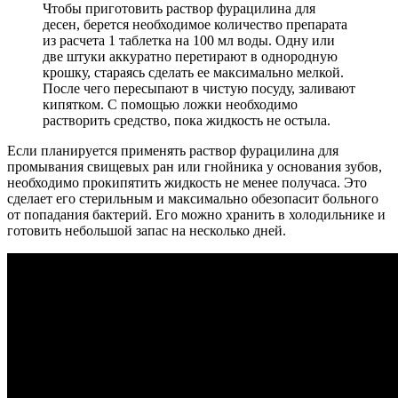
Чтобы приготовить раствор фурацилина для
десен, берется необходимое количество препарата
из расчета 1 таблетка на 100 мл воды. Одну или
две штуки аккуратно перетирают в однородную
крошку, стараясь сделать ее максимально мелкой.
После чего пересыпают в чистую посуду, заливают
кипятком. С помощью ложки необходимо
растворить средство, пока жидкость не остыла.
Если планируется применять раствор фурацилина для
промывания свищевых ран или гнойника у основания зубов,
необходимо прокипятить жидкость не менее получаса. Это
сделает его стерильным и максимально обезопасит больного
от попадания бактерий. Его можно хранить в холодильнике и
готовить небольшой запас на несколько дней.