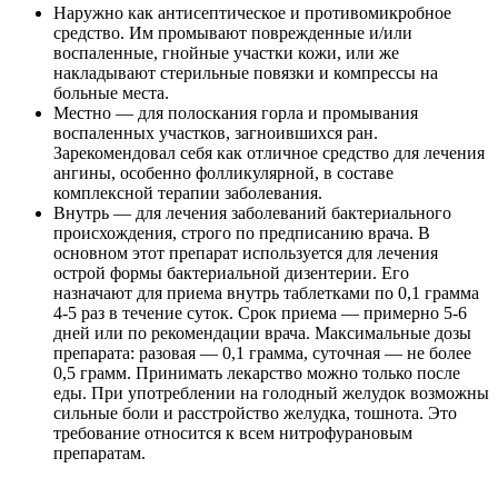
Наружно как антисептическое и противомикробное
средство. Им промывают поврежденные и/или
воспаленные, гнойные участки кожи, или же
накладывают стерильные повязки и компрессы на
больные места.
Местно — для полоскания горла и промывания
воспаленных участков, загноившихся ран.
Зарекомендовал себя как отличное средство для лечения
ангины, особенно фолликулярной, в составе
комплексной терапии заболевания.
Внутрь — для лечения заболеваний бактериального
происхождения, строго по предписанию врача. В
основном этот препарат используется для лечения
острой формы бактериальной дизентерии. Его
назначают для приема внутрь таблетками по 0,1 грамма
4-5 раз в течение суток. Срок приема — примерно 5-6
дней или по рекомендации врача. Максимальные дозы
препарата: разовая — 0,1 грамма, суточная — не более
0,5 грамм. Принимать лекарство можно только после
еды. При употреблении на голодный желудок возможны
сильные боли и расстройство желудка, тошнота. Это
требование относится к всем нитрофурановым
препаратам.