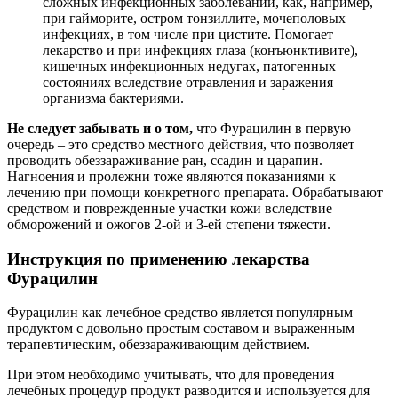
сложных инфекционных заболеваний, как, например,
при гайморите, остром тонзиллите, мочеполовых
инфекциях, в том числе при цистите. Помогает
лекарство и при инфекциях глаза (конъюнктивите),
кишечных инфекционных недугах, патогенных
состояниях вследствие отравления и заражения
организма бактериями.
Не следует забывать и о том,
что Фурацилин в первую
очередь – это средство местного действия, что позволяет
проводить обеззараживание ран, ссадин и царапин.
Нагноения и пролежни тоже являются показаниями к
лечению при помощи конкретного препарата. Обрабатывают
средством и поврежденные участки кожи вследствие
обморожений и ожогов 2-ой и 3-ей степени тяжести.
Инструкция по применению лекарства
Фурацилин
Фурацилин как лечебное средство является популярным
продуктом с довольно простым составом и выраженным
терапевтическим, обеззараживающим действием.
При этом необходимо учитывать, что для проведения
лечебных процедур продукт разводится и используется для