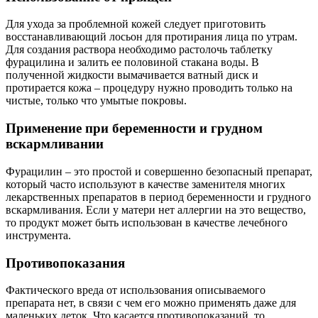
Для ухода за проблемной кожей следует приготовить
восстанавливающий лосьон для протирания лица по утрам.
Для создания раствора необходимо растолочь таблетку
фурацилина и залить ее половиной стакана воды. В
полученной жидкости вымачивается ватный диск и
протирается кожа – процедуру нужно проводить только на
чистые, только что умытые покровы.
Применение при беременности и грудном
вскармливании
Фурацилин – это простой и совершенно безопасный препарат,
который часто используют в качестве заменителя многих
лекарственных препаратов в период беременности и грудного
вскармливания. Если у матери нет аллергии на это вещество,
то продукт может быть использован в качестве лечебного
инструмента.
Противопоказания
Фактического вреда от использования описываемого
препарата нет, в связи с чем его можно применять даже для
маленьких деток. Что касается противопоказаний, то