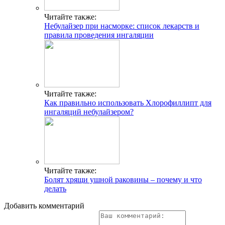
Читайте также:
Небулайзер при насморке: список лекарств и
правила проведения ингаляции
Читайте также:
Как правильно использовать Хлорофиллипт для
ингаляций небулайзером?
Читайте также:
Болят хрящи ушной раковины – почему и что
делать
Добавить комментарий