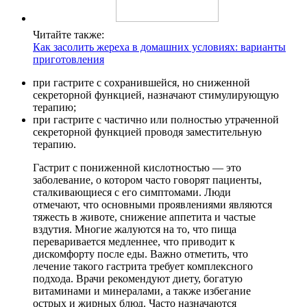
Читайте также:
Как засолить жереха в домашних условиях: варианты
приготовления
при гастрите с сохранившейся, но сниженной
секреторной функцией, назначают стимулирующую
терапию;
при гастрите с частично или полностью утраченной
секреторной функцией проводя заместительную
терапию.
Гастрит с пониженной кислотностью — это
заболевание, о котором часто говорят пациенты,
сталкивающиеся с его симптомами. Люди
отмечают, что основными проявлениями являются
тяжесть в животе, снижение аппетита и частые
вздутия. Многие жалуются на то, что пища
переваривается медленнее, что приводит к
дискомфорту после еды. Важно отметить, что
лечение такого гастрита требует комплексного
подхода. Врачи рекомендуют диету, богатую
витаминами и минералами, а также избегание
острых и жирных блюд. Часто назначаются