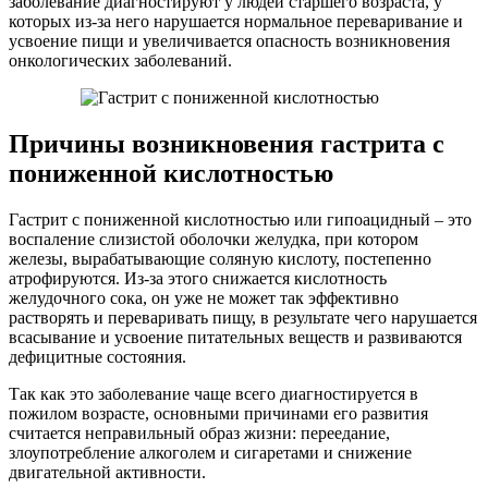
заболевание диагностируют у людей старшего возраста, у
которых из-за него нарушается нормальное переваривание и
усвоение пищи и увеличивается опасность возникновения
онкологических заболеваний.
Причины возникновения гастрита с
пониженной кислотностью
Гастрит с пониженной кислотностью или гипоацидный – это
воспаление слизистой оболочки желудка, при котором
железы, вырабатывающие соляную кислоту, постепенно
атрофируются. Из-за этого снижается кислотность
желудочного сока, он уже не может так эффективно
растворять и переваривать пищу, в результате чего нарушается
всасывание и усвоение питательных веществ и развиваются
дефицитные состояния.
Так как это заболевание чаще всего диагностируется в
пожилом возрасте, основными причинами его развития
считается неправильный образ жизни: переедание,
злоупотребление алкоголем и сигаретами и снижение
двигательной активности.