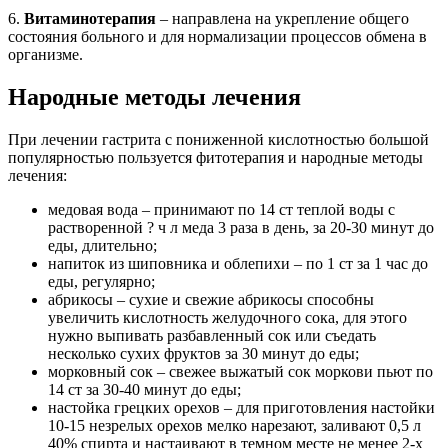
6.
Витаминотерапия
– направлена на укрепление общего
состояния больного и для нормализации процессов обмена в
организме.
Народные методы лечения
При лечении гастрита с пониженной кислотностью большой
популярностью пользуется фитотерапия и народные методы
лечения:
медовая вода – принимают по 14 ст теплой воды с
растворенной ? ч л меда 3 раза в день, за 20-30 минут до
еды, длительно;
напиток из шиповника и облепихи – по 1 ст за 1 час до
еды, регулярно;
абрикосы – сухие и свежие абрикосы способны
увеличить кислотность желудочного сока, для этого
нужно выпивать разбавленный сок или съедать
несколько сухих фруктов за 30 минут до еды;
морковный сок – свежее выжатый сок моркови пьют по
14 ст за 30-40 минут до еды;
настойка грецких орехов – для приготовления настойки
10-15 незрелых орехов мелко нарезают, заливают 0,5 л
40% спирта и настаивают в темном месте не менее 2-х