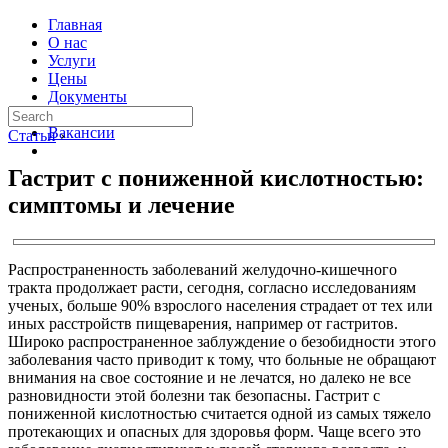
Главная
О нас
Услуги
Цены
Документы
Контакты
Вакансии
Статьи
›
Гастрит с пониженной кислотностью:
симптомы и лечение
Распространенность заболеваний желудочно-кишечного
тракта продолжает расти, сегодня, согласно исследованиям
ученых, больше 90% взрослого населения страдает от тех или
иных расстройств пищеварения, например от гастритов.
Широко распространенное заблуждение о безобидности этого
заболевания часто приводит к тому, что больные не обращают
внимания на свое состояние и не лечатся, но далеко не все
разновидности этой болезни так безопасны. Гастрит с
пониженной кислотностью считается одной из самых тяжело
протекающих и опасных для здоровья форм. Чаще всего это