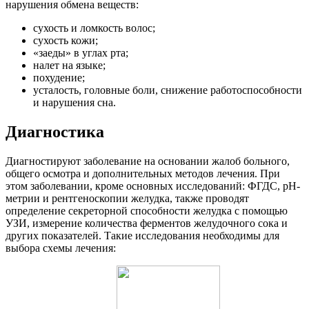
нарушения обмена веществ:
сухость и ломкость волос;
сухость кожи;
«заеды» в углах рта;
налет на языке;
похудение;
усталость, головные боли, снижение работоспособности
и нарушения сна.
Диагностика
Диагностируют заболевание на основании жалоб больного,
общего осмотра и дополнительных методов лечения. При
этом заболевании, кроме основных исследований: ФГДС, рН-
метрии и рентгеноскопии желудка, также проводят
определение секреторной способности желудка с помощью
УЗИ, измерение количества ферментов желудочного сока и
других показателей. Такие исследования необходимы для
выбора схемы лечения: