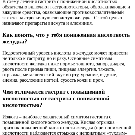
В схему лечения гастрита с пониженной кислотностью
обязательно включают гастропротекторы, обволакивающие и
вяжущие средства, оказывающие противовоспалительный
эффект на атрофичную слизистую желудка. С этой целью
назначают препараты висмута и алюминия.
Как понять, что у тебя пониженная кислотность
желудка?
Недостаточный уровень кислоты в желудке может привести
не только к гастриту, но и раку. Основные симптомы
кислотности желудка ниже нормы: тошнота, запор, диарея,
рвота после приема пищи, пищевая аллергия, тяжесть,
отрыжка, металлический вкус во рту, урчание, вздутие,
анемия, расслоение ногтей, сухость кожи и проч.
Чем отличается гастрит с повышенной
кислотностью от гастрита с пониженной
кислотностью?
Изжога – наиболее характерный симптом гастрита с
повышенной кислотностью желудка. Кислая отрыжка –
признак повышенной кислотности желудка (при пониженной
кислотности наблюдается отрыжка с неприятным «тухлым»