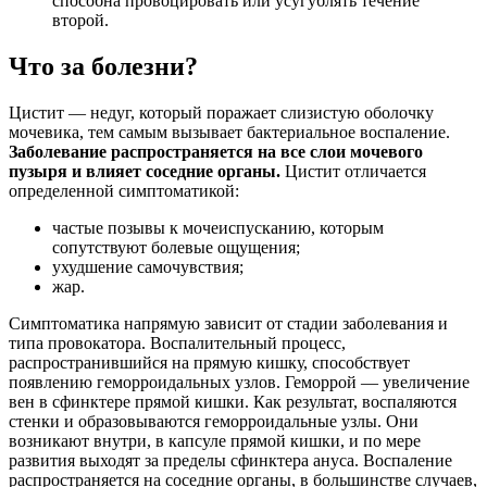
способна провоцировать или усугублять течение
второй.
Что за болезни?
Цистит — недуг, который поражает слизистую оболочку
мочевика, тем самым вызывает бактериальное воспаление.
Заболевание распространяется на все слои мочевого
пузыря и влияет соседние органы.
Цистит отличается
определенной симптоматикой:
частые позывы к мочеиспусканию, которым
сопутствуют болевые ощущения;
ухудшение самочувствия;
жар.
Симптоматика напрямую зависит от стадии заболевания и
типа провокатора. Воспалительный процесс,
распространившийся на прямую кишку, способствует
появлению геморроидальных узлов. Геморрой — увеличение
вен в сфинктере прямой кишки. Как результат, воспаляются
стенки и образовываются геморроидальные узлы. Они
возникают внутри, в капсуле прямой кишки, и по мере
развития выходят за пределы сфинктера ануса. Воспаление
распространяется на соседние органы, в большинстве случаев,