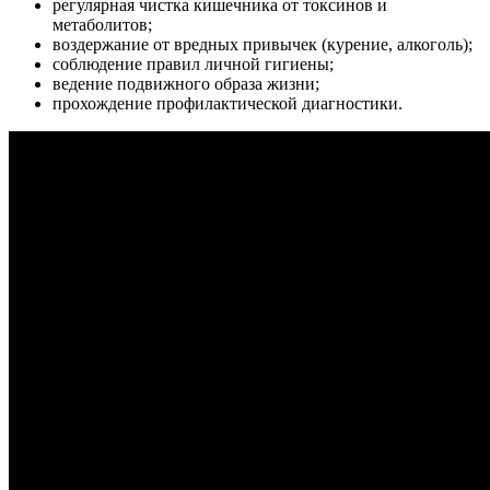
регулярная чистка кишечника от токсинов и
метаболитов;
воздержание от вредных привычек (курение, алкоголь);
соблюдение правил личной гигиены;
ведение подвижного образа жизни;
прохождение профилактической диагностики.