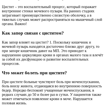
Цистит – это воспалительный процесс, который поражает
внутренние стенки мочевого пузыря. На ранних стадиях
затрагивает преимущественно слизистую оболочку, а в
тяжелых случаях может распространяться на мышечный слой
органа. Важно!
Как запор связан с циститом?
Как запор влияет на цистит? 1. Поскольку кишечник и
мочевой пузырь находятся достаточно близко друг другу, то
при запоре кишечник давит на МП. Это приводит к
нарушению циркуляции крови в органах малого таза и влечёт
за собой их дисфункцию и развитие воспалительных
процессов.
Что может болеть при цистите?
При цистите больные чувствуют боль при мочеиспускании,
боль внизу живота, отдающаяся во внутреннюю поверхность
бедер. Нередко беспокоят учащенные мочеиспускания, в
редких случаях до 50 и более раз в сутки. У пациентов также
может отмечаться появление крови в моче. Нарушается
половая жизнь.