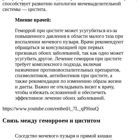
способствует развитию патологии мочевыделительной
системы — цистита.
Мнение врачей:
Геморрой при цистите может усугубиться из-за
повышенного давления в области малого таза при
воспалении мочевого пузыря. Врачи рекомендуют
обращаться за консультацией при первых
признаках обоих заболеваний, так как одно может
усугубить другое. Лечение геморроя при цистите
требует комплексного подхода, включая
назначение противовоспалительных препаратов,
спазмолитиков, антибиотиков при цистите, а
также рекомендации по изменению образа жизни
и диеты. Важно не откладывать визит к врачу,
чтобы избежать осложнений и обеспечить
эффективное лечение обоих заболеваний.
https://www.youtube.com/embed/i_7L_qPHnuQ
Связь между геморроем и циститом
Соседство мочевого пузыря и прямой кишки