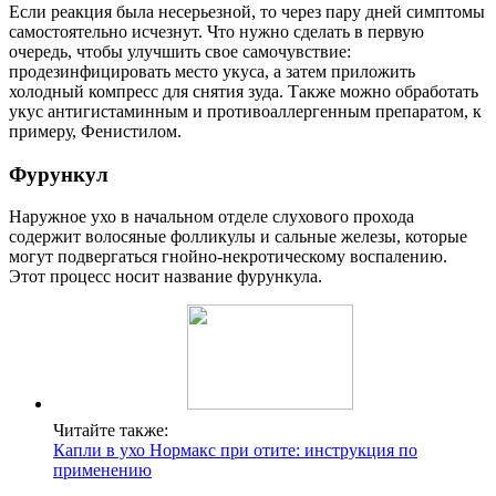
Если реакция была несерьезной, то через пару дней симптомы
самостоятельно исчезнут. Что нужно сделать в первую
очередь, чтобы улучшить свое самочувствие:
продезинфицировать место укуса, а затем приложить
холодный компресс для снятия зуда. Также можно обработать
укус антигистаминным и противоаллергенным препаратом, к
примеру, Фенистилом.
Фурункул
Наружное ухо в начальном отделе слухового прохода
содержит волосяные фолликулы и сальные железы, которые
могут подвергаться гнойно-некротическому воспалению.
Этот процесс носит название фурункула.
Читайте также:
Капли в ухо Нормакс при отите: инструкция по
применению