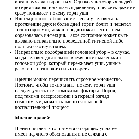
организму адаптироваться. Однако у некоторых людей
во время жары повышается давление, и человек даже не
сразу понимает, почему горят уши.
Инфекционное заболевание – если у человека на
протяжении двух и более дней горит, болит и чешется
только одно ухо, можно предположить, что в нем
образовалась инфекция. Такое состояние может быть
вызвано неправильно проведенной гигиеной либо
полным ее отсутствием.
Неправильно подобранный головной убор – в случае,
когда человек длительное время носит маленький
головной убор, который пережимает уши, ушные
раковины начинают сильно гореть.
Причин можно перечислять огромное множество.
Поэтому, чтобы точно знать, почему горят уши,
следует учесть все возможные факторы. Порой,
под такими несерьезными на первый взгляд
симптомами, может скрываться опасный
воспалительный процесс.
Мнение врачей:
Врачи считают, что примета о горящих ушах не
имеет научного обоснования и не связана с