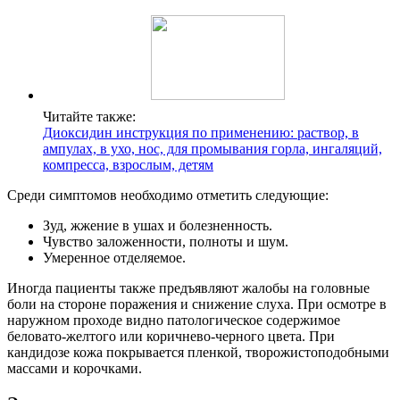
Читайте также:
Диоксидин инструкция по применению: раствор, в
ампулах, в ухо, нос, для промывания горла, ингаляций,
компресса, взрослым, детям
Среди симптомов необходимо отметить следующие:
Зуд, жжение в ушах и болезненность.
Чувство заложенности, полноты и шум.
Умеренное отделяемое.
Иногда пациенты также предъявляют жалобы на головные
боли на стороне поражения и снижение слуха. При осмотре в
наружном проходе видно патологическое содержимое
беловато-желтого или коричнево-черного цвета. При
кандидозе кожа покрывается пленкой, творожистоподобными
массами и корочками.