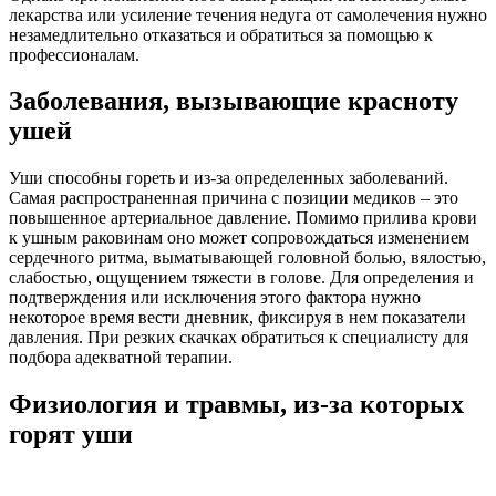
лекарства или усиление течения недуга от самолечения нужно
незамедлительно отказаться и обратиться за помощью к
профессионалам.
Заболевания, вызывающие красноту
ушей
Уши способны гореть и из-за определенных заболеваний.
Самая распространенная причина с позиции медиков – это
повышенное артериальное давление. Помимо прилива крови
к ушным раковинам оно может сопровождаться изменением
сердечного ритма, выматывающей головной болью, вялостью,
слабостью, ощущением тяжести в голове. Для определения и
подтверждения или исключения этого фактора нужно
некоторое время вести дневник, фиксируя в нем показатели
давления. При резких скачках обратиться к специалисту для
подбора адекватной терапии.
Физиология и травмы, из-за которых
горят уши
В некоторых случаях горят уши по причине индивидуальной