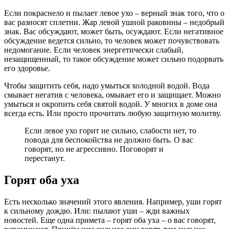
Если покраснело и пылает левое ухо – верный знак того, что о
вас разносят сплетни. Жар левой ушной раковины – недобрый
знак. Вас обсуждают, может быть, осуждают. Если негативное
обсуждение ведется сильно, то человек может почувствовать
недомогание. Если человек энергетически слабый,
незащищенный, то такое обсуждение может сильно подорвать
его здоровье.
Чтобы защитить себя, надо умыться холодной водой. Вода
смывает негатив с человека, омывает его и защищает. Можно
умыться и окропить себя святой водой. У многих в доме она
всегда есть. Или просто прочитать любую защитную молитву.
Если левое ухо горит не сильно, слабости нет, то
повода для беспокойства не должно быть. О вас
говорят, но не агрессивно. Поговорят и
перестанут.
Горят оба уха
Есть несколько значений этого явления. Например, уши горят
к сильному дождю. Или: пылают уши – жди важных
новостей. Еще одна примета – горят оба уха – о вас говорят,