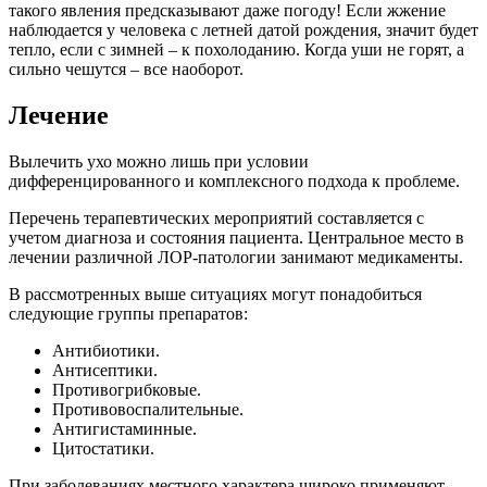
такого явления предсказывают даже погоду! Если жжение
наблюдается у человека с летней датой рождения, значит будет
тепло, если с зимней – к похолоданию. Когда уши не горят, а
сильно чешутся – все наоборот.
Лечение
Вылечить ухо можно лишь при условии
дифференцированного и комплексного подхода к проблеме.
Перечень терапевтических мероприятий составляется с
учетом диагноза и состояния пациента. Центральное место в
лечении различной ЛОР-патологии занимают медикаменты.
В рассмотренных выше ситуациях могут понадобиться
следующие группы препаратов:
Антибиотики.
Антисептики.
Противогрибковые.
Противовоспалительные.
Антигистаминные.
Цитостатики.
При заболеваниях местного характера широко применяют