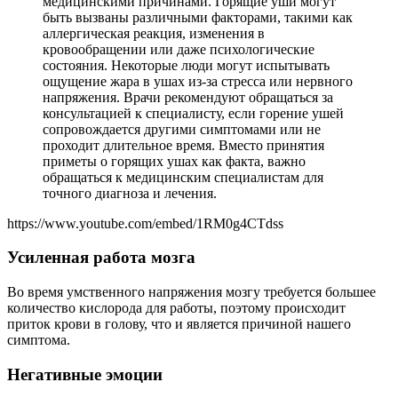
медицинскими причинами. Горящие уши могут
быть вызваны различными факторами, такими как
аллергическая реакция, изменения в
кровообращении или даже психологические
состояния. Некоторые люди могут испытывать
ощущение жара в ушах из-за стресса или нервного
напряжения. Врачи рекомендуют обращаться за
консультацией к специалисту, если горение ушей
сопровождается другими симптомами или не
проходит длительное время. Вместо принятия
приметы о горящих ушах как факта, важно
обращаться к медицинским специалистам для
точного диагноза и лечения.
https://www.youtube.com/embed/1RM0g4CTdss
Усиленная работа мозга
Во время умственного напряжения мозгу требуется большее
количество кислорода для работы, поэтому происходит
приток крови в голову, что и является причиной нашего
симптома.
Негативные эмоции