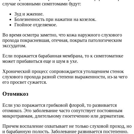
случае основными симптомами будут:
Зуд и жжение.
Болезненность при нажатии на козелок.
Гнойное отделяемое.
Во время осмотра заметно, что кожа наружного слухового
прохода покрасневшая, отечная, покрыта патологическим
экссудатом.
Если поражается барабанная мембрана, то к симптоматике
может прибавиться еще и шум в ухе.
Хронический процесс сопровождается утолщением стенок
слухового прохода разной степени выраженности, из-за чего
его просвет сужается.
Отомикоз
Если ухо поражается грибковой флорой, то развивается
отомикоз. Это заболевание часто сопутствует постоянным
микротравмам, длительному гноетечению или дерматитам.
Причем воспаление охватывает не только слуховой проход, но
и барабанную полость. Заболевание развивается постепенно.