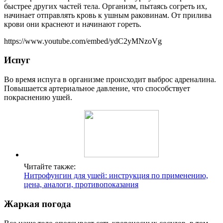
быстрее других частей тела. Организм, пытаясь согреть их,
начинает отправлять кровь к ушным раковинам. От прилива
крови они краснеют и начинают гореть.
https://www.youtube.com/embed/ydC2yMNzoVg
Испуг
Во время испуга в организме происходит выброс адреналина.
Повышается артериальное давление, что способствует
покраснению ушей.
Читайте также:
Нитрофунгин для ушей: инструкция по применению,
цена, аналоги, противопоказания
Жаркая погода