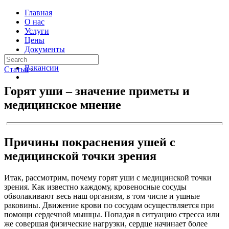
Главная
О нас
Услуги
Цены
Документы
Контакты
Вакансии
Статьи
›
Горят уши – значение приметы и
медицинское мнение
Причины покраснения ушей с
медицинской точки зрения
Итак, рассмотрим, почему горят уши с медицинской точки
зрения. Как известно каждому, кровеносные сосуды
обволакивают весь наш организм, в том числе и ушные
раковины. Движение крови по сосудам осуществляется при
помощи сердечной мышцы. Попадая в ситуацию стресса или
же совершая физические нагрузки, сердце начинает более