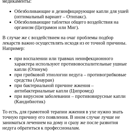
медикаменты:
Обезболивающие и дезинфицирующие капли для ушей
(оптимальный вариант – Отипакс).
Обезболивающие таблетки общего воздействия на
организм (Цитрамон или Миг).
В случае же с воздействием на очаг проблемы подбор
лекарств важно осуществлять исходя из ее точной причины.
Например:
при воспалении или травмах неинфекционного
характера используют противовоспалительные ушные
капли (Отинум)
при грибковой этиологии недуга – противогрибковые
средства (Анауран)
при бактериальной причине жжения –
антибактериальные капли (Ципромед)
при вирусном заболевании – противовирусные капли
(Кандибиотик)
То есть, для грамотной терапии жжения в ухе нужно знать
точную причину его появления. В ином случае лучше не
заниматься лечением на дому и сразу же после развития
недуга обратиться к профессионалам.