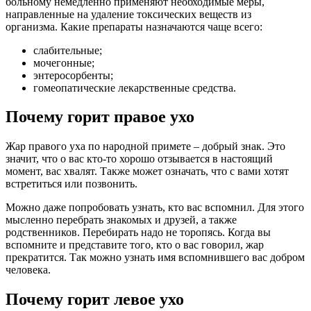
больному немедленно применяют необходимые меры,
направленные на удаление токсических веществ из
организма. Какие препараты назначаются чаще всего:
слабительные;
мочегонные;
энтеросорбенты;
гомеопатические лекарственные средства.
Почему горит правое ухо
Жар правого уха по народной примете – добрый знак. Это
значит, что о вас кто-то хорошо отзывается в настоящий
момент, вас хвалят. Также может означать, что с вами хотят
встретиться или позвонить.
Можно даже попробовать узнать, кто вас вспомнил. Для этого
мысленно перебрать знакомых и друзей, а также
родственников. Перебирать надо не торопясь. Когда вы
вспомните и представите того, кто о вас говорил, жар
прекратится. Так можно узнать имя вспомнившего вас добром
человека.
Почему горит левое ухо