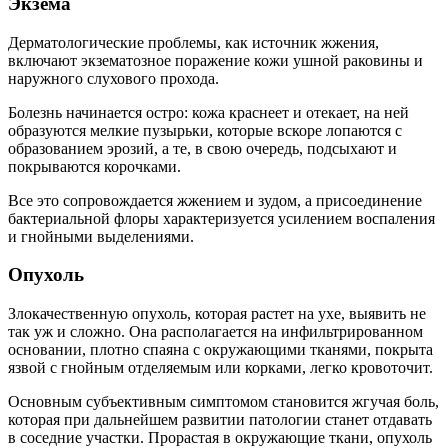
Экзема
Дерматологические проблемы, как источник жжения,
включают экзематозное поражение кожи ушной раковины и
наружного слухового прохода.
Болезнь начинается остро: кожа краснеет и отекает, на ней
образуются мелкие пузырьки, которые вскоре лопаются с
образованием эрозий, а те, в свою очередь, подсыхают и
покрываются корочками.
Все это сопровождается жжением и зудом, а присоединение
бактериальной флоры характеризуется усилением воспаления
и гнойными выделениями.
Опухоль
Злокачественную опухоль, которая растет на ухе, выявить не
так уж и сложно. Она располагается на инфильтрированном
основании, плотно спаяна с окружающими тканями, покрыта
язвой с гнойным отделяемым или корками, легко кровоточит.
Основным субъективным симптомом становится жгучая боль,
которая при дальнейшем развитии патологии станет отдавать
в соседние участки. Прорастая в окружающие ткани, опухоль