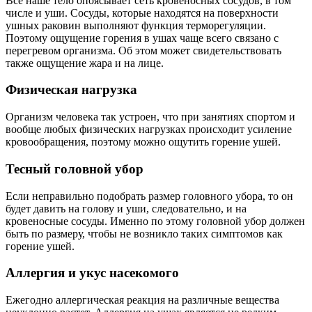
Все наше тело опоясывает сеть кровеносных сосудов, в том
числе и уши. Сосуды, которые находятся на поверхности
ушных раковин выполняют функция терморегуляции.
Поэтому ощущение горения в ушах чаще всего связано с
перегревом организма. Об этом может свидетельствовать
также ощущение жара и на лице.
Физическая нагрузка
Организм человека так устроен, что при занятиях спортом и
вообще любых физических нагрузках происходит усиление
кровообращения, поэтому можно ощутить горение ушей.
Тесный головной убор
Если неправильно подобрать размер головного убора, то он
будет давить на голову и уши, следовательно, и на
кровеносные сосуды. Именно по этому головной убор должен
быть по размеру, чтобы не возникло таких симптомов как
горение ушей.
Аллергия и укус насекомого
Ежегодно аллергическая реакция на различные вещества