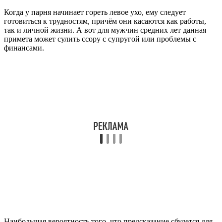
К каким событиям готовиться, если горят уши, и что это
значит – подскажет толкователь по дням недели:
Понедельник. Трудности и неприятности могут
поджидать как на работе, так и дома. Конфликтных
ситуаций, недоразумений и споров смогут избежать
лить те, кто проявит сдержанность.
Вторник. Придётся на некоторое время расстаться с
близким человеком. Это может быть не только вторая
половинка, но и друг либо кто-то из родственников. В
редких случаях примета сулит потерю близкого
человека или разрыв отношений.
Среда. На днях состоится важная встреча, причём она
может быть как запланированной, так и совершенно
неожиданной. В любом случае она окажет
положительное влияние на вашу дальнейшую жизнь.
Четверг. Узнаете хорошее известие. Возможно, кто-то из
знакомых сообщит что-то приятное, или вы получите
положительные результаты относительно собеседования
или реализации других планов.
Пятница. Ждите приглашение на свидание от тайного
поклонника или того, кто давно оказывает знаки
внимания, но ранее вы не рассматривали его