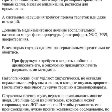
ушные капли, мазевые аппликации, растворы для
промывания.
А системные нарушения требуют приема таблеток или даже
инъекций.
Дополнить медикаментозное лечение воспалительной
патологии могут физиопроцедуры (электрофорез, УФО, УВЧ,
лазеротерапия).
В некоторых случаях одними консервативными средствами не
обойтись.
При фурункулах требуется вскрыть гнойник и
дренировать его, а онкологию приходится лечить
радикальными методами.
Патологический очаг удаляют хирургически, не оставляя
пораженные лимфоузлы и ткани, в которые опухоль проросла.
После этого назначают лучевую терапию и химиопрепараты.
С чувством жжения в ухе, вероятно, сталкивались многие
люди. Это лишь один из симптомов, которыми может
сопровождаться ЛОР-патология. И чтобы установить его
происхождение, нужно пройти комплексное обследование, по