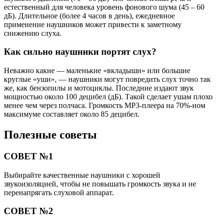
СОВЕТ №1
Выбирайте качественные наушники с хорошей
звукоизоляцией, чтобы не повышать громкость звука и не
перенапрягать слуховой аппарат.
СОВЕТ №2
Проводите перерывы при длительном использовании
наушников, чтобы дать ушам отдохнуть и избежать
перегрузки слуха.
СОВЕТ №3
При возникновении болей в голове или ухе после
использования наушников, обратитесь к врачу для
профессиональной консультации и диагностики.
Поделиться
Отправить
Класснуть
Похожие публикации