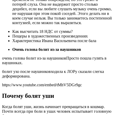
потерей слуха. Она не выдержит просто столько
децибел, если вы любите слушать музыку очень громко,
не нарушая при этом покой соседей. Этого делать ни в
коем случае нельзя. Вы только занимаетесь постепенной
контузией, если можно так выразиться.
Как высчитать 18 НДС от суммы?
Пещеры в художественных произведениях
Характеристика Ивана Васильевича после бала
Очень голова болит из-за наушников
очень голова болит из-за наушниковПросто пошла гулять в
наушниках.
болит ухо после наушниковходила к ЛОРу сказали слегка
деформирована.
https://www.youtube.com/embed/tMhV5DGr9gc
Почему болят уши
Когда болят уши, жизнь начинает превращаться в кошмар.
Почти всегда при боли в ушах человек испытывает головную