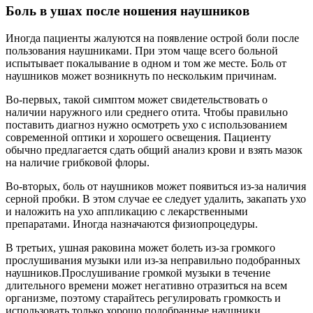
Боль в ушах после ношения наушников
Иногда пациенты жалуются на появление острой боли после
пользования наушниками. При этом чаще всего больной
испытывает покалывание в одном и том же месте. Боль от
наушников может возникнуть по нескольким причинам.
Во-первых, такой симптом может свидетельствовать о
наличии наружного или среднего отита. Чтобы правильно
поставить диагноз нужно осмотреть ухо с использованием
современной оптики и хорошего освещения. Пациенту
обычно предлагается сдать общий анализ крови и взять мазок
на наличие грибковой флоры.
Во-вторых, боль от наушников может появиться из-за наличия
серной пробки. В этом случае ее следует удалить, закапать ухо
и наложить на ухо аппликацию с лекарственными
препаратами. Иногда назначаются физиопроцедуры.
В третьих, ушная раковина может болеть из-за громкого
прослушивания музыки или из-за неправильно подобранных
наушников.Прослушивание громкой музыки в течение
длительного времени может негативно отразиться на всем
организме, поэтому старайтесь регулировать громкость и
использовать только хорошо подобранные наушники.