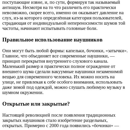
поступающие извне, и, по сути, формируя так называемый
антишум. Несмотря на то что различить его практически
невозможно, скорее всего, именно он оказывает давление на
слух, из-за которого определённая категория пользователей,
страдающая от индивидуальной непереносимости шумов той
частоты, начинают испытывать головные боли.
Правильное использование наушников
Они могут быть любой формы: капельки, бочонки, «затычки».
Главное, что объединяет все современные наушники, —
принцип перекрытия внутреннего слухового канала.
Маленький размер и практически полное ограждение от
внешнего шума сделали вакуумные наушники незаменимой
вещью для современного человека. Их можно носить на
улице, не привлекая к себе особого внимания, использовать
даже зимой под одеждой, можно слушать любимую музыку в
шумном окружении.
Открытые или закрытые?
Настоящей революцией после появления традиционных
закрытых наушников стало изобретение раздельных,
открытых. Примерно с 2000 года появились «бочонки» —