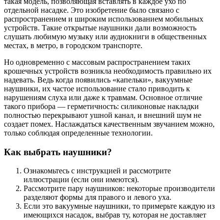
такая модель, позволяющая вставлять в каждое ухо по
отдельной насадке. Это изобретение было связано с
распространением и широким использованием мобильных
устройств. Такие открытые наушники дали возможность
слушать любимую музыку или аудиокниги в общественных
местах, в метро, в городском транспорте.
Но одновременно с массовым распространением таких
крошечных устройств возникла необходимость правильно их
надевать. Ведь когда появились «капельки», вакуумные
наушники, их частое использование стало приводить к
нарушениям слуха или даже к травмам. Основное отличие
такого прибора — герметичность: силиконовые накладки
полностью перекрывают ушной канал, и внешний шум не
создает помех. Наслаждаться качественным звучанием можно,
только соблюдая определенные технологии.
Как выбрать наушники?
Ознакомьтесь с инструкцией и рассмотрите
иллюстрации (если они имеются).
Рассмотрите пару наушников: некоторые производители
разделяют формы для правого и левого уха.
Если это вакуумные наушники, то примерьте каждую из
имеющихся насадок, выбрав ту, которая не доставляет