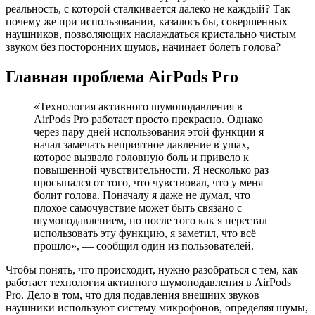
реальность, с которой сталкивается далеко не каждый? Так
почему же при использовании, казалось бы, совершенных
наушников, позволяющих наслаждаться кристально чистым
звуком без посторонних шумов, начинает болеть голова?
Главная проблема AirPods Pro
«Технология активного шумоподавления в
AirPods Pro работает просто прекрасно. Однако
через пару дней использования этой функции я
начал замечать неприятное давление в ушах,
которое вызвало головную боль и привело к
повышенной чувствительности. Я несколько раз
просыпался от того, что чувствовал, что у меня
болит голова. Поначалу я даже не думал, что
плохое самочувствие может быть связано с
шумоподавлением, но после того как я перестал
использовать эту функцию, я заметил, что всё
прошло», — сообщил один из пользователей.
Чтобы понять, что происходит, нужно разобраться с тем, как
работает технология активного шумоподавления в AirPods
Pro. Дело в том, что для подавления внешних звуков
наушники используют систему микрофонов, определяя шумы,