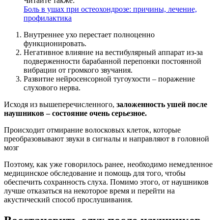
Читайте также:
Боль в ушах при остеохондрозе: причины, лечение,
профилактика
Внутреннее ухо перестает полноценно
функционировать.
Негативное влияние на вестибулярный аппарат из-за
подверженности барабанной перепонки постоянной
вибрации от громкого звучания.
Развитие нейросенсорной тугоухости – поражение
слухового нерва.
Исходя из вышеперечисленного,
заложенность ушей после
наушников – состояние очень серьезное.
Происходит отмирание волосковых клеток, которые
преобразовывают звуки в сигналы и направляют в головной
мозг
Поэтому, как уже говорилось ранее, необходимо немедленное
медицинское обследование и помощь для того, чтобы
обеспечить сохранность слуха. Помимо этого, от наушников
лучше отказаться на некоторое время и перейти на
акустический способ прослушивания.