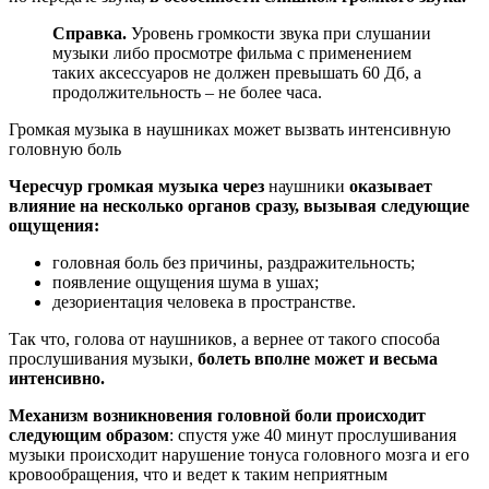
Справка.
Уровень громкости звука при слушании
музыки либо просмотре фильма с применением
таких аксессуаров не должен превышать 60 Дб, а
продолжительность – не более часа.
Громкая музыка в наушниках может вызвать интенсивную
головную боль
Чересчур громкая музыка через
наушники
оказывает
влияние на несколько органов сразу, вызывая следующие
ощущения:
головная боль без причины, раздражительность;
появление ощущения шума в ушах;
дезориентация человека в пространстве.
Так что, голова от наушников, а вернее от такого способа
прослушивания музыки,
болеть вполне может и весьма
интенсивно.
Механизм возникновения головной боли происходит
следующим образом
: спустя уже 40 минут прослушивания
музыки происходит нарушение тонуса головного мозга и его
кровообращения, что и ведет к таким неприятным