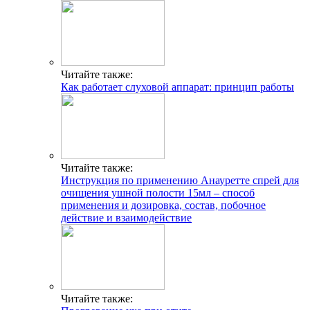
Читайте также:
Прогревание уха при отите
Добавить комментарий
Популярные статьи
Календарь цветения для аллергика
Сыпь как комариные укусы у взрослых причины
Симптомы и причины аллергии у детей на цветение