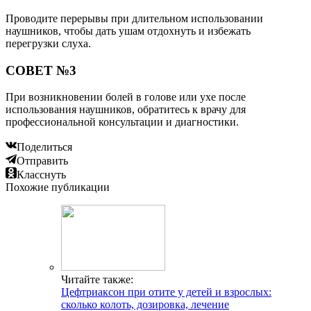
Читайте также:
Цефтриаксон при отите у детей и взрослых:
сколько колоть, дозировка, лечение
Читайте также:
Как работает слуховой аппарат: принцип работы
Читайте также:
Инструкция по применению Анауретте спрей для
очищения ушной полости 15мл – способ
применения и дозировка, состав, побочное
действие и взаимодействие