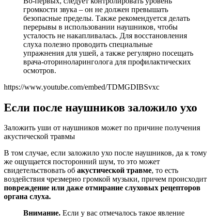
Во-первых, следует контролировать уровень
громкости звука – он не должен превышать
безопасные пределы. Также рекомендуется делать
перерывы в использовании наушников, чтобы
усталость не накапливалась. Для восстановления
слуха полезно проводить специальные
упражнения для ушей, а также регулярно посещать
врача-оториноларинголога для профилактических
осмотров.
https://www.youtube.com/embed/TDMGDIBSvxc
Если после наушников заложило ухо
Заложить уши от наушников может по причине получения
акустической травмы
В том случае, если заложило ухо после наушников, да к тому
же ощущается посторонний шум, то это может
свидетельствовать об
акустической травме
, то есть
воздействия чрезмерно громкой музыки, причем происходит
повреждение или даже отмирание слуховых рецепторов
органа слуха.
Внимание.
Если у вас отмечалось такое явление