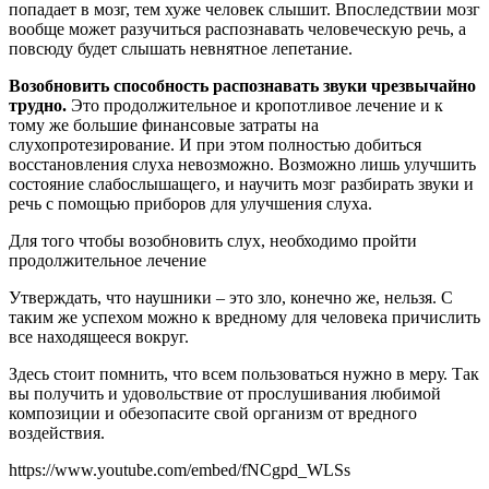
попадает в мозг, тем хуже человек слышит. Впоследствии мозг
вообще может разучиться распознавать человеческую речь, а
повсюду будет слышать невнятное лепетание.
Возобновить способность распознавать звуки чрезвычайно
трудно.
Это продолжительное и кропотливое лечение и к
тому же большие финансовые затраты на
слухопротезирование. И при этом полностью добиться
восстановления слуха невозможно. Возможно лишь улучшить
состояние слабослышащего, и научить мозг разбирать звуки и
речь с помощью приборов для улучшения слуха.
Для того чтобы возобновить слух, необходимо пройти
продолжительное лечение
Утверждать, что наушники – это зло, конечно же, нельзя. С
таким же успехом можно к вредному для человека причислить
все находящееся вокруг.
Здесь стоит помнить, что всем пользоваться нужно в меру. Так
вы получить и удовольствие от прослушивания любимой
композиции и обезопасите свой организм от вредного
воздействия.
https://www.youtube.com/embed/fNCgpd_WLSs