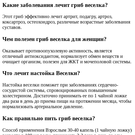
Какие заболевания лечит гриб веселка?
Этот гриб эффективно лечит артрит, подагру, артроз,
коксартроз, остеохондроз, различные возрастные заболевания
суставов.
Чем полезен гриб веселка для женщин?
Оказывает противоопухолевую активность, является
отличный антиоксидантом, нормализует обмен веществ и
очищает организм, полезен для ЖКТ и мочеполовой системы.
Что лечит настойка Веселки?
Настойка веселки поможет при заболеваниях сердечно-
сосудистой системы, спровоцированных повышенным
холестерином. Достаточно принимать ее по 1 чайной ложке
два раза в день до приема пищи на протяжении месяца, чтобы
нормализовать артериальное давление.
Как правильно пить гриб веселка?
Способ применения Взрослым 30-40 капель (1 чайную ложку)