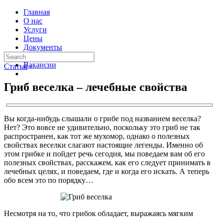
Главная
О нас
Услуги
Цены
Документы
Контакты
Вакансии
Статьи
›
Гриб веселка – лечебные свойства
Вы когда-нибудь слышали о грибе под названием веселка?
Нет? Это вовсе не удивительно, поскольку это гриб не так
распространен, как тот же мухомор, однако о полезных
свойствах веселки слагают настоящие легенды. Именно об
этом грибке и пойдет речь сегодня, мы поведаем вам об его
полезных свойствах, расскажем, как его следует принимать в
лечебных целях, и поведаем, где и когда его искать. А теперь
обо всем это по порядку…
Несмотря на то, что грибок обладает, выражаясь мягким