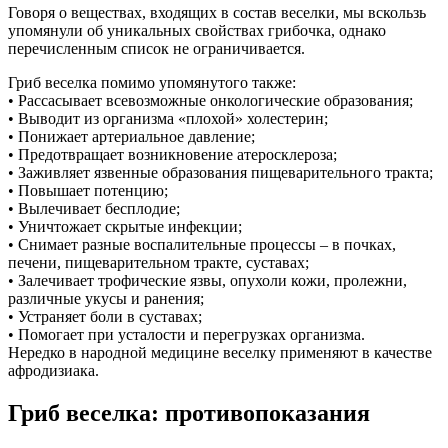
Говоря о веществах, входящих в состав веселки, мы вскользь
упомянули об уникальных свойствах грибочка, однако
перечисленным список не ограничивается.
Гриб веселка помимо упомянутого также:
• Рассасывает всевозможные онкологические образования;
• Выводит из организма «плохой» холестерин;
• Понижает артериальное давление;
• Предотвращает возникновение атеросклероза;
• Заживляет язвенные образования пищеварительного тракта;
• Повышает потенцию;
• Вылечивает бесплодие;
• Уничтожает скрытые инфекции;
• Снимает разные воспалительные процессы – в почках,
печени, пищеварительном тракте, суставах;
• Залечивает трофические язвы, опухоли кожи, пролежни,
различные укусы и ранения;
• Устраняет боли в суставах;
• Помогает при усталости и перегрузках организма.
Нередко в народной медицине веселку применяют в качестве
афродизиака.
Гриб веселка: противопоказания