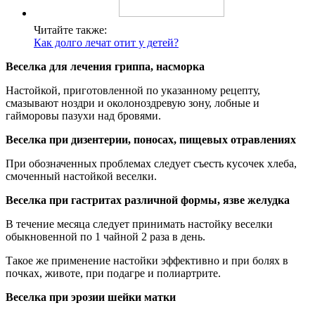
Читайте также:
Как долго лечат отит у детей?
Веселка для лечения гриппа, насморка
Настойкой, приготовленной по указанному рецепту,
смазывают ноздри и околоноздревую зону, лобные и
гайморовы пазухи над бровями.
Веселка при дизентерии, поносах, пищевых отравлениях
При обозначенных проблемах следует съесть кусочек хлеба,
смоченный настойкой веселки.
Веселка при гастритах различной формы, язве желудка
В течение месяца следует принимать настойку веселки
обыкновенной по 1 чайной 2 раза в день.
Такое же применение настойки эффективно и при болях в
почках, животе, при подагре и полиартрите.
Веселка при эрозии шейки матки