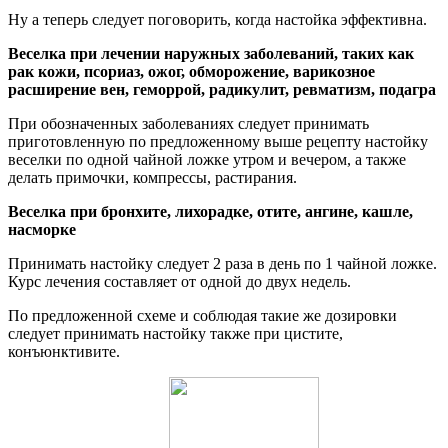
Ну а теперь следует поговорить, когда настойка эффективна.
Веселка при лечении наружных заболеваний, таких как
рак кожи, псориаз, ожог, обморожение, варикозное
расширение вен, геморрой, радикулит, ревматизм, подагра
При обозначенных заболеваниях следует принимать
приготовленную по предложенному выше рецепту настойку
веселки по одной чайной ложке утром и вечером, а также
делать примочки, компрессы, растирания.
Веселка при бронхите, лихорадке, отите, ангине, кашле,
насморке
Принимать настойку следует 2 раза в день по 1 чайной ложке.
Курс лечения составляет от одной до двух недель.
По предложенной схеме и соблюдая такие же дозировки
следует принимать настойку также при цистите,
конъюнктивите.