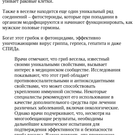
убивает раковые клетки.
Также в веселке находится еще один уникальный ряд
соединений – фитостероиды, которые при попадании в
организм модифицируются и начинают функционировать, как
мужские половые гормоны.
Богат этот грибок и фитонцидами, эффективно
уничтожающими вирус гриппа, герпеса, гепатита и даже
СПИДа.
Врачи отмечают, что гриб веселка, известный
своими уникальными свойствами, вызывает
интерес в медицинском сообществе. Исследования
показывают, что этот гриб обладает
противовоспалительными и антиоксидантными
свойствами, что может способствовать
укреплению иммунной системы. Некоторые
специалисты рекомендуют его использование в
качестве дополнительного средства при лечении
различных заболеваний, включая онкологические.
Однако врачи подчеркивают, что, несмотря на
многообещающие результаты, необходимы
дальнейшие клинические испытания для
подтверждения эффективности и безопасности
гриба веселка. Важно помнить, что применение