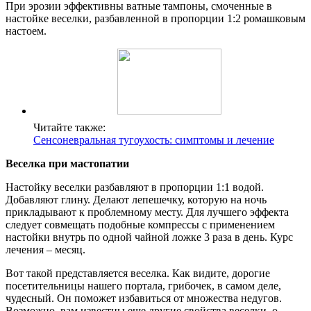
При эрозии эффективны ватные тампоны, смоченные в
настойке веселки, разбавленной в пропорции 1:2 ромашковым
настоем.
Читайте также:
Сенсоневральная тугоухость: симптомы и лечение
Веселка при мастопатии
Настойку веселки разбавляют в пропорции 1:1 водой.
Добавляют глину. Делают лепешечку, которую на ночь
прикладывают к проблемному месту. Для лучшего эффекта
следует совмещать подобные компрессы с применением
настойки внутрь по одной чайной ложке 3 раза в день. Курс
лечения – месяц.
Вот такой представляется веселка. Как видите, дорогие
посетительницы нашего портала, грибочек, в самом деле,
чудесный. Он поможет избавиться от множества недугов.
Возможно, вам известны еще другие свойства веселки, о