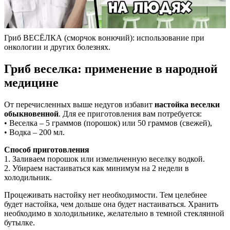
Гриб ВЕСЁЛКА (сморчок вонючий): использование при
онкологии и других болезнях.
Гриб веселка: применение в народной
медицине
От перечисленных выше недугов избавит
настойка веселки
обыкновенной
. Для ее приготовления вам потребуется:
• Веселка – 5 граммов (порошок) или 50 граммов (свежей),
• Водка – 200 мл.
Способ приготовления
1. Заливаем порошок или измельченную веселку водкой.
2. Убираем настаиваться как минимум на 2 недели в
холодильник.
Процеживать настойку нет необходимости. Тем целебнее
будет настойка, чем дольше она будет настаиваться. Хранить
необходимо в холодильнике, желательно в темной стеклянной
бутылке.