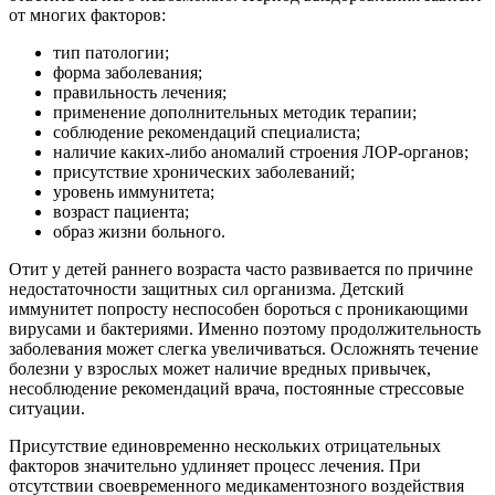
от многих факторов:
тип патологии;
форма заболевания;
правильность лечения;
применение дополнительных методик терапии;
соблюдение рекомендаций специалиста;
наличие каких-либо аномалий строения ЛОР-органов;
присутствие хронических заболеваний;
уровень иммунитета;
возраст пациента;
образ жизни больного.
Отит у детей раннего возраста часто развивается по причине
недостаточности защитных сил организма. Детский
иммунитет попросту неспособен бороться с проникающими
вирусами и бактериями. Именно поэтому продолжительность
заболевания может слегка увеличиваться. Осложнять течение
болезни у взрослых может наличие вредных привычек,
несоблюдение рекомендаций врача, постоянные стрессовые
ситуации.
Присутствие единовременно нескольких отрицательных
факторов значительно удлиняет процесс лечения. При
отсутствии своевременного медикаментозного воздействия