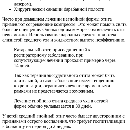
лазером).
Хирургической санации барабанной полости.
Часто при домашнем лечении негнойной формы отита
применяют согревающие компрессы. Это может помочь снять
болевое ощущение. Однако одним компрессом вылечить отит
невозможно. Использование народных средств при отеке
слизистой среднего уха и жидкостном выпоте неэффективно.
Катаральный отит, присоединенный к
респираторному заболеванию, при
сопутствующем лечении проходит примерно через
14 дней.
Так как терапия экссудативного отита может быть
длительной, и само заболевание имеет тенденцию
к хронизации, ограничить лечение временными
рамками не представляется возможным.
Лечение гнойного отита среднего уха в острой
форме обычно укладывается в 30 дней.
У детей средний гнойный отит часто бывает двусторонним с
признаками острого воспаления, что требует госпитализации
в больницу на период до 2 недель.