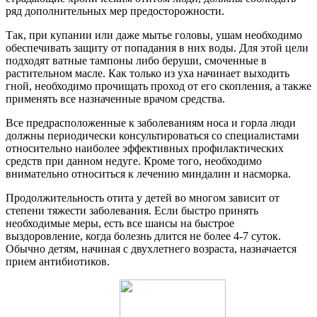
ряд дополнительных мер предосторожности.
Так, при купании или даже мытье головы, ушам необходимо
обеспечивать защиту от попадания в них воды. Для этой цели
подходят ватные тампоны либо беруши, смоченные в
растительном масле. Как только из уха начинает выходить
гной, необходимо прочищать проход от его скопления, а также
применять все назначенные врачом средства.
Все предрасположенные к заболеваниям носа и горла люди
должны периодически консультироваться со специалистами
относительно наиболее эффективных профилактических
средств при данном недуге. Кроме того, необходимо
внимательно относиться к лечению миндалин и насморка.
Продолжительность отита у детей во многом зависит от
степени тяжести заболевания. Если быстро принять
необходимые меры, есть все шансы на быстрое
выздоровление, когда болезнь длится не более 4-7 суток.
Обычно детям, начиная с двухлетнего возраста, назначается
прием антибиотиков.