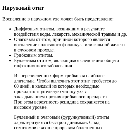
Наружный отит
Воспаление в наружном ухе может быть представлено:
Диффузным отитом, возникшим в результате
воздействия воды, лекарств, механической травмы и др.
Очаговым отитом, причиной которого является
воспаление волосяного фолликула или сальной железы
в слуховом проходе.
Грибковым отитом.
Буллезным отитом, являющимся следствием общего
инфекционного заболевания.
Из перечисленных форм грибковая наиболее
длительна. Чтобы вылечить этот отит, требуется до
60 дней, в каждый из которых необходимо
проводить тщательную чистку уха с
закладыванием противогрибкового препарата.
При этом вероятность рецидива сохраняется на
высоком уровне.
Буллезный и очаговый (фурункулезный) отиты
характеризуются быстрой динамкой. Спад
симптомов связан с прорывом болезненных