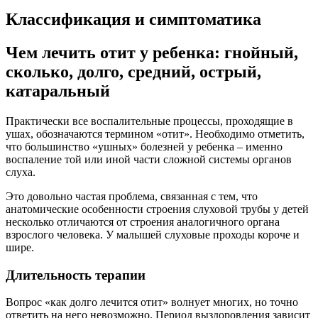
Классификация и симптоматика
Чем лечить отит у ребенка: гнойный,
сколько, долго, средний, острый,
катаральный
Практически все воспалительные процессы, проходящие в
ушах, обозначаются термином «отит». Необходимо отметить,
что большинство «ушных» болезней у ребенка – именно
воспаление той или иной части сложной системы органов
слуха.
Это довольно частая проблема, связанная с тем, что
анатомические особенности строения слуховой трубы у детей
несколько отличаются от строения аналогичного органа
взрослого человека. У малышей слуховые проходы короче и
шире.
Длительность терапии
Вопрос «как долго лечится отит» волнует многих, но точно
ответить на него невозможно. Период выздоровления зависит