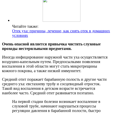
Читайте также:
Отек уха: причины, лечение, как снять отек в домашних
условиях
Очень опасной является привычка чистить слуховые
проходы нестерильными предметами.
Иногда инфицирование наружной части уха осуществляется
воздушно-капельным путем. Предпосылками появления
воспаления в этой области могут стать микротрещины
кожного покрова, а также низкий иммунитет.
Средний отит поражает барабанную полость и другие части
среднего уха: евстахиеву трубу и сосцевидный отросток.
Такой вид воспаления в детском возрасте встречается
наиболее часто. Средний отит развивается поэтапно.
На первой стадии болезни возникает воспаление в
слуховой трубе, начинают нарушаться процессы
регуляции давления в барабанной полости, быстро