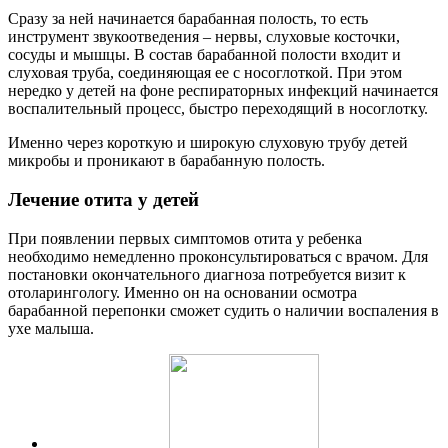
Сразу за ней начинается барабанная полость, то есть
инструмент звукоотведения – нервы, слуховые косточки,
сосуды и мышцы. В состав барабанной полости входит и
слуховая труба, соединяющая ее с носоглоткой. При этом
нередко у детей на фоне респираторных инфекций начинается
воспалительный процесс, быстро переходящий в носоглотку.
Именно через короткую и широкую слуховую трубу детей
микробы и проникают в барабанную полость.
Лечение отита у детей
При появлении первых симптомов отита у ребенка
необходимо немедленно проконсультироваться с врачом. Для
постановки окончательного диагноза потребуется визит к
отоларингологу. Именно он на основании осмотра
барабанной перепонки сможет судить о наличии воспаления в
ухе малыша.