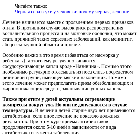
Читайте также:
Черная сера в ухе у человека: почему черная, лечение
Лечение начинается вместе с проявлением первых признаков
отита. В противном случае высок риск распространения
воспалительного процесса и на мозговые оболочки, что может
стать причиной таких серьезных заболеваний, как менингит,
абсцессы заушной области и прочие.
Особенно важно в это время избавиться от насморка у
ребенка. Для этого ему регулярно капаются
сосудосуживающие капли вроде «Називина». Помимо этого
необходимо регулярно отсасывать из носа слизь посредством
резиновой груши, имеющей мягкий наконечник. Помимо
этого лечение может предполагать прием обезболивающих и
жаропонижающих средств, закапывание ушных капель.
Также при отите у детей актуальны согревающие
компрессы вокруг уха. Но они не допускаются в случае
температуры.
В лечении детей старше двух лет применяются
антибиотики, если иное лечение не показало должных
результатов. При этом курс приема антибиотиков
продолжается около 5-10 дней в зависимости от вида
антибиотика и тяжести заболевания.