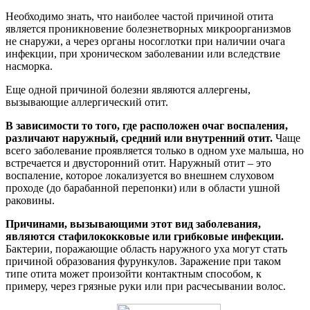
Необходимо знать, что наиболее частой причиной отита
является проникновение болезнетворных микроорганизмов
не снаружи, а через органы носоглотки при наличии очага
инфекции, при хроническом заболевании или вследствие
насморка.
Еще одной причиной болезни являются аллергены,
вызывающие аллергический отит.
В зависимости то того, где расположен очаг воспаления,
различают наружный, средний или внутренний отит.
Чаще
всего заболевание проявляется только в одном ухе малыша, но
встречается и двусторонний отит. Наружный отит – это
воспаление, которое локализуется во внешнем слуховом
проходе (до барабанной перепонки) или в области ушной
раковины.
Причинами, вызывающими этот вид заболевания,
являются стафилококковые или грибковые инфекции.
Бактерии, поражающие область наружного уха могут стать
причиной образования фурункулов. Заражение при таком
типе отита может произойти контактным способом, к
примеру, через грязные руки или при расчесывании волос.