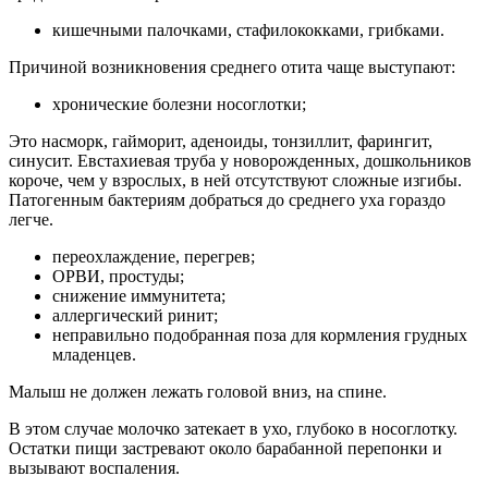
кишечными палочками, стафилококками, грибками.
Причиной возникновения среднего отита чаще выступают:
хронические болезни носоглотки;
Это насморк, гайморит, аденоиды, тонзиллит, фарингит,
синусит. Евстахиевая труба у новорожденных, дошкольников
короче, чем у взрослых, в ней отсутствуют сложные изгибы.
Патогенным бактериям добраться до среднего уха гораздо
легче.
переохлаждение, перегрев;
ОРВИ, простуды;
снижение иммунитета;
аллергический ринит;
неправильно подобранная поза для кормления грудных
младенцев.
Малыш не должен лежать головой вниз, на спине.
В этом случае молочко затекает в ухо, глубоко в носоглотку.
Остатки пищи застревают около барабанной перепонки и
вызывают воспаления.