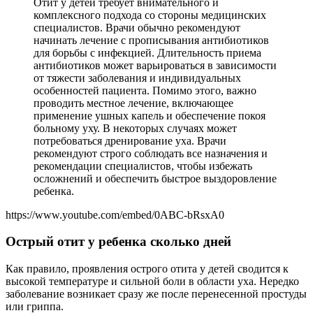
Отит у детей требует внимательного и
комплексного подхода со стороны медицинских
специалистов. Врачи обычно рекомендуют
начинать лечение с прописывания антибиотиков
для борьбы с инфекцией. Длительность приема
антибиотиков может варьироваться в зависимости
от тяжести заболевания и индивидуальных
особенностей пациента. Помимо этого, важно
проводить местное лечение, включающее
применение ушных капель и обеспечение покоя
больному уху. В некоторых случаях может
потребоваться дренирование уха. Врачи
рекомендуют строго соблюдать все назначения и
рекомендации специалистов, чтобы избежать
осложнений и обеспечить быстрое выздоровление
ребенка.
https://www.youtube.com/embed/0ABC-bRsxA0
Острый отит у ребенка сколько дней
Как правило, проявления острого отита у детей сводится к
высокой температуре и сильной боли в области уха. Нередко
заболевание возникает сразу же после перенесенной простуды
или гриппа.