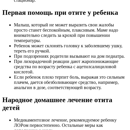
масло используют для турунды в ухо.
Левомеколем смазывают палочкой слуховой проход-не
глубоко только на ночь.
Компрессы не делаются ни в коем случае.
Боли при отите у ребенка постоянные, но проходят при
назначенном ЛОРом лечении.