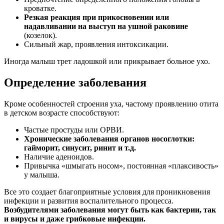
кроватке.
Резкая реакция при прикосновении или
надавливании на выступ на ушной раковине
(козелок).
Сильный жар, проявления интоксикации.
Иногда малыш трет ладошкой или прикрывает больное ухо.
Определение заболевания
Кроме особенностей строения уха, частому проявлению отита
в детском возрасте способствуют:
Частые простуды или ОРВИ.
Хронические заболевания органов носоглотки:
гайморит, синусит, ринит и т.д.
Наличие аденоидов.
Привычка «шмыгать носом», постоянная «плаксивость»
у малыша.
Все это создает благоприятные условия для проникновения
инфекции и развития воспалительного процесса.
Возбудителями заболевания могут быть как бактерии, так
и вирусы и даже грибковые инфекции.