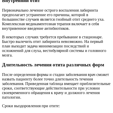
Внутренний отит
Первоначально лечение острого воспаления лабиринта
предполагает устранение его причины, которой в
большинстве случаев является гнойный отит среднего уха.
Комплексная медикаментозная терапия включает в себя
внутривенное введение антибиотиков.
В некоторых случаях требуется пребывание в стационаре.
Быстро вылечить отит лабиринта невозможно. На первый
план выходит задача минимизации последствий и
осложнений для слуха, вестибулярной системы и головного
мозга.
Длительность лечения отита различных форм
После определения формы и стадии заболевания врач сможет
назвать пациенту более точно длительность течения
заболевания. Приведенная таблица вмещает приблизительные
сроки, соответствующие действительности при условии
своевременного обращения к врачу и должного лечения
патологии.
Сроки выздоровления при отите: