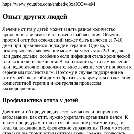
https://www.youtube.com/embed/q3xaICQw-eM
Опыт других людей
Лечение отита у детей может занять разное количество
времени в зависимости от тяжести заболевания. Обычно,
простой отит без осложнений может быть вылечен за 7-10
дней при правильном подходе к терапии. Однако, в
некоторых случаях лечение может затянуться до 2-3 недель
или даже дольше, особенно если инфекция стала хронической
или возникли осложнения. Важно помнить, что самолечение
или недостаточно продолжительное лечение могут привести к
серьезным последствиям. Поэтому в случае подозрения на
отит у ребенка необходимо обратиться к врачу для назначения
компетентной терапии и контроля за процессом
выздоровления.
Профилактика отита у детей
Для того чтоб предупредить столь опасное и неприятное
заболевание, как отит, нужно укреплять организм в целом. К
таким процедурам относится соблюдение режимов труда и
отдыха, закаливание, физические упражнения. Помимо этого,
страдающие хроническим отитом люди, должны соблюдать