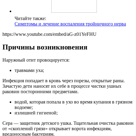
Читайте также:
Симптомы и лечение воспаления тройничного нерва
https://www.youtube.com/embed/aG-z01YeFHU
Причины возникновения
Наружный отит провоцируется:
травмами уха;
Инфекция попадает в кровь через порезы, открытые раны.
Зачастую дети наносят их себе в процессе чистки ушных
раковин посторонними предметами.
водой, которая попала в ухо во время купания в грязном
водоеме;
излишней гигиеной;
Сера — защитник детского ушка. Тщательная очистка раковин
от «скоплений грязи» открывает ворота инфекциям,
вредоносным бактериям.