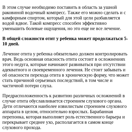
В этом случае необходимо поставить в область за ушной
раковиной водочный компресс. Также его можно сделать и с
камфорным спиртом, который для этой цели разбавляется
водой вдвое. Такой компресс способен эффективно
уменьшить болевые ощущения, но это еще не все лечение.
В общей сложности отит у ребенка может продолжаться 5-
10 дней.
Лечение отита у ребенка обязательно должен контролировать
врач. Ведь основная опасность отита состоит в осложнениях
этого недуга, которые начинают развиваться при отсутствии
адекватного и своевременного лечения. Не стоит забывать и
об опасности перехода отита в хроническую форму, что может
стать причиной серьезных последствий, в том числе и
частичной потери слуха.
Предрасположенность к развитию различных осложнений в
случае отита обуславливается строением слухового органа.
Дети отличаются наиболее извилистым строением слухового
аппарата в целом, относительно взрослых. Барабанная
перепонка, которая выполняет роль естественного барьера и
перекрывает среднее ухо, располагается в самом конце
слухового прохода.