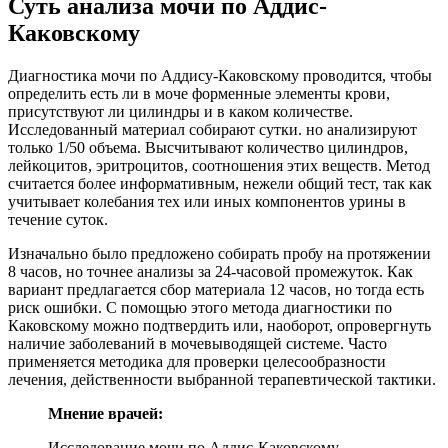
Суть анализа мочи по Аддис-
Каковскому
Диагностика мочи по Аддису-Каковскому проводится, чтобы
определить есть ли в моче форменные элементы крови,
присутствуют ли цилиндры и в каком количестве.
Исследованный материал собирают сутки. но анализируют
только 1/50 объема. Высчитывают количество цилиндров,
лейкоцитов, эритроцитов, соотношения этих веществ. Метод
считается более информативным, нежели общий тест, так как
учитывает колебания тех или иных компонентов урины в
течение суток.
Изначально было предложено собирать пробу на протяжении
8 часов, но точнее анализы за 24-часовой промежуток. Как
вариант предлагается сбор материала 12 часов, но тогда есть
риск ошибки. С помощью этого метода диагностики по
Каковскому можно подтвердить или, наоборот, опровергнуть
наличие заболеваний в мочевыводящей системе. Часто
применяется методика для проверки целесообразности
лечения, действенности выбранной терапевтической тактики.
Мнение врачей:
Исследование мочи по Аддис-Каковскому