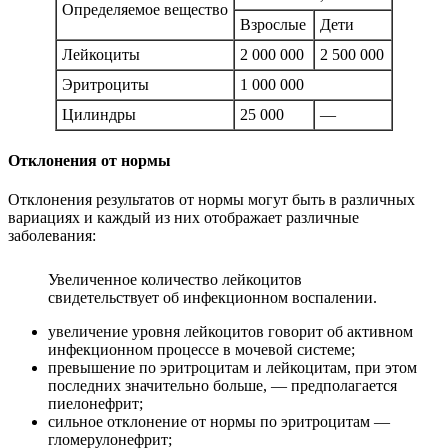
Определяемое вещество
Взрослые
Дети
Лейкоциты
2 000 000
2 500 000
Эритроциты
1 000 000
Цилиндры
25 000
—
Отклонения от нормы
Отклонения результатов от нормы могут быть в различных
вариациях и каждый из них отображает различные
заболевания:
Увеличенное количество лейкоцитов
свидетельствует об инфекционном воспалении.
увеличение уровня лейкоцитов говорит об активном
инфекционном процессе в мочевой системе;
превышение по эритроцитам и лейкоцитам, при этом
последних значительно больше, — предполагается
пиелонефрит;
сильное отклонение от нормы по эритроцитам —
гломерулонефрит;