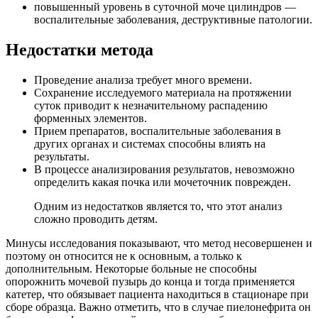
повышенный уровень в суточной моче цилиндров —
воспалительные заболевания, деструктивные патологии.
Недостатки метода
Проведение анализа требует много времени.
Сохранение исследуемого материала на протяжении
суток приводит к незначительному распадению
форменных элементов.
Прием препаратов, воспалительные заболевания в
других органах и системах способны влиять на
результаты.
В процессе анализирования результатов, невозможно
определить какая почка или мочеточник поврежден.
Одним из недостатков является то, что этот анализ
сложно проводить детям.
Минусы исследования показывают, что метод несовершенен и
поэтому он относится не к основным, а только к
дополнительным. Некоторые больные не способны
опорожнить мочевой пузырь до конца и тогда применяется
катетер, что обязывает пациента находиться в стационаре при
сборе образца. Важно отметить, что в случае пиелонефрита он