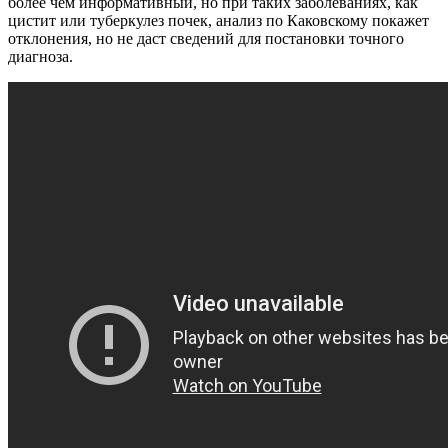
более чем информативный, но при таких заболеваниях, как
цистит или туберкулез почек, анализ по Каковскому покажет
отклонения, но не даст сведений для постановки точного
диагноза.