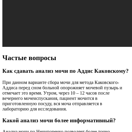
Частые вопросы
Как сдавать анализ мочи по Аддис Каковскому?
При данном варианте сбора мочи для метода Каковского-
Аддиса перед сном больной опорожняет мочевой пузырь и
отмечает это время. Утром, через 10 – 12 часов после
вечернего мочеиспускания, пациент мочится в
приготовленную посуду, вся моча отправляется в
лабораторию для исследования.
Какой анализ мочи более информативный?
Анализ мочи по Нечипоренко позволяет более точно