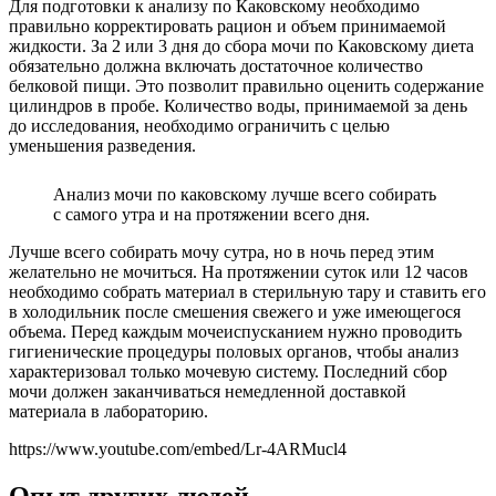
Для подготовки к анализу по Каковскому необходимо
правильно корректировать рацион и объем принимаемой
жидкости. За 2 или 3 дня до сбора мочи по Каковскому диета
обязательно должна включать достаточное количество
белковой пищи. Это позволит правильно оценить содержание
цилиндров в пробе. Количество воды, принимаемой за день
до исследования, необходимо ограничить с целью
уменьшения разведения.
Анализ мочи по каковскому лучше всего собирать
с самого утра и на протяжении всего дня.
Лучше всего собирать мочу сутра, но в ночь перед этим
желательно не мочиться. На протяжении суток или 12 часов
необходимо собрать материал в стерильную тару и ставить его
в холодильник после смешения свежего и уже имеющегося
объема. Перед каждым мочеиспусканием нужно проводить
гигиенические процедуры половых органов, чтобы анализ
характеризовал только мочевую систему. Последний сбор
мочи должен заканчиваться немедленной доставкой
материала в лабораторию.
https://www.youtube.com/embed/Lr-4ARMucl4
Опыт других людей