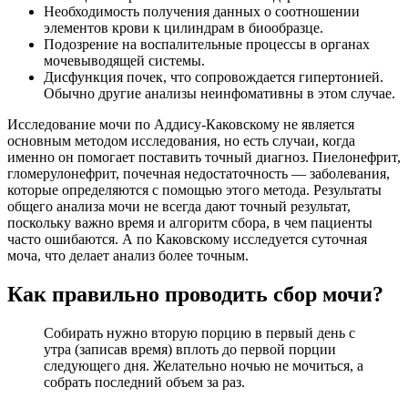
Необходимость получения данных о соотношении
элементов крови к цилиндрам в биообразце.
Подозрение на воспалительные процессы в органах
мочевыводящей системы.
Дисфункция почек, что сопровождается гипертонией.
Обычно другие анализы неинфомативны в этом случае.
Исследование мочи по Аддису-Каковскому не является
основным методом исследования, но есть случаи, когда
именно он помогает поставить точный диагноз. Пиелонефрит,
гломерулонефрит, почечная недостаточность — заболевания,
которые определяются с помощью этого метода. Результаты
общего анализа мочи не всегда дают точный результат,
поскольку важно время и алгоритм сбора, в чем пациенты
часто ошибаются. А по Каковскому исследуется суточная
моча, что делает анализ более точным.
Как правильно проводить сбор мочи?
Собирать нужно вторую порцию в первый день с
утра (записав время) вплоть до первой порции
следующего дня. Желательно ночью не мочиться, а
собрать последний объем за раз.