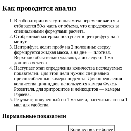
Как проводится анализ
В лаборатории вся суточная моча перемешивается и
отбирается 50-я часть от объема, что определяется за
специальными формулами расчета.
Отобранный материал поступает в центрифугу на 5
минут.
Центрифуга делит пробу на 2 половины: сверху
формируется жидкая масса, а на дне — плотная.
Верхнюю обязательно удаляют, а исследуют 1 мл
донного остатка.
Наступает этап определения количества исследуемых
показателей. Для этой цели нужны специально
приспособленные камеры подсчета. Для определения
количества цилиндров используется камера Фукса-
Розенталя, для эритроцитов и лейкоцитов — камеры
Горяева.
Результат, полученный на 1 мл мочи, рассчитывают на 1
мкл для удобства.
Нормальные показатели
Количество, не более