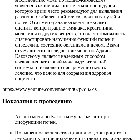
является важной диагностической процедурой,
которую врачи часто рекомендуют для выявления
различных заболеваний мочевыводящих путей и
почек. Этот метод анализа мочи позволяет
оценить концентрацию аммиака, креатинина,
мочевины и других веществ, что дает возможность
диагностировать нарушения функций почек и
определить состояние организма в целом. Врачи
отмечают, что исследование мочи по Аддис-
Каковскому является надежным способом
выявления патологий мочевыделительной
системы и позволяет своевременно начать
лечение, что важно для сохранения здоровья
пациента.
https://www.youtube.com/embed/hd67p7q32Zs
Показания к проведению
Анализ мочи по Каковскому назначают при
дисфункции почек.
Повышенное количество цилиндров, эритроцитов и
лейкоцитов при использовании стандартного анализа.