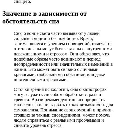
спящего.
Значение в зависимости от
обстоятельств сна
Сны о конце света часто вызывают у людей
сильные эмоции и беспокойство. Врачи,
занимающиеся изучением сновидений, отмечают,
что такие сны могут быть связаны с внутренними
переживаниями и стрессом. Они объясняют, что
подобные образы часто возникают в период
неопределенности или значительных изменений в
жизни. Это может быть связано с личными
кризисами, глобальными событиями или даже
повседневными тревогами.
С точки зрения психологии, сны о катастрофах
могут служить способом обработки страха и
тревоги. Врачи рекомендуют не игнорировать
такие сны, а использовать их как возможность для
самоанализа. Понимание своих эмоций и причин,
стоящих за такими сновидениями, может помочь
людям справиться с реальными проблемами и
снизить уровень стресса.