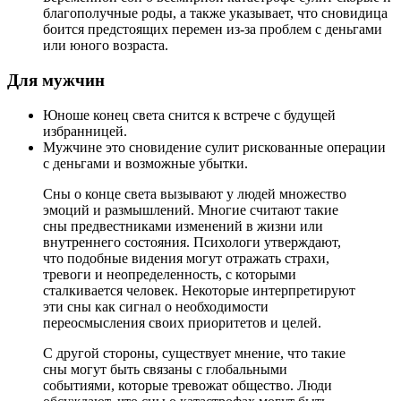
благополучные роды, а также указывает, что сновидица
боится предстоящих перемен из-за проблем с деньгами
или юного возраста.
Для мужчин
Юноше конец света снится к встрече с будущей
избранницей.
Мужчине это сновидение сулит рискованные операции
с деньгами и возможные убытки.
Сны о конце света вызывают у людей множество
эмоций и размышлений. Многие считают такие
сны предвестниками изменений в жизни или
внутреннего состояния. Психологи утверждают,
что подобные видения могут отражать страхи,
тревоги и неопределенность, с которыми
сталкивается человек. Некоторые интерпретируют
эти сны как сигнал о необходимости
переосмысления своих приоритетов и целей.
С другой стороны, существует мнение, что такие
сны могут быть связаны с глобальными
событиями, которые тревожат общество. Люди