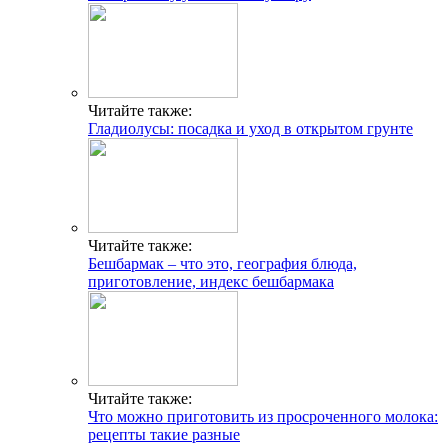
Читайте также:
Гладиолусы: посадка и уход в открытом грунте
Читайте также:
Бешбармак – что это, география блюда,
приготовление, индекс бешбармака
Читайте также:
Что можно приготовить из просроченного молока:
рецепты такие разные