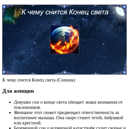
К чему снится Конец света (Сонник)
Для женщин
Девушке сон о конце света обещает знаки внимания от
поклонников.
Женщине этот сюжет предвещает ответственность за
воспитание малыша. Она скоро станет тетей, бабушкой
или крестной.
Беременной сон о всемирной катастрофе сулит скорые и