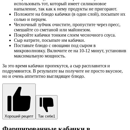
использовать тот, который имеет силиконовое
напыление, так как к нему продукты не пригорают.
Положите на блюдо кабачки (в один слой), посыпьте их
солью и перцем.
Чесночный зубчик очистите, пропустите через пресс,
смешайте со сметаной или майонезом.
Покройте кабачки тонким слоем чесночного соуса.
Сыр натрите, посыпьте им кабачки.
Поставьте блюдо с овощами под сыром в
микроволновку. Включите ее на 10-12 минут, установив
максимальную мощность.
За это время кабачки пропекутся, а сыр расплавится и
подрумянится. В результате вы получите не просто вкусное,
но и очень аппетитно выглядящее блюдо.
Хороший рецепт
Так себе1
Фаршированные кабачки в