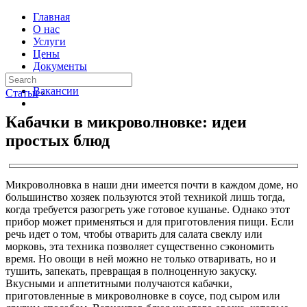
Главная
О нас
Услуги
Цены
Документы
Контакты
Вакансии
Статьи
›
Кабачки в микроволновке: идеи
простых блюд
Микроволновка в наши дни имеется почти в каждом доме, но
большинство хозяек пользуются этой техникой лишь тогда,
когда требуется разогреть уже готовое кушанье. Однако этот
прибор может применяться и для приготовления пищи. Если
речь идет о том, чтобы отварить для салата свеклу или
морковь, эта техника позволяет существенно сэкономить
время. Но овощи в ней можно не только отваривать, но и
тушить, запекать, превращая в полноценную закуску.
Вкусными и аппетитными получаются кабачки,
приготовленные в микроволновке в соусе, под сыром или