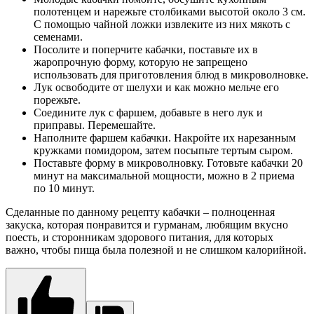
полотенцем и нарежьте столбиками высотой около 3 см.
С помощью чайной ложки извлеките из них мякоть с
семенами.
Посолите и поперчите кабачки, поставьте их в
жаропрочную форму, которую не запрещено
использовать для приготовления блюд в микроволновке.
Лук освободите от шелухи и как можно мельче его
порежьте.
Соедините лук с фаршем, добавьте в него лук и
приправы. Перемешайте.
Наполните фаршем кабачки. Накройте их нарезанным
кружками помидором, затем посыпьте тертым сыром.
Поставьте форму в микроволновку. Готовьте кабачки 20
минут на максимальной мощности, можно в 2 приема
по 10 минут.
Сделанные по данному рецепту кабачки – полноценная
закуска, которая понравится и гурманам, любящим вкусно
поесть, и сторонникам здорового питания, для которых
важно, чтобы пища была полезной и не слишком калорийной.