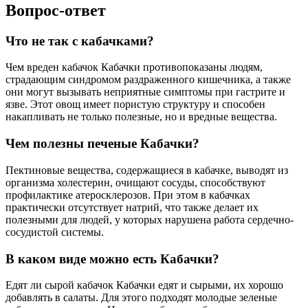
Вопрос-ответ
Что не так с кабачками?
Чем вреден кабачок Кабачки противопоказаны людям,
страдающим синдромом раздраженного кишечника, а также
они могут вызывать неприятные симптомы при гастрите и
язве. Этот овощ имеет пористую структуру и способен
накапливать не только полезные, но и вредные вещества.
Чем полезны печеные Кабачки?
Пектиновые вещества, содержащиеся в кабачке, выводят из
организма холестерин, очищают сосуды, способствуют
профилактике атеросклерозов. При этом в кабачках
практически отсутствует натрий, что также делает их
полезными для людей, у которых нарушена работа сердечно-
сосудистой системы.
В каком виде можно есть Кабачки?
Едят ли сырой кабачок Кабачки едят и сырыми, их хорошо
добавлять в салаты. Для этого подходят молодые зеленые