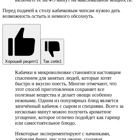
Перед подачей к столу кабачковым чипсам нужно дать
возможность остыть и немного обсохнуть.
Хороший рецепт1
Так себе1
Кабачки в микроволновке становятся настоящим
спасением для занятых людей, которые хотят
быстро и вкусно поесть. Многие отмечают, что
этот способ приготовления сохраняет все
полезные вещества и делает овощи особенно
нежными. Одним из популярных блюд является
запечённый кабачок с сыром и специями. Всего за
несколько минут можно получить ароматное
угощение, которое отлично подойдет как гарнир
или самостоятельное блюдо.
Некоторые экспериментируют с начинками,
добавляя фарш, рис или овощи, создавая