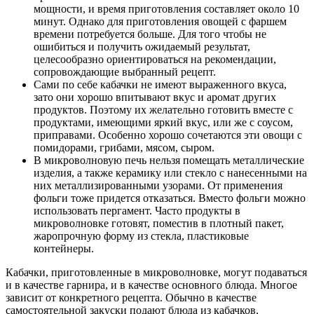
мощности, и время приготовления составляет около 10
минут. Однако для приготовления овощей с фаршем
времени потребуется больше. Для того чтобы не
ошибиться и получить ожидаемый результат,
целесообразно ориентироваться на рекомендации,
сопровождающие выбранный рецепт.
Сами по себе кабачки не имеют выраженного вкуса,
зато они хорошо впитывают вкус и аромат других
продуктов. Поэтому их желательно готовить вместе с
продуктами, имеющими яркий вкус, или же с соусом,
приправами. Особенно хорошо сочетаются эти овощи с
помидорами, грибами, мясом, сыром.
В микроволновую печь нельзя помещать металлические
изделия, а также керамику или стекло с нанесенными на
них металлизированными узорами. От применения
фольги тоже придется отказаться. Вместо фольги можно
использовать пергамент. Часто продукты в
микроволновке готовят, поместив в плотный пакет,
жаропрочную форму из стекла, пластиковые
контейнеры.
Кабачки, приготовленные в микроволновке, могут подаваться
и в качестве гарнира, и в качестве основного блюда. Многое
зависит от конкретного рецепта. Обычно в качестве
самостоятельной закуски подают блюда из кабачков,