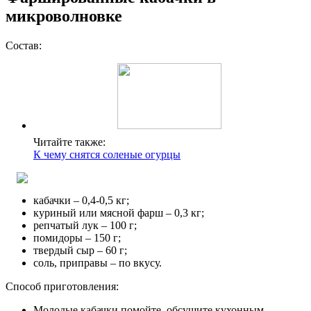
микроволновке
Состав:
Читайте также:
К чему снятся соленые огурцы
кабачки – 0,4-0,5 кг;
куриный или мясной фарш – 0,3 кг;
репчатый лук – 100 г;
помидоры – 150 г;
твердый сыр – 60 г;
соль, приправы – по вкусу.
Способ приготовления:
Молодые кабачки помойте, обсушите кухонным