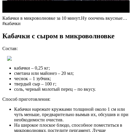
Кабачки в микроволновке за 10 минут.Ну ооочень вкусные…
#кабачки
Кабачки с сыром в микроволновке
Состав:
кабачки – 0,25 кг;
сметана или майонез – 20 мл;
чеснок – 1 зубчик;
твердый сыр – 100 г;
соль, черный молотый перец – по вкусу.
Способ приготовления:
Кабачки нарежьте кружками толщиной около 1 см или
чуть меньше, предварительно вымыв их, обсушив и при
необходимости очистив.
На широкое плоское блюдо, способное поместиться в
микроволновку, постелите пергамент. Лучше