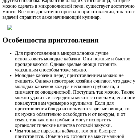
другим способом. Вариантов блюд их этого овоща, которые
можно сделать в микроволновой печи, существует достаточно
много. Все они достаточно просты в приготовлении, так что с
задачей справится даже начинающий кулинар.
Особенности приготовления
Для приготовления в микроволновке лучше
использовать молодые кабачки. Они нежные и быстро
пропариваются. Однако зрелые овощи готовить
указанным способом тоже можно.
Молодые кабачки перед приготовлением можно не
очищать. Однако некоторые хозяйки считают, что даже у
молодых кабачков кожура несколько грубовата, и
снимают ее овощечисткой. Поступать так можно. Также
можно удалить из середины мякоть с семенами, если они
покажутся вам чрезмерно крупными. Если для
приготовления блюда используются зрелые овощи, то
их нужно обязательно освободить и от кожуры, и от
семян, так как они грубые и могут испортить
органолептические качества готовой закуски.
Чем тоньше нарезаны кабачки, тем они быстрее
приготовятся. Обычно их готовят на максимальной