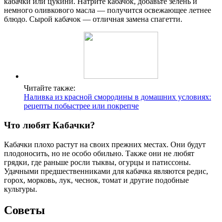
кабачки или цукини. Натрите кабачок, добавьте зелень и
немного оливкового масла — получится освежающее летнее
блюдо. Сырой кабачок — отличная замена спагетти.
Читайте также:
Наливка из красной смородины в домашних условиях:
рецепты побыстрее или покрепче
Что любят Кабачки?
Кабачки плохо растут на своих прежних местах. Они будут
плодоносить, но не особо обильно. Также они не любят
грядки, где раньше росли тыквы, огурцы и патиссоны.
Удачными предшественниками для кабачка являются редис,
горох, морковь, лук, чеснок, томат и другие подобные
культуры.
Советы