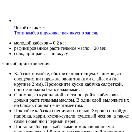
Читайте также:
Топинамбур в духовке: как вкусно запечь
молодой кабачок – 0,2 кг;
рафинированное растительное масло – 20 мл;
соль, приправы – по вкусу.
Способ приготовления:
Кабачок помойте, оботрите полотенцем. С помощью
овощечистки нарежьте овощ тонкими слайсами (не
крупнее 2 мм). Промокните куски кабачка салфеткой,
они не должны быть влажными.
С помощью кулинарной кисти покройте кабачковые
дольки растительным маслом. В один слой выложите их
на блюдо, покрытое пергаментом.
Покройте кабачки специями и солью. Хорошо подойдут
паприка, карри, хмели-сунели, сушеный чеснок, а также
самый обычный черный перец.
Поставьте блюдо с кабачками в микроволновку и
включите ее на 4-5 минут на максимальной мощности.