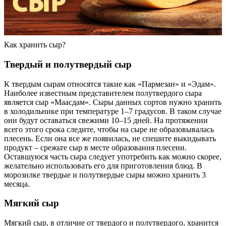
Как хранить сыр?
Твердый и полутвердый сыр
К твердым сырам относятся такие как «Пармезан» и «Эдам».
Наиболее известным представителем полутвердого сыра
является сыр «Маасдам». Сыры данных сортов нужно хранить
в холодильнике при температуре 1–7 градусов. В таком случае
они будут оставаться свежими 10–15 дней. На протяжении
всего этого срока следите, чтобы на сыре не образовывалась
плесень. Если она все же появилась, не спешите выкидывать
продукт – срежьте сыр в месте образования плесени.
Оставшуюся часть сыра следует употребить как можно скорее,
желательно использовать его для приготовления блюд. В
морозилке твердые и полутвердые сыры можно хранить 3
месяца.
Мягкий сыр
Мягкий сыр, в отличие от твердого и полутвердого, хранится