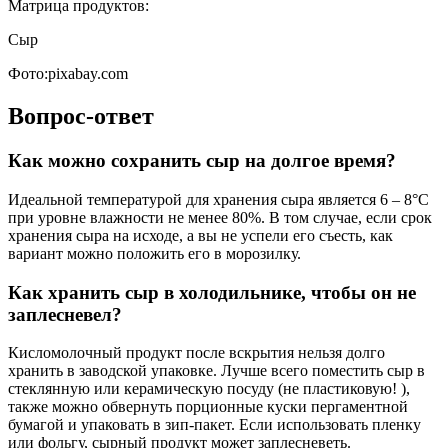
Матрица продуктов:
Сыр
Фото:pixabay.com
Вопрос-ответ
Как можно сохранить сыр на долгое время?
Идеальной температурой для хранения сыра является 6 – 8°С
при уровне влажности не менее 80%. В том случае, если срок
хранения сыра на исходе, а вы не успели его съесть, как
вариант можно положить его в морозилку.
Как хранить сыр в холодильнике, чтобы он не
заплесневел?
Кисломолочный продукт после вскрытия нельзя долго
хранить в заводской упаковке. Лучше всего поместить сыр в
стеклянную или керамическую посуду (не пластиковую! ),
также можно обвернуть порционные куски пергаментной
бумагой и упаковать в зип-пакет. Если использовать пленку
или фольгу, сырный продукт может заплесневеть.