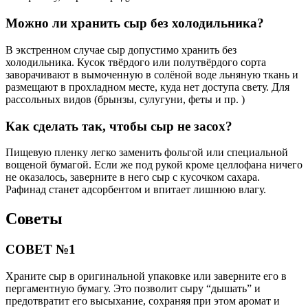
Можно ли хранить сыр без холодильника?
В экстренном случае сыр допустимо хранить без
холодильника. Кусок твёрдого или полутвёрдого сорта
заворачивают в вымоченную в солёной воде льняную ткань и
размещают в прохладном месте, куда нет доступа свету. Для
рассольных видов (брынзы, сулугуни, феты и пр. )
Как сделать так, чтобы сыр не засох?
Пищевую пленку легко заменить фольгой или специальной
вощеной бумагой. Если же под рукой кроме целлофана ничего
не оказалось, заверните в него сыр с кусочком сахара.
Рафинад станет адсорбентом и впитает лишнюю влагу.
Советы
СОВЕТ №1
Храните сыр в оригинальной упаковке или заверните его в
пергаментную бумагу. Это позволит сыру “дышать” и
предотвратит его высыхание, сохраняя при этом аромат и