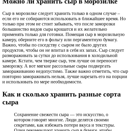
Можно ли хранить сыр в морозилке
Сыр в морозилке следует хранить только в одном случае –
если его не собираются использовать в ближайшее время. Но
только при этом не стоит забывать, что после заморозки
большинство видов сыра крошатся и их желательно
применять только для готовки. Помещая сыр в морозильную
камеру, оберните его в фольгу или пергаментную бумагу.
Важно, чтобы по соседству с сыром не было других
продуктов, чтобы он не впитал в себя их запах. Сыр следует
размораживать за сутки до использования в холодильной
камере. Кстати, чем тверже сыр, тем лучше он переносит
заморозку. А вот мягкие рассольные сыры подвергать
замораживанию недопустимо. Также важно отметить, что сыр
повторно замораживать нельзя, лучше нарезать его на порции
и использовать по мере необходимости.
Как и сколько хранить разные сорта
сыра
Сохранение свежести сыра — это искусство, о
котором говорят многие. Люди делятся своими
секретами, как избежать потери вкуса и текстуры.
Одни рекомендуют хранить сыр в бумаге, чтобы