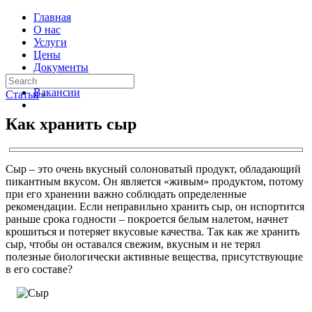
Главная
О нас
Услуги
Цены
Документы
Контакты
Вакансии
Статьи
›
Как хранить сыр
Сыр – это очень вкусный солоноватый продукт, обладающий
пикантным вкусом. Он является «живым» продуктом, потому
при его хранении важно соблюдать определенные
рекомендации. Если неправильно хранить сыр, он испортится
раньше срока годности – покроется белым налетом, начнет
крошиться и потеряет вкусовые качества. Так как же хранить
сыр, чтобы он оставался свежим, вкусным и не терял
полезные биологически активные вещества, присутствующие
в его составе?