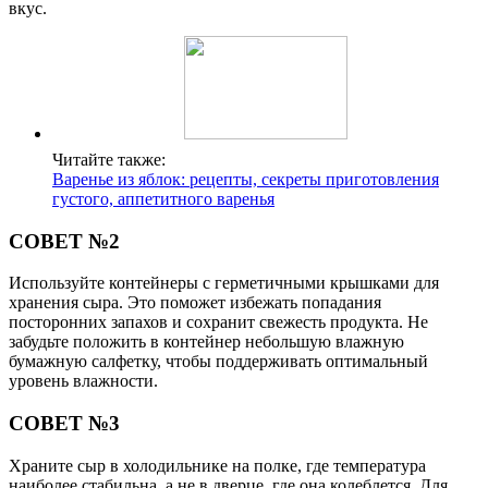
вкус.
Читайте также:
Варенье из яблок: рецепты, секреты приготовления
густого, аппетитного варенья
СОВЕТ №2
Используйте контейнеры с герметичными крышками для
хранения сыра. Это поможет избежать попадания
посторонних запахов и сохранит свежесть продукта. Не
забудьте положить в контейнер небольшую влажную
бумажную салфетку, чтобы поддерживать оптимальный
уровень влажности.
СОВЕТ №3
Храните сыр в холодильнике на полке, где температура
наиболее стабильна, а не в дверце, где она колеблется. Для