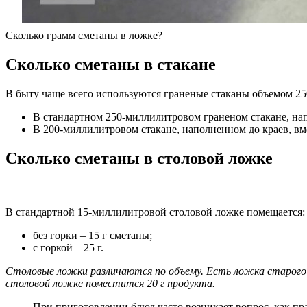
Сколько грамм сметаны в ложке?
Сколько сметаны в стакане
В быту чаще всего используются граненые стаканы объемом 25
В стандартном 250-миллилитровом граненом стакане, напо
В 200-миллилитровом стакане, наполненном до краев, вме
Сколько сметаны в столовой ложке
В стандартной 15-миллилитровой столовой ложке помещается:
без горки – 15 г сметаны;
с горкой – 25 г.
Столовые ложки различаются по объему. Есть ложка старого 
столовой ложке поместится 20 г продукта.
При приготовлении блюд часто возникает вопрос, как пр