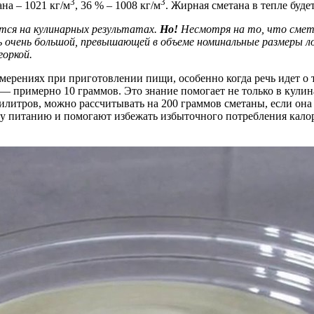
3
3
на – 1021 кг/м
, 36 % – 1008 кг/м
. Жирная сметана в тепле буде
утся на кулинарных результатах.
Но!
Несмотря на то, что смет
очень большой, превышающей в объеме номинальные размеры лож
горкой.
мерениях при приготовлении пищи, особенно когда речь идет о 
 — примерно 10 граммов. Это знание помогает не только в кулин
илитров, можно рассчитывать на 200 граммов сметаны, если она
 питанию и помогают избежать избыточного потребления калори