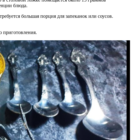
енции блюда.
требуется большая порция для запеканок или соусов.
о приготовления.