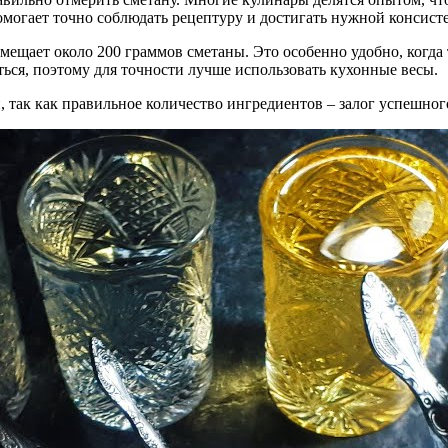
помогает точно соблюдать рецептуру и достигать нужной консист
ещает около 200 граммов сметаны. Это особенно удобно, когда 
ься, поэтому для точности лучше использовать кухонные весы.
 так как правильное количество ингредиентов – залог успешног