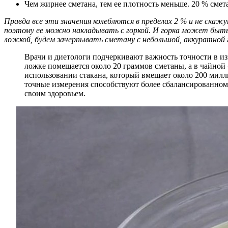
Чем жирнее сметана, тем ее плотность меньше. 20 % смета
Правда все эти значения колеблются в пределах 2 % и не скаж
поэтому ее можно накладывать с горкой. И горка может быть 
ложкой, будем зачерпывать сметану с небольшой, аккуратной 
Врачи и диетологи подчеркивают важность точности в из
ложке помещается около 20 граммов сметаны, а в чайной
использовании стакана, который вмещает около 200 милл
точные измерения способствуют более сбалансированному
своим здоровьем.