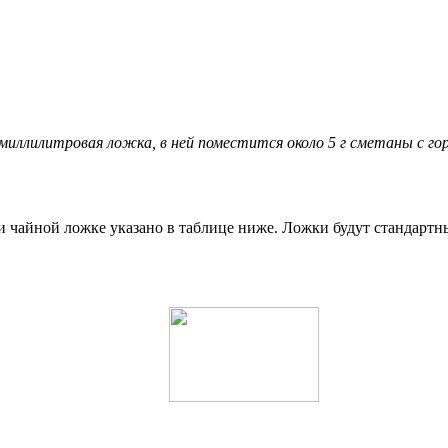
ллилитровая ложка, в ней поместится около 5 г сметаны с гор
и чайной ложке указано в таблице ниже. Ложки будут стандартн