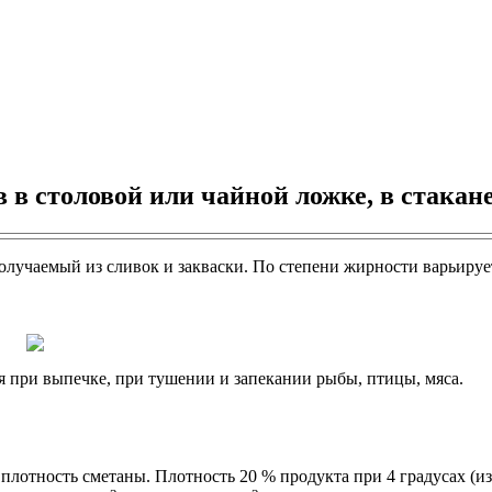
 в столовой или чайной ложке, в стакан
лучаемый из сливок и закваски. По степени жирности варьируетс
ся при выпечке, при тушении и запекании рыбы, птицы, мяса.
лотность сметаны. Плотность 20 % продукта при 4 градусах (из