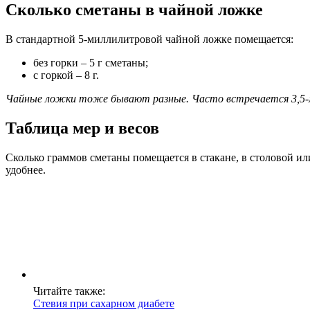
Сколько сметаны в чайной ложке
В стандартной 5-миллилитровой чайной ложке помещается:
без горки – 5 г сметаны;
с горкой – 8 г.
Чайные ложки тоже бывают разные. Часто встречается 3,5-ми
Таблица мер и весов
Сколько граммов сметаны помещается в стакане, в столовой ил
удобнее.
Читайте также:
Стевия при сахарном диабете