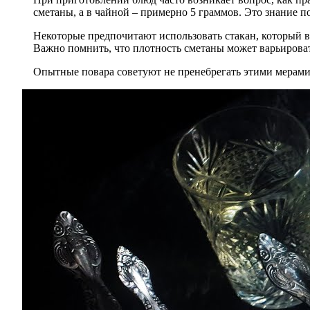
сметаны, а в чайной – примерно 5 граммов. Это знание 
Некоторые предпочитают использовать стакан, который вм
Важно помнить, что плотность сметаны может варьироват
Опытные повара советуют не пренебрегать этими мерами,