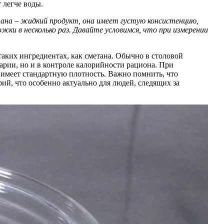
т легче воды.
ана – жидкий продукт, она имеет густую консистенцию,
ки в несколько раз. Давайте условимся, что при измерении
таких ингредиентах, как сметана. Обычно в столовой
арии, но и в контроле калорийности рациона. При
 имеет стандартную плотность. Важно помнить, что
й, что особенно актуально для людей, следящих за