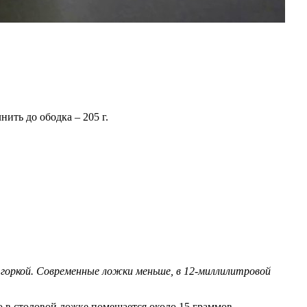
ить до ободка – 205 г.
 горкой. Современные ложки меньше, в 12-миллилитровой
о в столовой ложке помещается около 15 граммов