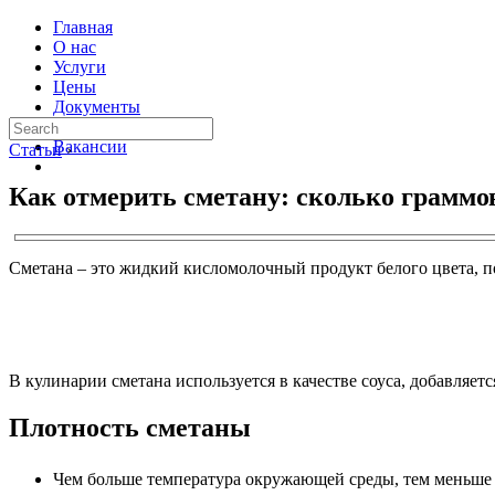
Главная
О нас
Услуги
Цены
Документы
Контакты
Вакансии
Статьи
›
Как отмерить сметану: сколько граммов
Сметана – это жидкий кисломолочный продукт белого цвета, по
В кулинарии сметана используется в качестве соуса, добавляет
Плотность сметаны
Чем больше температура окружающей среды, тем меньше п