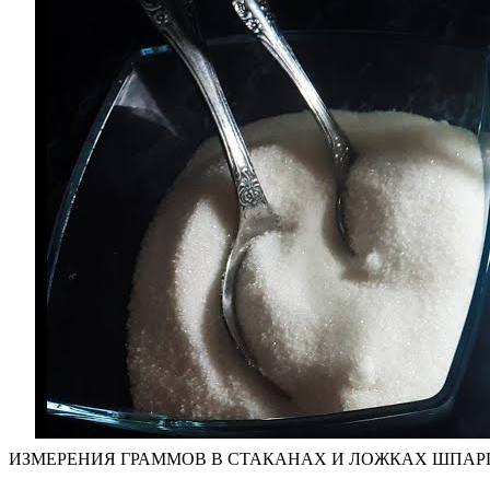
ИЗМЕРЕНИЯ ГРАММОВ В СТАКАНАХ И ЛОЖКАХ ШПА