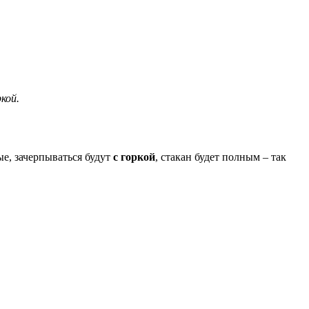
кой.
ые, зачерпываться будут
с горкой
, стакан будет полным – так