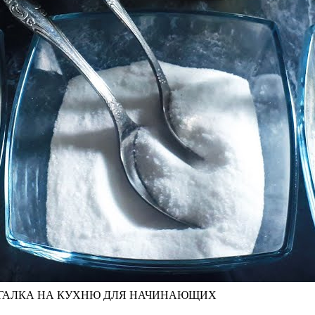
РГАЛКА НА КУХНЮ ДЛЯ НАЧИНАЮЩИХ