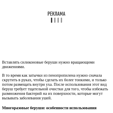
скрутить в руках, чтобы сделать их более тонкими, и только
потом размещать внутри уха. После использования этот вид
беруш требует тщательной очистки для того, чтобы избежать
размножения бактерий на их поверхности, которые могут
вызывать заболевания ушей.
Многоразовые беруши: особенности использования
Ушные вкладки для многоразового пользования
изготавливаются из силикона, полиуретана или вспененных
материалов. Такие вкладки отлично помогают защитить
внутренние компоненты уха от попадания влаги и от громких
звуков.
Как правильно вставить беруши полиуретановые и
силиконовые? Полиуретановые вкладки сначала нужно
скатать в плотный узенький цилиндр и только потом
поместить в слуховой проход. Небольшое количество
материала должно остаться снаружи, чтобы была возможность
вытянуть беруши из ушей. Спустя какое-то время они
расправятся и примут форму ушной раковины. Есть
полиуретановые беруши для взрослых и детей.