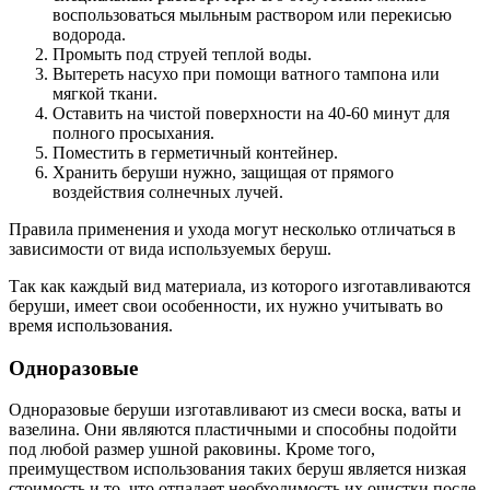
воспользоваться мыльным раствором или перекисью
водорода.
Промыть под струей теплой воды.
Вытереть насухо при помощи ватного тампона или
мягкой ткани.
Оставить на чистой поверхности на 40-60 минут для
полного просыхания.
Поместить в герметичный контейнер.
Хранить беруши нужно, защищая от прямого
воздействия солнечных лучей.
Правила применения и ухода могут несколько отличаться в
зависимости от вида используемых беруш.
Так как каждый вид материала, из которого изготавливаются
беруши, имеет свои особенности, их нужно учитывать во
время использования.
Одноразовые
Одноразовые беруши изготавливают из смеси воска, ваты и
вазелина. Они являются пластичными и способны подойти
под любой размер ушной раковины. Кроме того,
преимуществом использования таких беруш является низкая
стоимость и то, что отпадает необходимость их очистки после