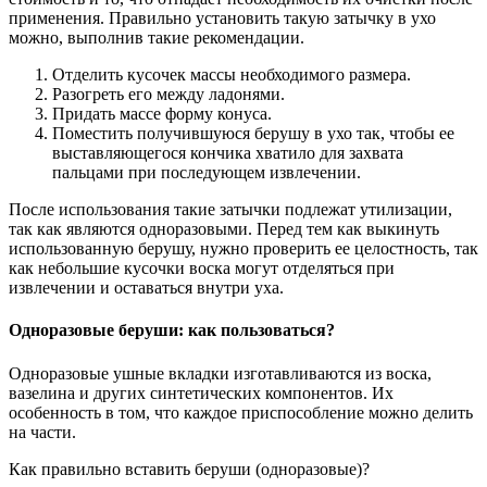
применения. Правильно установить такую затычку в ухо
можно, выполнив такие рекомендации.
Отделить кусочек массы необходимого размера.
Разогреть его между ладонями.
Придать массе форму конуса.
Поместить получившуюся берушу в ухо так, чтобы ее
выставляющегося кончика хватило для захвата
пальцами при последующем извлечении.
После использования такие затычки подлежат утилизации,
так как являются одноразовыми. Перед тем как выкинуть
использованную берушу, нужно проверить ее целостность, так
как небольшие кусочки воска могут отделяться при
извлечении и оставаться внутри уха.
Одноразовые беруши: как пользоваться?
Одноразовые ушные вкладки изготавливаются из воска,
вазелина и других синтетических компонентов. Их
особенность в том, что каждое приспособление можно делить
на части.
Как правильно вставить беруши (одноразовые)?