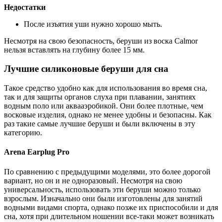
Недостатки
После изъятия уши нужно хорошо мыть.
Несмотря на свою безопасность, беруши из воска Calmor
нельзя вставлять на глубину более 15 мм.
Лучшие силиконовые беруши для сна
Такое средство удобно как для использования во время сна,
так и для защиты органов слуха при плавании, занятиях
водным поло или аквааэробикой. Они более плотные, чем
восковые изделия, однако не менее удобны и безопасны. Как
раз такие самые лучшие беруши и были включены в эту
категорию.
Arena Earplug Pro
По сравнению с предыдущими моделями, это более дорогой
вариант, но он и не одноразовый. Несмотря на свою
универсальность, использовать эти беруши можно только
взрослым. Изначально они были изготовлены для занятий
водными видами спорта, однако позже их приспособили и для
сна, хотя при длительном ношении все-таки может возникать