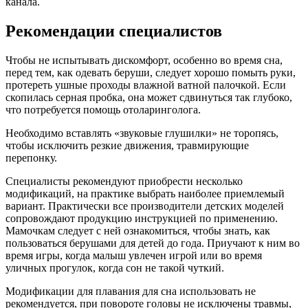
канала.
Рекомендации специалистов
Чтобы не испытывать дискомфорт, особенно во время сна,
перед тем, как одевать беруши, следует хорошо помыть руки,
протереть ушные проходы влажной ватной палочкой. Если
скопилась серная пробка, она может сдвинуться так глубоко,
что потребуется помощь отоларинголога.
Необходимо вставлять «звуковые глушилки» не торопясь,
чтобы исключить резкие движения, травмирующие
перепонку.
Специалисты рекомендуют приобрести несколько
модификаций, на практике выбрать наиболее приемлемый
вариант. Практически все производители детских моделей
сопровождают продукцию инструкцией по применению.
Мамочкам следует с ней ознакомиться, чтобы знать, как
пользоваться берушами для детей до года. Приучают к ним во
время игры, когда малыш увлечен игрой или во время
уличных прогулок, когда сон не такой чуткий.
Модификации для плавания для сна использовать не
рекомендуется, при повороте головы не исключены травмы,