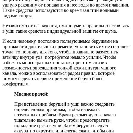
ушную раковину от попадания в нее воды во время плавания.
Такие средства используются во время занятий водными
видами спорта.
Независимо от назначения, нужно уметь правильно вставлять
в уши такие средства индивидуальной защиты от шума.
И если человеку, постоянно пользующемся берушами на
протяжении длительного времени, установить их не составит
труда, то новичку для того, чтобы правильно разместить
затычку внутри уха, потребуется немало усилий. Чтобы
избежать многократных попыток, при этом снизив
возможность повреждения тонкой кожи внутри ушного
канала, можно воспользоваться рядом правил, которые
помогут сделать первое применение беруш более
комфортным.
Мнение врачей:
При вставлении берушей в уши важно следовать
определенным правилам, чтобы избежать
возможных проблем. Врачи рекомендуют сначала
тщательно вымыть руки, чтобы предотвратить
попадание грязи в уши. Затем беруши следует
аккуратно скрутить или слегка сжать, чтобы они