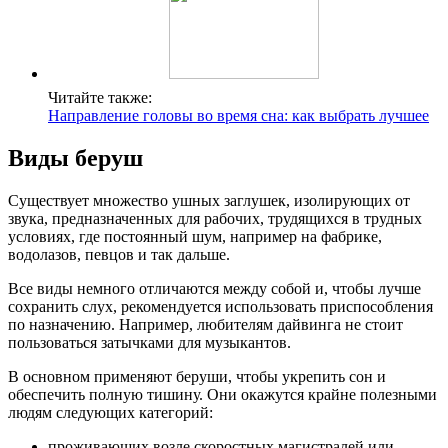
Читайте также:
Направление головы во время сна: как выбрать лучшее
Виды беруш
Существует множество ушных заглушек, изолирующих от
звука, предназначенных для рабочих, трудящихся в трудных
условиях, где постоянный шум, например на фабрике,
водолазов, певцов и так дальше.
Все виды немного отличаются между собой и, чтобы лучше
сохранить слух, рекомендуется использовать приспособления
по назначению. Например, любителям дайвинга не стоит
пользоваться затычками для музыкантов.
В основном применяют беруши, чтобы укрепить сон и
обеспечить полную тишину. Они окажутся крайне полезными
людям следующих категорий:
проживающих возле скоростных магистралей или