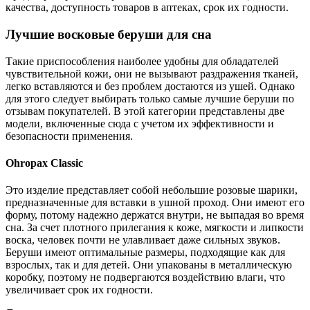
качества, доступность товаров в аптеках, срок их годности.
Лучшие восковые беруши для сна
Такие приспособления наиболее удобны для обладателей
чувствительной кожи, они не вызывают раздражения тканей,
легко вставляются и без проблем достаются из ушей. Однако
для этого следует выбирать только самые лучшие беруши по
отзывам покупателей. В этой категории представлены две
модели, включенные сюда с учетом их эффективности и
безопасности применения.
Ohropax Classic
Это изделие представляет собой небольшие розовые шарики,
предназначенные для вставки в ушной проход. Они имеют его
форму, потому надежно держатся внутри, не выпадая во время
сна. За счет плотного прилегания к коже, мягкости и липкости
воска, человек почти не улавливает даже сильных звуков.
Беруши имеют оптимальные размеры, подходящие как для
взрослых, так и для детей. Они упакованы в металлическую
коробку, поэтому не подвергаются воздействию влаги, что
увеличивает срок их годности.