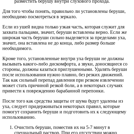
разместить берушу внутри слухового прохода.
Для того чтобы понять, правильно ли установлены беруши,
необходимо посмотреться в зеркало.
Если из ушей видна только узкая часть, которая служит для
захвата пальцами, значит, беруши вставлены верно. Если же
широкая часть беруши сильно выделяется за пределами уха,
значит, она вставлена не до конца, либо размер больше
необходимого.
Кроме того, установленные внутри уха беруши не должны
вызывать какого-либо дискомфорта, а звуки, доносящиеся со
стороны, должны казаться приглушенными. Удалять беруши
после использования нужно плавно, без резких движений.
Так как сильный перепад давления при резком извлечении
может стать причиной резкой боли, а в некоторых случаях
привести к повреждению барабанной перепонки.
После того как средства защиты от шума будут удалены из
уха, следует придерживаться некоторых правил, которые
помогут сохранить беруши и подготовить их к следующему
использованию.
Очистить беруши, поместив их на 5-7 минут в
специальный раствор. При его отсутствии можно