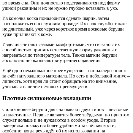
во время сна. Они полностью подстраиваются под форму
ушной раковины и их не нужно глубоко вставлять в ухо.
Из комочка воска понадобится сделать шарик, затем
расположить его в слуховом проходе. Их срок службы также
не длительный, уже через короткое время восковые беруши
хуже приливают к коже.
Изделия считают самыми комфортными, что связано с их
способностью принять естественную форму раковины и
нагреваться до температуры тела. Также мягкие беруши
абсолютно не оказывают внутреннего давления.
Ещё одно немаловажное преимущество – гипоаллергенность
за счёт натурального материала. Но есть и небольшой минус –
липкость, хотя вряд ли стоит обращать на это внимание,
учитывая наличие немалых преимуществ.
Плотные силиконовые вкладыши
Силиконовые беруши для сна бывают двух типов – листовые
и пластичные. Первые являются более твёрдыми, но при этом
служат дольше и не нуждаются в особом уходе. Вторые
наверняка покажутся более удобными за счёт мягкости,
особенно, когда речь идёт об их использовании на