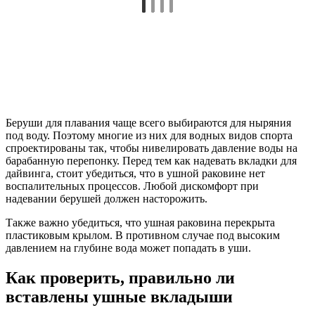
Также важно убедиться, что ушная раковина перекрыта
пластиковым крылом. В противном случае под высоким
давлением на глубине вода может попадать в уши.
Как проверить, правильно ли
вставлены ушные вкладыши
Даже если понятно, как надевают беруши для сна, необходимо
удостовериться, но они установлены правильно. Выступать
изделия должны ровно настолько, чтобы их можно было бы
извлечь, сжав кончик двумя пальцами одной руки.
Необходимо посмотреть на себя в зеркало, если «хвостики»
слишком заметны,придется повторить попытку. Еще один тест
– проверить, слышно ли громкие звуки.
Беруши для сна с активным
шумоподавлением
Ушные вкладки для сна имеют форму стрелки. Верхняя или
внешняя часть изготавливается из силикона, а во внутреннюю
зону помещается акустический фильтр.