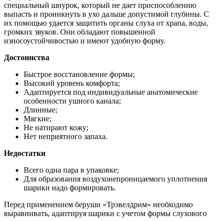
специальный шнурок, который не дает приспособлению
выпасть и проникнуть в ухо дальше допустимой глубины. С
их помощью удается защитить органы слуха от храпа, воды,
громких звуков. Они обладают повышенной
износоустойчивостью и имеют удобную форму.
Достоинства
Быстрое восстановление формы;
Высокий уровень комфорта;
Адаптируется под индивидуальные анатомические
особенности ушного канала;
Длинные;
Мягкие;
Не натирают кожу;
Нет неприятного запаха.
Недостатки
Всего одна пара в упаковке;
Для образования воздухонепроницаемого уплотнения
шарики надо формировать.
Перед применением беруши «Трэвелдрим» необходимо
выравнивать, адаптируя шарики с учетом формы слухового