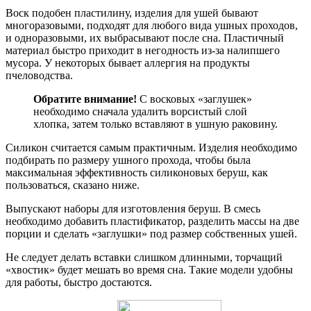
Воск подобен пластилину, изделия для ушей бывают
многоразовыми, подходят для любого вида ушных проходов,
и одноразовыми, их выбрасывают после сна. Пластичный
материал быстро приходит в негодность из-за налипшего
мусора. У некоторых бывает аллергия на продукты
пчеловодства.
Обратите внимание!
С восковых «заглушек»
необходимо сначала удалить ворсистый слой
хлопка, затем только вставляют в ушную раковину.
Силикон считается самым практичным. Изделия необходимо
подбирать по размеру ушного прохода, чтобы была
максимальная эффективность силиконовых беруш, как
пользоваться, сказано ниже.
Выпускают наборы для изготовления беруш. В смесь
необходимо добавить пластификатор, разделить массы на две
порции и сделать «заглушки» под размер собственных ушей.
Не следует делать вставки слишком длинными, торчащий
«хвостик» будет мешать во время сна. Такие модели удобны
для работы, быстро достаются.