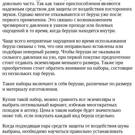
довольно часто. Так как такие приспособления являются
надежным средством для защиты от воздействия посторонних
звуков. Однако многие отказываются от беруш уже после
первого применения. Это связано с возникновением
чрезмерного давления в ушном проходе или болевых
ощущений в то время, когда беруши находятся внутри.
Чаще всего неприятные ощущения во время использования
беруш связаны с тем, что они неправильно вставлены или
подобран неверный размер. Чтобы беруши не оказывали
сильного давления на ухо, при первой покупке предпочтение
стоит отдавать экземплярам меньшего размера. Также при
приобретении стоит обратить внимание на наборы, состоящие
из нескольких пар беруш.
Такие наборы включают в себя беруши, различные по размеру
и материалу изготовления.
Купив такой набор, можно сравнить все экземпляры и
выбрать оптимальный вариант, избежав многократных
походов в аптеку. Цена в таком наборе будет значительно
ниже той, если покупать каждый вид беруш отдельно.
Когда подходящая пара средств защиты от воздействия шума
выбрана, необходимо научиться правильно устанавливать