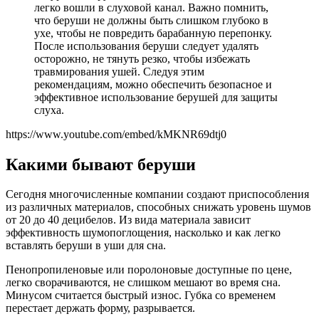
легко вошли в слуховой канал. Важно помнить,
что беруши не должны быть слишком глубоко в
ухе, чтобы не повредить барабанную перепонку.
После использования беруши следует удалять
осторожно, не тянуть резко, чтобы избежать
травмирования ушей. Следуя этим
рекомендациям, можно обеспечить безопасное и
эффективное использование берушей для защиты
слуха.
https://www.youtube.com/embed/kMKNR69dtj0
Какими бывают беруши
Сегодня многочисленные компании создают приспособления
из различных материалов, способных снижать уровень шумов
от 20 до 40 децибелов. Из вида материала зависит
эффективность шумопоглощения, насколько и как легко
вставлять беруши в уши для сна.
Пенопропиленовые или поролоновые доступные по цене,
легко сворачиваются, не слишком мешают во время сна.
Минусом считается быстрый износ. Губка со временем
перестает держать форму, разрывается.