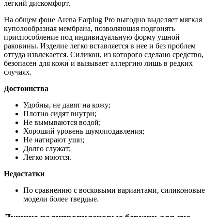
легкий дискомфорт.
На общем фоне Arena Earplug Pro выгодно выделяет мягкая
куполообразная мембрана, позволяющая подгонять
приспособление под индивидуальную форму ушной
раковины. Изделие легко вставляется в нее и без проблем
оттуда извлекается. Силикон, из которого сделано средство,
безопасен для кожи и вызывает аллергию лишь в редких
случаях.
Достоинства
Удобны, не давят на кожу;
Плотно сидят внутри;
Не вымываются водой;
Хороший уровень шумоподавления;
Не натирают уши;
Долго служат;
Легко моются.
Недостатки
По сравнению с восковыми вариантами, силиконовые
модели более твердые.