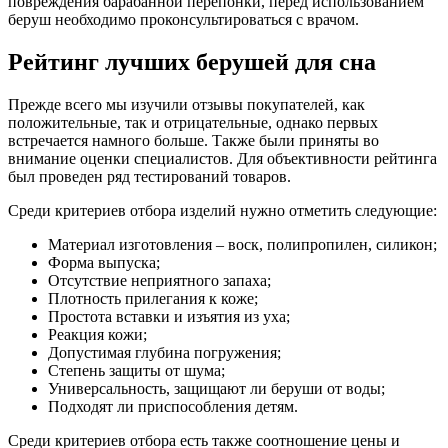
повреждения барабанной перепонки, перед использованием
беруш необходимо проконсультироваться с врачом.
Рейтинг лучших берушей для сна
Прежде всего мы изучили отзывы покупателей, как
положительные, так и отрицательные, однако первых
встречается намного больше. Также были приняты во
внимание оценки специалистов. Для объективности рейтинга
был проведен ряд тестирований товаров.
Среди критериев отбора изделий нужно отметить следующие:
Материал изготовления – воск, полипропилен, силикон;
Форма выпуска;
Отсутствие неприятного запаха;
Плотность прилегания к коже;
Простота вставки и изъятия из уха;
Реакция кожи;
Допустимая глубина погружения;
Степень защиты от шума;
Универсальность, защищают ли беруши от воды;
Подходят ли приспособления детям.
Среди критериев отбора есть также соотношение цены и