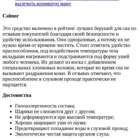
вылечить кормящую маму
Calmor
Это средство включено в рейтинг лучших берушей для сна по
отзывам покупателей благодаря своей безопасности и
удобству использования. Они одноразовые, а потому их не
нужно время от времени чистить. Стоит отметить удобство
приспособления, под воздействием температуры тела
вкладыши нагреваются и подстраиваются под форму ушей
любого человека. Их делают из воска с добавлением
специальных хлопковых волокон, которые во время сна не
вызывают раздражения кожи. В отзывах отмечают, что
приспособление в слуховом проходе практически не
ощущается.
Достоинства
Гипоаллергенность состава;
Шарики не слипаются друг с другом;
Не деформируются при высокой температуре;
Хорошо защищают уши от шума;
Предотвращают попадание воды в слуховой проход;
Экологически чистая защита органов слуха.