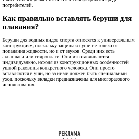
Беруши для плавания чаще всего выбираются для ныряния
под воду. Поэтому многие из них для водных видов спорта
спроектированы так, чтобы нивелировать давление воды на
барабанную перепонку. Перед тем как надевать вкладки для
дайвинга, стоит убедиться, что в ушной раковине нет
воспалительных процессов. Любой дискомфорт при
надевании берушей должен насторожить.