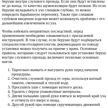
беруши внутри слухового прохода. Если они будут вставлены
не до конца, то качество шумоизоляции будет низким. Но если
беруши вкладывать в ухо слишком глубоко, то можно
повредить барабанную перепонку. Также при слишком
глубоком введении изделия может возникнуть проблема с его
дальнейшим извлечением из уха.
Чтобы избежать неприятных последствий, перед
применением необходимо ознакомиться с прилагаемой
инструкцией. В том случае, если беруши будут подбираться
специалистом-отоларингологом, рекомендации по поводу
установки можно получить на приеме у врача. Основные
правила, которыми следует пользоваться при установке беруш
внутри слухового прохода, включают несколько основных
шагов.
Тщательно вымыть и высушить руки перед началом
процедуры.
Очистить слуховой проход от серы, используя ватный
тампон, смоченный в теплой воде.
Просушить уши с помощью ватного диска.
Удалить с беруш упаковочные материалы.
Двумя пальцами одной руки взяться за верхний край уха
и оттянуть его вверх и назад.
Другой рукой при помощи скручивающих движений