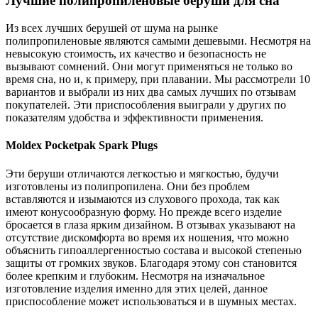
Лучшие полипропиленовые беруши для сна
Из всех лучших берушей от шума на рынке
полипропиленовые являются самыми дешевыми. Несмотря на
невысокую стоимость, их качество и безопасность не
вызывают сомнений. Они могут применяться не только во
время сна, но и, к примеру, при плавании. Мы рассмотрели 10
вариантов и выбрали из них два самых лучших по отзывам
покупателей. Эти приспособления выиграли у других по
показателям удобства и эффективности применения.
Moldex Pocketpak Spark Plugs
Эти беруши отличаются легкостью и мягкостью, будучи
изготовлены из полипропилена. Они без проблем
вставляются и изымаются из слухового прохода, так как
имеют конусообразную форму. Но прежде всего изделие
бросается в глаза ярким дизайном. В отзывах указывают на
отсутствие дискомфорта во время их ношения, что можно
объяснить гипоаллергенностью состава и высокой степенью
защиты от громких звуков. Благодаря этому сон становится
более крепким и глубоким. Несмотря на изначальное
изготовление изделия именно для этих целей, данное
приспособление может использоваться и в шумных местах.