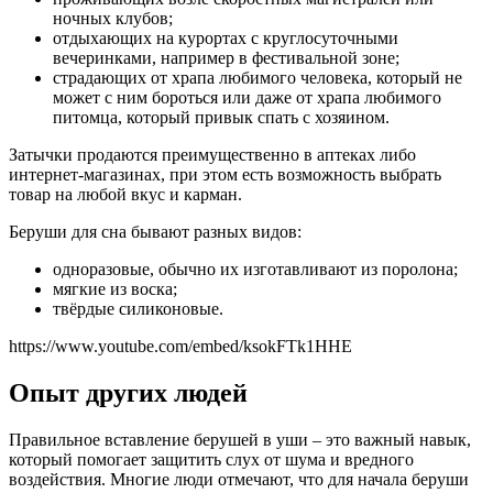
ночных клубов;
отдыхающих на курортах с круглосуточными
вечеринками, например в фестивальной зоне;
страдающих от храпа любимого человека, который не
может с ним бороться или даже от храпа любимого
питомца, который привык спать с хозяином.
Затычки продаются преимущественно в аптеках либо
интернет-магазинах, при этом есть возможность выбрать
товар на любой вкус и карман.
Беруши для сна бывают разных видов:
одноразовые, обычно их изготавливают из поролона;
мягкие из воска;
твёрдые силиконовые.
https://www.youtube.com/embed/ksokFTk1HHE
Опыт других людей
Правильное вставление берушей в уши – это важный навык,
который помогает защитить слух от шума и вредного
воздействия. Многие люди отмечают, что для начала беруши