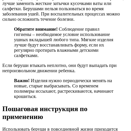
лучше заменить жесткие затычки кусочками ваты или
салфетки. Берушами нельзя пользоваться во время
заболевания ушей. При воспалительных процессах можно
сильно осложнить течение болезни.
Обратите внимание!
Соблюдение правил
гигиены – необходимое условие использование
ушных вкладышей любого типа. Мягкие изделия
лучше будут восстанавливать форму, если их
регулярно протирать влажными детскими
салфетками.
Если беруши втыкать неплотно, они будут выпадать при
непроизвольном движении ребенка.
Важно!
Изделия нужно периодически менять на
новые, старые выбрасывать. Со временем
полимеры иссыхают, растрескиваются, начинают
крошиться.
Пошаговая инструкция по
применению
Использовать беруши в повседневной жизни приходится