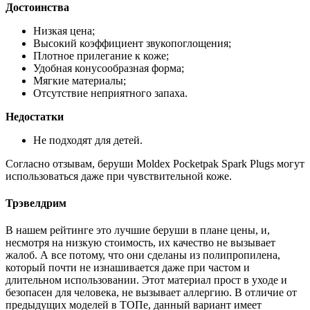
Достоинства
Низкая цена;
Высокий коэффициент звукопоглощения;
Плотное прилегание к коже;
Удобная конусообразная форма;
Мягкие материалы;
Отсутствие неприятного запаха.
Недостатки
Не подходят для детей.
Согласно отзывам, беруши Moldex Pocketpak Spark Plugs могут
использоваться даже при чувствительной коже.
Трэвелдрим
В нашем рейтинге это лучшие беруши в плане цены, и,
несмотря на низкую стоимость, их качество не вызывает
жалоб. А все потому, что они сделаны из полипропилена,
который почти не изнашивается даже при частом и
длительном использовании. Этот материал прост в уходе и
безопасен для человека, не вызывает аллергию. В отличие от
предыдущих моделей в ТОПе, данный вариант имеет