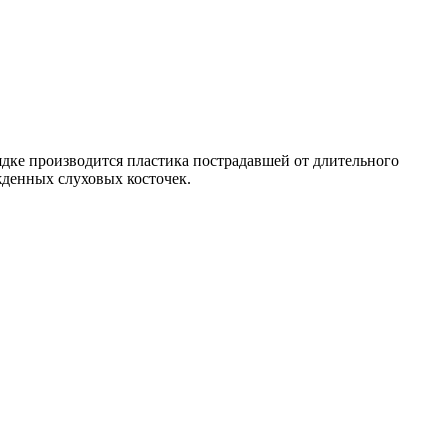
ядке производится пластика пострадавшей от длительного
жденных слуховых косточек.