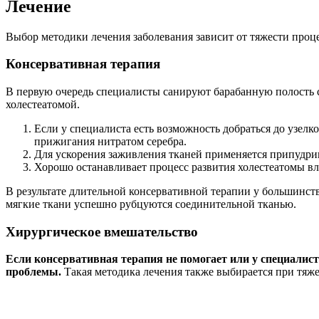
Лечение
Выбор методики лечения заболевания зависит от тяжести процес
Консервативная терапия
В первую очередь специалисты санируют барабанную полость 
холестеатомой.
Если у специалиста есть возможность добраться до узе
прижигания нитратом серебра.
Для ускорения заживления тканей применяется припудри
Хорошо останавливает процесс развития холестеатомы в
В результате длительной консервативной терапии у большинств
мягкие ткани успешно рубцуются соединительной тканью.
Хирургическое вмешательство
Если консервативная терапия не помогает или у специалист
проблемы.
Такая методика лечения также выбирается при тяж