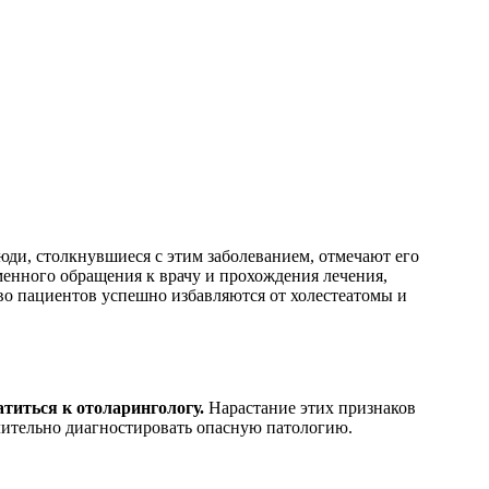
Люди, столкнувшиеся с этим заболеванием, отмечают его
менного обращения к врачу и прохождения лечения,
о пациентов успешно избавляются от холестеатомы и
титься к отоларингологу.
Нарастание этих признаков
длительно диагностировать опасную патологию.