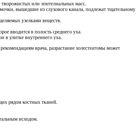
, творожистых или эпителиальных масс.
омочки, вышедшие из слухового канала, подлежат тщательному
деляемых узелками веществ.
ое вводится в полость среднего уха.
н в улитке внутреннего уха.
 рекомендациям врача, разрастание холестеатомы может
щих рядом костных тканей.
етальным исходом.