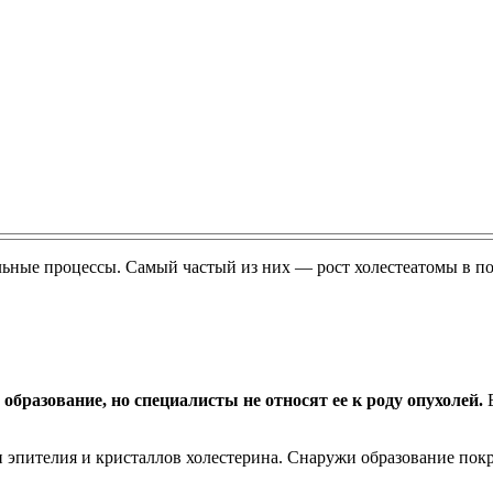
льные процессы. Самый частый из них — рост холестеатомы в по
бразование, но специалисты не относят ее к роду опухолей.
Е
н эпителия и кристаллов холестерина. Снаружи образование пок