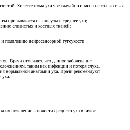
зистой. Холестеатома уха чрезвычайно опасна не только из-за
тем прорываются из капсулы в среднее ухо;
лению слизистых и костных тканей;
а и появлению нейросенсорной тугоухости.
тов. Врачи отмечают, что данное заболевание
сложнениям, таким как инфекции и потеря слуха.
ния нормальной анатомии уха. Врачи рекомендуют
 уха.
 их появление в полости среднего уха влияют