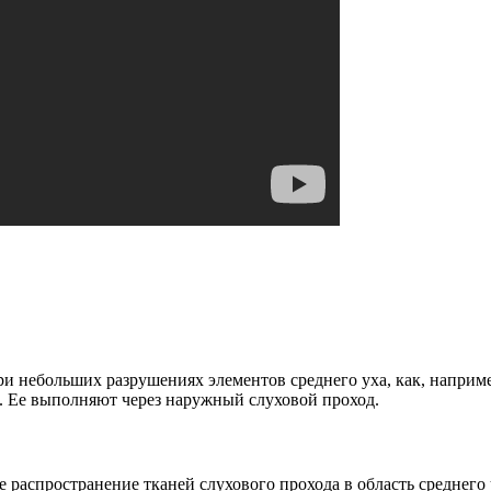
 небольших разрушениях элементов среднего уха, как, наприме
. Ее выполняют через наружный слуховой проход.
ае распространение тканей слухового прохода в область среднег