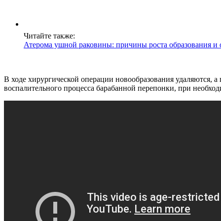
Читайте также:
Атерома ушной раковины: причины роста образования и 
В ходе хирургической операции новообразования удаляются, а 
воспалительного процесса барабанной перепонки, при необхо