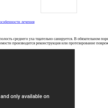
особенности лечения
полость среднего уха тщательно санируется. В обязательном пор
димости производится реконструкция или протезирование повре