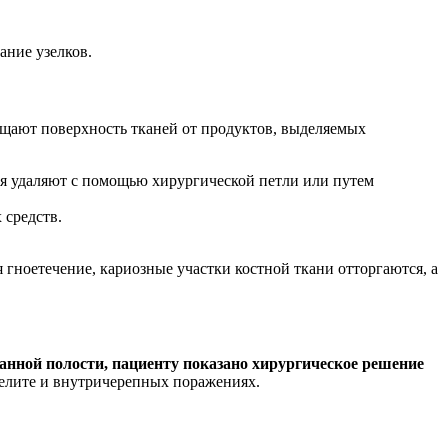
ание узелков.
щают поверхность тканей от продуктов, выделяемых
ия удаляют с помощью хирургической петли или путем
 средств.
гноетечение, кариозные участки костной ткани отторгаются, а
анной полости, пациенту показано хирургическое решение
иелите и внутричерепных поражениях.