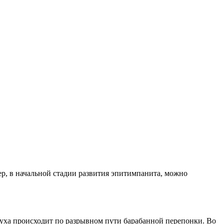
р, в начальной стадии развития эпитимпанита, можно
о уха происходит по разрывном пути барабанной перепонки. Во