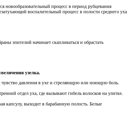
ется новообразовательный процесс в период рубцевания
 незатухающий воспалительный процесс в полости среднего уха
браны эпителий начинает скапливаться и обрастать
величения узелка.
 чувство давления в ухе и стреляющую или ноющую боль.
енний отдел уха, где вызывают гибель волосков на улитке.
вая капсулу, выходит в барабанную полость. Белые
.