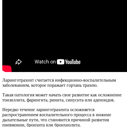
Ларинготрахеит считается инфекционно-воспалительным
заболеванием, которое поражает гортань трахею.
Такая патология может начать свое развитие как осложнение
тонзиллита, фарингита, ринита, синусита или аденоидов.
Нередко течение ларинготрахеита осложняется
распространением воспалительного процесса в нижние
дыхательные пути, что становится причиной развития
пневмонии, бронхита или бронхиолита.