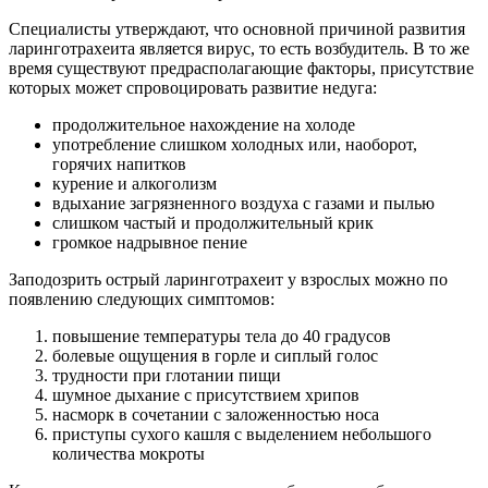
Специалисты утверждают, что основной причиной развития
ларинготрахеита является вирус, то есть возбудитель. В то же
время существуют предрасполагающие факторы, присутствие
которых может спровоцировать развитие недуга:
продолжительное нахождение на холоде
употребление слишком холодных или, наоборот,
горячих напитков
курение и алкоголизм
вдыхание загрязненного воздуха с газами и пылью
слишком частый и продолжительный крик
громкое надрывное пение
Заподозрить острый ларинготрахеит у взрослых можно по
появлению следующих симптомов:
повышение температуры тела до 40 градусов
болевые ощущения в горле и сиплый голос
трудности при глотании пищи
шумное дыхание с присутствием хрипов
насморк в сочетании с заложенностью носа
приступы сухого кашля с выделением небольшого
количества мокроты