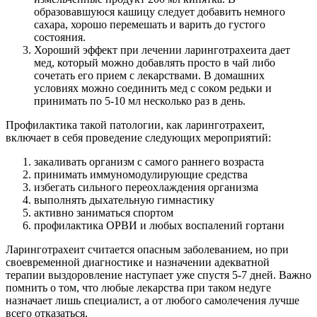
образовавшуюся кашицу следует добавить немного
сахара, хорошо перемешать и варить до густого
состояния.
Хороший эффект при лечении ларинготрахеита дает
мед, который можно добавлять просто в чай либо
сочетать его прием с лекарствами. В домашних
условиях можно соединить мед с соком редьки и
принимать по 5-10 мл несколько раз в день.
Профилактика такой патологии, как ларинготрахеит,
включает в себя проведение следующих мероприятий:
закаливать организм с самого раннего возраста
принимать иммуномодулирующие средства
избегать сильного переохлаждения организма
выполнять дыхательную гимнастику
активно заниматься спортом
профилактика ОРВИ и любых воспалений гортани
Ларинготрахеит считается опасным заболеванием, но при
своевременной диагностике и назначении адекватной
терапии выздоровление наступает уже спустя 5-7 дней. Важно
помнить о том, что любые лекарства при таком недуге
назначает лишь специалист, а от любого самолечения лучше
всего отказаться.