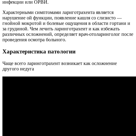
инфекции или ОРВИ.
Характерными симптомами лариготрахеита является
нарушение ой функции, появление кашля со слизисто —
гнойной мокротой и болевые ощущения в области гортани и
за грудиной. Чем лечить ларинготрахеит и как избежать
различных осложнений, определяет врач-отоларинголог после
проведения осмотра больного.
Характеристика патологии
Чаще всего ларинготрахеит возникает как осложнение
другого недуга