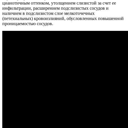
цианотичным оттенком, утолщением слизистой за счет ее
инфильтрации, расширением подслизистых сосудов и
наличием в подслизистом слое мелкоточечных
(петехиальных) кровоизлияний, обусловленных повышенной
проницаемостью сосудов.