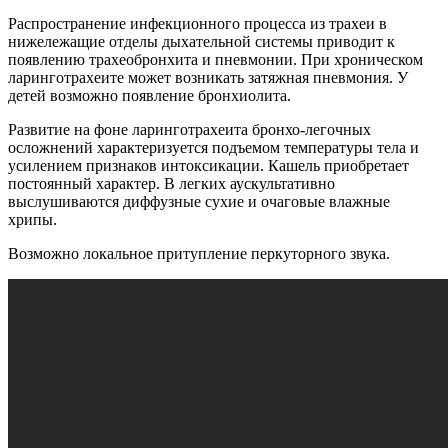
Распространение инфекционного процесса из трахеи в
нижележащие отделы дыхательной системы приводит к
появлению трахеобронхита и пневмонии. При хроническом
ларинготрахеите может возникать затяжная пневмония. У
детей возможно появление бронхиолита.
Развитие на фоне ларинготрахеита бронхо-легочных
осложнений характеризуется подъемом температуры тела и
усилением признаков интоксикации. Кашель приобретает
постоянный характер. В легких аускультативно
выслушиваются диффузные сухие и очаговые влажные
хрипы.
Возможно локальное притупление перкуторного звука.