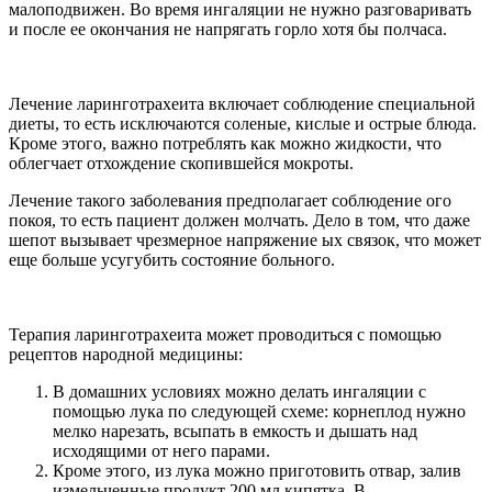
малоподвижен. Во время ингаляции не нужно разговаривать
и после ее окончания не напрягать горло хотя бы полчаса.
Лечение ларинготрахеита включает соблюдение специальной
диеты, то есть исключаются соленые, кислые и острые блюда.
Кроме этого, важно потреблять как можно жидкости, что
облегчает отхождение скопившейся мокроты.
Лечение такого заболевания предполагает соблюдение ого
покоя, то есть пациент должен молчать. Дело в том, что даже
шепот вызывает чрезмерное напряжение ых связок, что может
еще больше усугубить состояние больного.
Терапия ларинготрахеита может проводиться с помощью
рецептов народной медицины:
В домашних условиях можно делать ингаляции с
помощью лука по следующей схеме: корнеплод нужно
мелко нарезать, всыпать в емкость и дышать над
исходящими от него парами.
Кроме этого, из лука можно приготовить отвар, залив
измельченные продукт 200 мл кипятка. В