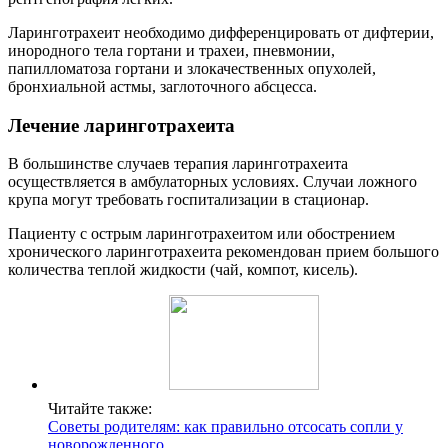
Ларинготрахеит необходимо дифференцировать от дифтерии,
инородного тела гортани и трахеи, пневмонии,
папилломатоза гортани и злокачественных опухолей,
бронхиальной астмы, заглоточного абсцесса.
Лечение ларинготрахеита
В большинстве случаев терапия ларинготрахеита
осуществляется в амбулаторных условиях. Случаи ложного
крупа могут требовать госпитализации в стационар.
Пациенту с острым ларинготрахеитом или обострением
хронического ларинготрахеита рекомендован прием большого
количества теплой жидкости (чай, компот, кисель).
Читайте также:
Советы родителям: как правильно отсосать сопли у
новорожденного