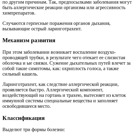
по другим причинам. Так, предпосылками заболевания могут
быть аллергические реакции организма или агрессивность
химпрепаратов.
Случаются герпесные поражения органов дыхания,
вызывающие острый ларинготрахеит.
Механизм развития
При этом заболевании возникает воспаление воздухо-
проводящей трубки, в результате чего отекает ее слизистая
оболочка и ые связки. Сужение дыхательных путей влечет за
собой такие симптомы, как: охриплость голоса, а также
сильный кашель.
Ларинготрахеит, как следствие аллергической реакции,
проявляется быстро. Аллергический компонент,
воздействующий на гортань и трахею, вытесняет из клеток
иммунной системы специальные вещества и заполняет
освободившееся место.
Классификация
Выделют три формы болезни: