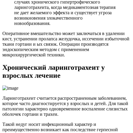
случаях хронического гипертрофического
ларинготрахеита, когда медикаментозная терапия
не дает желаемого эффекта и существует угроза
возникновения злокачественного
новообразования.
Оперативное вмешательство может заключаться в удалении
кист, устранении пролапса желудочка, иссечении избыточной
ткани гортани и ых связок. Операции производятся
эндоскопическим методом с применением
микрохирургической техники.
Хронический ларинготрахеит у
взрослых лечение
Ларинготрахеит считается распространенным заболеванием,
которое часто диагностируется у взрослых и детей. Для такой
патологии характерно одновременное воспаление слизистых
оболочек гортани и трахеи.
Такой недуг носит инфекционный характер и
преимущественно возникает как последствие герпесной