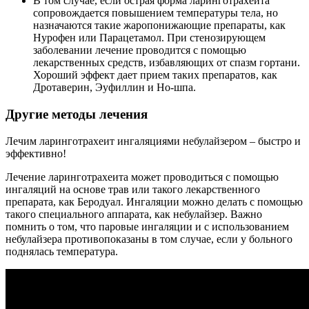
В том случае, если острая форма ларинготрахеита
сопровождается повышением температуры тела, но
назначаются такие жаропонижающие препараты, как
Нурофен или Парацетамол. При стенозирующем
заболевании лечение проводится с помощью
лекарственных средств, избавляющих от спазм гортани.
Хороший эффект дает прием таких препаратов, как
Дротаверин, Эуфиллин и Но-шпа.
Другие методы лечения
Лечим ларинготрахеит ингаляциями небулайзером – быстро и
эффективно!
Лечение ларинготрахеита может проводиться с помощью
ингаляций на основе трав или такого лекарственного
препарата, как Беродуал. Ингаляции можно делать с помощью
такого специального аппарата, как небулайзер. Важно
помнить о том, что паровые ингаляции и с использованием
небулайзера противопоказаны в том случае, если у больного
поднялась температура.