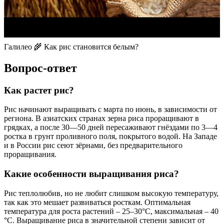
Галилео 🌾 Как рис становится белым?
Вопрос-ответ
Как растет рис?
Рис начинают выращивать с марта по июнь, в зависимости от
региона. В азиатских странах зерна риса проращивают в
грядках, а после 30—50 дней пересаживают гнёздами по 3—4
ростка в грунт проливного поля, покрытого водой. На Западе
и в России рис сеют зёрнами, без предварительного
проращивания.
Какие особенности выращивания риса?
Рис теплолюбив, но не любит слишком высокую температуру,
так как это мешает развиваться росткам. Оптимальная
температура для роста растений – 25–30°С, максимальная – 40
°С. Выращивание риса в значительной степени зависит от