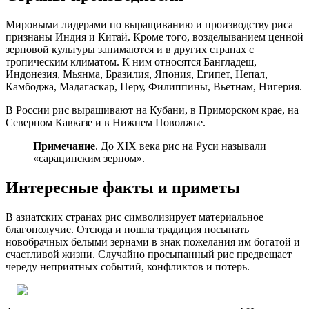
Мировыми лидерами по выращиванию и производству риса
признаны Индия и Китай. Кроме того, возделыванием ценной
зерновой культуры занимаются и в других странах с
тропическим климатом. К ним относятся Бангладеш,
Индонезия, Мьянма, Бразилия, Япония, Египет, Непал,
Камбоджа, Мадагаскар, Перу, Филиппины, Вьетнам, Нигерия.
В России рис выращивают на Кубани, в Приморском крае, на
Северном Кавказе и в Нижнем Поволжье.
Примечание
. До XIX века рис на Руси называли
«сарацинским зерном».
Интересные факты и приметы
В азиатских странах рис символизирует материальное
благополучие. Отсюда и пошла традиция посыпать
новобрачных белыми зернами в знак пожелания им богатой и
счастливой жизни. Случайно просыпанный рис предвещает
череду неприятных событий, конфликтов и потерь.