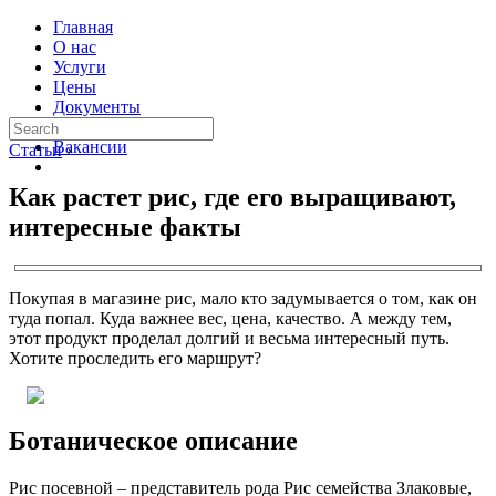
Главная
О нас
Услуги
Цены
Документы
Контакты
Вакансии
Статьи
›
Как растет рис, где его выращивают,
интересные факты
Покупая в магазине рис, мало кто задумывается о том, как он
туда попал. Куда важнее вес, цена, качество. А между тем,
этот продукт проделал долгий и весьма интересный путь.
Хотите проследить его маршрут?
Ботаническое описание
Рис посевной – представитель рода Рис семейства Злаковые,