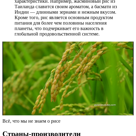
характеристики. Например, жасминовый рис из
Таиланда славится своим ароматом, а басмати из
Индии — длинными зернами и нежным вкусом.
Кроме того, рис является основным продуктом
питания для более чем половины населения
планеты, что подчеркивает его важность в
глобальной продовольственной системе.
Всё, что мы не знаем о рисе
Страны-производители