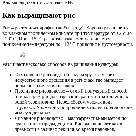
Как выращивают и собирают РИС
Как выращивают рис
Рис – растение-гидрофит (любит воду). Хорошо развивается
во влажном тропическом климате при температуре от +25° до
+28° C. При +15° C развитие злака останавливается, а
понижение температуры до +12° C приводит к пустозерности.
Различают несколько способов выращивания культуры:
Суходольное рисоводство – культуру растят без
искусственного орошения в регионах, где выпадает
большое количество осадков.
Проливное рисоводство – самый популярный способ,
при котором рис до созревания растёт на затопленных
водой территориях. Перед сбором урожая воду
спускают. Урожайность проливных полей гораздо выше,
чем суходольных.
Лиманное рисоводство – малоэффективный метод по
сравнению с предыдущими. Рис выращивают как в
древности в заливах рек или во время паводков.