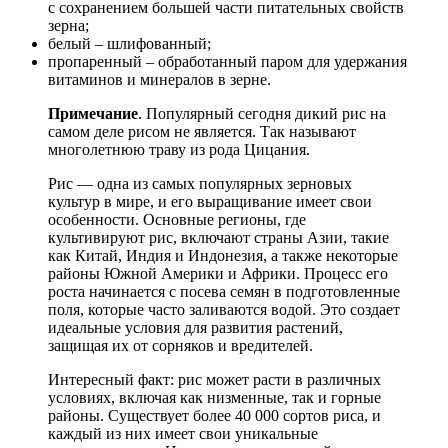
с сохранением большей части питательных свойств
зерна;
белый – шлифованный;
пропаренный – обработанный паром для удержания
витаминов и минералов в зерне.
Примечание
. Популярный сегодня дикий рис на
самом деле рисом не является. Так называют
многолетнюю траву из рода Цицания.
Рис — одна из самых популярных зерновых
культур в мире, и его выращивание имеет свои
особенности. Основные регионы, где
культивируют рис, включают страны Азии, такие
как Китай, Индия и Индонезия, а также некоторые
районы Южной Америки и Африки. Процесс его
роста начинается с посева семян в подготовленные
поля, которые часто заливаются водой. Это создает
идеальные условия для развития растений,
защищая их от сорняков и вредителей.
Интересный факт: рис может расти в различных
условиях, включая как низменные, так и горные
районы. Существует более 40 000 сортов риса, и
каждый из них имеет свои уникальные