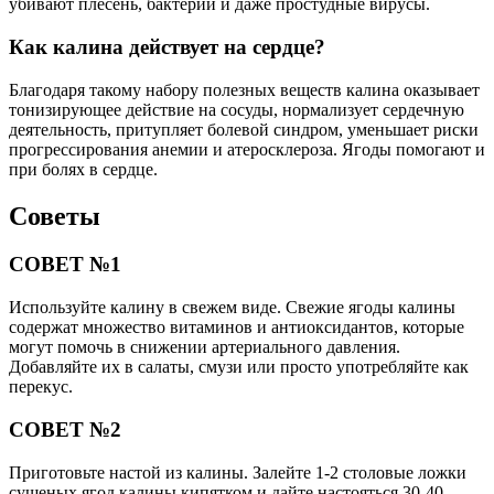
убивают плесень, бактерии и даже простудные вирусы.
Как калина действует на сердце?
Благодаря такому набору полезных веществ калина оказывает
тонизирующее действие на сосуды, нормализует сердечную
деятельность, притупляет болевой синдром, уменьшает риски
прогрессирования анемии и атеросклероза. Ягоды помогают и
при болях в сердце.
Советы
СОВЕТ №1
Используйте калину в свежем виде. Свежие ягоды калины
содержат множество витаминов и антиоксидантов, которые
могут помочь в снижении артериального давления.
Добавляйте их в салаты, смузи или просто употребляйте как
перекус.
СОВЕТ №2
Приготовьте настой из калины. Залейте 1-2 столовые ложки
сушеных ягод калины кипятком и дайте настояться 30-40