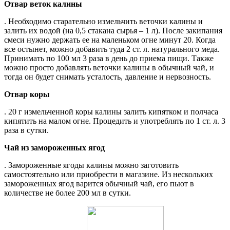
Отвар веток калины
. Необходимо старательно измельчить веточки калины и
залить их водой (на 0,5 стакана сырья – 1 л). После закипания
смеси нужно держать ее на маленьком огне минут 20. Когда
все остынет, можно добавить туда 2 ст. л. натурального меда.
Принимать по 100 мл 3 раза в день до приема пищи. Также
можно просто добавлять веточки калины в обычный чай, и
тогда он будет снимать усталость, давление и нервозность.
Отвар коры
. 20 г измельченной коры калины залить кипятком и полчаса
кипятить на малом огне. Процедить и употреблять по 1 ст. л. 3
раза в сутки.
Чай из замороженных ягод
. Замороженные ягоды калины можно заготовить
самостоятельно или приобрести в магазине. Из нескольких
замороженных ягод варится обычный чай, его пьют в
количестве не более 200 мл в сутки.