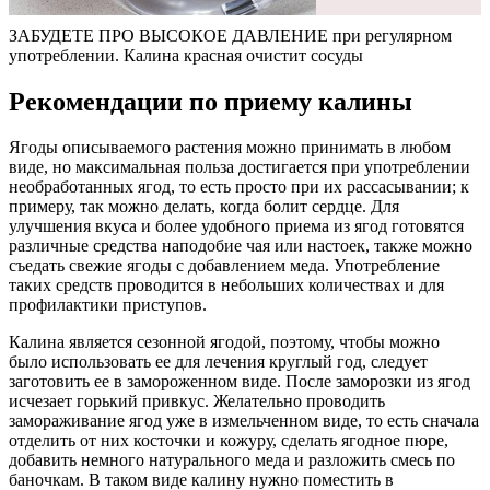
ЗАБУДЕТЕ ПРО ВЫСОКОЕ ДАВЛЕНИЕ при регулярном
употреблении. Калина красная очистит сосуды
Рекомендации по приему калины
Ягоды описываемого растения можно принимать в любом
виде, но максимальная польза достигается при употреблении
необработанных ягод, то есть просто при их рассасывании; к
примеру, так можно делать, когда болит сердце. Для
улучшения вкуса и более удобного приема из ягод готовятся
различные средства наподобие чая или настоек, также можно
съедать свежие ягоды с добавлением меда. Употребление
таких средств проводится в небольших количествах и для
профилактики приступов.
Калина является сезонной ягодой, поэтому, чтобы можно
было использовать ее для лечения круглый год, следует
заготовить ее в замороженном виде. После заморозки из ягод
исчезает горький привкус. Желательно проводить
замораживание ягод уже в измельченном виде, то есть сначала
отделить от них косточки и кожуру, сделать ягодное пюре,
добавить немного натурального меда и разложить смесь по
баночкам. В таком виде калину нужно поместить в