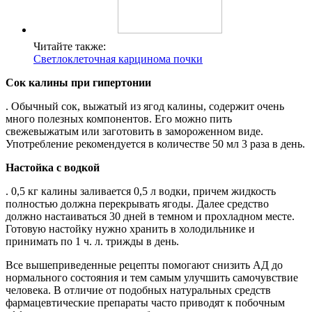
Читайте также:
Светлоклеточная карцинома почки
Сок калины при гипертонии
. Обычный сок, выжатый из ягод калины, содержит очень
много полезных компонентов. Его можно пить
свежевыжатым или заготовить в замороженном виде.
Употребление рекомендуется в количестве 50 мл 3 раза в день.
Настойка с водкой
. 0,5 кг калины заливается 0,5 л водки, причем жидкость
полностью должна перекрывать ягоды. Далее средство
должно настаиваться 30 дней в темном и прохладном месте.
Готовую настойку нужно хранить в холодильнике и
принимать по 1 ч. л. трижды в день.
Все вышеприведенные рецепты помогают снизить АД до
нормального состояния и тем самым улучшить самочувствие
человека. В отличие от подобных натуральных средств
фармацевтические препараты часто приводят к побочным