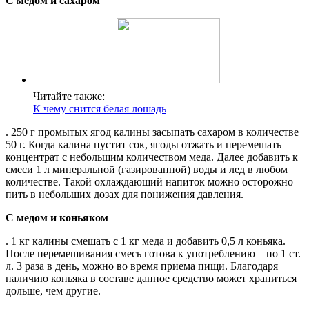
С медом и сахаром
Читайте также:
К чему снится белая лошадь
. 250 г промытых ягод калины засыпать сахаром в количестве
50 г. Когда калина пустит сок, ягоды отжать и перемешать
концентрат с небольшим количеством меда. Далее добавить к
смеси 1 л минеральной (газированной) воды и лед в любом
количестве. Такой охлаждающий напиток можно осторожно
пить в небольших дозах для понижения давления.
С медом и коньяком
. 1 кг калины смешать с 1 кг меда и добавить 0,5 л коньяка.
После перемешивания смесь готова к употреблению – по 1 ст.
л. 3 раза в день, можно во время приема пищи. Благодаря
наличию коньяка в составе данное средство может храниться
дольше, чем другие.