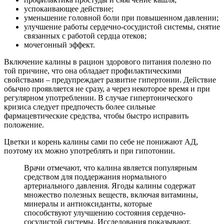
успокаивающее действие;
уменьшение головной боли при повышенном давлении;
улучшение работы сердечно-сосудистой системы, снятие
связанных с работой сердца отеков;
мочегонный эффект.
Включение калины в рацион здорового питания полезно по
той причине, что она обладает профилактическими
свойствами – предупреждает развитие гипертонии. Действие
обычно проявляется не сразу, а через некоторое время и при
регулярном употреблении. В случае гипертонического
кризиса следует предпочесть более сильные
фармацевтические средства, чтобы быстро исправить
положение.
Цветки и корень калины сами по себе не понижают АД,
поэтому их можно употреблять и при гипотонии.
Врачи отмечают, что калина является популярным
средством для поддержания нормального
артериального давления. Ягоды калины содержат
множество полезных веществ, включая витамины,
минералы и антиоксиданты, которые
способствуют улучшению состояния сердечно-
сосудистой системы. Исследования показывают,