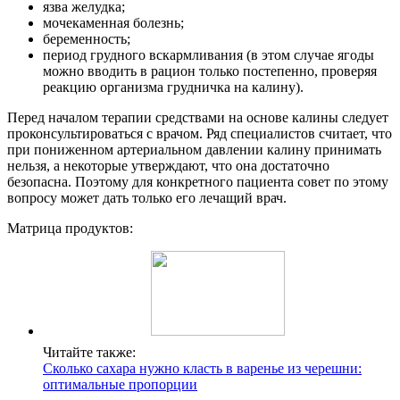
язва желудка;
мочекаменная болезнь;
беременность;
период грудного вскармливания (в этом случае ягоды
можно вводить в рацион только постепенно, проверяя
реакцию организма грудничка на калину).
Перед началом терапии средствами на основе калины следует
проконсультироваться с врачом. Ряд специалистов считает, что
при пониженном артериальном давлении калину принимать
нельзя, а некоторые утверждают, что она достаточно
безопасна. Поэтому для конкретного пациента совет по этому
вопросу может дать только его лечащий врач.
Матрица продуктов:
Читайте также:
Сколько сахара нужно класть в варенье из черешни:
оптимальные пропорции