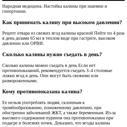
Народная медицина. Настойка калины при ишемии и
гипертонии.
Как принимать калину при высоком давлении?
Рецепт отвара из свежих ягод калины красной Пейте по 4 раза
в день дозами 65 мл в теплом виде при гастрите, высоком
давлении или ОРВИ.
Сколько калины нужно съедать в день?
Сколько калины можно съедать в день Если нет
противопоказаний, рекомендуется съедать 3–4 столовые
ложки ягод в день. Они могут быть свежими или
размороженными.
Кому противопоказана калина?
Ее нельзя употреблять людям, склонным к
тромбообразованию, пониженному давлению, при
обострении заболеваний ЖКТ, а также беременным. Из-за
высокого содержания пуринов она противопоказана при
подагре и болезнях почек. Доказано, что ягоды калины