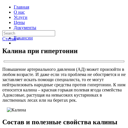
Главная
О нас
Услуги
Цены
Документы
Контакты
Вакансии
Статьи
›
Калина при гипертонии
Повышение артериального давления (АД) может произойти в
любом возрасте. И даже если эта проблема не обостряется и не
заставляет искать помощи специалиста, то ее могут
нейтрализовать народные средства против гипертонии. К ним
относится калина – красная горькая полевая ягода семейства
Адоксовые, растущая на невысоких кустарниках в
лиственных лесах или на берегах рек.
Состав и полезные свойства калины