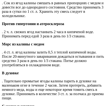
. Сок из ягод калины смешать в равных пропорциях с медом и
довести все до однородного состояния. Средство принимать 3
раза в сутки по 1 ст. л. Хранить эту смесь следует в
холодильнике.
Против гипертонии и атеросклероза
. 2 ч. л. свежих ягод настаивать 2 часа в кипяченой воде.
Принимать перед едой 3 раза в день по 1/3 стакана.
Морс из калины с медом
. 4 ст. л. ягод калины залить 0,5 л теплой кипяченой воды.
После 20-минутного заваривания дождаться остывания и пить
средство 3 раза в день по 1/3 стакана. Питье должно
употребляться в охлажденном виде.
В духовке
. Тщательно промытые ягоды калины парить в духовке на
маленьком огне в течение 2 часов. Затем протереть, добавить
немного меда, воды и еще некоторое время томить смесь в
духовке. Принимать в количестве 3 ст. л. за полчаса до приема
пищи.