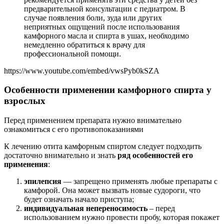
предварительной консультации с педиатром. В
случае появления боли, зуда или других
неприятных ощущений после использования
камфорного масла и спирта в ушах, необходимо
немедленно обратиться к врачу для
профессиональной помощи.
https://www.youtube.com/embed/vwsPyb0kSZA
Особенности применении камфорного спирта у
взрослых
Перед применением препарата нужно внимательно
ознакомиться с его противопоказаниями
К лечению отита камфорным спиртом следует подходить
достаточно внимательно и знать
ряд особенностей его
применения
:
эпилепсия
— запрещено применять любые препараты с
камфорой. Она может вызвать новые судороги, что
будет означать начало приступа;
индивидуальная непереносимость
– перед
использованием нужно провести пробу, которая покажет