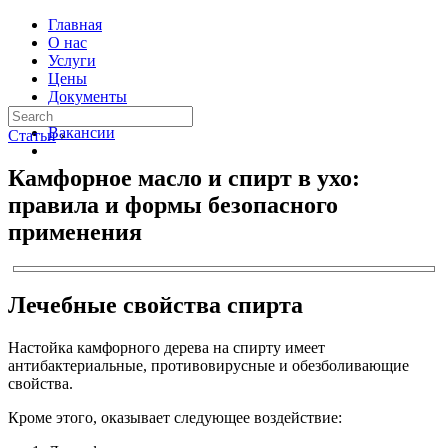
Главная
О нас
Услуги
Цены
Документы
Контакты
Вакансии
Статьи
›
Камфорное масло и спирт в ухо:
правила и формы безопасного
применения
Лечебные свойства спирта
Настойка камфорного дерева на спирту имеет
антибактериальные, противовирусные и обезболивающие
свойства.
Кроме этого, оказывает следующее воздействие: