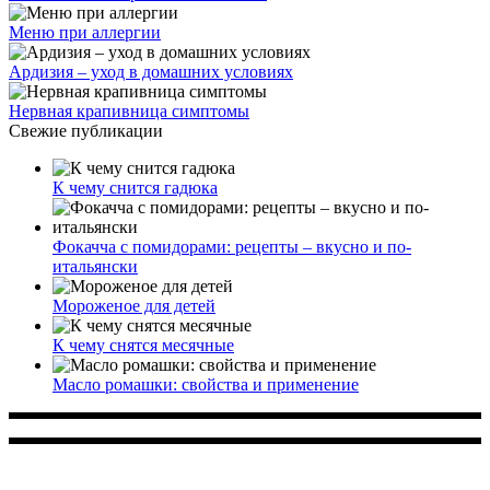
Меню при аллергии
Ардизия – уход в домашних условиях
Нервная крапивница симптомы
Свежие публикации
К чему снится гадюка
Фокачча с помидорами: рецепты – вкусно и по-
итальянски
Мороженое для детей
К чему снятся месячные
Масло ромашки: свойства и применение
Многопрофильное медицинское учреждение, которое
заботится о детском здоровье и оказывает медицинские