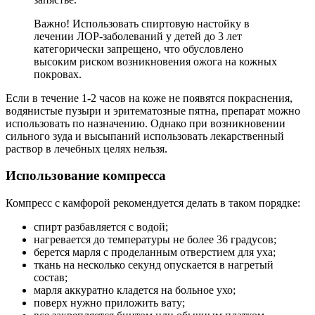
Важно! Использовать спиртовую настойку в
лечении ЛОР-заболеваний у детей до 3 лет
категорически запрещено, что обусловлено
высоким риском возникновения ожога на кожных
покровах.
Если в течение 1-2 часов на коже не появятся покраснения,
водянистые пузыри и эритематозные пятна, препарат можно
использовать по назначению. Однако при возникновении
сильного зуда и высыпаний использовать лекарственный
раствор в лечебных целях нельзя.
Использование компресса
Компресс с камфорой рекомендуется делать в таком порядке:
спирт разбавляется с водой;
нагревается до температуры не более 36 градусов;
берется марля с проделанным отверстием для уха;
ткань на несколько секунд опускается в нагретый
состав;
марля аккуратно кладется на больное ухо;
поверх нужно приложить вату;