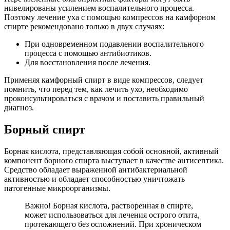
нивелированы усилением воспалительного процесса.
Поэтому лечение уха с помощью компрессов на камфорном
спирте рекомендовано только в двух случаях:
При одновременном подавлении воспалительного
процесса с помощью антибиотиков.
Для восстановления после лечения.
Применяя камфорный спирт в виде компрессов, следует
помнить, что перед тем, как лечить ухо, необходимо
проконсультироваться с врачом и поставить правильный
диагноз.
Борный спирт
Борная кислота, представляющая собой основной, активный
компонент борного спирта выступает в качестве антисептика.
Средство обладает выраженной антибактериальной
активностью и обладает способностью уничтожать
патогенные микроорганизмы.
Важно! Борная кислота, растворенная в спирте,
может использоваться для лечения острого отита,
протекающего без осложнений. При хроническом