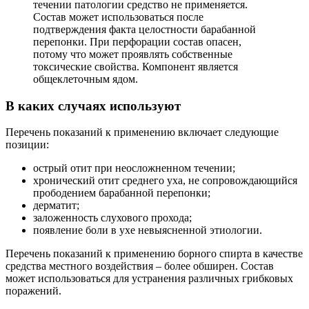
течении патологии средство не применяется.
Состав может использоваться после
подтверждения факта целостности барабанной
перепонки. При перфорации состав опасен,
потому что может проявлять собственные
токсические свойства. Компонент является
общеклеточным ядом.
В каких случаях используют
Перечень показаний к применению включает следующие
позиции:
острый отит при неосложненном течении;
хронический отит среднего уха, не сопровождающийся
прободением барабанной перепонки;
дерматит;
заложенность слухового прохода;
появление боли в ухе невыясненной этиологии.
Перечень показаний к применению борного спирта в качестве
средства местного воздействия – более обширен. Состав
может использоваться для устранения различных грибковых
поражений.