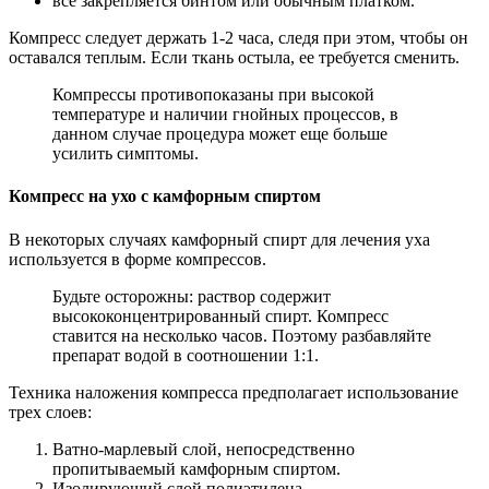
все закрепляется бинтом или обычным платком.
Компресс следует держать 1-2 часа, следя при этом, чтобы он
оставался теплым. Если ткань остыла, ее требуется сменить.
Компрессы противопоказаны при высокой
температуре и наличии гнойных процессов, в
данном случае процедура может еще больше
усилить симптомы.
Компресс на ухо с камфорным спиртом
В некоторых случаях камфорный спирт для лечения уха
используется в форме компрессов.
Будьте осторожны: раствор содержит
высококонцентрированный спирт. Компресс
ставится на несколько часов. Поэтому разбавляйте
препарат водой в соотношении 1:1.
Техника наложения компресса предполагает использование
трех слоев:
Ватно-марлевый слой, непосредственно
пропитываемый камфорным спиртом.
Изолирующий слой полиэтилена.