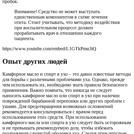
пробок.
Внимание! Средство не может выступать
единственным компонентом в схеме лечения
отита. Стоит учитывать, что методику воздействия
при воспалительном процессе должен
прорабатывать врач в отношении каждого
пациента.
https://www.youtube.com/embed/L1GTkPmu3iQ
Опыт других людей
Камфорное масло и спирт в ухо – это давно известные методы
для борьбы с различными проблемами уха. Однако, прежде
чем использовать их, необходимо знать правила безопасного
применения. Важно помнить, что никогда не следует
наносить камфорное масло или спирт в ухо при наличии
повреждений барабанной перепонки или других проблем с
ушами. Для предотвращения возможных осложнений
рекомендуется консультироваться с врачом перед
использованием этих средств. При использовании
камфорного масла или спирта в ухо следует быть осторожным
и не превышать рекомендуемую дозу, чтобы избежать
раздражения слизистой оболочки уха. Следуя этим простым