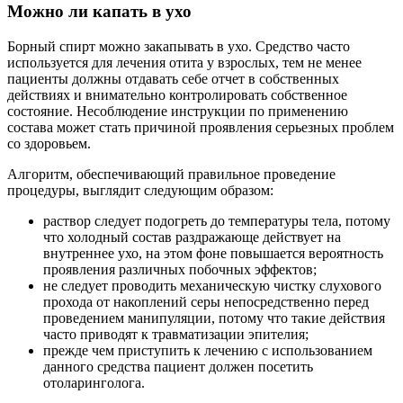
Можно ли капать в ухо
Борный спирт можно закапывать в ухо. Средство часто
используется для лечения отита у взрослых, тем не менее
пациенты должны отдавать себе отчет в собственных
действиях и внимательно контролировать собственное
состояние. Несоблюдение инструкции по применению
состава может стать причиной проявления серьезных проблем
со здоровьем.
Алгоритм, обеспечивающий правильное проведение
процедуры, выглядит следующим образом:
раствор следует подогреть до температуры тела, потому
что холодный состав раздражающе действует на
внутреннее ухо, на этом фоне повышается вероятность
проявления различных побочных эффектов;
не следует проводить механическую чистку слухового
прохода от накоплений серы непосредственно перед
проведением манипуляции, потому что такие действия
часто приводят к травматизации эпителия;
прежде чем приступить к лечению с использованием
данного средства пациент должен посетить
отоларинголога.