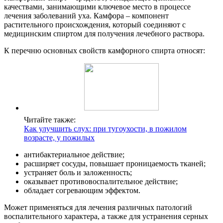
качествами, занимающими ключевое место в процессе
лечения заболеваний уха. Камфора – компонент
растительного происхождения, который соединяют с
медицинским спиртом для получения лечебного раствора.
К перечню основных свойств камфорного спирта относят:
Читайте также:
Как улучшить слух: при тугоухости, в пожилом
возрасте, у пожилых
антибактериальное действие;
расширяет сосуды, повышает проницаемость тканей;
устраняет боль и заложенность;
оказывает противовоспалительное действие;
обладает согревающим эффектом.
Может применяться для лечения различных патологий
воспалительного характера, а также для устранения серных