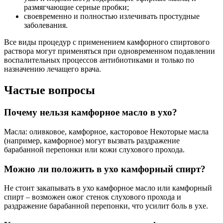
размягчающие серные пробки;
своевременно и полностью излечивать простудные
заболевания.
Все виды процедур с применением камфорного спиртового
раствора могут применяться при одновременном подавлении
воспалительных процессов антибиотиками и только по
назначению лечащего врача.
Частые вопросы
Почему нельзя камфорное масло в ухо?
Масла: оливковое, камфорное, касторовое Некоторые масла
(например, камфорное) могут вызвать раздражение
барабанной перепонки или кожи слухового прохода.
Можно ли положить в ухо камфорный спирт?
Не стоит закапывать в ухо камфорное масло или камфорный
спирт – возможен ожог стенок слухового прохода и
раздражение барабанной перепонки, что усилит боль в ухе.