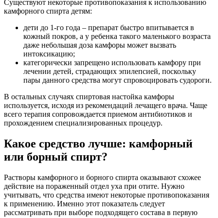
Существуют некоторые противопоказания к использованию
камфорного спирта детям:
дети до 1-го года – препарат быстро впитывается в
кожный покров, а у ребенка такого маленького возраста
даже небольшая доза камфоры может вызвать
интоксикацию;
категорически запрещено использовать камфору при
лечении детей, страдающих эпилепсией, поскольку
пары данного средства могут спровоцировать судороги.
В остальных случаях спиртовая настойка камфоры
используется, исходя из рекомендаций лечащего врача. Чаще
всего терапия сопровождается приемом антибиотиков и
прохождением специализированных процедур.
Какое средство лучше: камфорный
или борный спирт?
Растворы камфорного и борного спирта оказывают схожее
действие на пораженный отдел уха при отите. Нужно
учитывать, что средства имеют некоторые противопоказания
к применению. Именно этот показатель следует
рассматривать при выборе подходящего состава в первую