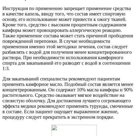
Инструкция по применению запрещает применение средства
в качестве капель, ввиду того, что состав имеет спиртовую
основу, его использование может привести к ожогу тканей.
Кроме того, средство с высоким процентным содержанием
камфоры может провоцировать аллергическую реакцию.
Также применение состава может стать причиной прободения
поврежденной перепонки. В случае необходимости
применения именно этой методики лечения, состав следует
разбавлять с водой для получения менее концентрированного
раствора. При необходимости использования камфорного
спирта для закапываний его разводят с водой в соотношении
1:3.
Для закапываний специалисты рекомендуют пациентам
применять камфорное масло. Подобный состав является менее
концентрированным. Он содержит 10% масла камфоры и 90%
растительного. Средство оказывает мягкое воздействие на
слизистую оболочку. Для достижения лучшего согревающего
эффекта медики рекомендуют применять турунды, смоченные
в составе. Если пациент ощущает выраженное жжение,
процедуру следует прекратить в экстренном порядке.