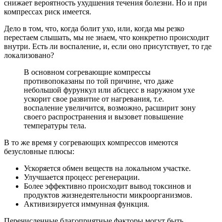
снижает вероятность ухудшения течения болезни. Но и при
компрессах риск имеется.
Дело в том, что, когда болит ухо, или, когда мы резко
перестаем слышать, мы не знаем, что конкретно происходит
внутри. Есть ли воспаление, и, если оно присутствует, то где
локализовано?
В основном согревающие компрессы
противопоказаны по той причине, что даже
небольшой фурункул или абсцесс в наружном ухе
ускорит свое развитие от нагревания, т.е.
воспаление увеличится, возможно, расширит зону
своего распространения и вызовет повышение
температуры тела.
В то же время у согревающих компрессов имеются
безусловные плюсы:
Ускоряется обмен веществ на локальном участке.
Улучшается процесс регенерации.
Более эффективно происходит вывод токсинов и
продуктов жизнедеятельности микроорганизмов.
Активизируется иммунная функция.
Перечисленные благоприятные факторы могут быть