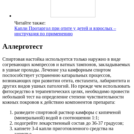
Читайте также:
Капли Протаргол при отите у детей и взрослых –
инструкция по применению
Аллерготест
Спиртовая настойка используется только наружно в виде
согревающих компрессов и ватных тампонов, закладываемых
в ушные проходы. Лечение уха камфорным спиртом
поспособствует устранению катаральных процессов,
возникающих при развитии отита, евстахеита, лабиринтита и
других видов ушных патологий. Но прежде чем использовать
фитосредство в терапевтических целях, необходимо провести
небольшой тест на определение степени чувствительности
кожных покровов к действию компонентов препарата:
разведите спиртовой раствор камфоры с кипяченой
(минеральной) водой в соотношении 1:1;
подогрейте лекарственный состав до 36-37 градусов;
капнете 3-4 капли приготовленного средства на
запястье.