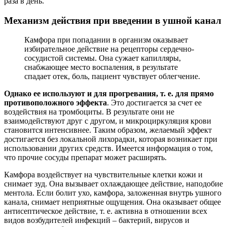
раза в день.
Механизм действия при введении в ушной канал
Камфора при попадании в организм оказывает
избирательное действие на рецепторы сердечно-
сосудистой системы. Она сужает капилляры,
снабжающее место воспаления, в результате
спадает отек, боль, пациент чувствует облегчение.
Однако ее используют и для прогревания, т. е. для прямо
противоположного эффекта
. Это достигается за счет ее
воздействия на тромбоциты. В результате они не
взаимодействуют друг с другом, и микроциркуляция крови
становится интенсивнее. Таким образом, желаемый эффект
достигается без локальной лихорадки, которая возникает при
использовании других средств. Имеется информация о том,
что прочие сосуды препарат может расширять.
Камфора воздействует на чувствительные клетки кожи и
снимает зуд. Она вызывает охлаждающее действие, наподобие
ментола. Если болит ухо, камфора, заложенная внутрь ушного
канала, снимает неприятные ощущения. Она оказывает общее
антисептическое действие, т. е. активна в отношении всех
видов возбудителей инфекций – бактерий, вирусов и