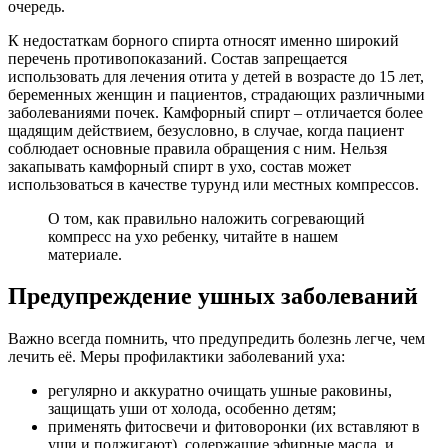
очередь.
К недостаткам борного спирта относят именно широкий
перечень противопоказаний. Состав запрещается
использовать для лечения отита у детей в возрасте до 15 лет,
беременных женщин и пациентов, страдающих различными
заболеваниями почек. Камфорный спирт – отличается более
щадящим действием, безусловно, в случае, когда пациент
соблюдает основные правила обращения с ним. Нельзя
закапывать камфорный спирт в ухо, состав может
использоваться в качестве турунд или местных компрессов.
О том, как правильно наложить согревающий
компресс на ухо ребенку, читайте в нашем
материале.
Предупреждение ушных заболеваний
Важно всегда помнить, что предупредить болезнь легче, чем
лечить её. Меры профилактики заболеваний уха:
регулярно и аккуратно очищать ушные раковины,
защищать уши от холода, особенно детям;
применять фитосвечи и фитоворонки (их вставляют в
уши и поджигают), содержащие эфирные масла, и