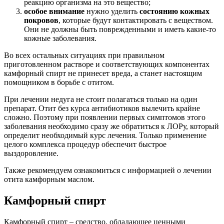
реакцию организма на это вещество;
особое внимание
нужно уделить
состоянию кожных
покровов
, которые будут контактировать с веществом.
Они не должны быть поврежденными и иметь какие-то
кожные заболевания.
Во всех остальных ситуациях при правильном
приготовленном растворе и соответствующих компонентах
камфорный спирт не принесет вреда, а станет настоящим
помощником в борьбе с отитом.
При лечении недуга не стоит полагаться только на один
препарат. Отит без курса антибиотиков вылечить крайне
сложно. Поэтому при появлении первых симптомов этого
заболевания необходимо сразу же обратиться к ЛОРу, который
определит необходимый курс лечения. Только применение
целого комплекса процедур обеспечит быстрое
выздоровление.
Также рекомендуем ознакомиться с информацией о лечении
отита камфорным маслом.
Камфорный спирт
Камфорный спирт – средство, обладающее ценными