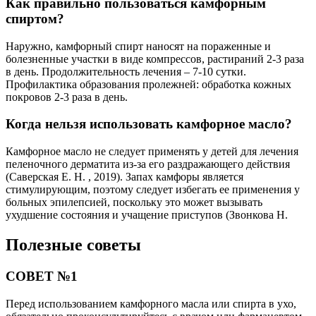
Как правильно пользоваться камфорным
спиртом?
Наружно, камфорный спирт наносят на пораженные и
болезненные участки в виде компрессов, растираний 2-3 раза
в день. Продолжительность лечения – 7-10 сутки.
Профилактика образования пролежней: обработка кожных
покровов 2-3 раза в день.
Когда нельзя использовать камфорное масло?
Камфорное масло не следует применять у детей для лечения
пеленочного дерматита из-за его раздражающего действия
(Саверская Е. Н. , 2019). Запах камфоры является
стимулирующим, поэтому следует избегать ее применения у
больных эпилепсией, поскольку это может вызывать
ухудшение состояния и учащение приступов (Звонкова Н.
Полезные советы
СОВЕТ №1
Перед использованием камфорного масла или спирта в ухо,