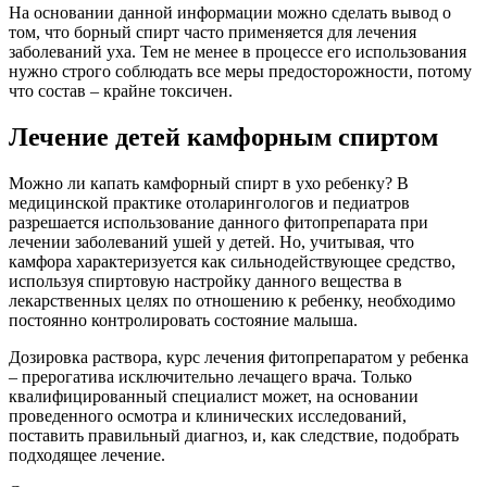
На основании данной информации можно сделать вывод о
том, что борный спирт часто применяется для лечения
заболеваний уха. Тем не менее в процессе его использования
нужно строго соблюдать все меры предосторожности, потому
что состав – крайне токсичен.
Лечение детей камфорным спиртом
Можно ли капать камфорный спирт в ухо ребенку? В
медицинской практике отоларингологов и педиатров
разрешается использование данного фитопрепарата при
лечении заболеваний ушей у детей. Но, учитывая, что
камфора характеризуется как сильнодействующее средство,
используя спиртовую настройку данного вещества в
лекарственных целях по отношению к ребенку, необходимо
постоянно контролировать состояние малыша.
Дозировка раствора, курс лечения фитопрепаратом у ребенка
– прерогатива исключительно лечащего врача. Только
квалифицированный специалист может, на основании
проведенного осмотра и клинических исследований,
поставить правильный диагноз, и, как следствие, подобрать
подходящее лечение.