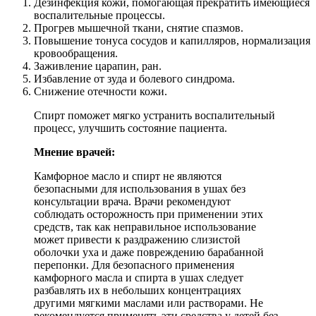
Дезинфекция кожи, помогающая прекратить имеющиеся
воспалительные процессы.
Прогрев мышечной ткани, снятие спазмов.
Повышение тонуса сосудов и капилляров, нормализация
кровообращения.
Заживление царапин, ран.
Избавление от зуда и болевого синдрома.
Снижение отечности кожи.
Спирт поможет мягко устранить воспалительный
процесс, улучшить состояние пациента.
Мнение врачей:
Камфорное масло и спирт не являются
безопасными для использования в ушах без
консультации врача. Врачи рекомендуют
соблюдать осторожность при применении этих
средств, так как неправильное использование
может привести к раздражению слизистой
оболочки уха и даже повреждению барабанной
перепонки. Для безопасного применения
камфорного масла и спирта в ушах следует
разбавлять их в небольших концентрациях
другими мягкими маслами или растворами. Не
рекомендуется применять эти средства у детей без