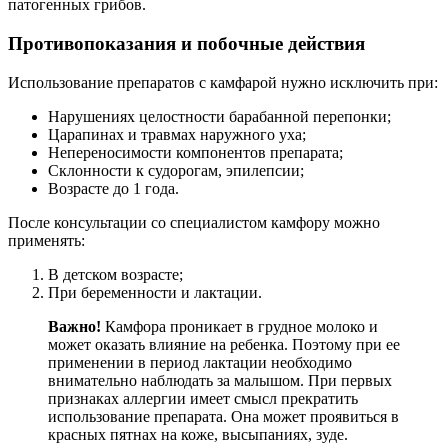
патогенных грибов.
Противопоказания и побочные действия
Использование препаратов с камфарой нужно исключить при:
Нарушениях целостности барабанной перепонки;
Царапинах и травмах наружного уха;
Непереносимости компонентов препарата;
Склонности к судорогам, эпилепсии;
Возрасте до 1 года.
После консультации со специалистом камфору можно
применять:
В детском возрасте;
При беременности и лактации.
Важно!
Камфора проникает в грудное молоко и
может оказать влияние на ребенка. Поэтому при ее
применении в период лактации необходимо
внимательно наблюдать за малышом. При первых
признаках аллергии имеет смысл прекратить
использование препарата. Она может проявиться в
красных пятнах на коже, высыпаниях, зуде.