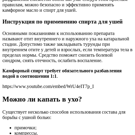
правилам, можно безопасно и эффективно применять
камфорное масло и спирт для ушей.
Инструкция по применению спирта для ушей
Основными показаниями к использованию препарата
называют отит внутреннего и наружного уха на катаральной
стадии. Допустимо также закладывать турунды при
внутреннем отите у детей и взрослых, если температура тела в
пределах нормы. Средство поможет снизить болевой
синдром, снять отечность, ослабить воспаление.
Камфорный спирт требует обязательного разбавления
водой в соотношении 1:1
.
https://www.youtube.com/embed/WrU4eIT7p_I
Можно ли капать в ухо?
Существует несколько способов использования состава для
борьбы с ушной болью:
примочки;
компрессы.