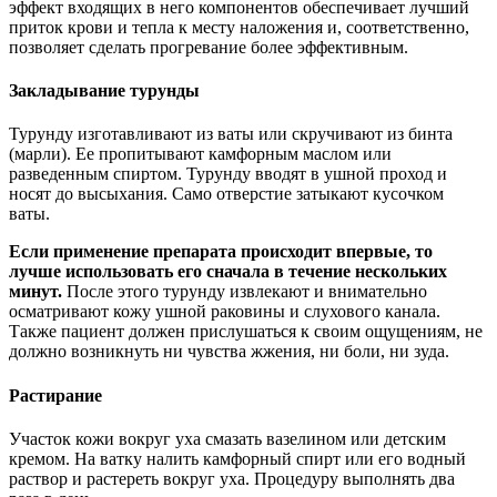
эффект входящих в него компонентов обеспечивает лучший
приток крови и тепла к месту наложения и, соответственно,
позволяет сделать прогревание более эффективным.
Закладывание турунды
Турунду изготавливают из ваты или скручивают из бинта
(марли). Ее пропитывают камфорным маслом или
разведенным спиртом. Турунду вводят в ушной проход и
носят до высыхания. Само отверстие затыкают кусочком
ваты.
Если применение препарата происходит впервые, то
лучше использовать его сначала в течение нескольких
минут.
После этого турунду извлекают и внимательно
осматривают кожу ушной раковины и слухового канала.
Также пациент должен прислушаться к своим ощущениям, не
должно возникнуть ни чувства жжения, ни боли, ни зуда.
Растирание
Участок кожи вокруг уха смазать вазелином или детским
кремом. На ватку налить камфорный спирт или его водный
раствор и растереть вокруг уха. Процедуру выполнять два