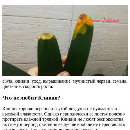
clivia, кливии, уход, выращивание, мучнистый червец, семена,
цветение, скорость роста.
Что не любит Кливия?
Кливия хорошо переносит сухой воздух и не нуждается в
высокой влажности. Однако периодически ее листья полезно
протирать влажной тряпкой. Кливии не любят беспокойства,
поэтому в период цветения ее лучше вообще не переставлять
и не вращать. После цветения цветонос удаляют.