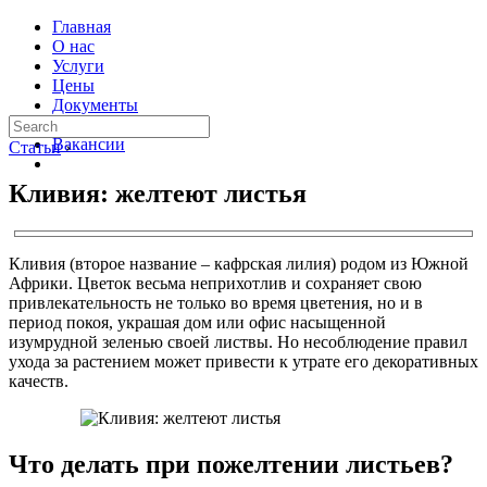
Главная
О нас
Услуги
Цены
Документы
Контакты
Вакансии
Статьи
›
Кливия: желтеют листья
Кливия (второе название – кафрская лилия) родом из Южной
Африки. Цветок весьма неприхотлив и сохраняет свою
привлекательность не только во время цветения, но и в
период покоя, украшая дом или офис насыщенной
изумрудной зеленью своей листвы. Но несоблюдение правил
ухода за растением может привести к утрате его декоративных
качеств.
Что делать при пожелтении листьев?