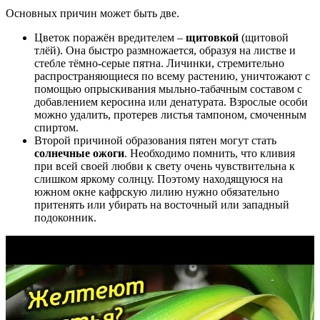
Основных причин может быть две.
Цветок поражён вредителем –
щитовкой
(щитовой
тлёй). Она быстро размножается, образуя на листве и
стебле тёмно-серые пятна. Личинки, стремительно
распространяющиеся по всему растению, уничтожают с
помощью опрыскивания мыльно-табачным составом с
добавлением керосина или денатурата. Взрослые особи
можно удалить, протерев листья тампоном, смоченным
спиртом.
Второй причиной образования пятен могут стать
солнечные ожоги
. Необходимо помнить, что кливия
при всей своей любви к свету очень чувствительна к
слишком яркому солнцу. Поэтому находящуюся на
южном окне кафрскую лилию нужно обязательно
притенять или убирать на восточный или западный
подоконник.