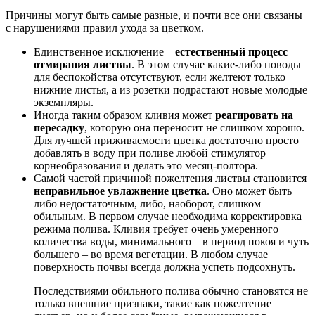
Причины могут быть самые разные, и почти все они связаны
с нарушениями правил ухода за цветком.
Единственное исключение –
естественный процесс
отмирания листвы
. В этом случае какие-либо поводы
для беспокойства отсутствуют, если желтеют только
нижние листья, а из розетки подрастают новые молодые
экземпляры.
Иногда таким образом кливия может
реагировать на
пересадку
, которую она переносит не слишком хорошо.
Для лучшей приживаемости цветка достаточно просто
добавлять в воду при поливе любой стимулятор
корнеобразования и делать это месяц-полтора.
Самой частой причиной пожелтения листвы становится
неправильное увлажнение цветка
. Оно может быть
либо недостаточным, либо, наоборот, слишком
обильным. В первом случае необходима корректировка
режима полива. Кливия требует очень умеренного
количества воды, минимального – в период покоя и чуть
большего – во время вегетации. В любом случае
поверхность почвы всегда должна успеть подсохнуть.
Последствиями обильного полива обычно становятся не
только внешние признаки, такие как пожелтение