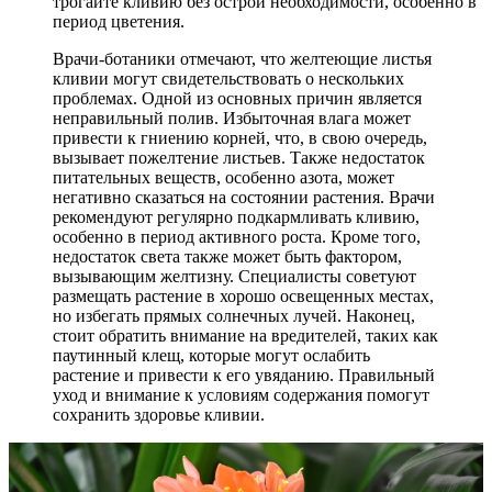
трогайте кливию без острой необходимости, особенно в
период цветения.
Врачи-ботаники отмечают, что желтеющие листья
кливии могут свидетельствовать о нескольких
проблемах. Одной из основных причин является
неправильный полив. Избыточная влага может
привести к гниению корней, что, в свою очередь,
вызывает пожелтение листьев. Также недостаток
питательных веществ, особенно азота, может
негативно сказаться на состоянии растения. Врачи
рекомендуют регулярно подкармливать кливию,
особенно в период активного роста. Кроме того,
недостаток света также может быть фактором,
вызывающим желтизну. Специалисты советуют
размещать растение в хорошо освещенных местах,
но избегать прямых солнечных лучей. Наконец,
стоит обратить внимание на вредителей, таких как
паутинный клещ, которые могут ослабить
растение и привести к его увяданию. Правильный
уход и внимание к условиям содержания помогут
сохранить здоровье кливии.