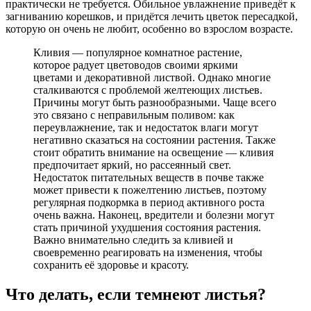
практически не требуется. Обильное увлажнение приведёт к
загниванию корешков, и придётся лечить цветок пересадкой,
которую он очень не любит, особенно во взрослом возрасте.
Кливия — популярное комнатное растение,
которое радует цветоводов своими яркими
цветами и декоративной листвой. Однако многие
сталкиваются с проблемой желтеющих листьев.
Причины могут быть разнообразными. Чаще всего
это связано с неправильным поливом: как
переувлажнение, так и недостаток влаги могут
негативно сказаться на состоянии растения. Также
стоит обратить внимание на освещение — кливия
предпочитает яркий, но рассеянный свет.
Недостаток питательных веществ в почве также
может привести к пожелтению листьев, поэтому
регулярная подкормка в период активного роста
очень важна. Наконец, вредители и болезни могут
стать причиной ухудшения состояния растения.
Важно внимательно следить за кливией и
своевременно реагировать на изменения, чтобы
сохранить её здоровье и красоту.
Что делать, если темнеют листья?