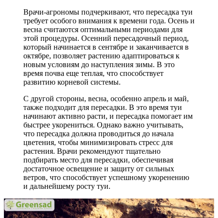
Врачи-агрономы подчеркивают, что пересадка туи
требует особого внимания к времени года. Осень и
весна считаются оптимальными периодами для
этой процедуры. Осенний пересадочный период,
который начинается в сентябре и заканчивается в
октябре, позволяет растению адаптироваться к
новым условиям до наступления зимы. В это
время почва еще теплая, что способствует
развитию корневой системы.
С другой стороны, весна, особенно апрель и май,
также подходит для пересадки. В это время туи
начинают активно расти, и пересадка помогает им
быстрее укорениться. Однако важно учитывать,
что пересадка должна проводиться до начала
цветения, чтобы минимизировать стресс для
растения. Врачи рекомендуют тщательно
подбирать место для пересадки, обеспечивая
достаточное освещение и защиту от сильных
ветров, что способствует успешному укоренению
и дальнейшему росту туи.