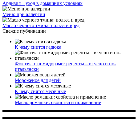
Ардизия – уход в домашних условиях
Меню при аллергии
Масло черного тмина: польза и вред
Свежие публикации
К чему снится гадюка
Фокачча с помидорами: рецепты – вкусно и по-
итальянски
Мороженое для детей
К чему снятся месячные
Масло ромашки: свойства и применение
Многопрофильное медицинское учреждение, которое
заботится о детском здоровье и оказывает медицинские
услуги высочайшего качества.