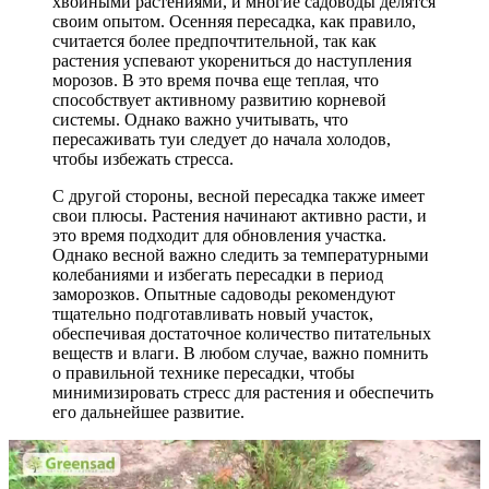
хвойными растениями, и многие садоводы делятся
своим опытом. Осенняя пересадка, как правило,
считается более предпочтительной, так как
растения успевают укорениться до наступления
морозов. В это время почва еще теплая, что
способствует активному развитию корневой
системы. Однако важно учитывать, что
пересаживать туи следует до начала холодов,
чтобы избежать стресса.
С другой стороны, весной пересадка также имеет
свои плюсы. Растения начинают активно расти, и
это время подходит для обновления участка.
Однако весной важно следить за температурными
колебаниями и избегать пересадки в период
заморозков. Опытные садоводы рекомендуют
тщательно подготавливать новый участок,
обеспечивая достаточное количество питательных
веществ и влаги. В любом случае, важно помнить
о правильной технике пересадки, чтобы
минимизировать стресс для растения и обеспечить
его дальнейшее развитие.