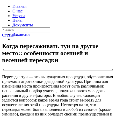
Главная
О нас
Услуги
Цены
Документы
Контакты
Вакансии
Статьи
›
Когда пересаживать туи на другое
место:: особенности осенней и
весенней пересадки
Пересадка туи — это вынужденная процедура, обусловленная
приемами агротехники для данной культуры. Причины для
изменения места произрастания могут быть различными:
неправильный подбор участка, покупка нового молодого
растения и другие факторы. В любом случае, садоводы
задаются вопросом: какое время года стоит выбрать для
осуществления этой процедуры. Несмотря на то, что
пересадка может быть выполнена в любой из сезонов (кроме
зимнего), каждый из них обладает своими преимуществами и