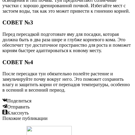
освещения и тип почвы. Туи предпочитают солнечные
участки с хорошо дренированной почвой. Избегайте мест с
застоем воды, так как это может привести к гниению корней.
СОВЕТ №3
Перед пересадкой подготовьте яму для посадки, которая
должна быть в два раза шире и глубже корневого кома. Это
обеспечит туе достаточное пространство для роста и поможет
корням быстрее адаптироваться к новому месту.
СОВЕТ №4
После пересадки туи обязательно полейте растение и
замульчируйте почву вокруг него. Это поможет сохранить
влагу и защитить корни от перепадов температуры, особенно
в осенний и весенний период.
Поделиться
Отправить
Класснуть
Похожие публикации