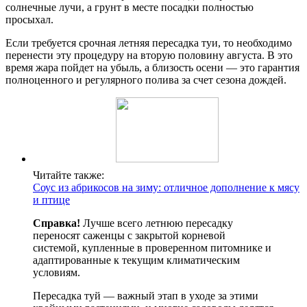
солнечные лучи, а грунт в месте посадки полностью
просыхал.
Если требуется срочная летняя пересадка туи, то необходимо
перенести эту процедуру на вторую половину августа. В это
время жара пойдет на убыль, а близость осени — это гарантия
полноценного и регулярного полива за счет сезона дождей.
Читайте также:
Соус из абрикосов на зиму: отличное дополнение к мясу
и птице
Справка!
Лучше всего летнюю пересадку
переносят саженцы с закрытой корневой
системой, купленные в проверенном питомнике и
адаптированные к текущим климатическим
условиям.
Пересадка туй — важный этап в уходе за этими