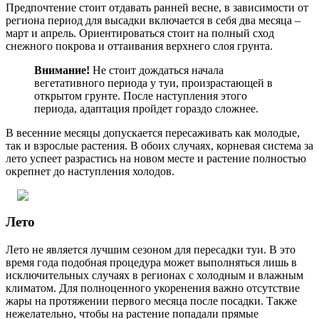
Предпочтение стоит отдавать ранней весне, в зависимости от
региона период для высадки включается в себя два месяца –
март и апрель. Ориентироваться стоит на полный сход
снежного покрова и оттаивания верхнего слоя грунта.
Внимание!
Не стоит дождаться начала
вегетативного периода у туи, произрастающей в
открытом грунте. После наступления этого
периода, адаптация пройдет гораздо сложнее.
В весенние месяцы допускается пересаживать как молодые,
так и взрослые растения. В обоих случаях, корневая система за
лето успеет разрастись на новом месте и растение полностью
окрепнет до наступления холодов.
Лето
Лето не является лучшим сезоном для пересадки туи. В это
время года подобная процедура может выполняться лишь в
исключительных случаях в регионах с холодным и влажным
климатом. Для полноценного укоренения важно отсутствие
жары на протяжении первого месяца после посадки. Также
нежелательно, чтобы на растение попадали прямые