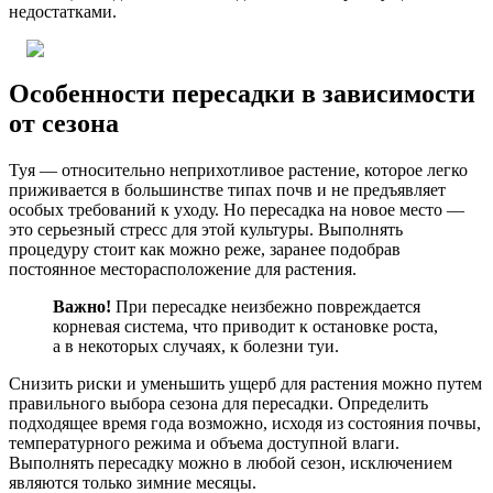
недостатками.
Особенности пересадки в зависимости
от сезона
Туя — относительно неприхотливое растение, которое легко
приживается в большинстве типах почв и не предъявляет
особых требований к уходу. Но пересадка на новое место —
это серьезный стресс для этой культуры. Выполнять
процедуру стоит как можно реже, заранее подобрав
постоянное месторасположение для растения.
Важно!
При пересадке неизбежно повреждается
корневая система, что приводит к остановке роста,
а в некоторых случаях, к болезни туи.
Снизить риски и уменьшить ущерб для растения можно путем
правильного выбора сезона для пересадки. Определить
подходящее время года возможно, исходя из состояния почвы,
температурного режима и объема доступной влаги.
Выполнять пересадку можно в любой сезон, исключением
являются только зимние месяцы.