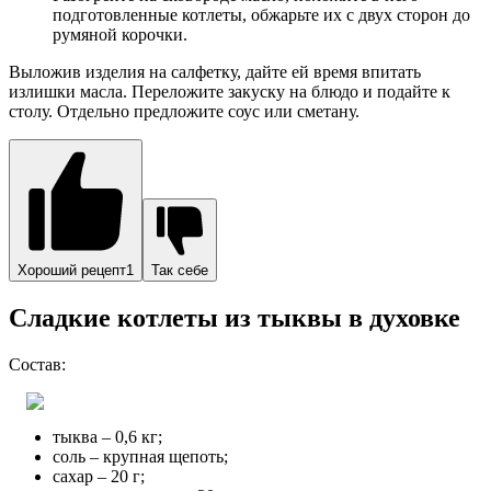
подготовленные котлеты, обжарьте их с двух сторон до
румяной корочки.
Выложив изделия на салфетку, дайте ей время впитать
излишки масла. Переложите закуску на блюдо и подайте к
столу. Отдельно предложите соус или сметану.
Хороший рецепт1
Так себе
Сладкие котлеты из тыквы в духовке
Состав:
тыква – 0,6 кг;
соль – крупная щепоть;
сахар – 20 г;