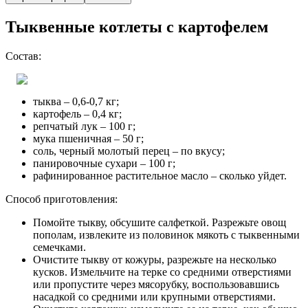
Тыквенные котлеты с картофелем
Состав:
тыква – 0,6-0,7 кг;
картофель – 0,4 кг;
репчатый лук – 100 г;
мука пшеничная – 50 г;
соль, черный молотый перец – по вкусу;
панировочные сухари – 100 г;
рафинированное растительное масло – сколько уйдет.
Способ приготовления:
Помойте тыкву, обсушите салфеткой. Разрежьте овощ
пополам, извлеките из половинок мякоть с тыквенными
семечками.
Очистите тыкву от кожуры, разрежьте на несколько
кусков. Измельчите на терке со средними отверстиями
или пропустите через мясорубку, воспользовавшись
насадкой со средними или крупными отверстиями.