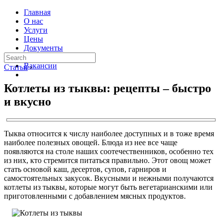
Главная
О нас
Услуги
Цены
Документы
Контакты
Вакансии
Статьи
›
Котлеты из тыквы: рецепты – быстро
и вкусно
Тыква относится к числу наиболее доступных и в тоже время
наиболее полезных овощей. Блюда из нее все чаще
появляются на столе наших соотечественников, особенно тех
из них, кто стремится питаться правильно. Этот овощ может
стать основой каш, десертов, супов, гарниров и
самостоятельных закусок. Вкусными и нежными получаются
котлеты из тыквы, которые могут быть вегетарианскими или
приготовленными с добавлением мясных продуктов.