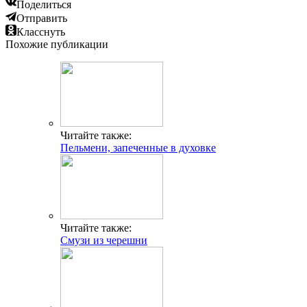
Читайте также:
Смузи из черешни
Читайте также:
Сколько стерилизовать банки с огурцами в
кастрюле: особенности проведения процедуры
Читайте также:
Клубничное варенье с мятой
Добавить комментарий