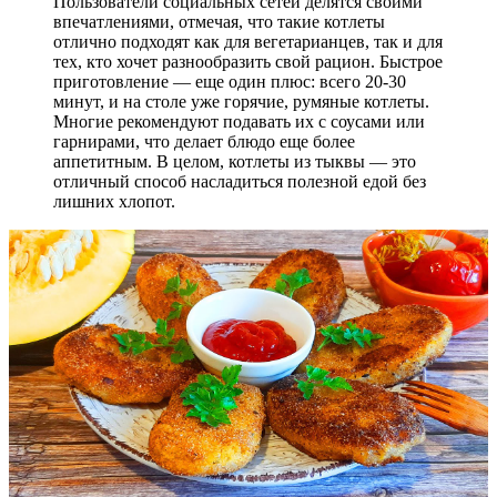
Пользователи социальных сетей делятся своими
впечатлениями, отмечая, что такие котлеты
отлично подходят как для вегетарианцев, так и для
тех, кто хочет разнообразить свой рацион. Быстрое
приготовление — еще один плюс: всего 20-30
минут, и на столе уже горячие, румяные котлеты.
Многие рекомендуют подавать их с соусами или
гарнирами, что делает блюдо еще более
аппетитным. В целом, котлеты из тыквы — это
отличный способ насладиться полезной едой без
лишних хлопот.