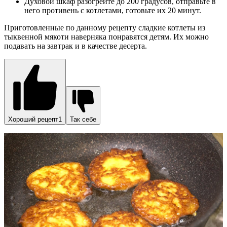
Духовой шкаф разогрейте до 200 градусов, отправьте в
него противень с котлетами, готовьте их 20 минут.
Приготовленные по данному рецепту сладкие котлеты из
тыквенной мякоти наверняка понравятся детям. Их можно
подавать на завтрак и в качестве десерта.
Хороший рецепт1
Так себе