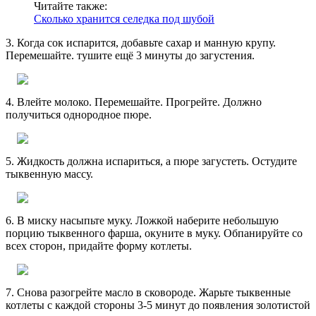
Читайте также:
Сколько хранится селедка под шубой
3. Когда сок испарится, добавьте сахар и манную крупу.
Перемешайте. тушите ещё 3 минуты до загустения.
4. Влейте молоко. Перемешайте. Прогрейте. Должно
получиться однородное пюре.
5. Жидкость должна испариться, а пюре загустеть. Остудите
тыквенную массу.
6. В миску насыпьте муку. Ложкой наберите небольшую
порцию тыквенного фарша, окуните в муку. Обпанируйте со
всех сторон, придайте форму котлеты.
7. Снова разогрейте масло в сковороде. Жарьте тыквенные
котлеты с каждой стороны 3-5 минут до появления золотистой