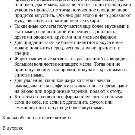
или блендера можно, когда во что бы то ни стало нужно
ускорить процесс, но тогда полученное овощное пюре
придется загустить. Обычно для этого в него добавляют
муку, овсянку или панировочные сухари.
Тыквенные котлеты получаются еще более вкусными и
сытными, если основной ингредиент дополнить
другими овощами, крупами или мясным фаршем.
Для придания закуске более пикантного вкуса в нее
можно положить перец, чеснок, другие пряности и
специи.
Жарят тыквенные котлеты на раскаленной сковороде в
большом количестве кипящего масла. Тогда они не
пристанут ко дну сковородки, получатся красивыми и
аппетитными.
Для удаления излишков жира котлеты сначала
выкладывают на салфетку и только после перемещают
на блюдо или порционные тарелки, подают к столу.
Котлеты из тыквенного фарша получаются сочными
сами по себе, но если их дополнить соусом или
сметаной, они станут еще более вкусными.
Как вы обычно готовите котлеты
В духовке