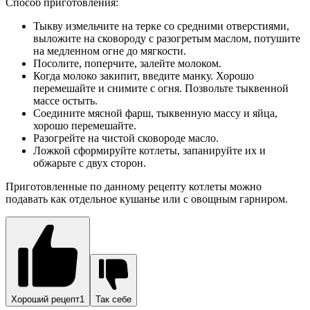
Способ приготовления:
Тыкву измельчите на терке со средними отверстиями,
выложите на сковороду с разогретым маслом, потушите
на медленном огне до мягкости.
Посолите, поперчите, залейте молоком.
Когда молоко закипит, введите манку. Хорошо
перемешайте и снимите с огня. Позвольте тыквенной
массе остыть.
Соедините мясной фарш, тыквенную массу и яйца,
хорошо перемешайте.
Разогрейте на чистой сковороде масло.
Ложкой сформируйте котлеты, запанируйте их и
обжарьте с двух сторон.
Приготовленные по данному рецепту котлеты можно
подавать как отдельное кушанье или с овощным гарниром.
Хороший рецепт1
Так себе