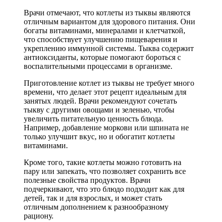
Врачи отмечают, что котлеты из тыквы являются
отличным вариантом для здорового питания. Они
богаты витаминами, минералами и клетчаткой,
что способствует улучшению пищеварения и
укреплению иммунной системы. Тыква содержит
антиоксиданты, которые помогают бороться с
воспалительными процессами в организме.
Приготовление котлет из тыквы не требует много
времени, что делает этот рецепт идеальным для
занятых людей. Врачи рекомендуют сочетать
тыкву с другими овощами и зеленью, чтобы
увеличить питательную ценность блюда.
Например, добавление моркови или шпината не
только улучшит вкус, но и обогатит котлеты
витаминами.
Кроме того, такие котлеты можно готовить на
пару или запекать, что позволяет сохранить все
полезные свойства продуктов. Врачи
подчеркивают, что это блюдо подходит как для
детей, так и для взрослых, и может стать
отличным дополнением к разнообразному
рациону.