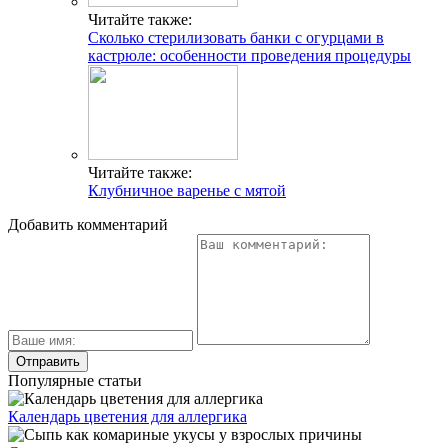
Популярные статьи
Календарь цветения для аллергика
Сыпь как комариные укусы у взрослых причины
Симптомы и причины аллергии у детей на цветение
Чем лечить аллергический кашель
Меню при аллергии
Ардизия – уход в домашних условиях
Нервная крапивница симптомы
Свежие публикации
Фокачча с помидорами: рецепты – вкусно и по-
итальянски