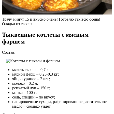
Трачу минут 15 и вкусно очень! Готовлю так всю осень!
Оладьи из тыквы
Тыквенные котлеты с мясным
фаршем
Состав:
мякоть тыквы – 0,7 кг;
мясной фарш – 0,25-0,3 кг;
яйцо куриное – 2 шт.;
молоко – 0,2 л;
репчатый лук – 150 г;
манка – 100 г;
соль, специи – по вкусу;
панировочные сухари, рафинированное растительное
масло – сколько уйдет.