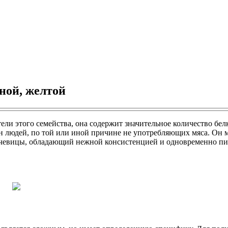
еной, желтой
ели этого семейства, она содержит значительное количество бел
 людей, по той или иной причине не употребляющих мяса. Он м
чечевицы, обладающий нежной консистенцией и одновременно пи