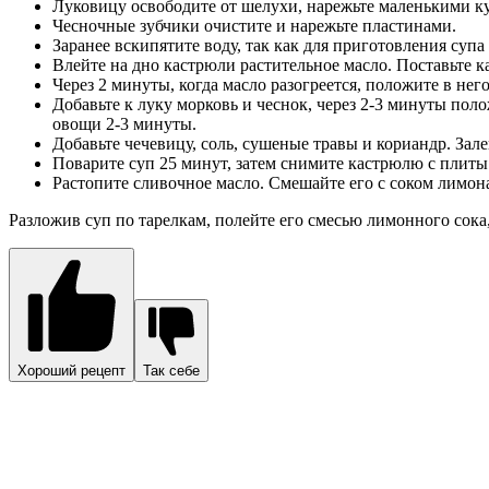
Луковицу освободите от шелухи, нарежьте маленькими к
Чесночные зубчики очистите и нарежьте пластинами.
Заранее вскипятите воду, так как для приготовления супа
Влейте на дно кастрюли растительное масло. Поставьте к
Через 2 минуты, когда масло разогреется, положите в него
Добавьте к луку морковь и чеснок, через 2-3 минуты по
овощи 2-3 минуты.
Добавьте чечевицу, соль, сушеные травы и кориандр. Зал
Поварите суп 25 минут, затем снимите кастрюлю с плиты
Растопите сливочное масло. Смешайте его с соком лимон
Разложив суп по тарелкам, полейте его смесью лимонного сока, 
Хороший рецепт
Так себе