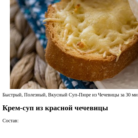
Быстрый, Полезный, Вкусный Суп-Пюре из Чечевицы за 30 мину
Крем-суп из красной чечевицы
Состав: