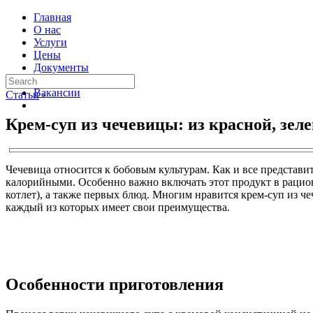
Главная
О нас
Услуги
Цены
Документы
Контакты
Вакансии
Статьи
›
Крем-суп из чечевицы: из красной, зел
Чечевица относится к бобовым культурам. Как и все представит
калорийными. Особенно важно включать этот продукт в рацион
котлет), а также первых блюд. Многим нравится крем-суп из 
каждый из которых имеет свои преимущества.
Особенности приготовления