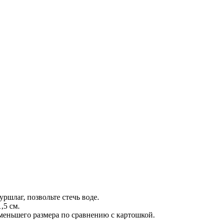
ршлаг, позвольте стечь воде.
,5 см.
меньшего размера по сравнению с картошкой.