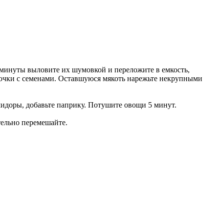
 минуты выловите их шумовкой и переложите в емкость,
очки с семенами. Оставшуюся мякоть нарежьте некрупными
мидоры, добавьте паприку. Потушите овощи 5 минут.
тельно перемешайте.