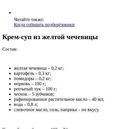
Читайте также:
Когда собирать подберёзовики
Крем-суп из желтой чечевицы
Состав:
желтая чечевица – 0,2 кг;
картофель – 0,3 кг;
помидоры – 0,2 кг;
морковь – 100 г;
репчатый лук – 100 г;
чеснок – 5 зубчиков;
рафинированное растительное масло – 40 мл;
вода – 0,8 л;
сливочное масло, соль, паприка – по вкусу.