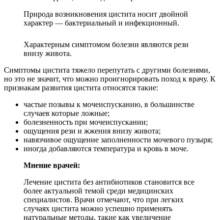
Природа возникновения цистита носит двойной
характер — бактериальный и инфекционный.
Характерным симптомом болезни являются рези
внизу живота.
Симптомы цистита тяжело перепутать с другими болезнями,
но это не значит, что можно проигнорировать поход к врачу. К
признакам развития цистита относятся такие:
частые позывы к мочеиспусканию, в большинстве
случаев которые ложные;
болезненность при мочеиспускании;
ощущения рези и жжения внизу живота;
навязчивое ощущение заполненности мочевого пузыря;
иногда добавляются температура и кровь в моче.
Мнение врачей:
Лечение цистита без антибиотиков становится все
более актуальной темой среди медицинских
специалистов. Врачи отмечают, что при легких
случаях цистита можно успешно применять
натуральные методы, такие как увеличение