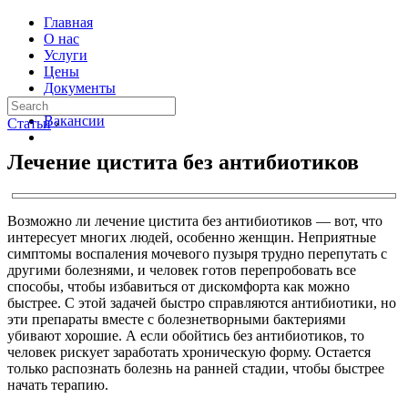
Главная
О нас
Услуги
Цены
Документы
Контакты
Вакансии
Статьи
›
Лечение цистита без антибиотиков
Возможно ли лечение цистита без антибиотиков — вот, что
интересует многих людей, особенно женщин. Неприятные
симптомы воспаления мочевого пузыря трудно перепутать с
другими болезнями, и человек готов перепробовать все
способы, чтобы избавиться от дискомфорта как можно
быстрее. С этой задачей быстро справляются антибиотики, но
эти препараты вместе с болезнетворными бактериями
убивают хорошие. А если обойтись без антибиотиков, то
человек рискует заработать хроническую форму. Остается
только распознать болезнь на ранней стадии, чтобы быстрее
начать терапию.