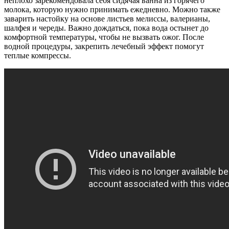
неплохо зарекомендовала себя сидячая ванна из горячего
молока, которую нужно принимать ежедневно. Можно также
заварить настойку на основе листьев мелиссы, валерианы,
шалфея и череды. Важно дождаться, пока вода остынет до
комфортной температуры, чтобы не вызвать ожог. После
водной процедуры, закрепить лечебный эффект помогут
теплые компрессы.