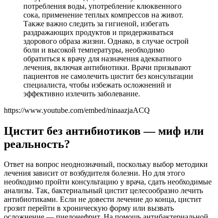
потребления воды, употребление клюквенного
сока, применение теплых компрессов на живот.
Также важно следить за гигиеной, избегать
раздражающих продуктов и придерживаться
здорового образа жизни. Однако, в случае острой
боли и высокой температуры, необходимо
обратиться к врачу для назначения адекватного
лечения, включая антибиотики. Врачи призывают
пациентов не самолечить цистит без консультации
специалиста, чтобы избежать осложнений и
эффективно излечить заболевание.
https://www.youtube.com/embed/ninaazjaACQ
Цистит без антибиотиков — миф или
реальность?
Ответ на вопрос неоднозначный, поскольку выбор методики
лечения зависит от возбудителя болезни. Но для этого
необходимо пройти консультацию у врача, сдать необходимые
анализы. Так, бактериальный цистит целесообразно лечить
антибиотиками. Если не довести лечение до конца, цистит
грозит перейти в хроническую форму или вызвать
осложнение — пиелонефрит. На помощь антибактериальной