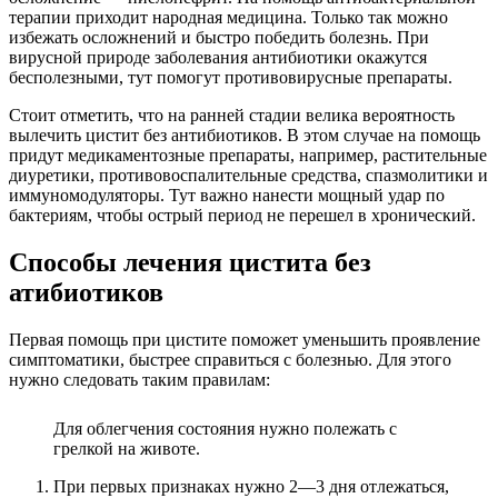
терапии приходит народная медицина. Только так можно
избежать осложнений и быстро победить болезнь. При
вирусной природе заболевания антибиотики окажутся
бесполезными, тут помогут противовирусные препараты.
Стоит отметить, что на ранней стадии велика вероятность
вылечить цистит без антибиотиков. В этом случае на помощь
придут медикаментозные препараты, например, растительные
диуретики, противовоспалительные средства, спазмолитики и
иммуномодуляторы. Тут важно нанести мощный удар по
бактериям, чтобы острый период не перешел в хронический.
Способы лечения цистита без
атибиотиков
Первая помощь при цистите поможет уменьшить проявление
симптоматики, быстрее справиться с болезнью. Для этого
нужно следовать таким правилам:
Для облегчения состояния нужно полежать с
грелкой на животе.
При первых признаках нужно 2—3 дня отлежаться,