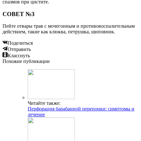
спазмов при цистите.
СОВЕТ №3
Пейте отвары трав с мочегонным и противовоспалительным
действием, такие как клюква, петрушка, шиповник.
Поделиться
Отправить
Класснуть
Похожие публикации
Читайте также:
Перфорация барабанной перепонки: симптомы и
лечение