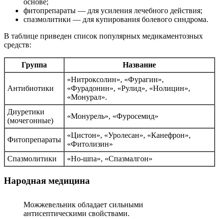
основе;
фитопрепараты — для усиления лечебного действия;
спазмолитики — для купирования болевого синдрома.
В таблице приведен список популярных медикаментозных
средств:
Группа
Название
«Нитроксолин», «Фурагин»,
Антибиотики
«Фурадонин», «Рулид», «Нолицин»,
«Монурал».
Диуретики
«Монурель», «Фуросемид»
(мочегонные)
«Цистон», «Уролесан», «Канефрон»,
Фитопрепараты
«Фитолизин»
Спазмолитики
«Но-шпа», «Спазмалгон»
Народная медицина
Можжевельник обладает сильными
антисептическими свойствами.