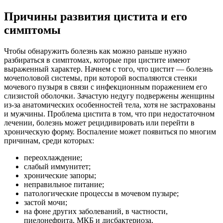
Причины развития цистита и его
симптомы
Чтобы обнаружить болезнь как можно раньше нужно
разбираться в симптомах, которые при цистите имеют
выраженный характер. Начнем с того, что цистит — болезнь
мочеполовой системы, при которой воспаляются стенки
мочевого пузыря в связи с инфекционным поражением его
слизистой оболочки. Зачастую недугу подвержены женщины
из-за анатомических особенностей тела, хотя не застрахованы
и мужчины. Проблема цистита в том, что при недостаточном
лечении, болезнь может рецидивировать или перейти в
хроническую форму. Воспаление может появиться по многим
причинам, среди которых:
переохлаждение;
слабый иммунитет;
хронические запоры;
неправильное питание;
патологические процессы в мочевом пузыре;
застой мочи;
на фоне других заболеваний, в частности,
пиелонефрита, МКБ и дисбактериоза.