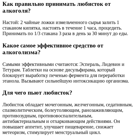
Как правильно принимать любисток от
алкоголя?
Настой: 2 чайные ложки измельченного сырья залить 1
стаканом кипятка, настоять в течение 1 часа, процедить.
Принимать по 1/3 стакана 3 раза в день за 30 минут до еды.
Какое самое эффективное средство от
алкоголизма?
Самыми эффективными считаются: Эспераль, Лидевин и
Тетурам. Таблетки на основе дисульфирама, который
блокирует выработку печенью фермента для переработки
этанола. Вызывают сильнейшую интоксикацию организма.
Для чего пьют любисток?
Любисток обладает мочегонным, желчегонным, седативным,
спазмолитическим, болеутоляющим, ранозаживляющим,
противозудным, противовоспалительным,
антибактериальным и отхаркивающим действиями. Он
повышает аппетит, улучшает пищеварение, снижает
метеоризм, стимулирует менструальный цикл.