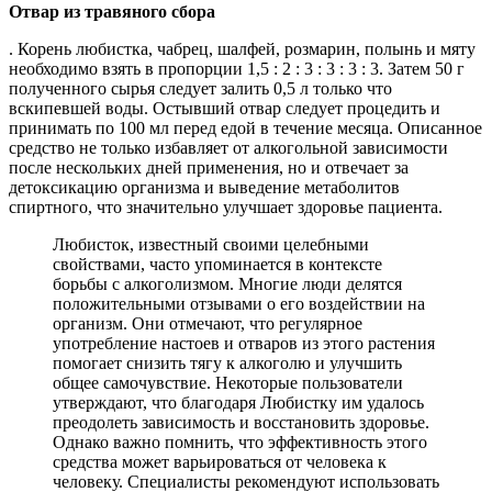
Отвар из травяного сбора
. Корень любистка, чабрец, шалфей, розмарин, полынь и мяту
необходимо взять в пропорции 1,5 : 2 : 3 : 3 : 3 : 3. Затем 50 г
полученного сырья следует залить 0,5 л только что
вскипевшей воды. Остывший отвар следует процедить и
принимать по 100 мл перед едой в течение месяца. Описанное
средство не только избавляет от алкогольной зависимости
после нескольких дней применения, но и отвечает за
детоксикацию организма и выведение метаболитов
спиртного, что значительно улучшает здоровье пациента.
Любисток, известный своими целебными
свойствами, часто упоминается в контексте
борьбы с алкоголизмом. Многие люди делятся
положительными отзывами о его воздействии на
организм. Они отмечают, что регулярное
употребление настоев и отваров из этого растения
помогает снизить тягу к алкоголю и улучшить
общее самочувствие. Некоторые пользователи
утверждают, что благодаря Любистку им удалось
преодолеть зависимость и восстановить здоровье.
Однако важно помнить, что эффективность этого
средства может варьироваться от человека к
человеку. Специалисты рекомендуют использовать