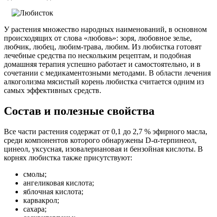
У растения множество народных наименований, в основном
происходящих от слова «любовь»: зоря, любовное зелье,
любчик, любец, любим-трава, любим. Из любистка готовят
лечебные средства по нескольким рецептам, и подобная
домашняя терапия успешно работает и самостоятельно, и в
сочетании с медикаментозными методами. В области лечения
алкоголизма мясистый корень любистка считается одним из
самых эффективных средств.
Состав и полезные свойства
Все части растения содержат от 0,1 до 2,7 % эфирного масла,
среди компонентов которого обнаружены D-α-терпинеол,
цинеол, уксусная, изовалериановая и бензойная кислоты. В
корнях любистка также присутствуют:
смолы;
ангеликовая кислота;
яблочная кислота;
карвакрол;
сахара;