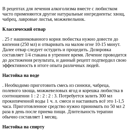
В рецептах для лечения алкоголизма вместе с любистком
часто применяются другие натуральные ингредиенты: хвощ,
чабрец, лавровые листья, можжевельник.
Классический отвар
. 25 г нашинкованного корня любистка нужно довести до
кипения (250 мл) и отваривать на малом огне 10-15 минут.
Далее отвар следует остудить и процедить. Дозировка
составляет 1/4 стакана в утреннее время. Лечение проводится
до достижения результата, и данный рецепт подтвердил свою
эффективность в итоге опыта различных людей.
Настойка на воде
. Необходимо приготовить смесь из синюхи, чабреца,
полевого хвоща, можжевеловых ягод и корешка любистка в
соотношении 1 : 2 : 2 : 2 : 3. Потребуется залить 300 мл
прокипяченной воды 1 ч. л. смеси и настаивать всё это 1-1,5
часа. Приготовленное средство нужно принимать по 50 мл 2
раза в день после приема пищи. Длительность терапии
обычно составляет 1 месяц.
Настойка на спирту