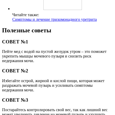
Читайте также:
Симптомы и лечение трихомонадного уретрита
Полезные советы
СОВЕТ №1
Пейте мед с водой на пустой желудок утром – это поможет
укрепить мышцы мочевого пузыря и снизить риск
недержания мочи.
СОВЕТ №2
Избегайте острой, жирной и кислой пищи, которая может
раздражать мочевой пузырь и усиливать симптомы
недержания мочи.
СОВЕТ №3
Постарайтесь контролировать свой вес, так как лишний вес
может увеличить давление на мочевой пузырь и ухудшить