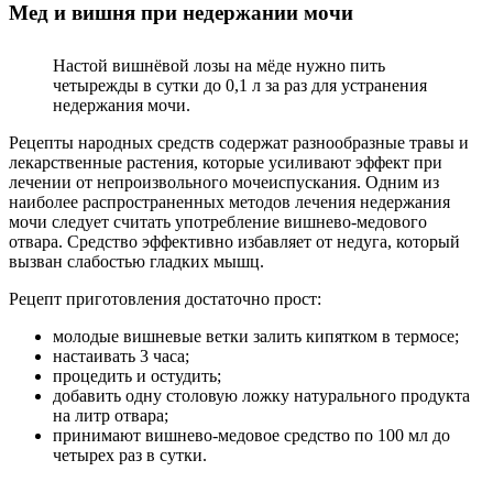
Мед и вишня при недержании мочи
Настой вишнёвой лозы на мёде нужно пить
четырежды в сутки до 0,1 л за раз для устранения
недержания мочи.
Рецепты народных средств содержат разнообразные травы и
лекарственные растения, которые усиливают эффект при
лечении от непроизвольного мочеиспускания. Одним из
наиболее распространенных методов лечения недержания
мочи следует считать употребление вишнево-медового
отвара. Средство эффективно избавляет от недуга, который
вызван слабостью гладких мышц.
Рецепт приготовления достаточно прост:
молодые вишневые ветки залить кипятком в термосе;
настаивать 3 часа;
процедить и остудить;
добавить одну столовую ложку натурального продукта
на литр отвара;
принимают вишнево-медовое средство по 100 мл до
четырех раз в сутки.