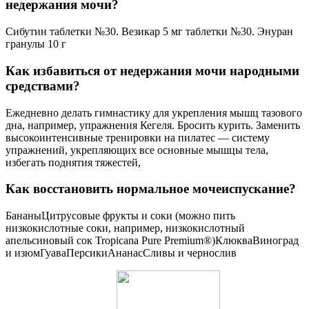
недержания мочи?
Сибутин таблетки №30. Везикар 5 мг таблетки №30. Энуран
гранулы 10 г
Как избавиться от недержания мочи народными
средствами?
Ежедневно делать гимнастику для укрепления мышц тазового
дна, например, упражнения Кегеля. Бросить курить. Заменить
высокоинтенсивные тренировки на пилатес — систему
упражнений, укрепляющих все основные мышцы тела,
избегать поднятия тяжестей,
Как восстановить нормальное мочеиспускание?
БананыЦитрусовые фрукты и соки (можно пить
низкокислотные соки, например, низкокислотный
апельсиновый сок Tropicana Pure Premium®)КлюкваВиноград
и изюмГуаваПерсикиАнанасСливы и чернослив