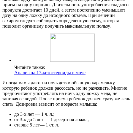
прием на одну порцию. Длительность употребления сладкого
продукта достигает 10 дней, а затем постепенно уменьшают
дозу на одну ложку до исходного объема. При лечении
сахаром следует соблюдать определенную схему, которая
позволит организму получить максимальную пользу.
Читайте также:
Анализ на 17-кетостероиды в моче
Иногда мамы дают на ночь детям обычную карамельку,
которую ребенок должен рассосать, но не разжевать. Многие
предпочитают употреблять на ночь одну ложку меда, не
запивая ее водой. После приема ребенок должен сразу же лечь
спать. Дозировка зависит от возраста малыша:
до 3-х лет — 1 ч. л.;
от 3-х до 5 лет — 1 десертная ложка;
старше 5 лет— 1 ст. л.