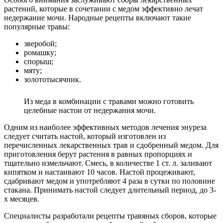
растений, которые в сочетании с медом эффективно лечат
недержание мочи. Народные рецепты включают такие
популярные травы:
зверобой;
ромашку;
спорыш;
мяту;
золототысячник.
Из меда в комбинации с травами можно готовить
целебные настои от недержания мочи.
Одним из наиболее эффективных методов лечения энуреза
следует считать настой, который изготовлен из
перечисленных лекарственных трав и сдобренный медом. Для
приготовления берут растения в равных пропорциях и
тщательно измельчают. Смесь, в количестве 1 ст. л. заливают
кипятком и настаивают 10 часов. Настой процеживают,
сдабривают медом и употребляют 4 раза в сутки по половине
стакана. Принимать настой следует длительный период, до 3-
х месяцев.
Специалисты разработали рецепты травяных сборов, которые