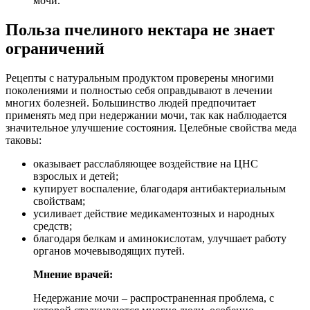
мочи.
Польза пчелиного нектара не знает
ограничений
Рецепты с натуральным продуктом проверены многими
поколениями и полностью себя оправдывают в лечении
многих болезней. Большинство людей предпочитает
применять мед при недержании мочи, так как наблюдается
значительное улучшение состояния. Целебные свойства меда
таковы:
оказывает расслабляющее воздействие на ЦНС
взрослых и детей;
купирует воспаление, благодаря антибактериальным
свойствам;
усиливает действие медикаментозных и народных
средств;
благодаря белкам и аминокислотам, улучшает работу
органов мочевыводящих путей.
Мнение врачей:
Недержание мочи – распространенная проблема, с