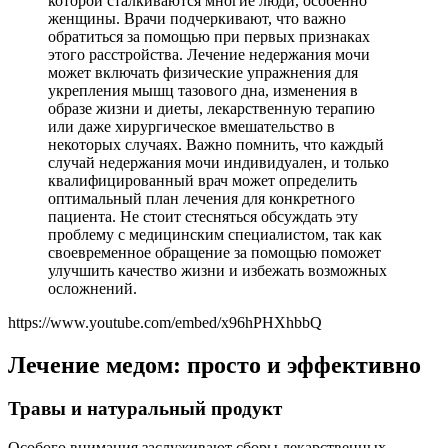
которой сталкиваются многие люди, особенно
женщины. Врачи подчеркивают, что важно
обратиться за помощью при первых признаках
этого расстройства. Лечение недержания мочи
может включать физические упражнения для
укрепления мышц тазового дна, изменения в
образе жизни и диеты, лекарственную терапию
или даже хирургическое вмешательство в
некоторых случаях. Важно помнить, что каждый
случай недержания мочи индивидуален, и только
квалифицированный врач может определить
оптимальный план лечения для конкретного
пациента. Не стоит стесняться обсуждать эту
проблему с медицинским специалистом, так как
своевременное обращение за помощью поможет
улучшить качество жизни и избежать возможных
осложнений.
https://www.youtube.com/embed/x96hPHXhbbQ
Лечение медом: просто и эффективно
Травы и натуральный продукт
Особого внимания заслуживают сборы лекарственных