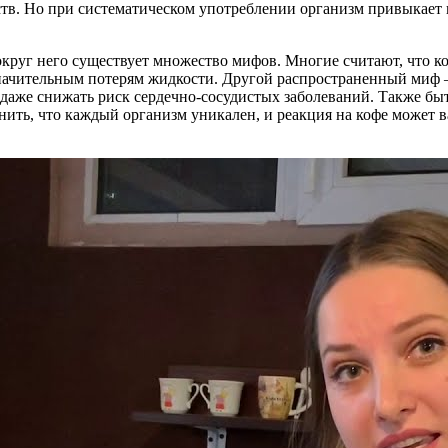
еств. Но при систематическом употреблении организм привыкает
круг него существует множество мифов. Многие считают, что к
начительным потерям жидкости. Другой распространенный миф — 
аже снижать риск сердечно-сосудистых заболеваний. Также быту
нить, что каждый организм уникален, и реакция на кофе может 