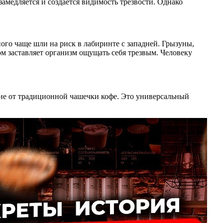
замедляется и создается видимость трезвости. Однако
го чаще шли на риск в лабиринте с западней. Грызуны,
 заставляет организм ощущать себя трезвым. Человеку
вие от традиционной чашечки кофе. Это универсальный