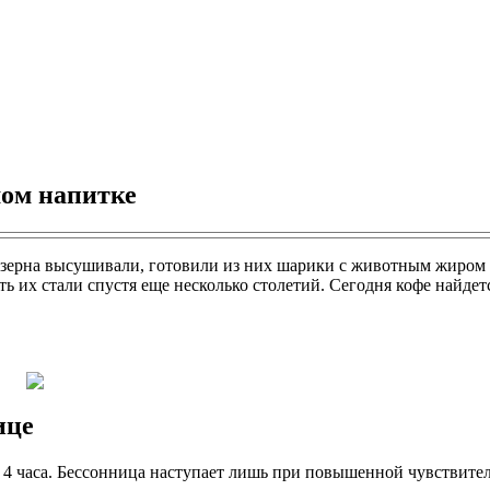
мом напитке
 зерна высушивали, готовили из них шарики с животным жиром и
ть их стали спустя еще несколько столетий. Сегодня кофе найде
ице
4 часа. Бессонница наступает лишь при повышенной чувствитель