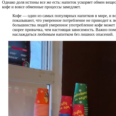
Однако доля истины все же есть: напиток ускоряет обмен вещ
кофе и вовсе обменные процессы замедляет.
Кофе — один из самых популярных напитков в мире, и во
показывают, что умеренное потребление не приводит к з
большинства людей умеренное употребление кофе может д
скорее привычка, чем настоящая зависимость. Важно пом
наслаждаться любимым напитком без лишних опасений.