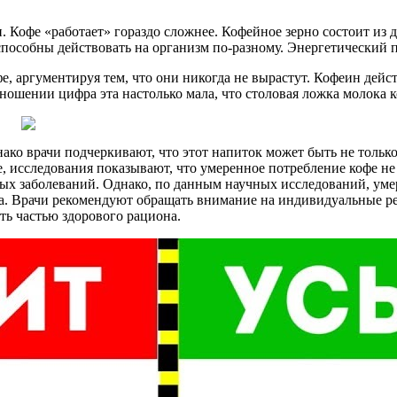
Кофе «работает» гораздо сложнее. Кофейное зерно состоит из дв
пособны действовать на организм по-разному. Энергетический п
, аргументируя тем, что они никогда не вырастут. Кофеин дейс
ношении цифра эта настолько мала, что столовая ложка молока 
ако врачи подчеркивают, что этот напиток может быть не тольк
, исследования показывают, что умеренное потребление кофе не
тых заболеваний. Однако, по данным научных исследований, уме
ипа. Врачи рекомендуют обращать внимание на индивидуальные ре
ть частью здорового рациона.