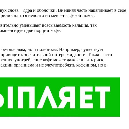
ух слоев – ядра и оболочки. Внешняя часть накапливает в себе
рилив длится недолго и сменяется фазой покоя.
твительно уменьшает всасываемость кальция, так
компенсирует две порции кофе.
о безопасным, но и полезным. Например, существует
 приводит к значительной потере жидкости. Также часто
ренное употребление кофе может даже снизить риск
акции организма и не злоупотреблять кофеином, но в