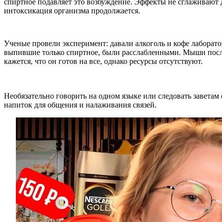
спиртное подавляет это возбуждение. Эффекты не сглаживают д
интоксикация организма продолжается.
Ученые провели эксперимент: давали алкоголь и кофе лаборат
выпившие только спиртное, были расслабленными. Мыши после 
кажется, что он готов на все, однако ресурсы отсутствуют.
Необязательно говорить на одном языке или следовать завета
напиток для общения и налаживания связей.