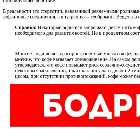
тонизирующее действие.
В реальности это стереотип, навязанный рекламными роликами. 
кофеиновые соединения, а внутренняя – теобромин. Вещества с
Справка!
Некоторые родители запрещают детям пить кофе
необходимого для развития костей. Но в процентном соот
Многие люди верят в распространенные мифы о кофе, одн
мнение, что кофе вызывает обезвоживание. На самом деле
утверждается, что кофе повышает риск сердечно-сосудис
некоторых заболеваний, таких как инсульт и диабет 2 т
целом, при отсутствии противопоказаний, кофе может бы