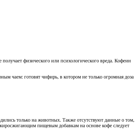
не получает физического или психологического вреда. Кофеин
рным чаем: готовят чифирь, в котором не только огромная доза
одились только на животных. Также отсутствуют данные о том,
м жиросжигающим пищевым добавкам на основе кофе следует