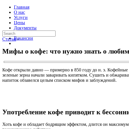
Главная
О нас
Услуги
Цены
Документы
Контакты
Вакансии
Статьи
›
Мифы о кофе: что нужно знать о люби
Кофе открыли давно — примерно в 850 году до н. э. Кофейные
зеленые зерна начали заваривать кипятком. Сушить и обжарива
напиток обзавелся целым списком мифов и заблуждений.
Употребление кофе приводит к бессонн
Хоть кофе и обладает бодрящим эффектом, длится он максимум 