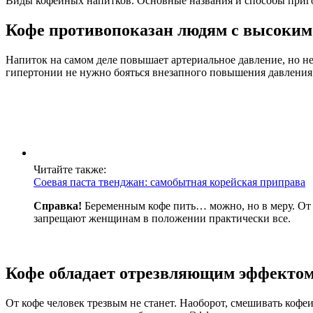
Виды кофейных напитков. Основные названия и способы приг
Кофе противопоказан людям с высоким
Напиток на самом деле повышает артериальное давление, но не
гипертонии не нужно бояться внезапного повышения давления. 
Читайте также:
Соевая паста твенджан: самобытная корейская приправа
Справка!
Беременным кофе пить… можно, но в меру. От п
запрещают женщинам в положении практически все.
Кофе обладает отрезвляющим эффекто
От кофе человек трезвым не станет. Наоборот, смешивать кофеи