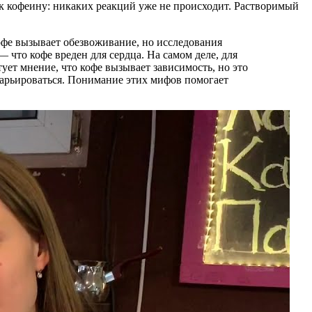
 к кофеину: никаких реакций уже не происходит. Растворимый
офе вызывает обезвоживание, но исследования
что кофе вреден для сердца. На самом деле, для
ет мнение, что кофе вызывает зависимость, но это
варьироваться. Понимание этих мифов помогает