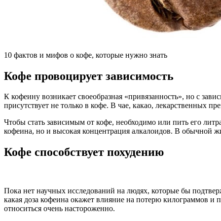
10 фактов и мифов о кофе, которые нужно знать
Кофе провоцирует зависимость
К кофеину возникает своеобразная «привязанность», но с завис
присутствует не только в кофе. В чае, какао, лекарственных пр
Чтобы стать зависимым от кофе, необходимо или пить его литра
кофеина, но и высокая концентрация алкалоидов. В обычной ж
Кофе способствует похудению
Пока нет научных исследований на людях, которые бы подтвер
какая доза кофеина окажет влияние на потерю килограммов и
относиться очень настороженно.