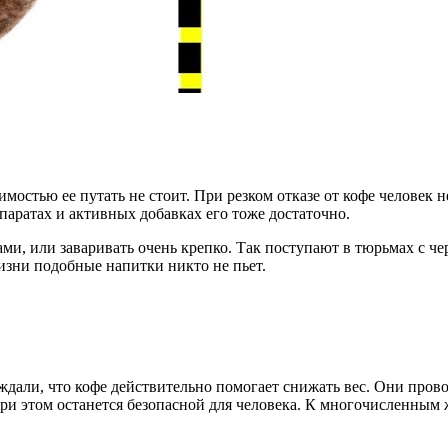
имостью ее путать не стоит. При резком отказе от кофе человек 
епаратах и активных добавках его тоже достаточно.
ми, или заваривать очень крепко. Так поступают в тюрьмах с че
изни подобные напитки никто не пьет.
ждали, что кофе действительно помогает снижать вес. Они пров
 при этом останется безопасной для человека. К многочисленны