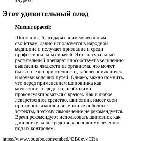
энуреза.
Этот удивительный плод
Мнение врачей:
Шиповник, благодаря своим мочегонным
свойствам, давно используется в народной
медицине и получает признание и среди
профессиональных врачей. Этот натуральный
растительный препарат способствует увеличению
выведения жидкости из организма, что может
быть полезно при отечности, заболеваниях почек
и мочевыводящих путей. Однако, важно помнить,
что перед применением шиповника как
мочегонного средства, необходимо
проконсультироваться с врачом. Как и любое
лекарственное средство, шиповник имеет свои
противопоказания и возможные побочные
эффекты, поэтому самолечение не рекомендуется.
Врачи рекомендуют использовать шиповник как
дополнительное средство к основному лечению
под их контролем.
https://www.youtube.com/embed/43B8gv-jCRg