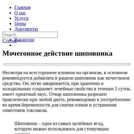
Главная
О нас
Услуги
Цены
Документы
Контакты
Вакансии
Статьи
›
Мочегонное действие шиповника
Несмотря на всестороннее влияние на организм, в основном
рекомендуется добавлять в рацион шиповник как мочегонное
средство. Он легко заваривается, при хранении в
холодильнике сохраняет лечебные свойства в течение 2 суток,
имеет приятный вкус. Отвар шиповника разрешен
практически при любой диете, рекомендован к употреблению
во время беременности для снятия отеков и устранения
симптомов токсикоза.
Шиповник – одна из самых целебных ягод,
которую можно использовать для стимуляции