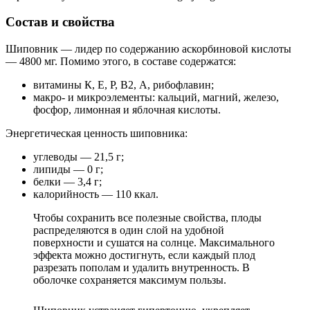
Состав и свойства
Шиповник — лидер по содержанию аскорбиновой кислоты
— 4800 мг. Помимо этого, в составе содержатся:
витамины К, Е, Р, В2, А, рибофлавин;
макро- и микроэлементы: кальций, магний, железо,
фосфор, лимонная и яблочная кислоты.
Энергетическая ценность шиповника:
углеводы — 21,5 г;
липиды — 0 г;
белки — 3,4 г;
калорийность — 110 ккал.
Чтобы сохранить все полезные свойства, плоды
распределяются в один слой на удобной
поверхности и сушатся на солнце. Максимального
эффекта можно достигнуть, если каждый плод
разрезать пополам и удалить внутренность. В
оболочке сохраняется максимум пользы.