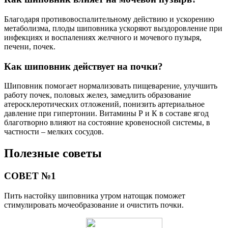
Благодаря противовоспалительному действию и ускорению
метаболизма, плоды шиповника ускоряют выздоровление при
инфекциях и воспалениях желчного и мочевого пузыря,
печени, почек.
Как шиповник действует на почки?
Шиповник помогает нормализовать пищеварение, улучшить
работу почек, половых желез, замедлить образование
атеросклеротических отложений, понизить артериальное
давление при гипертонии. Витамины Р и К в составе ягод
благотворно влияют на состояние кровеносной системы, в
частности – мелких сосудов.
Полезные советы
СОВЕТ №1
Пить настойку шиповника утром натощак поможет
стимулировать мочеобразование и очистить почки.