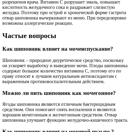
разрешения врача. Витамин С разрушает эмаль, повышает
кислотность желудочного сока и раздражает слизистую
желудка. Поэтому при острой и хронической форме гастрита
отвар шиповника вычеркивают из меню. При передозировке
возможны аллергические реакции.
Частые вопросы
Как шиповник влияет на мочеиспускание?
Шиповник – природное диуретическое средство, поскольку
он ускоряет выработку и выведение мочи. Плоды шиповника
содержат большое количество витамина С, поэтому его по
праву относят к лучшим натуральным антиоксидантам с
выраженным противовоспалительным действием.
Можно ли пить шиповник как мочегонное?
Ягоды шиповника являются отличным бактерицидным
средством. Они помогают снять воспаления и являются
хорошим мочегонным и желчегонным средством. Отвар
шиповника улучшает функцию желудочно-кишечного тракта.
Как шиповник влияет на мочевой пузырь?