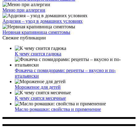
Меню при аллергии
Ардизия – уход в домашних условиях
Нервная крапивница симптомы
Свежие публикации
К чему снится гадюка
Фокачча с помидорами: рецепты – вкусно и по-
итальянски
Мороженое для детей
К чему снятся месячные
Масло ромашки: свойства и применение
Многопрофильное медицинское учреждение, которое
заботится о детском здоровье и оказывает медицинские