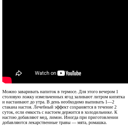
Можно заваривать напиток в термосе. Для этого вечером 1
столовую ложку измельченных ягод заливают литром кипятка
и настаивают до утра. В день необходимо выпивать 1—2
стакана настоя. Лечебный эффект сохраняется в течение 2
суток, если емкость с настоем держится в холодильнике. К
настою добавляют мед, лимон. Иногда при приготовлении
добавляются лекарственные травы — мята, ромашка.