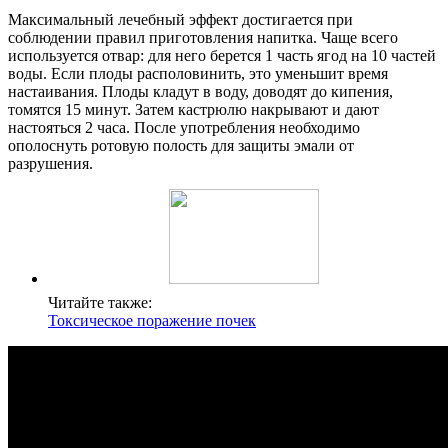
Максимальный лечебный эффект достигается при
соблюдении правил приготовления напитка. Чаще всего
используется отвар: для него берется 1 часть ягод на 10 частей
воды. Если плоды располовинить, это уменьшит время
настаивания. Плоды кладут в воду, доводят до кипения,
томятся 15 минут. Затем кастрюлю накрывают и дают
настояться 2 часа. После употребления необходимо
ополоснуть ротовую полость для защиты эмали от
разрушения.
Читайте также:
Токсическое поражение почек