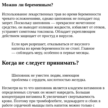
Можно ли беременным?
Использование лекарственных трав во время беременности
чревато осложнениями, однако шиповник не попадает под
запрет. Поскольку шиповник — прекрасное мочегонное
средство, он выводит излишки жидкости, избавляет от отеков,
устраняет симптомы токсикоза. Обладает укрепляющим
действием защищает от простуд и вирусов.
Если врач разрешает, отказываться от вкусного
напитка во время беременности не стоит. Главное
— соблюдать меру, особенно в первые месяцы.
Когда не следует принимать?
Шиповник не уместен людям, имеющим
проблемы с сердцем, кислотностью желудка.
Несмотря на то что шиповник является кладезем витаминов в
определенных случаях он может навредить. Большая
концентрация витамина К увеличивает свертываемость
крови. Поэтому при тромбофлебите, эндокардите и сбоях в
работе сердечной мышцы пить напиток можно только с