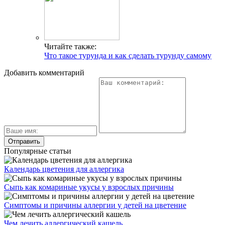
Читайте также:
Что такое турунда и как сделать турунду самому
Добавить комментарий
Популярные статьи
Календарь цветения для аллергика
Сыпь как комариные укусы у взрослых причины
Симптомы и причины аллергии у детей на цветение
Чем лечить аллергический кашель