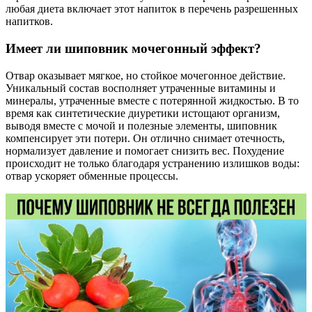
любая диета включает этот напиток в перечень разрешенных
напитков.
Имеет ли шиповник мочегонный эффект?
Отвар оказывает мягкое, но стойкое мочегонное действие.
Уникальный состав восполняет утраченные витамины и
минералы, утраченные вместе с потерянной жидкостью. В то
время как синтетические диуретики истощают организм,
выводя вместе с мочой и полезные элементы, шиповник
компенсирует эти потери. Он отлично снимает отечность,
нормализует давление и помогает снизить вес. Похудение
происходит не только благодаря устранению излишков воды:
отвар ускоряет обменные процессы.