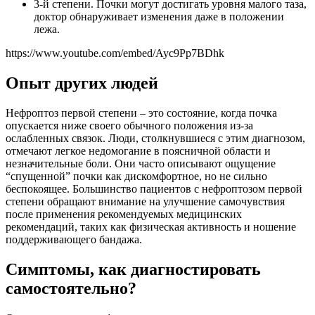
3-й степени. Почки могут достигать уровня малого таза,
доктор обнаруживает изменения даже в положении
лежа.
https://www.youtube.com/embed/Ayc9Pp7BDhk
Опыт других людей
Нефроптоз первой степени – это состояние, когда почка
опускается ниже своего обычного положения из-за
ослабленных связок. Люди, столкнувшиеся с этим диагнозом,
отмечают легкое недомогание в поясничной области и
незначительные боли. Они часто описывают ощущение
“спущенной” почки как дискомфортное, но не сильно
беспокоящее. Большинство пациентов с нефроптозом первой
степени обращают внимание на улучшение самочувствия
после применения рекомендуемых медицинских
рекомендаций, таких как физическая активность и ношение
поддерживающего бандажа.
Симптомы, как диагностировать
самостоятельно?