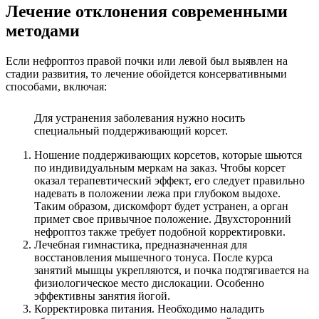
Лечение отклонения современными
методами
Если нефроптоз правой почки или левой был выявлен на
стадии развития, то лечение обойдется консервативными
способами, включая:
Для устранения заболевания нужно носить
специальный поддерживающий корсет.
Ношение поддерживающих корсетов, которые шьются
по индивидуальным меркам на заказ. Чтобы корсет
оказал терапевтический эффект, его следует правильно
надевать в положении лежа при глубоком выдохе.
Таким образом, дискомфорт будет устранен, а орган
примет свое привычное положение. Двухсторонний
нефроптоз также требует подобной корректировки.
Лечебная гимнастика, предназначенная для
восстановления мышечного тонуса. После курса
занятий мышцы укрепляются, и почка подтягивается на
физиологическое место дислокации. Особенно
эффективны занятия йогой.
Корректировка питания. Необходимо наладить