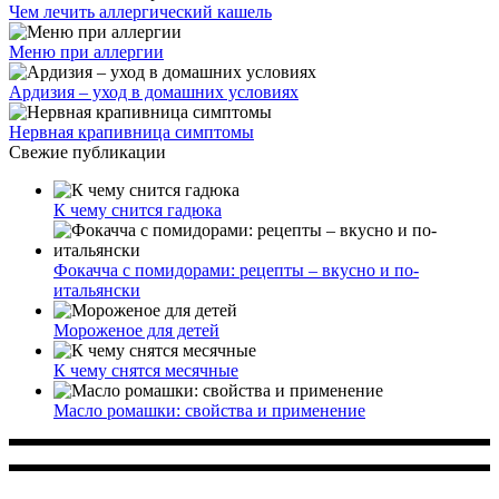
Чем лечить аллергический кашель
Меню при аллергии
Ардизия – уход в домашних условиях
Нервная крапивница симптомы
Свежие публикации
К чему снится гадюка
Фокачча с помидорами: рецепты – вкусно и по-
итальянски
Мороженое для детей
К чему снятся месячные
Масло ромашки: свойства и применение
Многопрофильное медицинское учреждение, которое