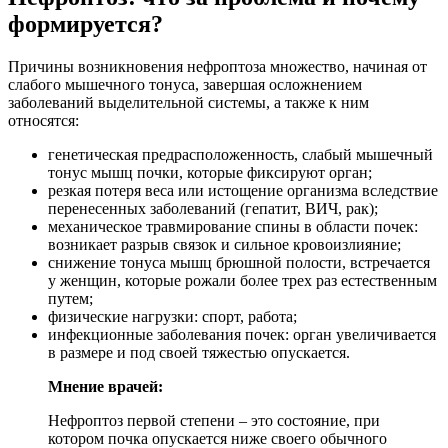
формируется?
Причины возникновения нефроптоза множество, начиная от
слабого мышечного тонуса, завершая осложнением
заболеваний выделительной системы, а также к ним
относятся:
генетическая предрасположенность, слабый мышечный
тонус мышц почки, которые фиксируют орган;
резкая потеря веса или истощение организма вследствие
перенесенных заболеваний (гепатит, ВИЧ, рак);
механическое травмирование спины в области почек:
возникает разрыв связок и сильное кровоизлияние;
снижение тонуса мышц брюшной полости, встречается
у женщин, которые рожали более трех раз естественным
путем;
физические нагрузки: спорт, работа;
инфекционные заболевания почек: орган увеличивается
в размере и под своей тяжестью опускается.
Мнение врачей:
Нефроптоз первой степени – это состояние, при
котором почка опускается ниже своего обычного