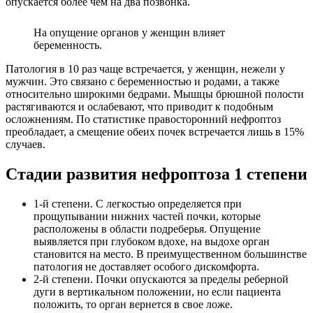
опускается более чем на два позвонка.
На опущение органов у женщин влияет
беременность.
Патология в 10 раз чаще встречается, у женщин, нежели у
мужчин. Это связано с беременностью и родами, а также
относительно широкими бедрами. Мышцы брюшной полости
растягиваются и ослабевают, что приводит к подобным
осложнениям. По статистике правосторонний нефроптоз
преобладает, а смещение обеих почек встречается лишь в 15%
случаев.
Стадии развития нефроптоза 1 степени
1-й степени. С легкостью определяется при
прощупывании нижних частей почки, которые
расположены в области подреберья. Опущение
выявляется при глубоком вдохе, на выдохе орган
становится на место. В преимущественном большинстве
патология не доставляет особого дискомфорта.
2-й степени. Почки опускаются за пределы реберной
дуги в вертикальном положении, но если пациента
положить, то орган вернется в свое ложе.