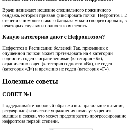
Врачи назначают ношение специального поясничного
бандажа, который призван фиксировать почки. Нефроптоз 1-2
степени с помощью такого бандажа можно скорректировать, в
некоторых случаях и полностью вылечить.
Какую категорию дают с Нефроптозом?
Нефроптоз в Расписании болезней Так, призывник с
опущенной почкой может претендовать на 4 категории
годности: годен с ограничениями (категория «Б»),
ограниченно годен (категория годности «В»), не годен
(категория «Д») и временно не годен (категория «Г»).
Полезные советы
СОВЕТ №1
Поддерживайте здоровый образ жизни: правильное питание,
регулярные физические упражнения помогут укрепить
мышцы и связки, что может предотвратить прогрессирование
нефроптоза первой степени.