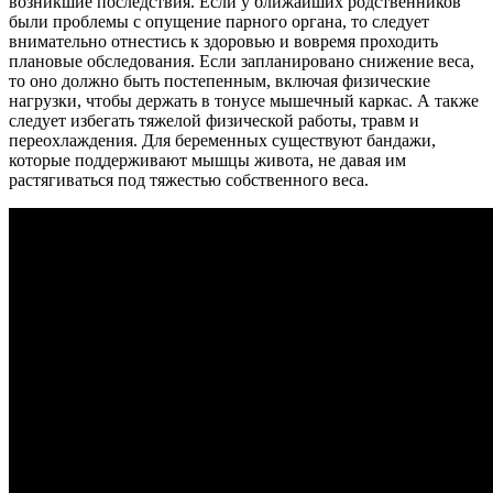
возникшие последствия. Если у ближайших родственников
были проблемы с опущение парного органа, то следует
внимательно отнестись к здоровью и вовремя проходить
плановые обследования. Если запланировано снижение веса,
то оно должно быть постепенным, включая физические
нагрузки, чтобы держать в тонусе мышечный каркас. А также
следует избегать тяжелой физической работы, травм и
переохлаждения. Для беременных существуют бандажи,
которые поддерживают мышцы живота, не давая им
растягиваться под тяжестью собственного веса.