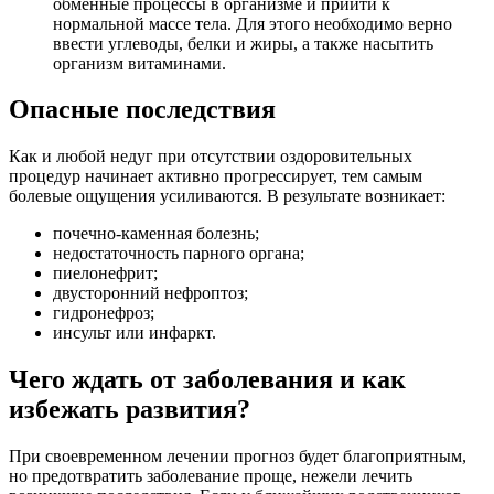
обменные процессы в организме и прийти к
нормальной массе тела. Для этого необходимо верно
ввести углеводы, белки и жиры, а также насытить
организм витаминами.
Опасные последствия
Как и любой недуг при отсутствии оздоровительных
процедур начинает активно прогрессирует, тем самым
болевые ощущения усиливаются. В результате возникает:
почечно-каменная болезнь;
недостаточность парного органа;
пиелонефрит;
двусторонний нефроптоз;
гидронефроз;
инсульт или инфаркт.
Чего ждать от заболевания и как
избежать развития?
При своевременном лечении прогноз будет благоприятным,
но предотвратить заболевание проще, нежели лечить