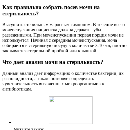
Как правильно собрать посев мочи на
стерильность?
Высушить стерильным марлевым тампоном. В течение всего
мочеиспускания пациентка должна держать губы
разведенными. При мочеиспускании первая порция мочи не
используется. Начиная с середины мочеиспускания, моча
собирается в стерильную посуду в количестве 3-10 мл, плотно
закрывается стерильной пробкой или крышкой.
Что дает анализ мочи на стерильность?
Данный анализ дает информацию о количестве бактерий, их
разновидности, а также позволяет определить
чувствительность выявленных микроорганизмов к
антибиотикам.
Читайте также: