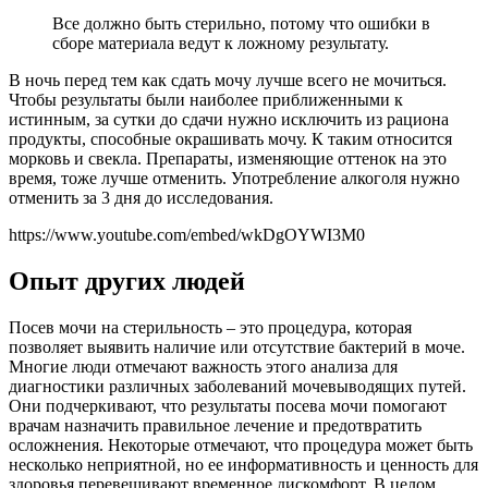
Все должно быть стерильно, потому что ошибки в
сборе материала ведут к ложному результату.
В ночь перед тем как сдать мочу лучше всего не мочиться.
Чтобы результаты были наиболее приближенными к
истинным, за сутки до сдачи нужно исключить из рациона
продукты, способные окрашивать мочу. К таким относится
морковь и свекла. Препараты, изменяющие оттенок на это
время, тоже лучше отменить. Употребление алкоголя нужно
отменить за 3 дня до исследования.
https://www.youtube.com/embed/wkDgOYWI3M0
Опыт других людей
Посев мочи на стерильность – это процедура, которая
позволяет выявить наличие или отсутствие бактерий в моче.
Многие люди отмечают важность этого анализа для
диагностики различных заболеваний мочевыводящих путей.
Они подчеркивают, что результаты посева мочи помогают
врачам назначить правильное лечение и предотвратить
осложнения. Некоторые отмечают, что процедура может быть
несколько неприятной, но ее информативность и ценность для
здоровья перевешивают временное дискомфорт. В целом,