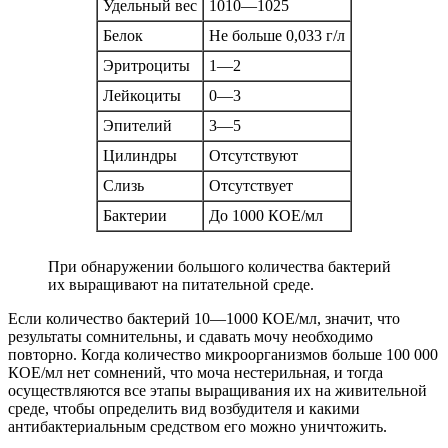
Удельный вес
1010—1025
Белок
Не больше 0,033 г/л
Эритроциты
1—2
Лейкоциты
0—3
Эпителий
3—5
Цилиндры
Отсутствуют
Слизь
Отсутствует
Бактерии
До 1000 КОЕ/мл
При обнаружении большого количества бактерий
их выращивают на питательной среде.
Если количество бактерий 10—1000 КОЕ/мл, значит, что
результаты сомнительны, и сдавать мочу необходимо
повторно. Когда количество микроорганизмов больше 100 000
КОЕ/мл нет сомнений, что моча нестерильная, и тогда
осуществляются все этапы выращивания их на живительной
среде, чтобы определить вид возбудителя и какими
антибактериальным средством его можно уничтожить.