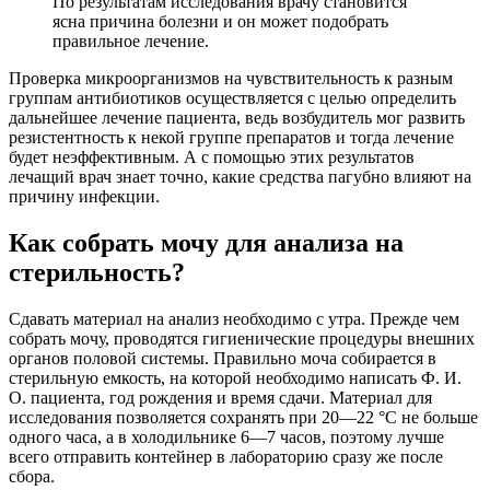
По результатам исследования врачу становится
ясна причина болезни и он может подобрать
правильное лечение.
Проверка микроорганизмов на чувствительность к разным
группам антибиотиков осуществляется с целью определить
дальнейшее лечение пациента, ведь возбудитель мог развить
резистентность к некой группе препаратов и тогда лечение
будет неэффективным. А с помощью этих результатов
лечащий врач знает точно, какие средства пагубно влияют на
причину инфекции.
Как собрать мочу для анализа на
стерильность?
Сдавать материал на анализ необходимо с утра. Прежде чем
собрать мочу, проводятся гигиенические процедуры внешних
органов половой системы. Правильно моча собирается в
стерильную емкость, на которой необходимо написать Ф. И.
О. пациента, год рождения и время сдачи. Материал для
исследования позволяется сохранять при 20—22 °C не больше
одного часа, а в холодильнике 6—7 часов, поэтому лучше
всего отправить контейнер в лабораторию сразу же после
сбора.