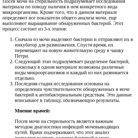
Посев мочи на стерильность подразумевает исследования
материала по поводу наличия в нем конкретного вида
микроорганизма. Кроме того, что в данном материале
определяют все показатели общего анализа мочи, еще
выполняют выращивание обнаруженных бактерий. Этот
процесс состоит из 3-х этапов:
Сначала из мочи выделяют бактерии и отправляют их в
инкубатор для размножения. Спустя время, их
перемещают на новую живительную среду в чашку
Петри.
Следующий этап подразумевает разделение бактерий,
поскольку в одном материале возможны различные
виды микроорганизмов и каждый из них развивается
отдельно.
Последняя стадия исследования основана на
определении чувствительности обнаруженных в моче
бактерий к антибактериальным средствам. Эти данные
вписывают в таблицу, обозначающую результаты.
Мнение врачей:
Посев мочи на стерильность является важным
методом диагностики инфекций мочевыводящих
путей. Врачи подчеркивают, что этот анализ
позволяет выявить наличие бактерий в моче,