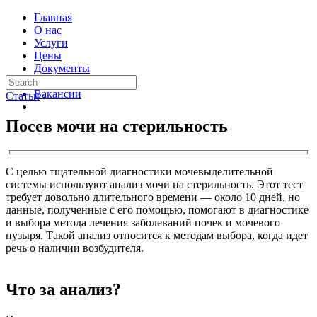
Главная
О нас
Услуги
Цены
Документы
Контакты
Вакансии
Статьи
›
Посев мочи на стерильность
С целью тщательной диагностики мочевыделительной
системы используют анализ мочи на стерильность. Этот тест
требует довольно длительного времени — около 10 дней, но
данные, полученные с его помощью, помогают в диагностике
и выбора метода лечения заболеваний почек и мочевого
пузыря. Такой анализ относится к методам выбора, когда идет
речь о наличии возбудителя.
Что за анализ?