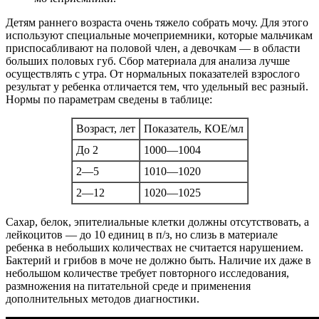
Детям раннего возраста очень тяжело собрать мочу. Для этого
используют специальные мочеприемники, которые мальчикам
приспосабливают на половой член, а девочкам — в области
больших половых губ. Сбор материала для анализа лучше
осуществлять с утра. От нормальных показателей взрослого
результат у ребенка отличается тем, что удельный вес разный.
Нормы по параметрам сведены в таблице:
Возраст, лет
Показатель, КОЕ/мл
До 2
1000—1004
2—5
1010—1020
2—12
1020—1025
Сахар, белок, эпителиальные клетки должны отсутствовать, а
лейкоцитов — до 10 единиц в п/з, но слизь в материале
ребенка в небольших количествах не считается нарушением.
Бактерий и грибов в моче не должно быть. Наличие их даже в
небольшом количестве требует повторного исследования,
размножения на питательной среде и применения
дополнительных методов диагностики.