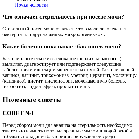
Почка человека
Что означает стерильность при посеве мочи?
Стерильный посев мочи означает, что в моче человека нет
бактерий или других живых микроорганизмов .
Какие болезни показывает бак посев мочи?
Бактериологическое исследование (анализ на бакпосев)
выявляет, диагностирует или подтверждает следующие
заболевания и инфекции мочеполовых путей: бактериальный
вагиноз, вагинит, трихомониаз, уретрит, цервицит, молочницу
(кандидоз), цистит, пиелонефрит, мочекаменную болезнь,
нефроптоз, гидронефроз, простатит и др.
Полезные советы
СОВЕТ №1
Перед сбором мочи для анализа на стерильность необходимо
тщательно вымыть половые органы с мылом и водой, чтобы
избежать попадания бактерий из окружающей среды.