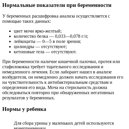
Нормальные показатели при беременности
У беременных расшифровка анализа осуществляется с
помощью таких данных:
цвет мочи ярко-желтый;
количество белка — 0,033—0,078 г/л;
лейкоциты — 0—5 в поле зрения;
цилиндры — отсутствуют;
кетоновые тела — отсутствуют.
При беременности наличие кишечной палочки, протея или
стафилококка требует тщательного исследования и
немедленного лечения. Если лаборант нашел в анализе
возбудителя, он немедленно должен начать исследования его
на чувствительность к антибактериальным средствам и
определения его вида. Моча на стерильность должна
обследоваться повторно при обнаруженных негативных
результатов у беременных.
Нормы у ребенка
Для сбора урины у маленьких детей используются
мочеприемники.