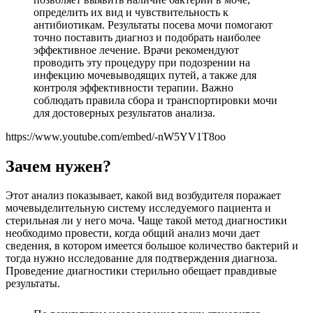
определить их вид и чувствительность к
антибиотикам. Результаты посева мочи помогают
точно поставить диагноз и подобрать наиболее
эффективное лечение. Врачи рекомендуют
проводить эту процедуру при подозрении на
инфекцию мочевыводящих путей, а также для
контроля эффективности терапии. Важно
соблюдать правила сбора и транспортировки мочи
для достоверных результатов анализа.
https://www.youtube.com/embed/-nW5YV1T8oo
Зачем нужен?
Этот анализ показывает, какой вид возбудителя поражает
мочевыделительную систему исследуемого пациента и
стерильная ли у него моча. Чаще такой метод диагностики
необходимо провести, когда общий анализ мочи дает
сведения, в котором имеется большое количество бактерий и
тогда нужно исследование для подтверждения диагноза.
Проведение диагностики стерильно обещает правдивые
результаты.