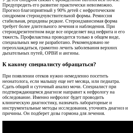
Предупредить его развитие практически невозможно.
Прогноз благоприятный у 90% детей с нефротическим
синдромом стероидчувствительной формы. Ремиссия
стабильная, рецидивы редкие. Стероидзависимая форма
требует более длительного лечения и наблюдения. При
стероидрезитентном виде все определяет вид нефрита и его
тяжесть. Профилактика проводится только в общем виде,
специальных мер не разработано. Рекомендовано не
переохлаждаться, грамотно лечить заболевания верхних
дыхательных путей, ОРВИ и ангины.
К какому специалисту обращаться?
При появлении отеков нужно немедленно посетить
неонатолога, если малышу еще нет месяца, или педиатра.
Сдать общий и суточный анализ мочи. Специалист при
подтверждающемся диагнозе направит к нефрологу на
обследование. Именно нефролог будет проводить
клиническую диагностику, назначать лабораторные и
инструментальные методы исследования, уточнять диагноз и
причины. Он подберет дозы гормона для лечения.