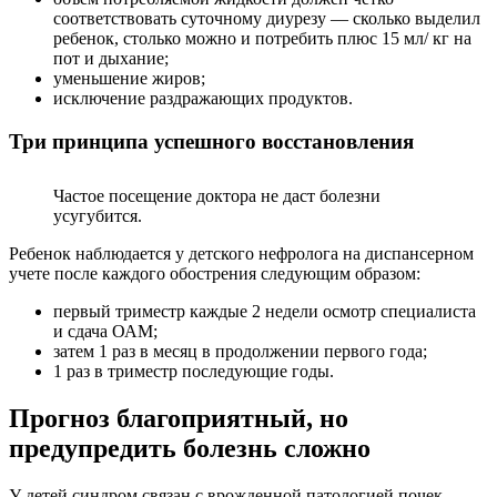
соответствовать суточному диурезу — сколько выделил
ребенок, столько можно и потребить плюс 15 мл/ кг на
пот и дыхание;
уменьшение жиров;
исключение раздражающих продуктов.
Три принципа успешного восстановления
Частое посещение доктора не даст болезни
усугубится.
Ребенок наблюдается у детского нефролога на диспансерном
учете после каждого обострения следующим образом:
первый триместр каждые 2 недели осмотр специалиста
и сдача ОАМ;
затем 1 раз в месяц в продолжении первого года;
1 раз в триместр последующие годы.
Прогноз благоприятный, но
предупредить болезнь сложно
У детей синдром связан с врожденной патологией почек.