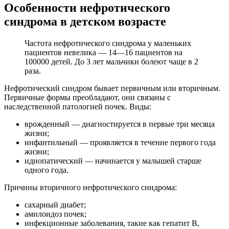
Особенности нефротического
синдрома в детском возрасте
Частота нефротического синдрома у маленьких
пациентов невелика — 14—16 пациентов на
100000 детей. До 3 лет мальчики болеют чаще в 2
раза.
Нефротический синдром бывает первичным или вторичным.
Первичные формы преобладают, они связаны с
наследственной патологией почек. Виды:
врожденный — диагностируется в первые три месяца
жизни;
инфантильный — проявляется в течение первого года
жизни;
идиопатический — начинается у малышей старше
одного года.
Причины вторичного нефротического синдрома:
сахарный диабет;
амилоидоз почек;
инфекционные заболевания, такие как гепатит В,