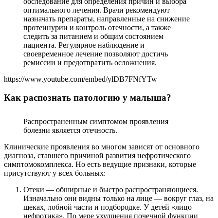
обследование для определения причин и выбора
оптимального лечения. Врачи рекомендуют
назначать препараты, направленные на снижение
протеинурии и контроль отечности, а также
следить за питанием и общим состоянием
пациента. Регулярное наблюдение и
своевременное лечение позволяют достичь
ремиссии и предотвратить осложнения.
https://www.youtube.com/embed/ylDB7FNfYTw
Как распознать патологию у малыша?
Распространенным симптомом проявления
болезни является отечность.
Клинические проявления во многом зависят от основного
диагноза, ставшего причиной развития нефротического
симптомокомплекса. Но есть ведущие признаки, которые
присутствуют у всех больных:
Отеки — обширные и быстро распространяющиеся.
Изначально они видны только на лице — вокруг глаз, на
щеках, лобной части и подбородке. У детей «лицо
нефротика». По мере ухудшения почечной функции