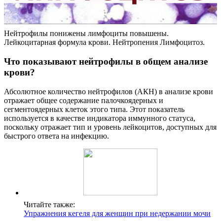
Нейтрофилы понижены лимфоциты повышены.
Лейкоцитарная формула крови. Нейтропения Лимфоцитоз.
Что показывают нейтрофилы в общем анализе
крови?
Абсолютное количество нейтрофилов (АКН) в анализе крови
отражает общее содержание палочкоядерных и
сегментоядерных клеток этого типа. Этот показатель
используется в качестве индикатора иммунного статуса,
поскольку отражает тип и уровень лейкоцитов, доступных для
быстрого ответа на инфекцию.
Читайте также:
Упражнения кегеля для женщин при недержании мочи