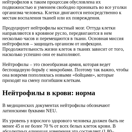
нейтрофилов к таким процессам обусловлена их
подвижностью и умением свободно проникать во все уголки
организма человека. Клетки двигаются непосредственно к
местам воспаления тканей или их повреждения.
Продуцирует нейтрофилы костный мозг. Оттуда клетки
направляются в кровяное русло, передвигаются в нем
несколько часов и перемещаются в ткани. Основная миссия
нейтрофилов – защищать организм от инфекции.
Продолжительность жизни клеток в тканях зависит от того,
насколько успешно они ее выполняют.
Нейтрофилы – это своеобразная армия, которая ведет
беспощадную борьбу с микробами. Поэтому так важно, чтобы
она вовремя пополнялась новыми «бойцами», которые
приходят на смену погибшим клеткам.
Нейтрофилы в крови: норма
В медицинских документах нейтрофилы обозначают
латинскими буквами NEU.
Их уровень у взрослого здорового человека должен быть не
менее 45 и не более 70 % от всех белых клеток крови. В
абсолютных единицах измерения это составляет (1,80–