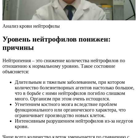
Анализ крови нейтрофилы
Уровень нейтрофилов понижен:
причины
Нейтропения – это снижение количества нейтрофилов по
отношению к нормальному уровню. Такое состояние
объясняется:
Длительным и тяжелым заболеванием, при котором
количество болезнетворных агентов настолько большое,
что в борьбе с ними нейтрофилов погибло слишком
много. Организм при этом очень истощился.
Угнетением костного мозга вследствие проблем
функционального или органического характера, что
ограничивает производство новых клеток.
Интенсивным разрушением нейтрофилов из-за недугов
крови.
Чаще всего количество клеток уменьшается по сравнению с