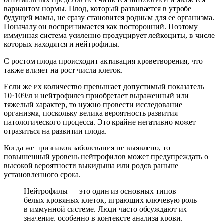
вариантом нормы. Плод, который развивается в утробе
будущей мамы, не сразу становится родным для ее организма.
Поначалу он воспринимается как посторонний. Поэтому
иммунная система усиленно продуцирует лейкоциты, в числе
которых находятся и нейтрофилы.
С ростом плода происходит активация кроветворения, что
также влияет на рост числа клеток.
Если же их количество превышает допустимый показатель
10·109/л и нейтрофилез приобретает выраженный или
тяжелый характер, то нужно провести исследование
организма, поскольку велика вероятность развития
патологического процесса. Это крайне негативно может
отразиться на развитии плода.
Когда же признаков заболевания не выявлено, то
повышенный уровень нейтрофилов может предупреждать о
высокой вероятности выкидыша или родов раньше
установленного срока.
Нейтрофилы — это один из основных типов
белых кровяных клеток, играющих ключевую роль
в иммунной системе. Люди часто обсуждают их
значение, особенно в контексте анализа крови.