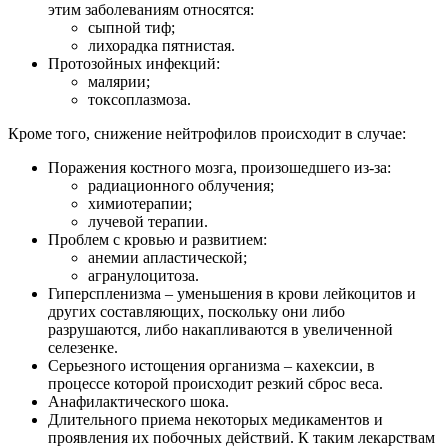
этим заболеваниям относятся:
сыпной тиф;
лихорадка пятнистая.
Протозойных инфекций:
малярии;
токсоплазмоза.
Кроме того, снижение нейтрофилов происходит в случае:
Поражения костного мозга, произошедшего из-за:
радиационного облучения;
химиотерапии;
лучевой терапии.
Проблем с кровью и развитием:
анемии апластической;
агранулоцитоза.
Гиперспленизма – уменьшения в крови лейкоцитов и
других составляющих, поскольку они либо
разрушаются, либо накапливаются в увеличенной
селезенке.
Серьезного истощения организма – кахексии, в
процессе которой происходит резкий сброс веса.
Анафилактического шока.
Длительного приема некоторых медикаментов и
проявления их побочных действий. К таким лекарствам