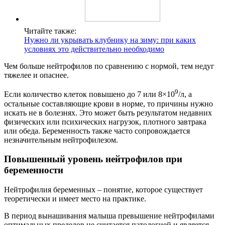
Читайте также:
Нужно ли укрывать клубнику на зиму: при каких
условиях это действительно необходимо
Чем больше нейтрофилов по сравнению с нормой, тем недуг
тяжелее и опаснее.
9
Если количество клеток повышено до 7 или 8×10
/л, а
остальные составляющие крови в норме, то причины нужно
искать не в болезнях. Это может быть результатом недавних
физических или психических нагрузок, плотного завтрака
или обеда. Беременность также часто сопровождается
незначительным нейтрофилезом.
Повышенный уровень нейтрофилов при
беременности
Нейтрофилия беременных – понятие, которое существует
теоретически и имеет место на практике.
В период вынашивания малыша превышение нейтрофилами
оптимальных пределов не считается патологией и является