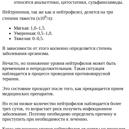
относятся анальгетики, цитостатики, сульфаниламиды.
Нейтропения, так же как и нейтрофилез, делится на три
9
степени тяжести (x10
/л):
Мягкая: 1,0–1,5.
Умеренная: 0,5–1,0.
Тяжелая: 0–0,5.
В зависимости от этого косвенно определяется степень
заболевания организма.
Нечасто, но понижение уровня нейтрофилов может быть
временным и непродолжительным. Такая ситуация
наблюдается в процессе проведения противовирусной
терапии.
Это состояние проходит после того, как прекращается прием
медицинских препаратов.
Но если низкое количество нейтрофилов наблюдается более
трех суток, то возрастает риск получить инфекционное
заболевание. Поэтому необходимо определить причину и
приступить при необходимости к лечению.
Когда отклонение уровня нейтрофилов от нормы не проходит