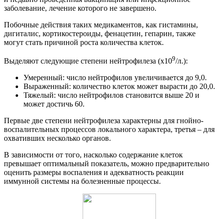
заболевание, лечение которого не завершено.
Побочные действия таких медикаментов, как гистамины,
дигиталис, кортикостероиды, фенацетин, гепарин, также
могут стать причиной роста количества клеток.
9
Выделяют следующие степени нейтрофилеза (x10
/л.):
Умеренный: число нейтрофилов увеличивается до 9,0.
Выраженный: количество клеток может вырасти до 20,0.
Тяжелый: число нейтрофилов становится выше 20 и
может достичь 60.
Первые две степени нейтрофилеза характерны для гнойно-
воспалительных процессов локального характера, третья – для
охвативших несколько органов.
В зависимости от того, насколько содержание клеток
превышает оптимальный показатель, можно предварительно
оценить размеры воспаления и адекватность реакции
иммунной системы на болезненные процессы.