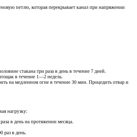
еновую петлю, которая перекрывает канал при напряжении
оловине стакана три раза в день в течение 7 дней.
натощак в течение 1—2 недель.
арить на медленном огне в течение 30 мин. Процедить отвар и
ая нагрузку:
аза в день на протяжении месяца.
 раз в день.