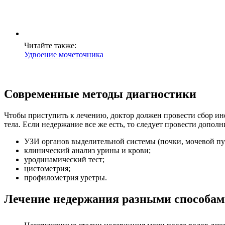
Читайте также:
Удвоение мочеточника
Современные методы диагностики
Чтобы приступить к лечению, доктор должен провести сбор и
тела. Если недержание все же есть, то следует провести допо
УЗИ органов выделительной системы (почки, мочевой пу
клинический анализ урины и крови;
уродинамический тест;
цистометрия;
профилометрия уретры.
Лечение недержания разными способа