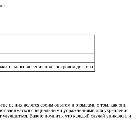
не.
жительного лечения под контролем доктора
ие из них делятся своим опытом и отзывами о том, как они
дуют заниматься специальными упражнениями для укрепления
т улучшиться. Важно помнить, что каждый случай уникален, и