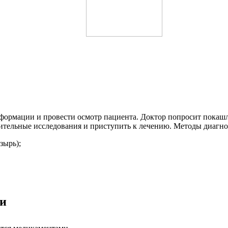
нформации и провести осмотр пациента. Доктор попросит пока
лнительные исследования и приступить к лечению. Методы диагно
зырь);
ми