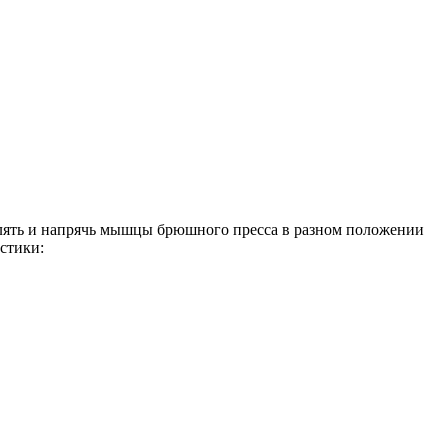
шлять и напрячь мышцы брюшного пресса в разном положении
стики: