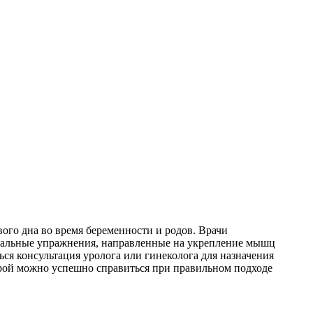
ого дна во время беременности и родов. Врачи
ециальные упражнения, направленные на укрепление мышц
ься консультация уролога или гинеколога для назначения
орой можно успешно справиться при правильном подходе