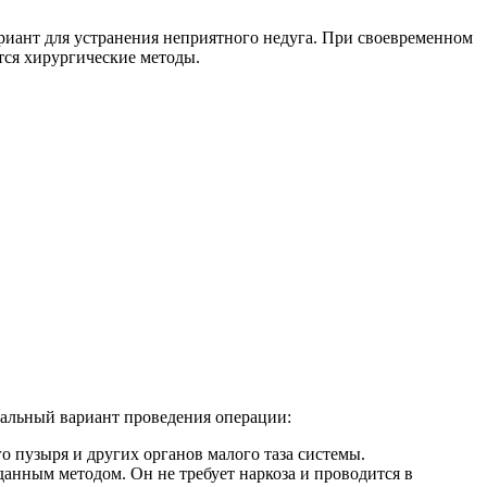
риант для устранения неприятного недуга. При своевременном
тся хирургические методы.
мальный вариант проведения операции:
о пузыря и других органов малого таза системы.
анным методом. Он не требует наркоза и проводится в