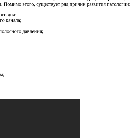
 Помимо этого, существует ряд причин развития патологии:
го дна;
о канала;
полосного давления;
ы;