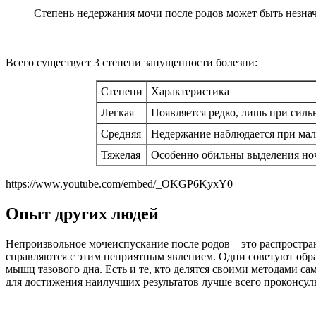
Степень недержания мочи после родов может быть незнач
Всего существует 3 степени запущенности болезни:
Степени
Характеристика
Легкая
Появляется редко, лишь при силь
Средняя
Недержание наблюдается при мал
Тяжелая
Особенно обильны выделения ноч
https://www.youtube.com/embed/_OKGP6KyxY0
Опыт других людей
Непроизвольное мочеиспускание после родов – это распростра
справляются с этим неприятным явлением. Одни советуют обра
мышц тазового дна. Есть и те, кто делятся своими методами с
для достижения наилучших результатов лучше всего проконсуль