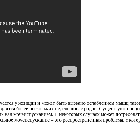
чается у женщин и может быть вызвано ослаблением мышц тазов
е длится более нескольких недель после родов. Существуют сп
ль над мочеиспусканием. В некоторых случаях может потребоват
ольное мочеиспускание – это распространенная проблема, с кот