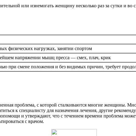
ительной или изнемогать женщину несколько раз за сутки и во с
ных физических нагрузках, занятии спортом
ейшем напряжении мышц пресса — смех, плач, крик
ью при смене положения и без видимых причин, требует продол
ненная проблема, с которой сталкиваются многие женщины. Мног
титься к специалисту для назначения лечения, другие рекомен
амопомощи и утверждают, что с течением времени проблема може
тироваться с врачом.