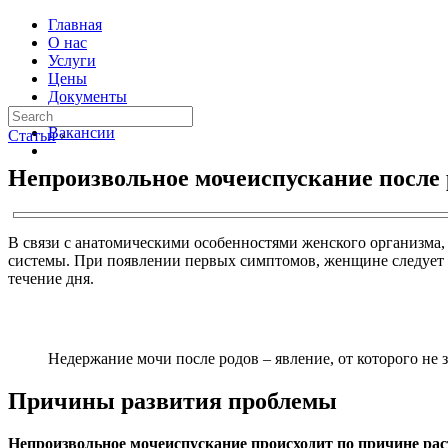
Главная
О нас
Услуги
Цены
Документы
Контакты
Вакансии
Статьи
›
Непроизвольное мочеиспускание после 
В связи с анатомическими особенностями женского организма,
системы. При появлении первых симптомов, женщине следует о
течение дня.
Недержание мочи после родов – явление, от которого не
Причины развития проблемы
Непроизвольное мочеиспускание происходит по причине р