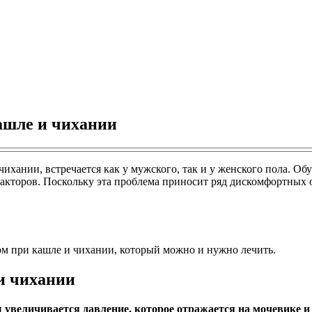
ашле и чихании
чихании, встречается как у мужского, так и у женского пола. 
факторов. Поскольку эта проблема приносит ряд дискомфортных
м при кашле и чихании, который можно и нужно лечить.
и чихании
увеличивается давление, которое отражается на мочевике и 