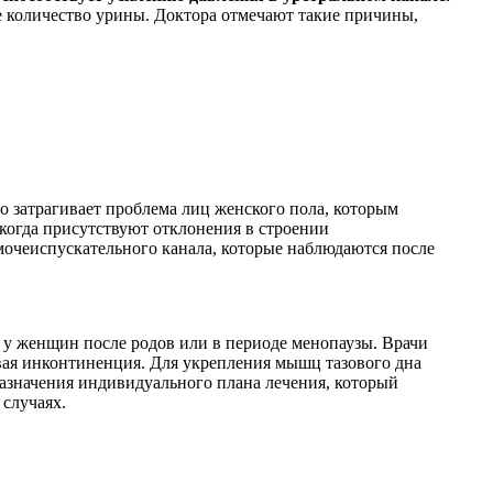
е количество урины. Доктора отмечают такие причины,
 затрагивает проблема лиц женского пола, которым
 когда присутствуют отклонения в строении
очеиспускательного канала, которые наблюдаются после
у женщин после родов или в периоде менопаузы. Врачи
евая инконтиненция. Для укрепления мышц тазового дна
назначения индивидуального плана лечения, который
случаях.