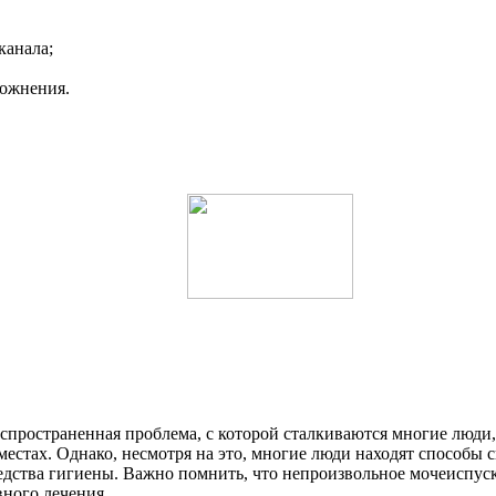
канала;
рожнения.
спространенная проблема, с которой сталкиваются многие люди
естах. Однако, несмотря на это, многие люди находят способы 
дства гигиены. Важно помнить, что непроизвольное мочеиспуск
вного лечения.