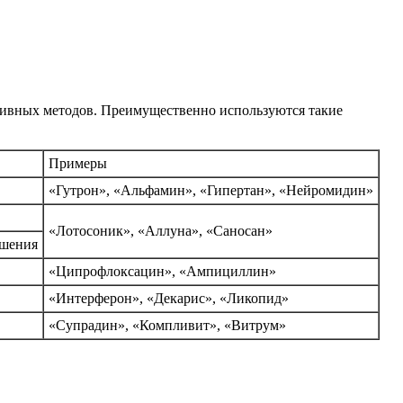
ативных методов. Преимущественно используются такие
Примеры
«Гутрон», «Альфамин», «Гипертан», «Нейромидин»
«Лотосоник», «Аллуна», «Саносан»
ушения
«Ципрофлоксацин», «Ампициллин»
«Интерферон», «Декарис», «Ликопид»
«Супрадин», «Компливит», «Витрум»