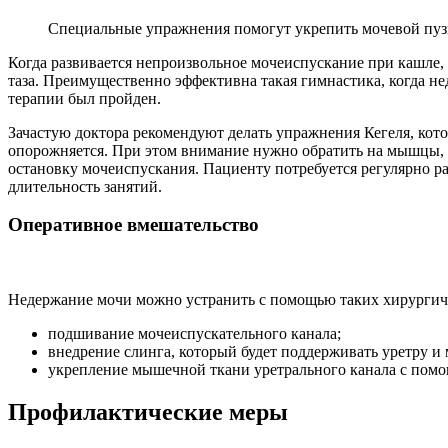
Специальные упражнения помогут укрепить мочевой пузы
Когда развивается непроизвольное мочеиспускание при кашле
таза. Преимущественно эффективна такая гимнастика, когда н
терапии был пройден.
Зачастую доктора рекомендуют делать упражнения Кегеля, кото
опорожняется. При этом внимание нужно обратить на мышцы, к
остановку мочеиспускания. Пациенту потребуется регулярно ра
длительность занятий.
Оперативное вмешательство
Недержание мочи можно устранить с помощью таких хирургич
подшивание мочеиспускательного канала;
внедрение слинга, который будет поддерживать уретру и
укрепление мышечной ткани уретрального канала с пом
Профилактические меры