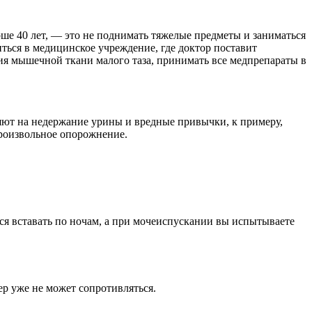
арше 40 лет, — это не поднимать тяжелые предметы и заниматься
ться в медицинское учреждение, где доктор поставит
ия мышечной ткани малого таза, принимать все медпрепараты в
ияют на недержание урины и вредные привычки, к примеру,
произвольное опорожнение.
ся вставать по ночам, а при мочеиспускании вы испытываете
р уже не может сопротивляться.