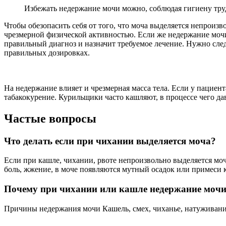
Избежать недержание мочи можно, соблюдая гигиену тру
Чтобы обезопасить себя от того, что моча выделяется непроизв
чрезмерной физической активностью. Если же недержание мочи
правильный диагноз и назначит требуемое лечение. Нужно сле
правильных дозировках.
На недержание влияет и чрезмерная масса тела. Если у пациен
табакокурение. Курильщики часто кашляют, в процессе чего 
Частые вопросы
Что делать если при чихании выделяется моча?
Если при кашле, чихании, рвоте непроизвольно выделяется мо
боль, жжение, в моче появляются мутный осадок или примеси кр
Почему при чихании или кашле недержание моч
Причины недержания мочи Кашель, смех, чиханье, натуживани