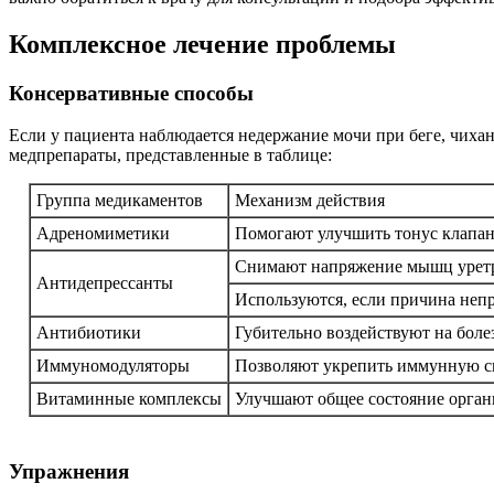
Комплексное лечение проблемы
Консервативные способы
Если у пациента наблюдается недержание мочи при беге, чиха
медпрепараты, представленные в таблице:
Группа медикаментов
Механизм действия
Адреномиметики
Помогают улучшить тонус клапан
Снимают напряжение мышц урет
Антидепрессанты
Используются, если причина неп
Антибиотики
Губительно воздействуют на боле
Иммуномодуляторы
Позволяют укрепить иммунную с
Витаминные комплексы
Улучшают общее состояние орган
Упражнения