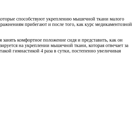
 которые способствуют укреплению мышечной ткани малого
пражнениям прибегают и после того, как курс медикаментозной
 занять комфортное положение сидя и представить, как он
ируется на укреплении мышечной ткани, которая отвечает за
такой гимнастикой 4 раза в сутки, постепенно увеличивая